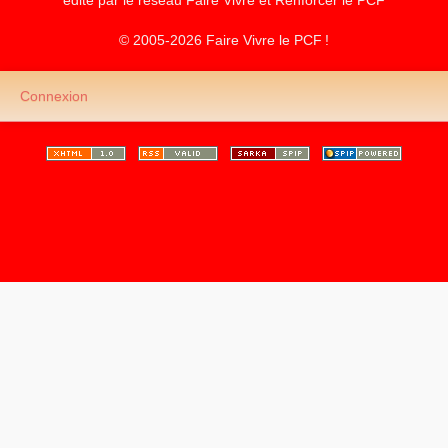
© 2005-2026 Faire Vivre le
PCF
!
Connexion