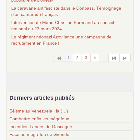
La caravane antifasciste dans le Donbass. Témoignage
d’un camarade français.
Intervention de Marie-Christine Burricand au conseil
national du 23 mars 2024
Le régiment néonazi Azov lance une campagne de
recrutement en France
!
1
2
3
4
...
Derniers articles publiés
Séisme au Venezuela : la (…)
Combattre enfin les mégafeux
Incendies Landes de Gascogne :
Face au méga-feu de Gironde,