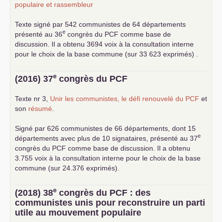
populaire et rassembleur
Texte signé par 542 communistes de 64 départements
e
présenté au 36
congrès du
PCF
comme base de
discussion. Il a obtenu 3694 voix à la consultation interne
pour le choix de la base commune (sur 33 623 exprimés) .
e
(2016) 37
congrès du
PCF
Texte nr 3,
Unir les communistes, le défi renouvelé du
PCF
et
son
résumé
.
Signé par 626 communistes de 66 départements, dont 15
e
départements avec plus de 10 signataires, présenté au 37
congrès du
PCF
comme base de discussion. Il a obtenu
3.755 voix à la consultation interne pour le choix de la base
commune (sur 24.376 exprimés).
e
(2018) 38
congrès du
PCF
: des
communistes unis pour reconstruire un parti
utile au mouvement populaire