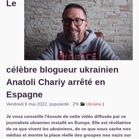
Le
S’organiser
Comprendre...
Vie du site
célèbre blogueur ukrainien
Anatoli Chariy arrêté en
Espagne
Vendredi 6 mai 2022
,
popularité : 2%
Ukraine
|
Je vous conseille l’écoute de cette vidéo diffusée par ce
journaliste ukrainien installé en Europe. Elle est révélatrice
de ce que vivent les ukrainiens, de ce que nous cache nos
médias et montre la place réelle des groupes neo nazis sur