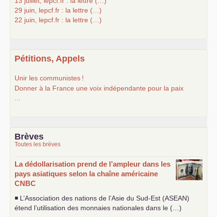
13 juillet, lepcf.fr : la lettre (…)
29 juin, lepcf.fr : la lettre (…)
22 juin, lepcf.fr : la lettre (…)
Pétitions, Appels
Unir les communistes
!
Donner à la France une voix indépendante pour la paix
...
Brèves
Toutes les brèves
La dédollarisation prend de l’ampleur dans les
pays asiatiques selon la chaîne américaine
CNBC
◾ L’Association des nations de l’Asie du Sud-Est (
ASEAN
)
étend l’utilisation des monnaies nationales dans le (…)