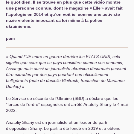
le quotidien. Il se trouve en plus que cette vidéo montre
une personne connue, dont le magazine «
Elle
» avait fait
l’apologie en 2014 et qu’on voit ici comme une activiste
nazie violente imposant sa loi même à la police
ukrainienne.
pam
Quand l’
UE
entre en guerre derrière les
ETATS
-
UNIS
, cela
signifie que ceux que ce pays considère comme ses ennemis,
Assange mais aussi un journaliste ukrainien désormais peuvent
être extradés par des pays pourtant non officiellement
belligérants (note de danielle Bleitrach, traduction de Marianne
Dunlop)
Le Service de sécurité de l’Ukraine (
SBU
) a déclaré que les
“forces de l’ordre” espagnoles ont arrêté Anatoliy Shariy le 4 mai
2022.
Anatoliy Shariy est un journaliste et un leader du parti
d’opposition Shariy. Le parti a été fondé en 2019 et a obtenu