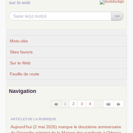
sur le web
>>
Mots-clés
Sites favoris
Sur le Web
Feuille de route
Navigation
1
2
3
4
...
ARTICLES DE LA RUBRIQUE
Aujourd’hui (2 mai 2026) marque le douzième anniversaire
de l’incendie criminel de la Maison des syndicats à Odessa