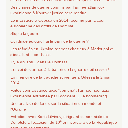
Des crimes de guerre commis par l’armée atlantico-
ukrainienne à Koursk : justice sera rendue
Le massacre à Odessa en 2014 reconnu par la cour
européenne des droits de l’homme
Stop à la guerre
!
Qui dirige aujourd’hui le parti de la guerre
?
Les réfugiés en Ukraine rentrent chez eux à Marioupol et
s’installent... en Russie
Il y a dix ans... dans le Donbass
L’envoi des armes à l’abattoir de la guerre doit cesser
!
En mémoire de la tragédie survenue à Odessa le 2 mai
2014
Faites connaissance avec “centuria”, l’armée néonazie
ukrainienne entraînée par l’occident… Le boomerang…
Une analyse de fonds sur la situation du monde et
l’Ukraine
Entretien avec Boris Litvinov, dirigeant communiste de
e
Donetsk, à l’occasion du 10
anniversaire de la République
populaire de Donetsk