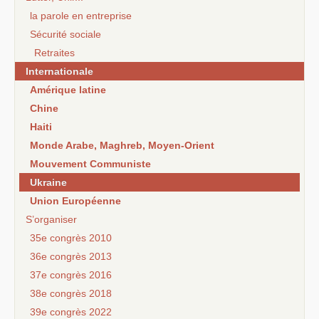
la parole en entreprise
Sécurité sociale
Retraites
Internationale
Amérique latine
Chine
Haiti
Monde Arabe, Maghreb, Moyen-Orient
Mouvement Communiste
Ukraine
Union Européenne
S’organiser
35e congrès 2010
36e congrès 2013
37e congrès 2016
38e congrès 2018
39e congrès 2022