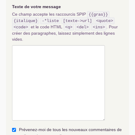
Texte de votre message
Ce champ accepte les raccourcis SPIP
{{gras}}
{italique}
-*liste
[texte->url]
<quote>
et le code HTML
. Pour
<code>
<q>
<del>
<ins>
créer des paragraphes, laissez simplement des lignes
vides.
Prévenez-moi de tous les nouveaux commentaires de