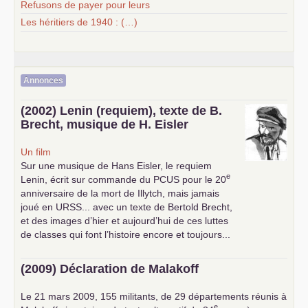
Refusons de payer pour leurs
Les héritiers de 1940 : (…)
Annonces
(2002) Lenin (requiem), texte de B.
Brecht, musique de H. Eisler
Un film
Sur une musique de Hans Eisler, le requiem
e
Lenin, écrit sur commande du
PCUS
pour le 20
anniversaire de la mort de Illytch, mais jamais
joué en
URSS
... avec un texte de Bertold Brecht,
et des images d’hier et aujourd’hui de ces luttes
de classes qui font l’histoire encore et toujours...
(2009) Déclaration de Malakoff
Le 21 mars 2009, 155 militants, de 29 départements réunis à
e