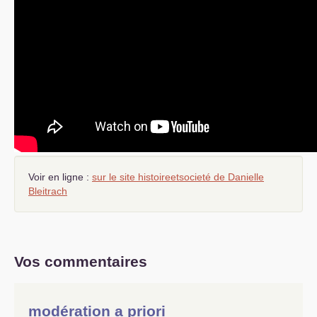
Voir en ligne :
sur le site histoireetsocieté de Danielle
Bleitrach
Vos commentaires
modération a priori