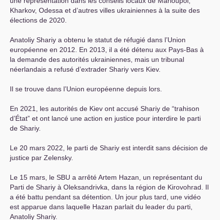
une représentation dans les conseils locaux de Marioupol,
Kharkov, Odessa et d’autres villes ukrainiennes à la suite des
élections de 2020.
Anatoliy Shariy a obtenu le statut de réfugié dans l’Union
européenne en 2012. En 2013, il a été détenu aux Pays-Bas à
la demande des autorités ukrainiennes, mais un tribunal
néerlandais a refusé d’extrader Shariy vers Kiev.
Il se trouve dans l’Union européenne depuis lors.
En 2021, les autorités de Kiev ont accusé Shariy de “trahison
d’État” et ont lancé une action en justice pour interdire le parti
de Shariy.
Le 20 mars 2022, le parti de Shariy est interdit sans décision de
justice par Zelensky.
Le 15 mars, le
SBU
a arrêté Artem Hazan, un représentant du
Parti de Shariy à Oleksandrivka, dans la région de Kirovohrad. Il
a été battu pendant sa détention. Un jour plus tard, une vidéo
est apparue dans laquelle Hazan parlait du leader du parti,
Anatoliy Shariy.