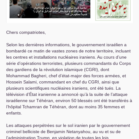
Chers compatriotes,
Selon les dernières informations, le gouvernement israélien a
bombardé ce matin de vastes zones de notre territoire, incluant
les centres et installations nucléaires iraniens. Au cours d’une
série d’opérations terroristes, plusieurs commandants du Corps
des gardiens de la révolution islamique (
CGRI
), dont
Mohammad Bagheri, chef d’état-major des forces armées, et
Hossein Salami, commandant en chef du
CGRI
, ainsi que
plusieurs scientifiques nucléaires iraniens, ont été tués. La
télévision d’État iranienne a annoncé qu’à la suite de l’attaque
israélienne sur Téhéran, environ 50 blessés ont été transférés à
l’hôpital Tchamran de Téhéran, dont au moins 35 femmes et
enfants.
Les attaques perpétrées sur le sol iranien par le gouvernement
criminel belliciste de Benjamin Netanyahou, au vu et su de
l’administration Trump, en violation de toutes les lois