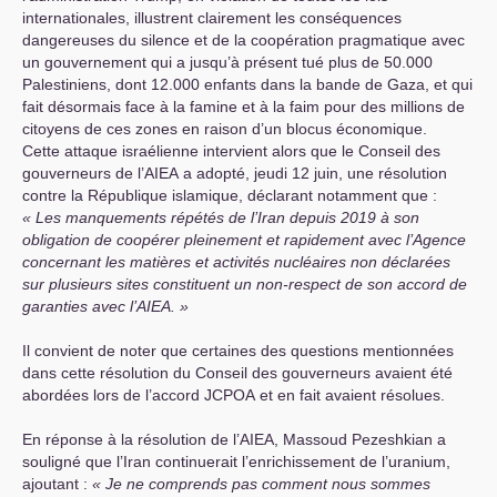
internationales, illustrent clairement les conséquences
dangereuses du silence et de la coopération pragmatique avec
un gouvernement qui a jusqu’à présent tué plus de 50.000
Palestiniens, dont 12.000 enfants dans la bande de Gaza, et qui
fait désormais face à la famine et à la faim pour des millions de
citoyens de ces zones en raison d’un blocus économique.
Cette attaque israélienne intervient alors que le Conseil des
gouverneurs de l’
AIEA
a adopté, jeudi 12 juin, une résolution
contre la République islamique, déclarant notamment que :
Les manquements répétés de l’Iran depuis 2019 à son
obligation de coopérer pleinement et rapidement avec l’Agence
concernant les matières et activités nucléaires non déclarées
sur plusieurs sites constituent un non-respect de son accord de
garanties avec l’
AIEA
.
Il convient de noter que certaines des questions mentionnées
dans cette résolution du Conseil des gouverneurs avaient été
abordées lors de l’accord
JCPOA
et en fait avaient résolues.
En réponse à la résolution de l’
AIEA
, Massoud Pezeshkian a
souligné que l’Iran continuerait l’enrichissement de l’uranium,
ajoutant :
Je ne comprends pas comment nous sommes