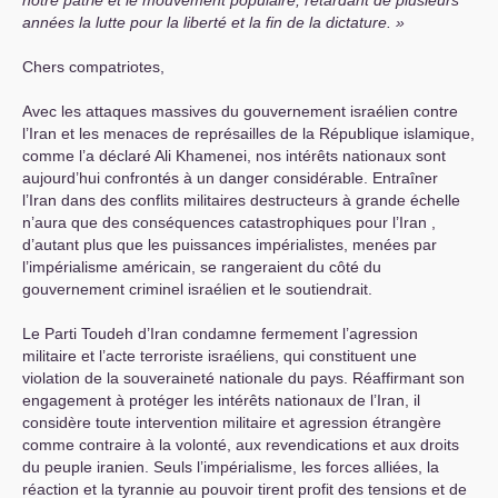
années la lutte pour la liberté et la fin de la dictature.
Chers compatriotes,
Avec les attaques massives du gouvernement israélien contre
l’Iran et les menaces de représailles de la République islamique,
comme l’a déclaré Ali Khamenei, nos intérêts nationaux sont
aujourd’hui confrontés à un danger considérable. Entraîner
l’Iran dans des conflits militaires destructeurs à grande échelle
n’aura que des conséquences catastrophiques pour l’Iran ,
d’autant plus que les puissances impérialistes, menées par
l’impérialisme américain, se rangeraient du côté du
gouvernement criminel israélien et le soutiendrait.
Le Parti Toudeh d’Iran condamne fermement l’agression
militaire et l’acte terroriste israéliens, qui constituent une
violation de la souveraineté nationale du pays. Réaffirmant son
engagement à protéger les intérêts nationaux de l’Iran, il
considère toute intervention militaire et agression étrangère
comme contraire à la volonté, aux revendications et aux droits
du peuple iranien. Seuls l’impérialisme, les forces alliées, la
réaction et la tyrannie au pouvoir tirent profit des tensions et de