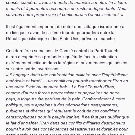
censés coopérer avec le monde de manière à mettre fin à leurs
méfaits et à permettre aux autres de rester indépendants. Nous
suivrons notre propre voie et continuerons l’enrichissement.
Il est également important de noter que l’attaque israélienne a
eu lieu juste avant le sixième tour de pourparlers entre la
République islamique et les États-Unis, prévue dimanche.
Ces dernières semaines, le Comité central du Parti Toudeh
d’Iran a exprimé sa profonde inquiétude face à la situation
extrêmement critique dans la région et aux menaces qui pèsent
sur notre patrie, avertissant :
S’engager dans une confrontation militaire avec l’impérialisme
américain et Israël — un conflit qui pourrait transformer l’Iran en
une autre Syrie ou un autre Irak... Le Parti Toudeh d’Iran,
comme d’autres forces progressistes et populaires de notre
pays, a toujours été partisan de la paix. Conformément à cette
politique, nous appelons à des négociations transparentes,
publiques et directes qui réduisent le coût de ces conditions
catastrophiques pour le peuple iranien. Il ne faut pas oublier que
le fait d’entraîner l’Iran dans des conflits militaires destructeurs
pourrait avoir des conséquences désastreuses et durables pour
notre patrie et le mouvement populaire, retardant de plusieurs