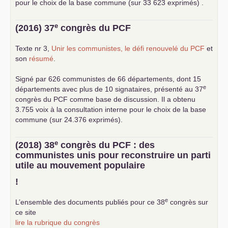
pour le choix de la base commune (sur 33 623 exprimés) .
e
(2016) 37
congrès du
PCF
Texte nr 3,
Unir les communistes, le défi renouvelé du
PCF
et
son
résumé
.
Signé par 626 communistes de 66 départements, dont 15
e
départements avec plus de 10 signataires, présenté au 37
congrès du
PCF
comme base de discussion. Il a obtenu
3.755 voix à la consultation interne pour le choix de la base
commune (sur 24.376 exprimés).
e
(2018) 38
congrès du
PCF
: des
communistes unis pour reconstruire un parti
utile au mouvement populaire
!
e
L’ensemble des documents publiés pour ce 38
congrès sur
ce site
lire la rubrique du congrès