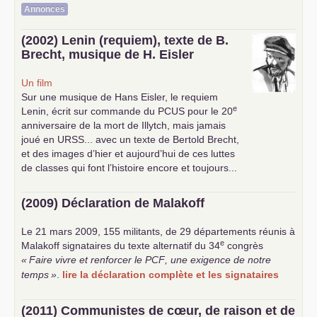
Annonces
(2002) Lenin (requiem), texte de B.
Brecht, musique de H. Eisler
Un film
Sur une musique de Hans Eisler, le requiem
e
Lenin, écrit sur commande du
PCUS
pour le 20
anniversaire de la mort de Illytch, mais jamais
joué en
URSS
... avec un texte de Bertold Brecht,
et des images d’hier et aujourd’hui de ces luttes
de classes qui font l’histoire encore et toujours...
(2009) Déclaration de Malakoff
Le 21 mars 2009, 155 militants, de 29 départements réunis à
e
Malakoff signataires du texte alternatif du 34
congrès
«
Faire vivre et renforcer le
PCF
, une exigence de notre
temps
»
.
lire la déclaration complète et les signataires
(2011) Communistes de cœur, de raison et de