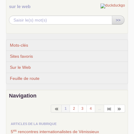
sur le web
>>
Mots-clés
Sites favoris
Sur le Web
Feuille de route
Navigation
1
2
3
4
...
ARTICLES DE LA RUBRIQUE
es
5
rencontres internationalistes de Vénissieux