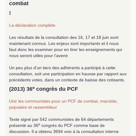
combat
!
La déclaration complète
Les résultats de la consultation des 16, 17 et 18 juin sont
maintenant connus. Les enjeux sont importants et il nous
faut donc les examiner pour en tirer les enseignements qui
nous seront utiles pour l’avenir.
Un peu plus d’un tiers des adhérents a participé à cette
consultation, soit une participation en hausse par rapport aux
précédents votes, dans un contexte de baisse des cotisants.
... lire la suite
e
(2013) 36
congrès du
PCF
Unir les communistes pour un
PCF
de combat, marxiste,
populaire et rassembleur
Texte signé par 542 communistes de 64 départements
e
présenté au 36
congrès du
PCF
comme base de
discussion. Il a obtenu 3694 voix à la consultation interne