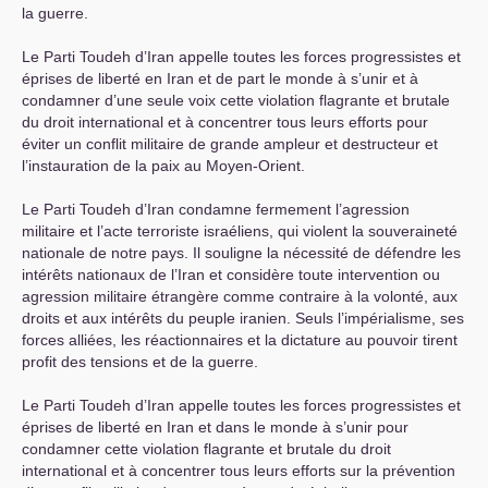
la guerre.
Le Parti Toudeh d’Iran appelle toutes les forces progressistes et
éprises de liberté en Iran et de part le monde à s’unir et à
condamner d’une seule voix cette violation flagrante et brutale
du droit international et à concentrer tous leurs efforts pour
éviter un conflit militaire de grande ampleur et destructeur et
l’instauration de la paix au Moyen-Orient.
Le Parti Toudeh d’Iran condamne fermement l’agression
militaire et l’acte terroriste israéliens, qui violent la souveraineté
nationale de notre pays. Il souligne la nécessité de défendre les
intérêts nationaux de l’Iran et considère toute intervention ou
agression militaire étrangère comme contraire à la volonté, aux
droits et aux intérêts du peuple iranien. Seuls l’impérialisme, ses
forces alliées, les réactionnaires et la dictature au pouvoir tirent
profit des tensions et de la guerre.
Le Parti Toudeh d’Iran appelle toutes les forces progressistes et
éprises de liberté en Iran et dans le monde à s’unir pour
condamner cette violation flagrante et brutale du droit
international et à concentrer tous leurs efforts sur la prévention