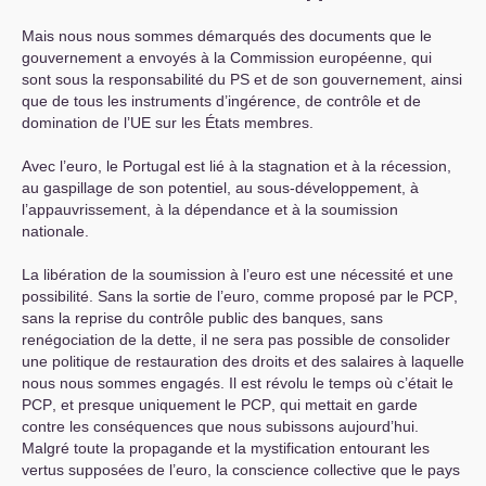
Mais nous nous sommes démarqués des documents que le
gouvernement a envoyés à la Commission européenne, qui
sont sous la responsabilité du
PS
et de son gouvernement, ainsi
que de tous les instruments d’ingérence, de contrôle et de
domination de l’
UE
sur les États membres.
Avec l’euro, le Portugal est lié à la stagnation et à la récession,
au gaspillage de son potentiel, au sous-développement, à
l’appauvrissement, à la dépendance et à la soumission
nationale.
La libération de la soumission à l’euro est une nécessité et une
possibilité. Sans la sortie de l’euro, comme proposé par le
PCP
,
sans la reprise du contrôle public des banques, sans
renégociation de la dette, il ne sera pas possible de consolider
une politique de restauration des droits et des salaires à laquelle
nous nous sommes engagés. Il est révolu le temps où c’était le
PCP
, et presque uniquement le
PCP
, qui mettait en garde
contre les conséquences que nous subissons aujourd’hui.
Malgré toute la propagande et la mystification entourant les
vertus supposées de l’euro, la conscience collective que le pays