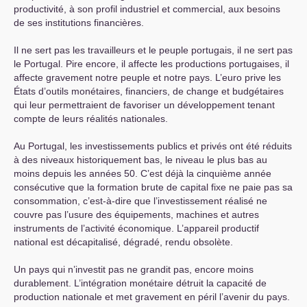
productivité, à son profil industriel et commercial, aux besoins
de ses institutions financières.
Il ne sert pas les travailleurs et le peuple portugais, il ne sert pas
le Portugal. Pire encore, il affecte les productions portugaises, il
affecte gravement notre peuple et notre pays. L’euro prive les
États d’outils monétaires, financiers, de change et budgétaires
qui leur permettraient de favoriser un développement tenant
compte de leurs réalités nationales.
Au Portugal, les investissements publics et privés ont été réduits
à des niveaux historiquement bas, le niveau le plus bas au
moins depuis les années 50. C’est déjà la cinquième année
consécutive que la formation brute de capital fixe ne paie pas sa
consommation, c’est-à-dire que l’investissement réalisé ne
couvre pas l’usure des équipements, machines et autres
instruments de l’activité économique. L’appareil productif
national est décapitalisé, dégradé, rendu obsolète.
Un pays qui n’investit pas ne grandit pas, encore moins
durablement. L’intégration monétaire détruit la capacité de
production nationale et met gravement en péril l’avenir du pays.