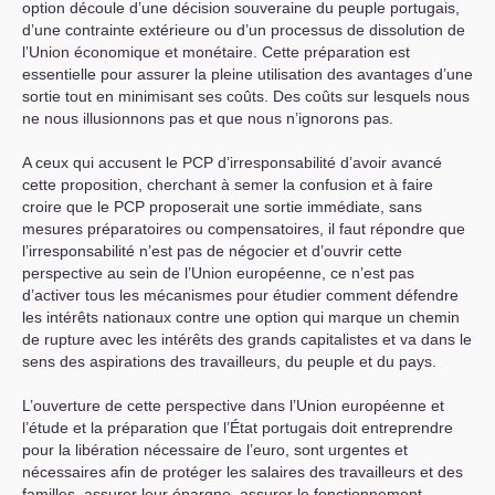
option découle d’une décision souveraine du peuple portugais,
d’une contrainte extérieure ou d’un processus de dissolution de
l’Union économique et monétaire. Cette préparation est
essentielle pour assurer la pleine utilisation des avantages d’une
sortie tout en minimisant ses coûts. Des coûts sur lesquels nous
ne nous illusionnons pas et que nous n’ignorons pas.
A ceux qui accusent le
PCP
d’irresponsabilité d’avoir avancé
cette proposition, cherchant à semer la confusion et à faire
croire que le
PCP
proposerait une sortie immédiate, sans
mesures préparatoires ou compensatoires, il faut répondre que
l’irresponsabilité n’est pas de négocier et d’ouvrir cette
perspective au sein de l’Union européenne, ce n’est pas
d’activer tous les mécanismes pour étudier comment défendre
les intérêts nationaux contre une option qui marque un chemin
de rupture avec les intérêts des grands capitalistes et va dans le
sens des aspirations des travailleurs, du peuple et du pays.
L’ouverture de cette perspective dans l’Union européenne et
l’étude et la préparation que l’État portugais doit entreprendre
pour la libération nécessaire de l’euro, sont urgentes et
nécessaires afin de protéger les salaires des travailleurs et des
familles, assurer leur épargne, assurer le fonctionnement