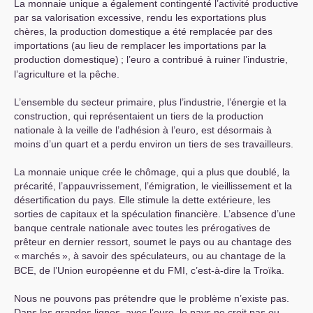
La monnaie unique a également contingenté l’activité productive
par sa valorisation excessive, rendu les exportations plus
chères, la production domestique a été remplacée par des
importations (au lieu de remplacer les importations par la
production domestique)
; l’euro a contribué à ruiner l’industrie,
l’agriculture et la pêche.
L’ensemble du secteur primaire, plus l’industrie, l’énergie et la
construction, qui représentaient un tiers de la production
nationale à la veille de l’adhésion à l’euro, est désormais à
moins d’un quart et a perdu environ un tiers de ses travailleurs.
La monnaie unique crée le chômage, qui a plus que doublé, la
précarité, l’appauvrissement, l’émigration, le vieillissement et la
désertification du pays. Elle stimule la dette extérieure, les
sorties de capitaux et la spéculation financière. L’absence d’une
banque centrale nationale avec toutes les prérogatives de
prêteur en dernier ressort, soumet le pays ou au chantage des
«
marchés
», à savoir des spéculateurs, ou au chantage de la
BCE
, de l’Union européenne et du
FMI
, c’est-à-dire la Troïka.
Nous ne pouvons pas prétendre que le problème n’existe pas.
Dans les grandes lignes, avec l’euro, le pays ne croit pas ou