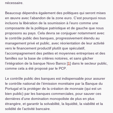
nécessaire.
Beaucoup dépendra également des politiques qui seront mises
en œuvre avec l’abandon de la zone euro. C’est pourquoi nous
incluons la libération de la soumission à l’euro comme une
composante de la politique patriotique et de gauche que nous
proposons au pays. Cela devra se conjuguer notamment avec
le contrôle public des banques, progressivement étendu au
management privé et public, avec réorientation de leur activité
vers le financement productif plutôt que spéculatif,
l’accompagnement des petites et moyennes entreprises et des
familles sur la base de critères notoires, et sans gâcher
l’intégration de la banque Novo Banco
[
1
]
dans le secteur public,
comme cela a été proposé par le
PCP
.
Le contrôle public des banques est indispensable pour assurer
le contrôle national de l’émission monétaire par la Banque du
Portugal et la protéger de la création de monnaie (qui est un
bien public) par les banques commerciales, pour sauver ces
dernières d’une domination monopoliste de plus en plus
étrangère, et garantir la solvabilité, la liquidité, la viabilité et la
solidité de l’activité bancaire.