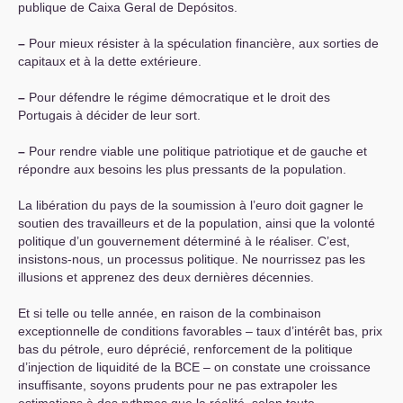
publique de Caixa Geral de Depósitos.
–
Pour mieux résister à la spéculation financière, aux sorties de
capitaux et à la dette extérieure.
–
Pour défendre le régime démocratique et le droit des
Portugais à décider de leur sort.
–
Pour rendre viable une politique patriotique et de gauche et
répondre aux besoins les plus pressants de la population.
La libération du pays de la soumission à l’euro doit gagner le
soutien des travailleurs et de la population, ainsi que la volonté
politique d’un gouvernement déterminé à le réaliser. C’est,
insistons-nous, un processus politique. Ne nourrissez pas les
illusions et apprenez des deux dernières décennies.
Et si telle ou telle année, en raison de la combinaison
exceptionnelle de conditions favorables – taux d’intérêt bas, prix
bas du pétrole, euro déprécié, renforcement de la politique
d’injection de liquidité de la
BCE
– on constate une croissance
insuffisante, soyons prudents pour ne pas extrapoler les
estimations à des rythmes que la réalité, selon toute