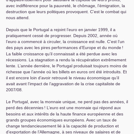
avec indifférence pour la pauvreté, le chômage, l’émigration, la
destruction que leurs politiques provoquent. C’est le combat qui
nous attend.
Depuis que le Portugal a rejoint l’euro en janvier 1999, il a
pratiquement cessé de progresser. Depuis 2002, année où
l’euro a commencé à circuler, la croissance est nulle. C’est l’un
des pays avec les pires performances d’Europe et du monde
!
La faible croissance qu’il connaissait a été perdue avec les
récessions. La stagnation a rendu la récupération extrêmement
lente. L’année dernière, le Portugal produisait toujours moins de
richesse que l’année où les billets en euros ont été introduits. Et
il est encore loin d’avoir retrouvé le niveau économique qu’il
avait avant l’impact de l’aggravation de la crise capitaliste de
2007/08.
Le Portugal, avec la monnaie unique, ne perd pas des années, il
perd des décennies
! L’euro est une monnaie qui répond aux
besoins et aux intérêts de la haute finance européenne et des
grands groupes économiques européens. Avec un taux de
change tendancieusement lié à la capacité de production et
d’exportation de l’Allemagne, à ses niveaux de salaires et de