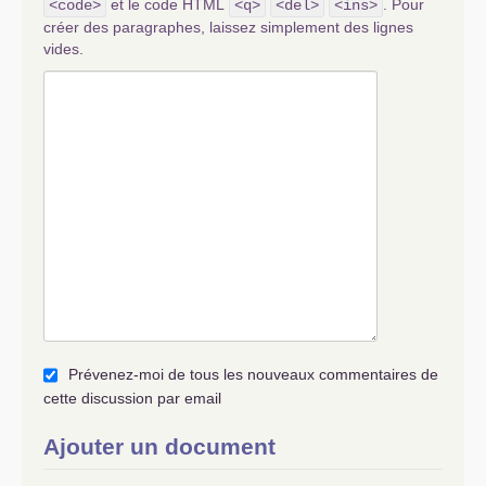
et le code HTML
. Pour
<code>
<q>
<del>
<ins>
créer des paragraphes, laissez simplement des lignes
vides.
Prévenez-moi de tous les nouveaux commentaires de
cette discussion par email
Ajouter un document