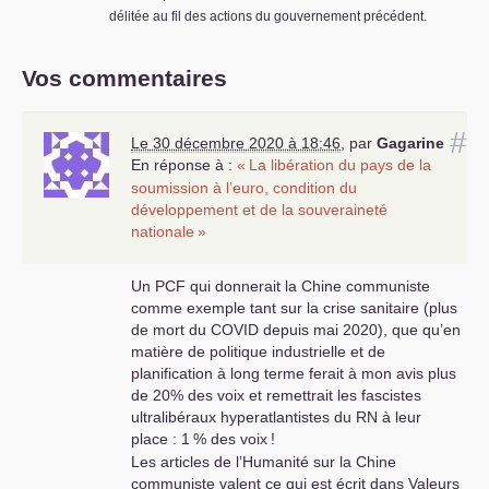
délitée au fil des actions du gouvernement précédent.
Vos commentaires
#
Le 30 décembre 2020 à 18:46
,
par
Gagarine
En réponse à :
«
La libération du pays de la
soumission à l’euro, condition du
développement et de la souveraineté
nationale
»
Un
PCF
qui donnerait la Chine communiste
comme exemple tant sur la crise sanitaire (plus
de mort du
COVID
depuis mai 2020), que qu’en
matière de politique industrielle et de
planification à long terme ferait à mon avis plus
de 20% des voix et remettrait les fascistes
ultralibéraux hyperatlantistes du
RN
à leur
place : 1
% des voix
!
Les articles de l’Humanité sur la Chine
communiste valent ce qui est écrit dans Valeurs