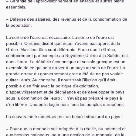
–
Garantie de l’approvisionnement en énergie et autres biens
essentiels,
–
Défense des salaires, des revenus et de la consommation de
la population.
La sortie de l’euro est nécessaire. La sortie de l’euro est
possible. Certains disent que nous n’avons pas appris de la
Grèce. Mais les rôles sont différents. Parce que la Grèce,
contrairement par exemple au Royaume-Uni ou à la Suède, est
dans l’euro. La débâcle économique et sociale grecque est un
exemple de ce qui peut arriver à un pays au sein de l’euro. La
grande erreur du gouvernement grec a été de ne pas vouloir
quitter l’euro. Au contraire, il nourrissait l’illusion qu’il était
possible d’en finir avec la politique d’exploitation,
d’appauvrissement et de déchéance et de développer le pays
sous la domination de l’euro
; il n’avait pas préparé le pays à
s’en libérer. Une belle leçon pour tous les peuples européens.
La souveraineté monétaire est un besoin structurel du pays :
–
Pour que la monnaie soit adaptée à la réalité, au potentiel et
aux besoins nationaux, pour une gestion de la monnaie, de la