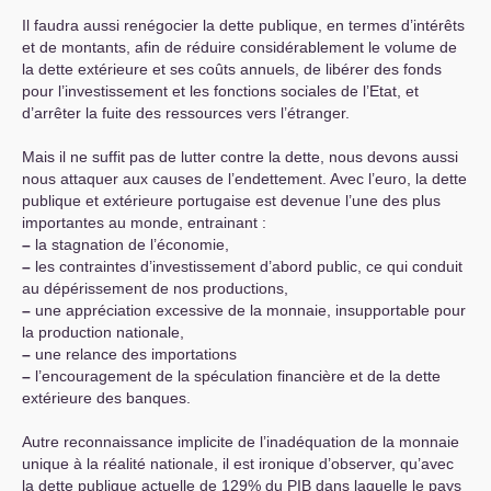
Il faudra aussi renégocier la dette publique, en termes d’intérêts
et de montants, afin de réduire considérablement le volume de
la dette extérieure et ses coûts annuels, de libérer des fonds
pour l’investissement et les fonctions sociales de l’Etat, et
d’arrêter la fuite des ressources vers l’étranger.
Mais il ne suffit pas de lutter contre la dette, nous devons aussi
nous attaquer aux causes de l’endettement. Avec l’euro, la dette
publique et extérieure portugaise est devenue l’une des plus
importantes au monde, entrainant :
–
la stagnation de l’économie,
–
les contraintes d’investissement d’abord public, ce qui conduit
au dépérissement de nos productions,
–
une appréciation excessive de la monnaie, insupportable pour
la production nationale,
–
une relance des importations
–
l’encouragement de la spéculation financière et de la dette
extérieure des banques.
Autre reconnaissance implicite de l’inadéquation de la monnaie
unique à la réalité nationale, il est ironique d’observer, qu’avec
la dette publique actuelle de 129% du
PIB
dans laquelle le pays