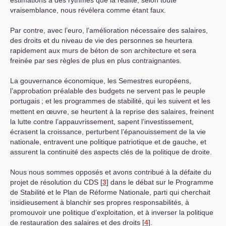
vraisemblance, nous révélera comme étant faux.
Par contre, avec l’euro, l’amélioration nécessaire des salaires,
des droits et du niveau de vie des personnes se heurtera
rapidement aux murs de béton de son architecture et sera
freinée par ses règles de plus en plus contraignantes.
La gouvernance économique, les Semestres européens,
l’approbation préalable des budgets ne servent pas le peuple
portugais
; et les programmes de stabilité, qui les suivent et les
mettent en œuvre, se heurtent à la reprise des salaires, freinent
la lutte contre l’appauvrissement, sapent l’investissement,
écrasent la croissance, perturbent l’épanouissement de la vie
nationale, entravent une politique patriotique et de gauche, et
assurent la continuité des aspects clés de la politique de droite.
Nous nous sommes opposés et avons contribué à la défaite du
projet de résolution du
CDS
[
3
]
dans le débat sur le Programme
de Stabilité et le Plan de Réforme Nationale, parti qui cherchait
insidieusement à blanchir ses propres responsabilités, à
promouvoir une politique d’exploitation, et à inverser la politique
de restauration des salaires et des droits
[
4
]
.