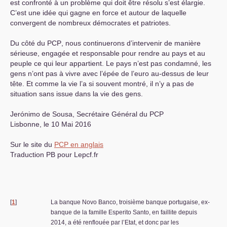
est confronté à un problème qui doit être résolu s’est élargie.
C’est une idée qui gagne en force et autour de laquelle
convergent de nombreux démocrates et patriotes.
Du côté du
PCP
, nous continuerons d’intervenir de manière
sérieuse, engagée et responsable pour rendre au pays et au
peuple ce qui leur appartient. Le pays n’est pas condamné, les
gens n’ont pas à vivre avec l’épée de l’euro au-dessus de leur
tête. Et comme la vie l’a si souvent montré, il n’y a pas de
situation sans issue dans la vie des gens.
Jerónimo de Sousa, Secrétaire Général du
PCP
Lisbonne, le 10 Mai 2016
Sur le site du
PCP
en anglais
Traduction
PB
pour Lepcf.fr
[
1
]
La banque Novo Banco, troisième banque portugaise, ex-
banque de la famille Esperito Santo, en faillite depuis
2014, a été renflouée par l’Etat, et donc par les