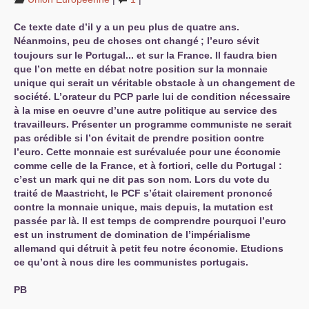
Ce texte date d’il y a un peu plus de quatre ans.
Néanmoins, peu de choses ont changé
; l’euro sévit
toujours sur le Portugal... et sur la France. Il faudra bien
que l’on mette en débat notre position sur la monnaie
unique qui serait un véritable obstacle à un changement de
société. L’orateur du
PCP
parle lui de condition nécessaire
à la mise en oeuvre d’une autre politique au service des
travailleurs. Présenter un programme communiste ne serait
pas crédible si l’on évitait de prendre position contre
l’euro. Cette monnaie est surévaluée pour une économie
comme celle de la France, et à fortiori, celle du Portugal :
c’est un mark qui ne dit pas son nom. Lors du vote du
traité de Maastricht, le
PCF
s’était clairement prononcé
contre la monnaie unique, mais depuis, la mutation est
passée par là. Il est temps de comprendre pourquoi l’euro
est un instrument de domination de l’impérialisme
allemand qui détruit à petit feu notre économie. Etudions
ce qu’ont à nous dire les communistes portugais.
PB