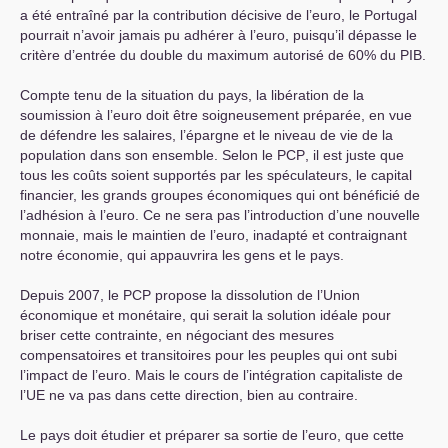
a été entraîné par la contribution décisive de l’euro, le Portugal
pourrait n’avoir jamais pu adhérer à l’euro, puisqu’il dépasse le
critère d’entrée du double du maximum autorisé de 60% du
PIB
.
Compte tenu de la situation du pays, la libération de la
soumission à l’euro doit être soigneusement préparée, en vue
de défendre les salaires, l’épargne et le niveau de vie de la
population dans son ensemble. Selon le
PCP
, il est juste que
tous les coûts soient supportés par les spéculateurs, le capital
financier, les grands groupes économiques qui ont bénéficié de
l’adhésion à l’euro. Ce ne sera pas l’introduction d’une nouvelle
monnaie, mais le maintien de l’euro, inadapté et contraignant
notre économie, qui appauvrira les gens et le pays.
Depuis 2007, le
PCP
propose la dissolution de l’Union
économique et monétaire, qui serait la solution idéale pour
briser cette contrainte, en négociant des mesures
compensatoires et transitoires pour les peuples qui ont subi
l’impact de l’euro. Mais le cours de l’intégration capitaliste de
l’
UE
ne va pas dans cette direction, bien au contraire.
Le pays doit étudier et préparer sa sortie de l’euro, que cette