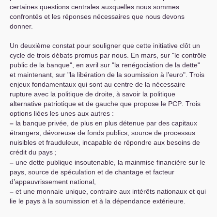
certaines questions centrales auxquelles nous sommes
confrontés et les réponses nécessaires que nous devons
donner.
Un deuxième constat pour souligner que cette initiative clôt un
cycle de trois débats promus par nous. En mars, sur "le contrôle
public de la banque", en avril sur "la renégociation de la dette"
et maintenant, sur "la libération de la soumission à l’euro". Trois
enjeux fondamentaux qui sont au centre de la nécessaire
rupture avec la politique de droite, à savoir la politique
alternative patriotique et de gauche que propose le
PCP
. Trois
options liées les unes aux autres :
–
la banque privée, de plus en plus détenue par des capitaux
étrangers, dévoreuse de fonds publics, source de processus
nuisibles et frauduleux, incapable de répondre aux besoins de
crédit du pays
;
–
une dette publique insoutenable, la mainmise financière sur le
pays, source de spéculation et de chantage et facteur
d’appauvrissement national,
–
et une monnaie unique, contraire aux intérêts nationaux et qui
lie le pays à la soumission et à la dépendance extérieure.