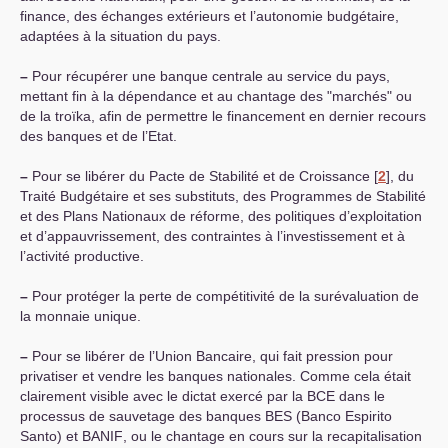
finance, des échanges extérieurs et l’autonomie budgétaire,
adaptées à la situation du pays.
–
Pour récupérer une banque centrale au service du pays,
mettant fin à la dépendance et au chantage des "marchés" ou
de la troïka, afin de permettre le financement en dernier recours
des banques et de l’Etat.
–
Pour se libérer du Pacte de Stabilité et de Croissance
[
2
]
, du
Traité Budgétaire et ses substituts, des Programmes de Stabilité
et des Plans Nationaux de réforme, des politiques d’exploitation
et d’appauvrissement, des contraintes à l’investissement et à
l’activité productive.
–
Pour protéger la perte de compétitivité de la surévaluation de
la monnaie unique.
–
Pour se libérer de l’Union Bancaire, qui fait pression pour
privatiser et vendre les banques nationales. Comme cela était
clairement visible avec le dictat exercé par la
BCE
dans le
processus de sauvetage des banques
BES
(Banco Espirito
Santo) et
BANIF
, ou le chantage en cours sur la recapitalisation