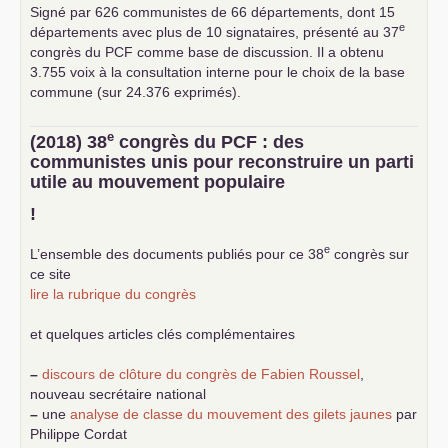
Signé par 626 communistes de 66 départements, dont 15
e
départements avec plus de 10 signataires, présenté au 37
congrès du
PCF
comme base de discussion. Il a obtenu
3.755 voix à la consultation interne pour le choix de la base
commune (sur 24.376 exprimés).
e
(2018) 38
congrès du
PCF
: des
communistes unis pour reconstruire un parti
utile au mouvement populaire
!
e
L’ensemble des documents publiés pour ce 38
congrès sur
ce site
lire la rubrique du congrès
et quelques articles clés complémentaires
–
discours de clôture du congrès de Fabien Roussel
,
nouveau secrétaire national
–
une
analyse de classe du mouvement des gilets jaunes
par
Philippe Cordat