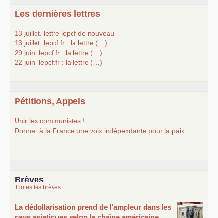
Les dernières lettres
13 juillet, lettre lepcf de nouveau
13 juillet, lepcf.fr : la lettre (…)
29 juin, lepcf.fr : la lettre (…)
22 juin, lepcf.fr : la lettre (…)
Pétitions, Appels
Unir les communistes
!
Donner à la France une voix indépendante pour la paix
...
Brèves
Toutes les brèves
La dédollarisation prend de l’ampleur dans les
pays asiatiques selon la chaîne américaine