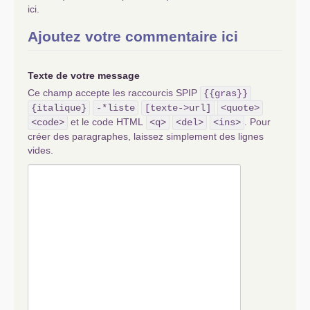
ici.
Ajoutez votre commentaire ici
Texte de votre message
Ce champ accepte les raccourcis SPIP
{{gras}}
{italique}
-*liste
[texte->url]
<quote>
et le code HTML
. Pour
<code>
<q>
<del>
<ins>
créer des paragraphes, laissez simplement des lignes
vides.