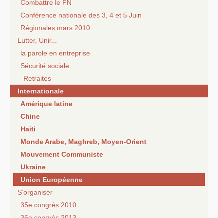
Combattre le FN
Conférence nationale des 3, 4 et 5 Juin
Régionales mars 2010
Lutter, Unir...
la parole en entreprise
Sécurité sociale
Retraites
Internationale
Amérique latine
Chine
Haiti
Monde Arabe, Maghreb, Moyen-Orient
Mouvement Communiste
Ukraine
Union Européenne
S’organiser
35e congrès 2010
36e congrès 2013