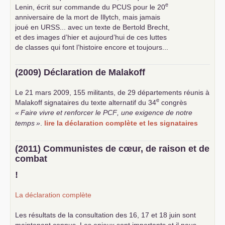
e
Lenin, écrit sur commande du
PCUS
pour le 20
anniversaire de la mort de Illytch, mais jamais
joué en
URSS
... avec un texte de Bertold Brecht,
et des images d’hier et aujourd’hui de ces luttes
de classes qui font l’histoire encore et toujours...
(2009) Déclaration de Malakoff
Le 21 mars 2009, 155 militants, de 29 départements réunis à
e
Malakoff signataires du texte alternatif du 34
congrès
«
Faire vivre et renforcer le
PCF
, une exigence de notre
temps
»
.
lire la déclaration complète et les signataires
(2011) Communistes de cœur, de raison et de
combat
!
La déclaration complète
Les résultats de la consultation des 16, 17 et 18 juin sont
maintenant connus. Les enjeux sont importants et il nous