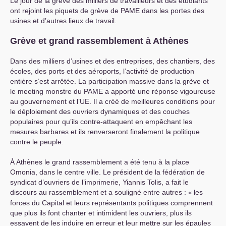
Le jour de la grève des milliers de travailleurs et des étudiants
ont rejoint les piquets de grève de
PAME
dans les portes des
usines et d’autres lieux de travail.
Grève et grand rassemblement à Athènes
Dans des milliers d’usines et des entreprises, des chantiers, des
écoles, des ports et des aéroports, l’activité de production
entière s’est arrêtée. La participation massive dans la grève et
le meeting monstre du
PAME
a apporté une réponse vigoureuse
au gouvernement et l’
UE
. Il a créé de meilleures conditions pour
le déploiement des ouvriers dynamiques et des couches
populaires pour qu’ils contre-attaquent en empêchant les
mesures barbares et ils renverseront finalement la politique
contre le peuple.
À Athènes le grand rassemblement a été tenu à la place
Omonia, dans le centre ville. Le président de la fédération de
syndicat d’ouvriers de l’imprimerie, Yiannis Tolis, a fait le
discours au rassemblement et a souligné entre autres : «
les
forces du Capital et leurs représentants politiques comprennent
que plus ils font chanter et intimident les ouvriers, plus ils
essayent de les induire en erreur et leur mettre sur les épaules