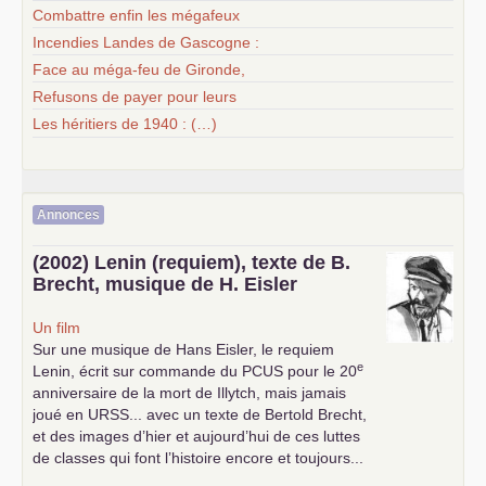
Combattre enfin les mégafeux
Incendies Landes de Gascogne :
Face au méga-feu de Gironde,
Refusons de payer pour leurs
Les héritiers de 1940 : (…)
Annonces
(2002) Lenin (requiem), texte de B.
Brecht, musique de H. Eisler
Un film
Sur une musique de Hans Eisler, le requiem
e
Lenin, écrit sur commande du
PCUS
pour le 20
anniversaire de la mort de Illytch, mais jamais
joué en
URSS
... avec un texte de Bertold Brecht,
et des images d’hier et aujourd’hui de ces luttes
de classes qui font l’histoire encore et toujours...