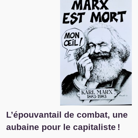
S’organiser
Comprendre...
Vie du site
L’épouvantail de combat, une
aubaine pour le capitaliste
!