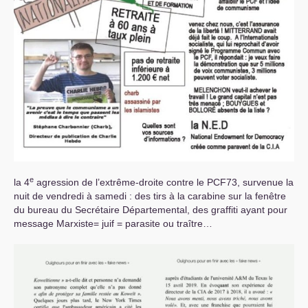
e
la 4
agression de l’extrême-droite contre le
PCF73
, survenue la
nuit de vendredi à samedi : des tirs à la carabine sur la fenêtre
du bureau du Secrétaire Départemental, des graffiti ayant pour
message Marxiste= juif = parasite ou traître…