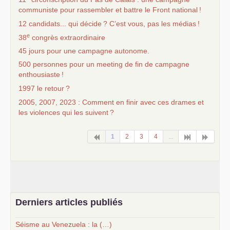
communiste pour rassembler et battre le Front national
!
12 candidats... qui décide
? C’est vous, pas les médias
!
e
38
congrès extraordinaire
45 jours pour une campagne autonome.
500 personnes pour un meeting de fin de campagne
enthousiaste
!
1997 le retour
?
2005, 2007, 2023 : Comment en finir avec ces drames et
les violences qui les suivent
?
1
2
3
4
...
Derniers articles publiés
Séisme au Venezuela : la (…)