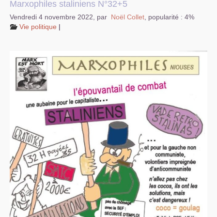
Marxophiles staliniens N°32+5
Vendredi 4 novembre 2022
,
par
Noël Collet
,
popularité : 4%
Vie politique
|