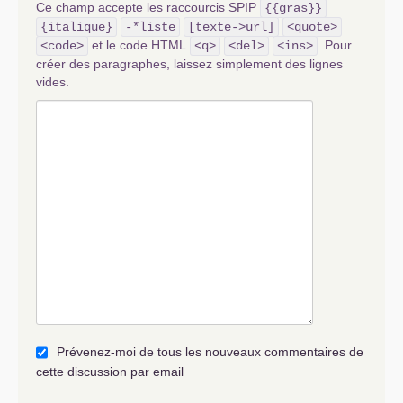
Ce champ accepte les raccourcis SPIP
{{gras}}
{italique}
-*liste
[texte->url]
<quote>
et le code HTML
. Pour
<code>
<q>
<del>
<ins>
créer des paragraphes, laissez simplement des lignes
vides.
Prévenez-moi de tous les nouveaux commentaires de
cette discussion par email