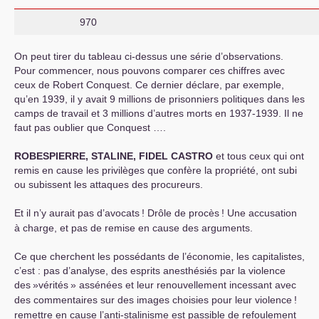
970
On peut tirer du tableau ci-dessus une série d’observations.
Pour commencer, nous pouvons comparer ces chiffres avec
ceux de Robert Conquest. Ce dernier déclare, par exemple,
qu’en 1939, il y avait 9 millions de prisonniers politiques dans les
camps de travail et 3 millions d’autres morts en 1937-1939. Il ne
faut pas oublier que Conquest ….
ROBESPIERRE
,
STALINE
,
FIDEL
CASTRO
et tous ceux qui ont
remis en cause les privilèges que confère la propriété, ont subi
ou subissent les attaques des procureurs.
Et il n’y aurait pas d’avocats
! Drôle de procès
! Une accusation
à charge, et pas de remise en cause des arguments.
Ce que cherchent les possédants de l’économie, les capitalistes,
c’est : pas d’analyse, des esprits anesthésiés par la violence
des
»vérités
» assénées et leur renouvellement incessant avec
des commentaires sur des images choisies pour leur violence
!
remettre en cause l’anti-stalinisme est passible de refoulement