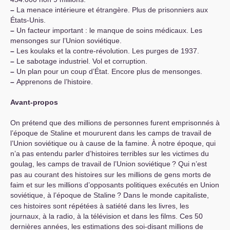
–
La menace intérieure et étrangère. Plus de prisonniers aux
États-Unis.
–
Un facteur important : le manque de soins médicaux. Les
mensonges sur l’Union soviétique.
–
Les koulaks et la contre-révolution. Les purges de 1937.
–
Le sabotage industriel. Vol et corruption.
–
Un plan pour un coup d’État. Encore plus de mensonges.
–
Apprenons de l’histoire.
Avant-propos
On prétend que des millions de personnes furent emprisonnés à
l’époque de Staline et moururent dans les camps de travail de
l’Union soviétique ou à cause de la famine. À notre époque, qui
n’a pas entendu parler d’histoires terribles sur les victimes du
goulag, les camps de travail de l’Union soviétique
? Qui n’est
pas au courant des histoires sur les millions de gens morts de
faim et sur les millions d’opposants politiques exécutés en Union
soviétique, à l’époque de Staline
? Dans le monde capitaliste,
ces histoires sont répétées à satiété dans les livres, les
journaux, à la radio, à la télévision et dans les films. Ces 50
dernières années, les estimations des soi-disant millions de