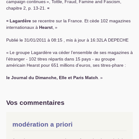
campaign continues
», Tottle, Fraud, Famine and Fascism,
chapitre 2, p. 13-21.
«
«
Lagardère
se recentre sur la France. Et cède 102 magazines
internationaux à
Hearst
,
»
Publié le 31/01/2011 à 08:15 , mis à jour à 16:
32LA
DEPECHE
«
Le groupe Lagardère va céder l’ensemble de ses magazines à
l’étranger - 102 titres répartis dans 15 pays - au groupe
américain Hearst pour 651 millions d’euros, ses titres-phare :
le Journal du Dimanche, Elle et Paris Match
.
»
Vos commentaires
modération a priori