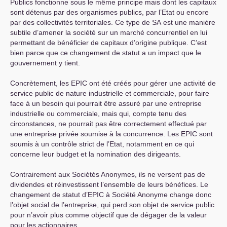
Publics fonctionne sous le même principe mais dont les capitaux
sont détenus par des organismes publics, par l’Etat ou encore
par des collectivités territoriales. Ce type de
SA
est une manière
subtile d’amener la société sur un marché concurrentiel en lui
permettant de bénéficier de capitaux d’origine publique. C’est
bien parce que ce changement de statut a un impact que le
gouvernement y tient.
Concrètement, les
EPIC
ont été créés pour gérer une activité de
service public de nature industrielle et commerciale, pour faire
face à un besoin qui pourrait être assuré par une entreprise
industrielle ou commerciale, mais qui, compte tenu des
circonstances, ne pourrait pas être correctement effectué par
une entreprise privée soumise à la concurrence. Les
EPIC
sont
soumis à un contrôle strict de l’Etat, notamment en ce qui
concerne leur budget et la nomination des dirigeants.
Contrairement aux Sociétés Anonymes, ils ne versent pas de
dividendes et réinvestissent l’ensemble de leurs bénéfices. Le
changement de statut d’
EPIC
à Société Anonyme change donc
l’objet social de l’entreprise, qui perd son objet de service public
pour n’avoir plus comme objectif que de dégager de la valeur
pour les actionnaires.