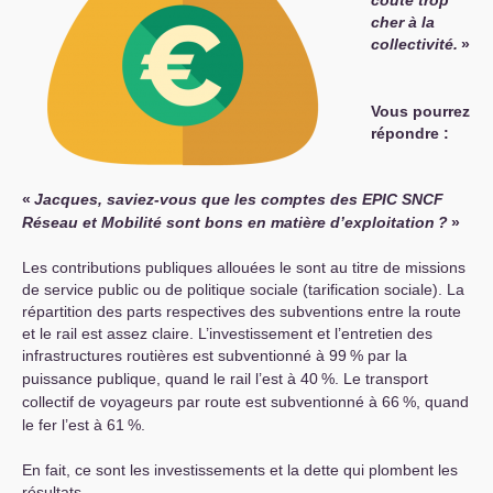
cher à la
collectivité.
»
Vous pourrez
répondre :
«
Jacques, saviez-vous que les comptes des
EPIC
SNCF
Réseau et Mobilité sont bons en matière d’exploitation
?
»
Les contributions publiques allouées le sont au titre de missions
de service public ou de politique sociale (tarification sociale). La
répartition des parts respectives des subventions entre la route
et le rail est assez claire. L’investissement et l’entretien des
infrastructures routières est subventionné à 99
% par la
puissance publique, quand le rail l’est à 40
%. Le transport
collectif de voyageurs par route est subventionné à 66
%, quand
le fer l’est à 61
%.
En fait, ce sont les investissements et la dette qui plombent les
résultats.