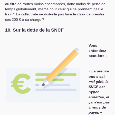
au titre de routes moins encombrées, donc moins de perte de
temps globalement, même pour ceux qui ne prennent pas le
train
? La collectivité ne doit-elle pas faire le choix de prendre
ces 200 € à sa charge
?
10. Sur la dette de la
SNCF
Vous
entendrez
peut-être :
«
La preuve
que c’est
mal géré, la
SNCF
est
hyper
endettée, et
ça n’est pas
à nous de
payer.
»