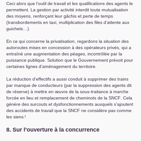
Ceci alors que l’outil de travail et les qualifications des agents le
permettent. La gestion par activité interdit toute mutualisation
des moyens, renforçant leur gâchis et perte de temps
(transbordements en taxi, multiplication des files d’attente aux
guichets…).
En ce qui concerne la privatisation, regardons la situation des
autoroutes mises en concession à des opérateurs privés, qui a
entraîné une augmentation des péages, incontrôlée par la
puissance publique. Solution que le Gouvernement prévoit pour
certaines lignes d’aménagement du territoire.
La réduction d’effectifs a aussi conduit à supprimer des trains
par manque de conducteurs (par la suppression des agents dit
de réserve) à mettre en œuvre de la sous-traitance à marche
forcée en lieu et remplacement de cheminots de la
SNCF
. Cela
génère des surcouts et dysfonctionnements auxquels s’ajoutent
des accidents de travail que la
SNCF
ne considère pas comme
les siens
!
8. Sur l’ouverture à la concurrence