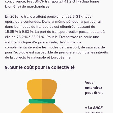
concurrence, Fret
SNCF
transportait 41,2 GTk (Giga tonne
kilomètre) de marchandises.
En 2016, le trafic a atteint péniblement 32,6 GTk, tous
opérateurs confondus. Dans la même période, la part du rail
dans les modes de transport s’est effondrée, passant de
15,85
% à 9,63
%. La part du transport routier passant quant à
elle de 76,2
% à 85,01
%. Pour le Fret ferroviaire seule une
volonté politique d’équité sociale, de volume, de
complémentarité entre les modes de transport, de sauvegarde
pour l’écologie est susceptible de prendre en compte les intérêts
de la collectivité nationale et Européenne.
9. Sur le coût pour la collectivité
Vous
entendrez
peut-être :
«
La
SNCF
coûte trop