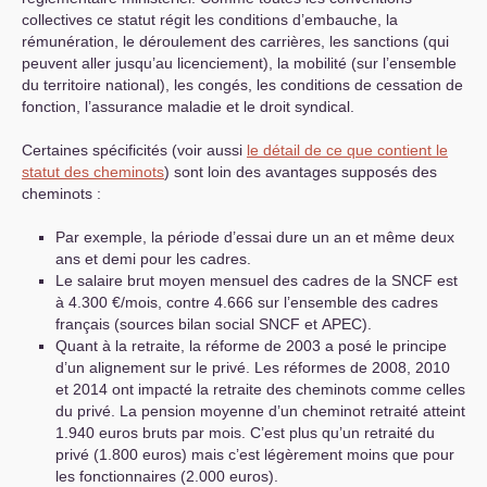
collectives ce statut régit les conditions d’embauche, la
rémunération, le déroulement des carrières, les sanctions (qui
peuvent aller jusqu’au licenciement), la mobilité (sur l’ensemble
du territoire national), les congés, les conditions de cessation de
fonction, l’assurance maladie et le droit syndical.
Certaines spécificités (voir aussi
le détail de ce que contient le
statut des cheminots
) sont loin des avantages supposés des
cheminots :
Par exemple, la période d’essai dure un an et même deux
ans et demi pour les cadres.
Le salaire brut moyen mensuel des cadres de la
SNCF
est
à 4.300 €/mois, contre 4.666 sur l’ensemble des cadres
français (sources bilan social
SNCF
et
APEC
).
Quant à la retraite, la réforme de 2003 a posé le principe
d’un alignement sur le privé. Les réformes de 2008, 2010
et 2014 ont impacté la retraite des cheminots comme celles
du privé. La pension moyenne d’un cheminot retraité atteint
1.940 euros bruts par mois. C’est plus qu’un retraité du
privé (1.800 euros) mais c’est légèrement moins que pour
les fonctionnaires (2.000 euros).