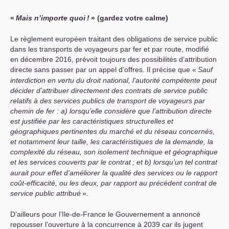
«
Mais n’importe quoi
!
» (gardez votre calme)
Le règlement européen traitant des obligations de service public
dans les transports de voyageurs par fer et par route, modifié
en décembre 2016, prévoit toujours des possibilités d’attribution
directe sans passer par un appel d’offres. Il précise que «
Sauf
interdiction en vertu du droit national, l’autorité compétente peut
décider d’attribuer directement des contrats de service public
relatifs à des services publics de transport de voyageurs par
chemin de fer : a) lorsqu’elle considère que l’attribution directe
est justifiée par les caractéristiques structurelles et
géographiques pertinentes du marché et du réseau concernés,
et notamment leur taille, les caractéristiques de la demande, la
complexité du réseau, son isolement technique et géographique
et les services couverts par le contrat
; et b) lorsqu’un tel contrat
aurait pour effet d’améliorer la qualité des services ou le rapport
coût-efficacité, ou les deux, par rapport au précédent contrat de
service public attribué
».
D’ailleurs pour l’Ile-de-France le Gouvernement a annoncé
repousser l’ouverture à la concurrence à 2039 car ils jugent