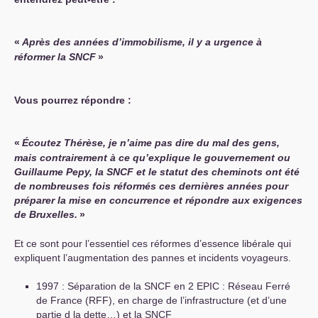
«
Après des années d’immobilisme, il y a urgence à
réformer la
SNCF
»
Vous pourrez répondre :
«
Écoutez Thérèse, je n’aime pas dire du mal des gens,
mais contrairement à ce qu’explique le gouvernement ou
Guillaume Pepy, la
SNCF
et le statut des cheminots ont été
de nombreuses fois réformés ces dernières années pour
préparer la mise en concurrence et répondre aux exigences
de Bruxelles.
»
Et ce sont pour l’essentiel ces réformes d’essence libérale qui
expliquent l’augmentation des pannes et incidents voyageurs.
1997 : Séparation de la
SNCF
en 2
EPIC
: Réseau Ferré
de France (
RFF
), en charge de l’infrastructure (et d’une
partie d la dette…) et la
SNCF