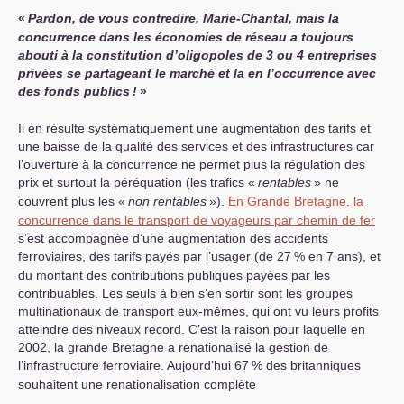
«
Pardon, de vous contredire, Marie-Chantal, mais la
concurrence dans les économies de réseau a toujours
abouti à la constitution d’oligopoles de 3 ou 4 entreprises
privées se partageant le marché et la en l’occurrence avec
des fonds publics
!
»
Il en résulte systématiquement une augmentation des tarifs et
une baisse de la qualité des services et des infrastructures car
l’ouverture à la concurrence ne permet plus la régulation des
prix et surtout la péréquation (les trafics «
rentables
» ne
couvrent plus les «
non rentables
»).
En Grande Bretagne, la
concurrence dans le transport de voyageurs par chemin de fer
s’est accompagnée d’une augmentation des accidents
ferroviaires, des tarifs payés par l’usager (de 27
% en 7 ans), et
du montant des contributions publiques payées par les
contribuables. Les seuls à bien s’en sortir sont les groupes
multinationaux de transport eux-mêmes, qui ont vu leurs profits
atteindre des niveaux record. C’est la raison pour laquelle en
2002, la grande Bretagne a renationalisé la gestion de
l’infrastructure ferroviaire. Aujourd’hui 67
% des britanniques
souhaitent une renationalisation complète