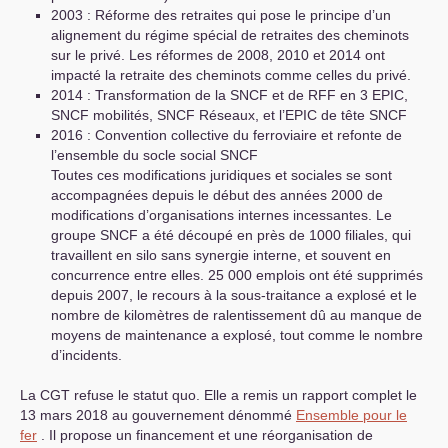
2003 : Réforme des retraites qui pose le principe d’un
alignement du régime spécial de retraites des cheminots
sur le privé. Les réformes de 2008, 2010 et 2014 ont
impacté la retraite des cheminots comme celles du privé.
2014 : Transformation de la
SNCF
et de
RFF
en 3
EPIC
,
SNCF
mobilités,
SNCF
Réseaux, et l’
EPIC
de tête
SNCF
2016 : Convention collective du ferroviaire et refonte de
l’ensemble du socle social
SNCF
Toutes ces modifications juridiques et sociales se sont
accompagnées depuis le début des années 2000 de
modifications d’organisations internes incessantes. Le
groupe
SNCF
a été découpé en près de 1000 filiales, qui
travaillent en silo sans synergie interne, et souvent en
concurrence entre elles. 25 000 emplois ont été supprimés
depuis 2007, le recours à la sous-traitance a explosé et le
nombre de kilomètres de ralentissement dû au manque de
moyens de maintenance a explosé, tout comme le nombre
d’incidents.
La
CGT
refuse le statut quo. Elle a remis un rapport complet le
13 mars 2018 au gouvernement dénommé
Ensemble pour le
fer
. Il propose un financement et une réorganisation de