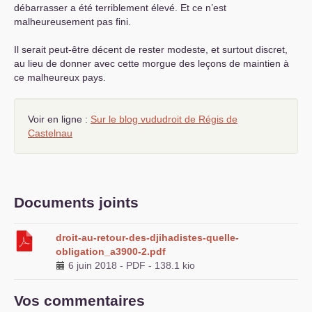
débarrasser a été terriblement élevé. Et ce n’est
malheureusement pas fini.
Il serait peut-être décent de rester modeste, et surtout discret,
au lieu de donner avec cette morgue des leçons de maintien à
ce malheureux pays.
Voir en ligne :
Sur le blog vududroit de Régis de
Castelnau
Documents joints
droit-au-retour-des-djihadistes-quelle-
obligation_a3900-2.pdf
6 juin 2018
-
PDF
-
138.1 kio
Vos commentaires