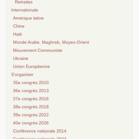
Retraites
Internationale
Amérique latine
Chine
Haiti
Monde Arabe, Maghreb, Moyen-Orient
Mouvement Communiste
Ukraine
Union Européenne
S’organiser
35e congrès 2010
36e congrès 2013
37e congrès 2016
38e congrès 2018
39e congrès 2022
40e congrès 2026
Conférence nationale 2014
Conférence nationale 2024