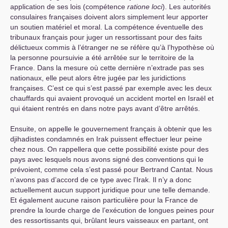
application de ses lois (compétence
ratione loci
). Les autorités
consulaires françaises doivent alors simplement leur apporter
un soutien matériel et moral. La compétence éventuelle des
tribunaux français pour juger un ressortissant pour des faits
délictueux commis à l’étranger ne se réfère qu’à l’hypothèse où
la personne poursuivie a été arrêtée sur le territoire de la
France. Dans la mesure où cette dernière n’extrade pas ses
nationaux, elle peut alors être jugée par les juridictions
françaises. C’est ce qui s’est passé par exemple avec les deux
chauffards qui avaient provoqué un accident mortel en Israël et
qui étaient rentrés en dans notre pays avant d’être arrêtés.
Ensuite, on appelle le gouvernement français à obtenir que les
djihadistes condamnés en Irak puissent effectuer leur peine
chez nous. On rappellera que cette possibilité existe pour des
pays avec lesquels nous avons signé des conventions qui le
prévoient, comme cela s’est passé pour Bertrand Cantat. Nous
n’avons pas d’accord de ce type avec l’Irak. Il n’y a donc
actuellement aucun support juridique pour une telle demande.
Et également aucune raison particulière pour la France de
prendre la lourde charge de l’exécution de longues peines pour
des ressortissants qui, brûlant leurs vaisseaux en partant, ont