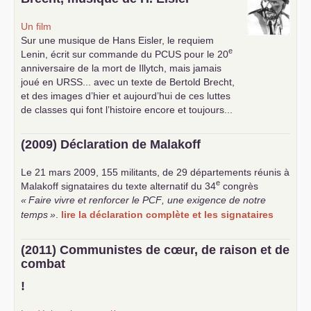
Un film
Sur une musique de Hans Eisler, le requiem
e
Lenin, écrit sur commande du
PCUS
pour le 20
anniversaire de la mort de Illytch, mais jamais
joué en
URSS
... avec un texte de Bertold Brecht,
et des images d’hier et aujourd’hui de ces luttes
de classes qui font l’histoire encore et toujours...
(2009) Déclaration de Malakoff
Le 21 mars 2009, 155 militants, de 29 départements réunis à
e
Malakoff signataires du texte alternatif du 34
congrès
«
Faire vivre et renforcer le
PCF
, une exigence de notre
temps
»
.
lire la déclaration complète et les signataires
(2011) Communistes de cœur, de raison et de
combat
!