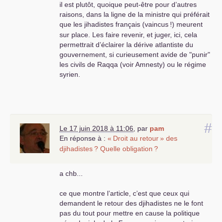
il est plutôt, quoique peut-être pour d’autres
raisons, dans la ligne de la ministre qui préférait
que les jihadistes français (vaincus
!) meurent
sur place. Les faire revenir, et juger, ici, cela
permettrait d’éclairer la dérive atlantiste du
gouvernement, si curieusement avide de "punir"
les civils de Raqqa (voir Amnesty) ou le régime
syrien.
#
Le 17 juin 2018 à 11:06
,
par
pam
En réponse à :
«
Droit au retour
» des
djihadistes
? Quelle obligation
?
a chb...
ce que montre l’article, c’est que ceux qui
demandent le retour des djihadistes ne le font
pas du tout pour mettre en cause la politique