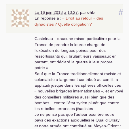
#
Le 16 juin 2018 à 13:27
,
par
chb
En réponse à :
«
Droit au retour
» des
djihadistes
? Quelle obligation
?
Castelnau : «
aucune raison particulière pour la
France de prendre la lourde charge de
l’exécution de longues peines pour des
ressortissants qui, brûlant leurs vaisseaux en
partant, ont déclaré la guerre à leur propre
patrie
»
Sauf que la France traditionnellement raciste et
colonialiste a largement contribué au conflit, a
applaudi jusque dans les sphères officielles ces
«
nouvelles brigades internationales
», et envoyé
des conseillers militaires aussi bien que des
bombes... contre l’état syrien plutôt que contre
les rebelles terroristes jihadistes.
Je ne pense pas que l’auteur exonère notre
pays des exactions auxquelles le Quai d’Orsay
et notre armée ont contribué au Moyen-Orient :