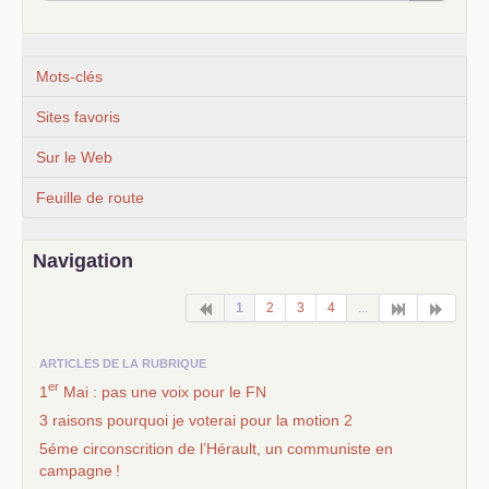
Mots-clés
Sites favoris
Sur le Web
Feuille de route
Navigation
1
2
3
4
...
ARTICLES DE LA RUBRIQUE
er
1
Mai : pas une voix pour le
FN
3 raisons pourquoi je voterai pour la motion 2
5éme circonscrition de l’Hérault, un communiste en
campagne
!