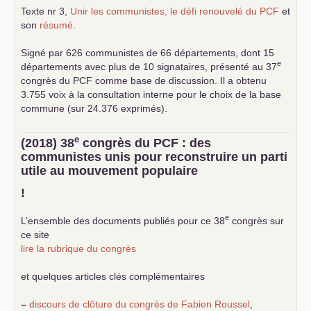
Texte nr 3,
Unir les communistes, le défi renouvelé du
PCF
et
son
résumé
.
Signé par 626 communistes de 66 départements, dont 15
e
départements avec plus de 10 signataires, présenté au 37
congrès du
PCF
comme base de discussion. Il a obtenu
3.755 voix à la consultation interne pour le choix de la base
commune (sur 24.376 exprimés).
e
(2018) 38
congrès du
PCF
: des
communistes unis pour reconstruire un parti
utile au mouvement populaire
!
e
L’ensemble des documents publiés pour ce 38
congrès sur
ce site
lire la rubrique du congrès
et quelques articles clés complémentaires
–
discours de clôture du congrès de Fabien Roussel
,