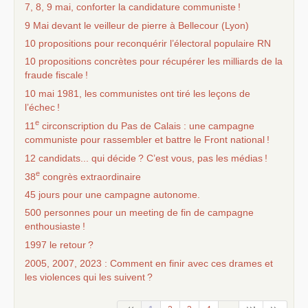
7, 8, 9 mai, conforter la candidature communiste
!
9 Mai devant le veilleur de pierre à Bellecour (Lyon)
10 propositions pour reconquérir l’électoral populaire
RN
10 propositions concrètes pour récupérer les milliards de la
fraude fiscale
!
10 mai 1981, les communistes ont tiré les leçons de
l’échec
!
e
11
circonscription du Pas de Calais : une campagne
communiste pour rassembler et battre le Front national
!
12 candidats... qui décide
? C’est vous, pas les médias
!
e
38
congrès extraordinaire
45 jours pour une campagne autonome.
500 personnes pour un meeting de fin de campagne
enthousiaste
!
1997 le retour
?
2005, 2007, 2023 : Comment en finir avec ces drames et
les violences qui les suivent
?