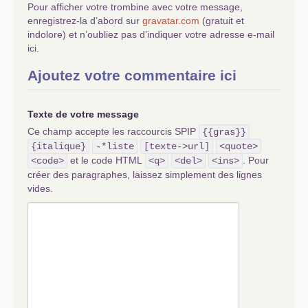
Pour afficher votre trombine avec votre message,
enregistrez-la d’abord sur
gravatar.com
(gratuit et
indolore) et n’oubliez pas d’indiquer votre adresse e-mail
ici.
Ajoutez votre commentaire ici
Texte de votre message
Ce champ accepte les raccourcis SPIP
{{gras}}
{italique}
-*liste
[texte->url]
<quote>
et le code HTML
. Pour
<code>
<q>
<del>
<ins>
créer des paragraphes, laissez simplement des lignes
vides.