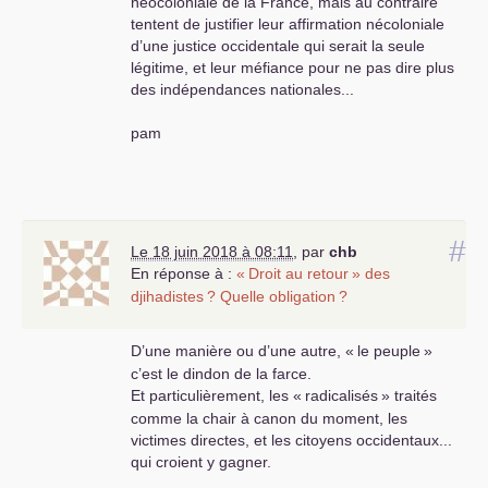
néocoloniale de la France, mais au contraire
tentent de justifier leur affirmation nécoloniale
d’une justice occidentale qui serait la seule
légitime, et leur méfiance pour ne pas dire plus
des indépendances nationales...
pam
#
Le 18 juin 2018 à 08:11
,
par
chb
En réponse à :
«
Droit au retour
» des
djihadistes
? Quelle obligation
?
D’une manière ou d’une autre, «
le peuple
»
c’est le dindon de la farce.
Et particulièrement, les «
radicalisés
» traités
comme la chair à canon du moment, les
victimes directes, et les citoyens occidentaux...
qui croient y gagner.