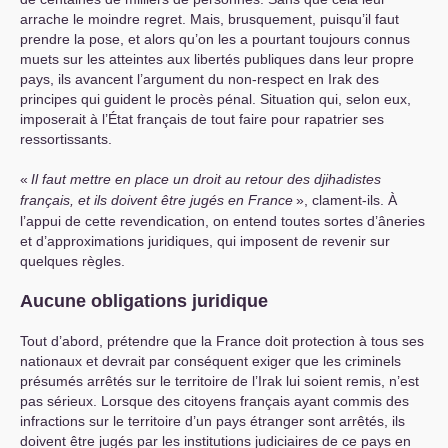
arrache le moindre regret. Mais, brusquement, puisqu’il faut
prendre la pose, et alors qu’on les a pourtant toujours connus
muets sur les atteintes aux libertés publiques dans leur propre
pays, ils avancent l’argument du non-respect en Irak des
principes qui guident le procès pénal. Situation qui, selon eux,
imposerait à l’État français de tout faire pour rapatrier ses
ressortissants.
«
Il faut mettre en place un droit au retour des djihadistes
français, et ils doivent être jugés en France
», clament-ils. À
l’appui de cette revendication, on entend toutes sortes d’âneries
et d’approximations juridiques, qui imposent de revenir sur
quelques règles.
Aucune obligations juridique
Tout d’abord, prétendre que la France doit protection à tous ses
nationaux et devrait par conséquent exiger que les criminels
présumés arrêtés sur le territoire de l’Irak lui soient remis, n’est
pas sérieux. Lorsque des citoyens français ayant commis des
infractions sur le territoire d’un pays étranger sont arrêtés, ils
doivent être jugés par les institutions judiciaires de ce pays en