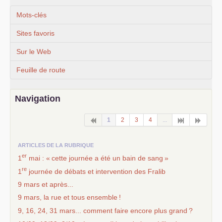
Mots-clés
Sites favoris
Sur le Web
Feuille de route
Navigation
1
2
3
4
...
ARTICLES DE LA RUBRIQUE
er
1
mai : «
cette journée a été un bain de sang
»
re
1
journée de débats et intervention des Fralib
9 mars et après...
9 mars, la rue et tous ensemble
!
9, 16, 24, 31 mars... comment faire encore plus grand
?