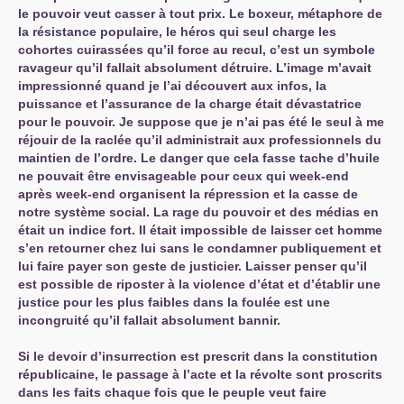
le pouvoir veut casser à tout prix. Le boxeur, métaphore de
la résistance populaire, le héros qui seul charge les
cohortes cuirassées qu’il force au recul, c’est un symbole
ravageur qu’il fallait absolument détruire. L’image m’avait
impressionné quand je l’ai découvert aux infos, la
puissance et l’assurance de la charge était dévastatrice
pour le pouvoir. Je suppose que je n’ai pas été le seul à me
réjouir de la raclée qu’il administrait aux professionnels du
maintien de l’ordre. Le danger que cela fasse tache d’huile
ne pouvait être envisageable pour ceux qui week-end
après week-end organisent la répression et la casse de
notre système social. La rage du pouvoir et des médias en
était un indice fort. Il était impossible de laisser cet homme
s’en retourner chez lui sans le condamner publiquement et
lui faire payer son geste de justicier. Laisser penser qu’il
est possible de riposter à la violence d’état et d’établir une
justice pour les plus faibles dans la foulée est une
incongruité qu’il fallait absolument bannir.
Si le devoir d’insurrection est prescrit dans la constitution
républicaine, le passage à l’acte et la révolte sont proscrits
dans les faits chaque fois que le peuple veut faire