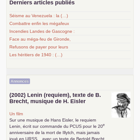
Derniers articles publiés
Séisme au Venezuela : la (…)
Combattre enfin les mégafeux
Incendies Landes de Gascogne :
Face au méga-feu de Gironde,
Refusons de payer pour leurs
Les héritiers de 1940 : (…)
Annonces
(2002) Lenin (requiem), texte de B.
Brecht, musique de H. Eisler
Un film
Sur une musique de Hans Eisler, le requiem
e
Lenin, écrit sur commande du
PCUS
pour le 20
anniversaire de la mort de Illytch, mais jamais
joué en
URSS
... avec un texte de Bertold Brecht,