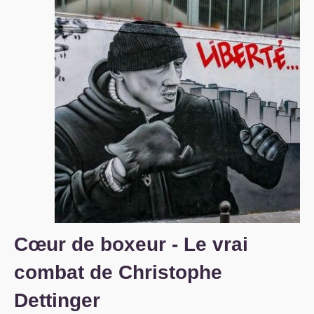
S’organiser
Comprendre...
Vie du site
Cœur de boxeur - Le vrai
combat de Christophe
Dettinger