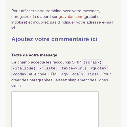
Pour afficher votre trombine avec votre message,
enregistrez-la d’abord sur
gravatar.com
(gratuit et
indolore) et n’oubliez pas d’indiquer votre adresse e-mail
ici.
Ajoutez votre commentaire ici
Texte de votre message
Ce champ accepte les raccourcis SPIP
{{gras}}
{italique}
-*liste
[texte->url]
<quote>
et le code HTML
. Pour
<code>
<q>
<del>
<ins>
créer des paragraphes, laissez simplement des lignes
vides.