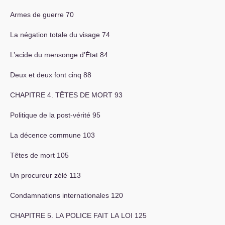
Armes de guerre 70
La négation totale du visage 74
L’acide du mensonge d’État 84
Deux et deux font cinq 88
CHAPITRE
4. TÊ
TES
DE
MORT
93
Politique de la post-vérité 95
La décence commune 103
Têtes de mort 105
Un procureur zélé 113
Condamnations internationales 120
CHAPITRE
5.
LA
POLICE
FAIT
LA
LOI
125