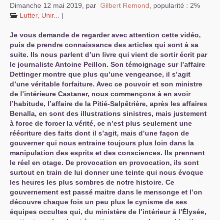
Dimanche 12 mai 2019
,
par
Gilbert Remond
,
popularité : 2%
Lutter, Unir...
|
Je vous demande de regarder avec attention cette vidéo,
puis de prendre connaissance des articles qui sont à sa
suite. Ils nous parlent d’un livre qui vient de sortir écrit par
le journaliste Antoine Peillon. Son témoignage sur l’affaire
Dettinger montre que plus qu’une vengeance, il s’agit
d’une véritable forfaiture. Avec ce pouvoir et son ministre
de l’intérieure Castaner, nous commençons à en avoir
l’habitude, l’affaire de la Pitié-Salpêtrière, après les affaires
Benalla, en sont des illustrations sinistres, mais justement
à force de forcer la vérité, ce n’est plus seulement une
réécriture des faits dont il s’agit, mais d’une façon de
gouverner qui nous entraine toujours plus loin dans la
manipulation des esprits et des consciences. Ils prennent
le réel en otage. De provocation en provocation, ils sont
surtout en train de lui donner une teinte qui nous évoque
les heures les plus sombres de notre histoire. Ce
gouvernement est passé maitre dans le mensonge et l’on
découvre chaque fois un peu plus le cynisme de ses
équipes occultes qui, du ministère de l’intérieur à l’Élysée,