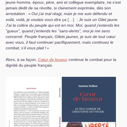
jeune homme, époux, père, ami et collègue exemplaire, ne s’est
jamais dédit de sa révolte, si clairement exprimée, dès son
arrestation : «
Oui j’ai mal réagi, mais je me suis défendu et
voilà, voilà, je voulais vous dire ça
(…)
: Je suis un Gilet jaune.
J’ai la colère du peuple qui est en moi. Moi, quand j’entends les
"gueux", quand j’entends les "sans-dents", moi je me sens
concerné. Peuple français, Gilets jaunes, je suis de tout cœur
avec vous, il faut continuer pacifiquement, mais continuez le
combat, s’il vous plait
!
»
Alors, à sa façon,
Cœur de boxeur
continue le combat pour la
dignité du peuple français.