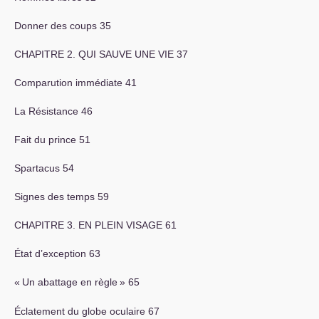
Donner des coups 35
CHAPITRE
2.
QUI
SAUVE
UNE
VIE
37
Comparution immédiate 41
La Résistance 46
Fait du prince 51
Spartacus 54
Signes des temps 59
CHAPITRE
3.
EN
PLEIN
VISAGE
61
État d’exception 63
«
Un abattage en règle
» 65
Éclatement du globe oculaire 67