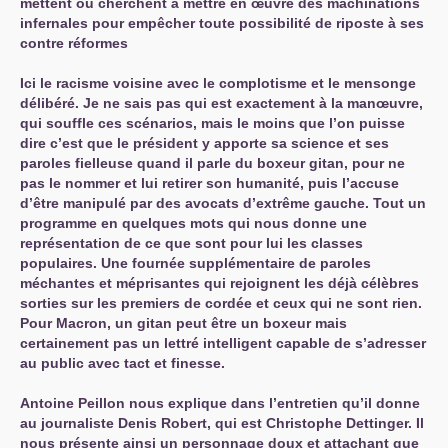
mettent ou cherchent à mettre en œuvre des machinations
infernales pour empêcher toute possibilité de riposte à ses
contre réformes
Ici le racisme voisine avec le complotisme et le mensonge
délibéré. Je ne sais pas qui est exactement à la manœuvre,
qui souffle ces scénarios, mais le moins que l’on puisse
dire c’est que le président y apporte sa science et ses
paroles fielleuse quand il parle du boxeur gitan, pour ne
pas le nommer et lui retirer son humanité, puis l’accuse
d’être manipulé par des avocats d’extrême gauche. Tout un
programme en quelques mots qui nous donne une
représentation de ce que sont pour lui les classes
populaires. Une fournée supplémentaire de paroles
méchantes et méprisantes qui rejoignent les déjà célèbres
sorties sur les premiers de cordée et ceux qui ne sont rien.
Pour Macron, un gitan peut être un boxeur mais
certainement pas un lettré intelligent capable de s’adresser
au public avec tact et finesse.
Antoine Peillon nous explique dans l’entretien qu’il donne
au journaliste Denis Robert, qui est Christophe Dettinger. Il
nous présente ainsi un personnage doux et attachant que