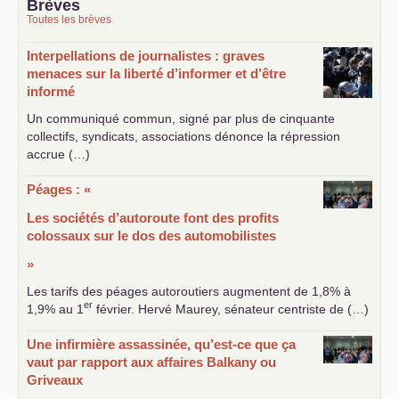
Brèves
Toutes les brèves
Interpellations de journalistes : graves
menaces sur la liberté d’informer et d’être
informé
Un communiqué commun, signé par plus de cinquante
collectifs, syndicats, associations dénonce la répression
accrue (…)
Péages : «
Les sociétés d’autoroute font des profits
colossaux sur le dos des automobilistes
»
Les tarifs des péages autoroutiers augmentent de 1,8% à
er
1,9% au 1
février. Hervé Maurey, sénateur centriste de (…)
Une infirmière assassinée, qu’est-ce que ça
vaut par rapport aux affaires Balkany ou
Griveaux