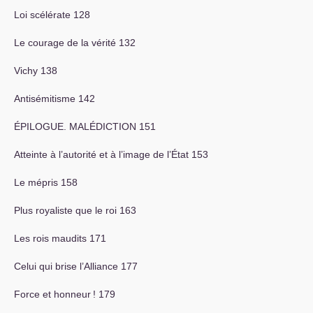
Loi scélérate 128
Le courage de la vérité 132
Vichy 138
Antisémitisme 142
É
PILOGUE
.
MAL
É
DICTION
151
Atteinte à l’autorité et à l’image de l’État 153
Le mépris 158
Plus royaliste que le roi 163
Les rois maudits 171
Celui qui brise l’Alliance 177
Force et honneur
! 179