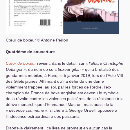
Cœur de boxeur © Antoine Peillon
Quatrième de couverture
Cœur de boxeur
revient, dans le détail, sur «
l’affaire Christophe
Dettinger
», du nom de ce «
boxeur gitan
» qui a brutalisé des
gendarmes mobiles, à Paris, le 5 janvier 2019, lors de l’Acte
VIII
des Gilets jaunes. Affirmant qu’il a défendu une dame
violemment frappée, au sol, par les forces de l’ordre, l’ex-
champion de France de boxe anglaise est devenu le symbole
de la révolte contre les violences policières, de la résistance à la
dérive monarchique d’Emmanuel Macron, mais aussi de la
«
décence commune
», si chère à George Orwell, opposée à
l’indécence extraordinaire des puissants.
Disons-le clairement : ce livre ne promeut en aucun cas la