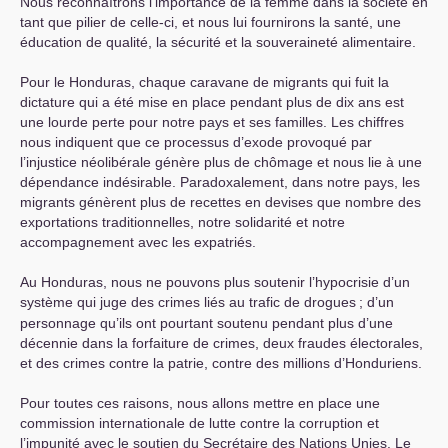
Nous reconnaîtrons l’importance de la femme dans la société en
tant que pilier de celle-ci, et nous lui fournirons la santé, une
éducation de qualité, la sécurité et la souveraineté alimentaire.
Pour le Honduras, chaque caravane de migrants qui fuit la
dictature qui a été mise en place pendant plus de dix ans est
une lourde perte pour notre pays et ses familles. Les chiffres
nous indiquent que ce processus d’exode provoqué par
l’injustice néolibérale génère plus de chômage et nous lie à une
dépendance indésirable. Paradoxalement, dans notre pays, les
migrants génèrent plus de recettes en devises que nombre des
exportations traditionnelles, notre solidarité et notre
accompagnement avec les expatriés.
Au Honduras, nous ne pouvons plus soutenir l’hypocrisie d’un
système qui juge des crimes liés au trafic de drogues
; d’un
personnage qu’ils ont pourtant soutenu pendant plus d’une
décennie dans la forfaiture de crimes, deux fraudes électorales,
et des crimes contre la patrie, contre des millions d’Honduriens.
Pour toutes ces raisons, nous allons mettre en place une
commission internationale de lutte contre la corruption et
l’impunité avec le soutien du Secrétaire des Nations Unies. Le