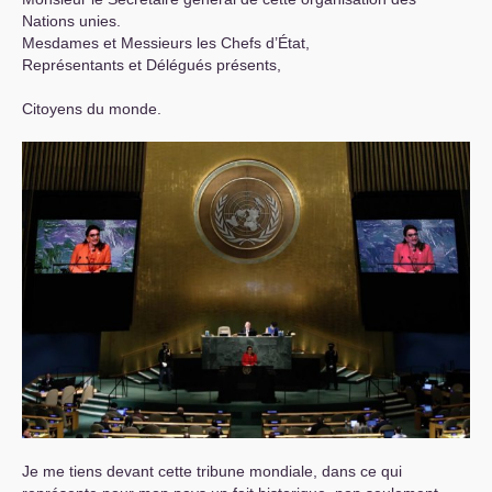
Nations unies.
Mesdames et Messieurs les Chefs d’État,
Représentants et Délégués présents,
Citoyens du monde.
Je me tiens devant cette tribune mondiale, dans ce qui