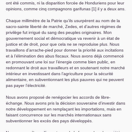
ont été commis, ni la disparition forcée de Honduriens pour leur
opinions, comme cinq compagnons garifunas [1] il y a deux ans.
Chaque millimètre de la Patrie qu’ils usurpèrent au nom de la
sacro-sainte liberté de marché, Zedes, et d’autres régimes de
privilège fut irrigué du sang des peuples originaires. Mon
gouvernement social et démocratique va revenir à un état de
justice et de droit, pour que cela ne se reproduise plus. Nous
travaillons d’arrache-pied pour donner la priorité aux incitations
et à l’élimination des abus fiscaux. Nous avons déjà commencé
en promouvant une loi sur l’énergie comme bien public, en
redonnant le droit aux travailleurs et en soutenant notre marché
intérieur en investissant dans l’agriculture pour la sécurité
alimentaire, en subventionnant les plus pauvres qui ne peuvent
pas payer l’électricité.
Nous avons proposé de renégocier les accords de libre-
échange. Nous avons pris la décision souveraine d’investir dans
notre développement en remplaçant les importations, mais en
faisant concurrence sur les marchés internationaux sans
subventionner les excès des pays développés.