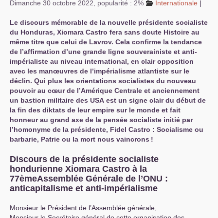
Dimanche 30 octobre 2022
,
popularité : 2%
Internationale
|
Le discours mémorable de la nouvelle présidente socialiste
du Honduras, Xiomara Castro fera sans doute Histoire au
même titre que celui de Lavrov. Cela confirme la tendance
de l’affirmation d’une grande ligne souverainiste et anti-
impérialiste au niveau international, en clair opposition
avec les manœuvres de l’impérialisme atlantiste sur le
déclin. Qui plus les orientations socialistes du nouveau
pouvoir au cœur de l’Amérique Centrale et anciennement
un bastion militaire des
USA
est un signe clair du début de
la fin des diktats de leur empire sur le monde et fait
honneur au grand axe de la pensée socialiste initié par
l’homonyme de la présidente, Fidel Castro : Socialisme ou
barbarie, Patrie ou la mort nous vaincrons
!
Discours de la présidente socialiste
hondurienne Xiomara Castro à la
77èmeAssemblée Générale de l’
ONU
:
anticapitalisme et anti-impérialisme
Monsieur le Président de l’Assemblée générale,
Monsieur le Secrétaire général de cette organisation des