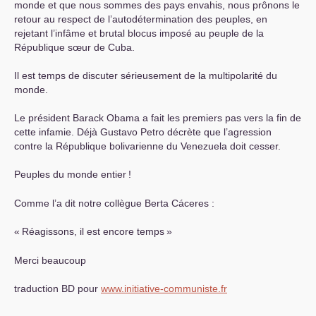
monde et que nous sommes des pays envahis, nous prônons le
retour au respect de l’autodétermination des peuples, en
rejetant l’infâme et brutal blocus imposé au peuple de la
République sœur de Cuba.
Il est temps de discuter sérieusement de la multipolarité du
monde.
Le président Barack Obama a fait les premiers pas vers la fin de
cette infamie. Déjà Gustavo Petro décrète que l’agression
contre la République bolivarienne du Venezuela doit cesser.
Peuples du monde entier
!
Comme l’a dit notre collègue Berta Cáceres :
«
Réagissons, il est encore temps
»
Merci beaucoup
traduction
BD
pour
www.initiative-communiste.fr