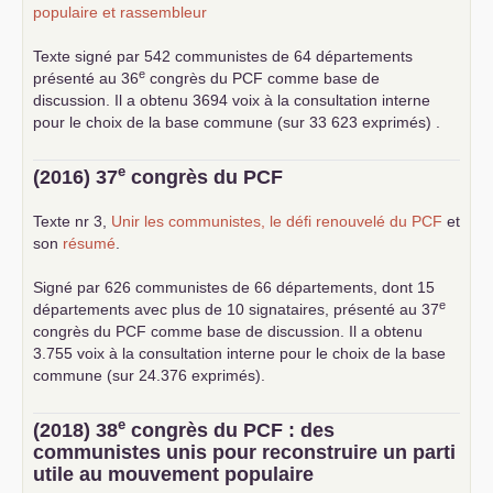
populaire et rassembleur
Texte signé par 542 communistes de 64 départements
e
présenté au 36
congrès du
PCF
comme base de
discussion. Il a obtenu 3694 voix à la consultation interne
pour le choix de la base commune (sur 33 623 exprimés) .
e
(2016) 37
congrès du
PCF
Texte nr 3,
Unir les communistes, le défi renouvelé du
PCF
et
son
résumé
.
Signé par 626 communistes de 66 départements, dont 15
e
départements avec plus de 10 signataires, présenté au 37
congrès du
PCF
comme base de discussion. Il a obtenu
3.755 voix à la consultation interne pour le choix de la base
commune (sur 24.376 exprimés).
e
(2018) 38
congrès du
PCF
: des
communistes unis pour reconstruire un parti
utile au mouvement populaire