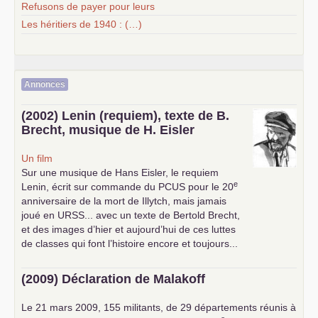
Refusons de payer pour leurs
Les héritiers de 1940 : (…)
Annonces
(2002) Lenin (requiem), texte de B.
Brecht, musique de H. Eisler
Un film
Sur une musique de Hans Eisler, le requiem
e
Lenin, écrit sur commande du
PCUS
pour le 20
anniversaire de la mort de Illytch, mais jamais
joué en
URSS
... avec un texte de Bertold Brecht,
et des images d’hier et aujourd’hui de ces luttes
de classes qui font l’histoire encore et toujours...
(2009) Déclaration de Malakoff
Le 21 mars 2009, 155 militants, de 29 départements réunis à