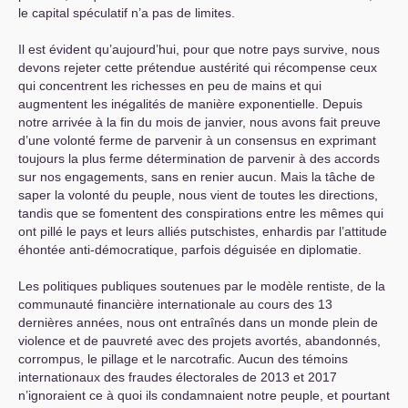
le capital spéculatif n’a pas de limites.
Il est évident qu’aujourd’hui, pour que notre pays survive, nous
devons rejeter cette prétendue austérité qui récompense ceux
qui concentrent les richesses en peu de mains et qui
augmentent les inégalités de manière exponentielle. Depuis
notre arrivée à la fin du mois de janvier, nous avons fait preuve
d’une volonté ferme de parvenir à un consensus en exprimant
toujours la plus ferme détermination de parvenir à des accords
sur nos engagements, sans en renier aucun. Mais la tâche de
saper la volonté du peuple, nous vient de toutes les directions,
tandis que se fomentent des conspirations entre les mêmes qui
ont pillé le pays et leurs alliés putschistes, enhardis par l’attitude
éhontée anti-démocratique, parfois déguisée en diplomatie.
Les politiques publiques soutenues par le modèle rentiste, de la
communauté financière internationale au cours des 13
dernières années, nous ont entraînés dans un monde plein de
violence et de pauvreté avec des projets avortés, abandonnés,
corrompus, le pillage et le narcotrafic. Aucun des témoins
internationaux des fraudes électorales de 2013 et 2017
n’ignoraient ce à quoi ils condamnaient notre peuple, et pourtant