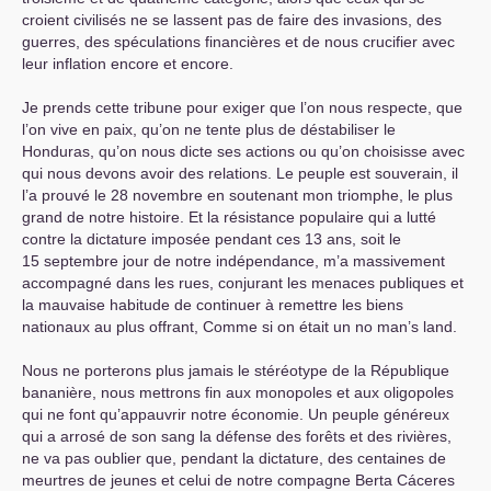
croient civilisés ne se lassent pas de faire des invasions, des
guerres, des spéculations financières et de nous crucifier avec
leur inflation encore et encore.
Je prends cette tribune pour exiger que l’on nous respecte, que
l’on vive en paix, qu’on ne tente plus de déstabiliser le
Honduras, qu’on nous dicte ses actions ou qu’on choisisse avec
qui nous devons avoir des relations. Le peuple est souverain, il
l’a prouvé le 28 novembre en soutenant mon triomphe, le plus
grand de notre histoire. Et la résistance populaire qui a lutté
contre la dictature imposée pendant ces 13 ans, soit le
15 septembre jour de notre indépendance, m’a massivement
accompagné dans les rues, conjurant les menaces publiques et
la mauvaise habitude de continuer à remettre les biens
nationaux au plus offrant, Comme si on était un no man’s land.
Nous ne porterons plus jamais le stéréotype de la République
bananière, nous mettrons fin aux monopoles et aux oligopoles
qui ne font qu’appauvrir notre économie. Un peuple généreux
qui a arrosé de son sang la défense des forêts et des rivières,
ne va pas oublier que, pendant la dictature, des centaines de
meurtres de jeunes et celui de notre compagne Berta Cáceres