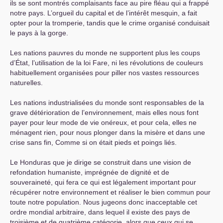
ils se sont montrés complaisants face au pire fléau qui a frappé
notre pays. L’orgueil du capital et de l’intérêt mesquin, a fait
opter pour la tromperie, tandis que le crime organisé conduisait
le pays à la gorge.
Les nations pauvres du monde ne supportent plus les coups
d’État, l’utilisation de la loi Fare, ni les révolutions de couleurs
habituellement organisées pour piller nos vastes ressources
naturelles.
Les nations industrialisées du monde sont responsables de la
grave détérioration de l’environnement, mais elles nous font
payer pour leur mode de vie onéreux, et pour cela, elles ne
ménagent rien, pour nous plonger dans la misère et dans une
crise sans fin, Comme si on était pieds et poings liés.
Le Honduras que je dirige se construit dans une vision de
refondation humaniste, imprégnée de dignité et de
souveraineté, qui fera ce qui est légalement important pour
récupérer notre environnement et réaliser le bien commun pour
toute notre population. Nous jugeons donc inacceptable cet
ordre mondial arbitraire, dans lequel il existe des pays de
troisième et de quatrième catégorie, alors que ceux qui se