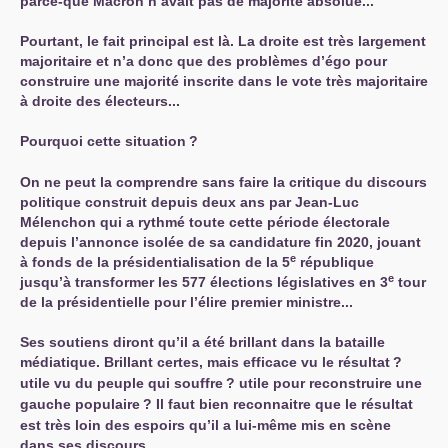
parce-que Macron n’avait pas de majorité absolue...
Pourtant, le fait principal est là. La droite est très largement
majoritaire et n’a donc que des problèmes d’égo pour
construire une majorité inscrite dans le vote très majoritaire
à droite des électeurs...
Pourquoi cette situation
?
On ne peut la comprendre sans faire la critique du discours
politique construit depuis deux ans par Jean-Luc
Mélenchon qui a rythmé toute cette période électorale
depuis l’annonce isolée de sa candidature fin 2020, jouant
e
à fonds de la présidentialisation de la 5
république
e
jusqu’à transformer les 577 élections législatives en 3
tour
de la présidentielle pour l’élire premier ministre...
Ses soutiens diront qu’il a été brillant dans la bataille
médiatique. Brillant certes, mais efficace vu le résultat
?
utile vu du peuple qui souffre
? utile pour reconstruire une
gauche populaire
? Il faut bien reconnaitre que le résultat
est très loin des espoirs qu’il a lui-même mis en scène
dans ses discours.