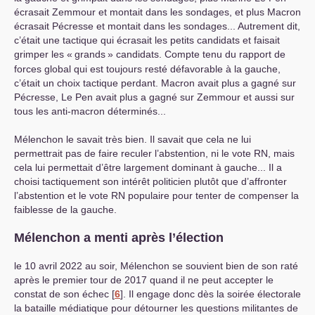
écrasait Zemmour et montait dans les sondages, et plus Macron
écrasait Pécresse et montait dans les sondages... Autrement dit,
c’était une tactique qui écrasait les petits candidats et faisait
grimper les «
grands
» candidats. Compte tenu du rapport de
forces global qui est toujours resté défavorable à la gauche,
c’était un choix tactique perdant. Macron avait plus a gagné sur
Pécresse, Le Pen avait plus a gagné sur Zemmour et aussi sur
tous les anti-macron déterminés...
Mélenchon le savait très bien. Il savait que cela ne lui
permettrait pas de faire reculer l’abstention, ni le vote
RN
, mais
cela lui permettait d’être largement dominant à gauche... Il a
choisi tactiquement son intérêt politicien plutôt que d’affronter
l’abstention et le vote
RN
populaire pour tenter de compenser la
faiblesse de la gauche.
Mélenchon a menti après l’élection
le 10 avril 2022 au soir, Mélenchon se souvient bien de son raté
après le premier tour de 2017 quand il ne peut accepter le
constat de son échec
[
6
]
. Il engage donc dès la soirée électorale
la bataille médiatique pour détourner les questions militantes de