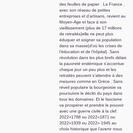
les artisans majeurs dans les mois
des feuilles de papier . La France ,
qui viennent
!!!
avec son réseau de petites
entreprises et d’artisans, revient au
Moyen-Age et face à son
vieillissement (plus de 17 millions
de retraités)elle ne peut plus
éduquer et soigner sa population
dans sa masse(d’où les crises de
l’éducation et de l’hôpital) .Sans
révolution dans les plus brefs délais
la pauvreté endémique s’accentue
chaque jour un peu plus et les
retraités peuvent s’attendre à des
mesures comme en Grèce . Sans
réveil populaire la bourgeoisie va
poursuivre le déclin du pays dans
tous les domaines. Et le fascisme
va prospérer et prendre le pouvoir
avec une guerre civile à la clef.
2022=1788 ou 2022=1871 ou
2022=1939 ou 2022= 1945 au
choix historique que l’avenir nous