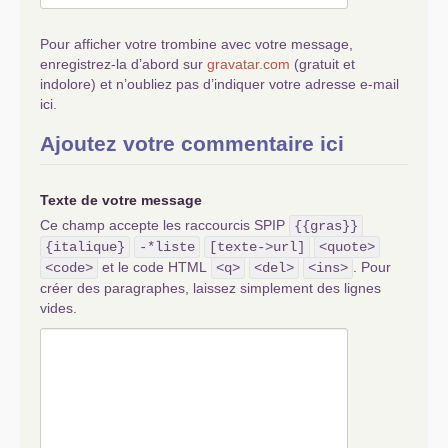
Pour afficher votre trombine avec votre message,
enregistrez-la d’abord sur
gravatar.com
(gratuit et
indolore) et n’oubliez pas d’indiquer votre adresse e-mail
ici.
Ajoutez votre commentaire ici
Texte de votre message
Ce champ accepte les raccourcis SPIP
{{gras}}
{italique}
-*liste
[texte->url]
<quote>
et le code HTML
. Pour
<code>
<q>
<del>
<ins>
créer des paragraphes, laissez simplement des lignes
vides.