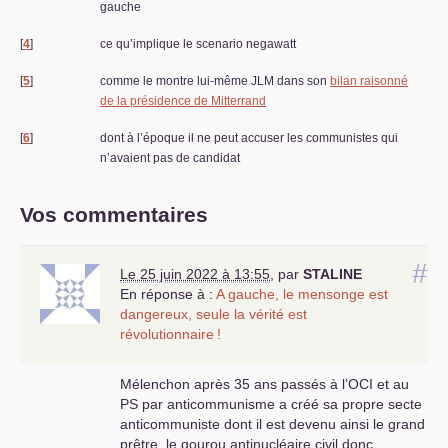
gauche
[
4
]
ce qu’implique le scenario negawatt
[
5
]
comme le montre lui-même
JLM
dans son
bilan raisonné
de la présidence de Mitterrand
[
6
]
dont à l’époque il ne peut accuser les communistes qui
n’avaient pas de candidat
Vos commentaires
#
Le 25 juin 2022 à 13:55
,
par
STALINE
En réponse à :
A gauche, le mensonge est
dangereux, seule la vérité est
révolutionnaire
!
Mélenchon après 35 ans passés à l’
OCI
et au
PS
par anticommunisme a créé sa propre secte
anticommuniste dont il est devenu ainsi le grand
prêtre, le gourou antinucléaire civil donc