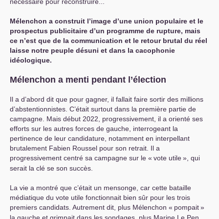
nécessaire pour reconstruire...
Mélenchon a construit l’image d’une union populaire et le
prospectus publicitaire d’un programme de rupture, mais
ce n’est que de la communication et le retour brutal du réel
laisse notre peuple désuni et dans la cacophonie
idéologique.
Mélenchon a menti pendant l’élection
Il a d’abord dit que pour gagner, il fallait faire sortir des millions
d’abstentionnistes. C’était surtout dans la première partie de
campagne. Mais début 2022, progressivement, il a orienté ses
efforts sur les autres forces de gauche, interrogeant la
pertinence de leur candidature, notamment en interpellant
brutalement Fabien Roussel pour son retrait. Il a
progressivement centré sa campagne sur le «
vote utile
», qui
serait la clé se son succès.
La vie a montré que c’était un mensonge, car cette bataille
médiatique du vote utile fonctionnait bien sûr pour les trois
premiers candidats. Autrement dit, plus Mélenchon «
pompait
»
la gauche et grimpait dans les sondages, plus Marine Le Pen