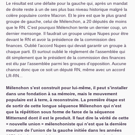
Le résultat est une défaite pour la gauche qui, après un mandat
de droite reste à un de ses plus bas niveau historique malgré la
colère populaire contre Macron. Et le pire est que le plus grand
groupe de gauche, celui de Mélenchon, a 20 députés de moins
que le
RN
. C’est pourquoi Mélenchon tente un dernier coup, un
dernier mensonge. Il faudrait un groupe unique Nupes pour être
devant le
RN
et avoir la présidence de la commission des
finances. Oublié l’accord Nupes qui devait garantir un groupe à
chaque parti. Et surtout oublié le règlement de l’assemblée qui
dit simplement que le président de la commission des finances
est élu par l’assemblée parmi les groupes d’opposition. Aucune
chance donc que ce soit un député
RN
, même avec un accord
LR
-
RN
...
Mélenchon s’est construit pour lui-même, il peut s’installer
dans une fondation à sa mémoire, mais le mouvement
populaire est à terre, à reconstruire. La première étape est
de sortir de cette longue séquence Mélenchon qui n’est
que la répétition sous forme de farce de la séquence
Mitterrand dont il est le produit. Il faut dire la vérité de cette
«
nouvelle union
» mélenchoniste qui n’est que la dernière
mouture de l’union de la gauche initiée dans les années