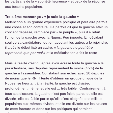
les partisans de la «
sobriété heureuse
» et ceux de la réponse
aux besoins populaires.
Troisième mensonge : «
je suis la gauche
»
Mélenchon a un grande expérience politique et peut dire parfois
une chose et son contraire. Il a parfois dit que la gauche était un
concept dépassé, remplacé par «
le peuple
», puis il a refait
l’union de la gauche avec la Nupes. Peu importe. En décidant
seul de sa candidature tout en appelant les autres à le rejoindre,
il a dès le début fixé un cadre,
«
la gauche ne peut être
représenté que par moi
»
et la médiatisation a fait le reste.
Mais la réalité c’est qu’après avoir écrasé toute la gauche à la
présidentielle, ses députés représentent la moitié (45%) de la
gauche à l’assemblée. Constatant son échec avec 20 députés
de moins que le
RN
, il tente d’obtenir un groupe unique de la
Nupes, se heurtant à la réalité, la gauche est divisée,
profondément même, et elle est ... très faible
! Contrairement à
tous ses discours, la gauche n’est pas faible parce qu’elle est
divisée, elle est faible parce qu’elle s’est éloignée des milieux
populaires eux-mêmes divisés, et elle est divisée sur les causes
de cette fracture et donc sur les politiques qui seraient