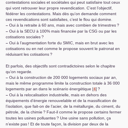
contestations sociales et sociétales qui peut satisfaire tout ceux
qui vont retrouver leur propre revendication. C’est l’objectif,
fédérer les contestations. Mais dès qu’on demande comment
ces revendications sont satisfaites, c’est le flou qui domine.
–
Oui à la retraite à 60 ans, mais avec combien de trimestres
?
–
Oui à la
SECU
à 100% mais financée par la
CSG
ou par les
cotisations sociales
?
–
Oui à l’augmentation forte du
SMIC
, mais en brut avec les
cotisations ou en net comme le propose souvent le patronat en
réduisant les cotisations
?
Et parfois, des objectifs sont contradictoires selon le chapitre
qu’on regarde.
–
Oui à la construction de 200 000 logements sociaux par an,
mais le même programme limite la construction totale à 36 000
logements par an dans le scénario énergétique
[
4
]
?
–
Oui à la relocalisation industrielle, mais en dehors des
équipements d’énergie renouvelable et de la massification de
l’isolation, que fait-on de l’acier, de la métallurgie, du ciment, du
pétrole, de la chimie
? Faut-il comme le propose certains fermer
toutes les usines polluantes
? Une usine sans pollution, ça
n’existe pas
! Et de toute façon, la division par deux de la