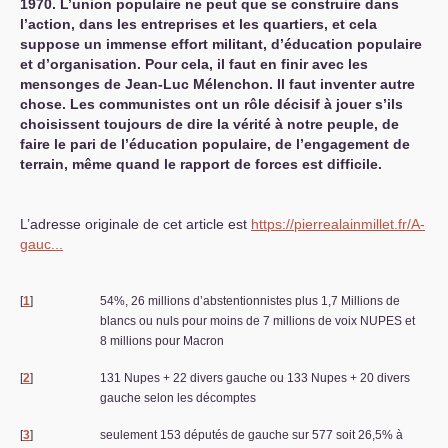
1970. L’union populaire ne peut que se construire dans
l’action, dans les entreprises et les quartiers, et cela
suppose un immense effort militant, d’éducation populaire
et d’organisation. Pour cela, il faut en finir avec les
mensonges de Jean-Luc Mélenchon. Il faut inventer autre
chose. Les communistes ont un rôle décisif à jouer s’ils
choisissent toujours de dire la vérité à notre peuple, de
faire le pari de l’éducation populaire, de l’engagement de
terrain, même quand le rapport de forces est difficile.
L’adresse originale de cet article est
https://pierrealainmillet.fr/A-
gauc...
[
1
]
54%, 26 millions d’abstentionnistes plus 1,7 Millions de
blancs ou nuls pour moins de 7 millions de voix
NUPES
et
8 millions pour Macron
[
2
]
131 Nupes + 22 divers gauche ou 133 Nupes + 20 divers
gauche selon les décomptes
[
3
]
seulement 153 députés de gauche sur 577 soit 26,5% à