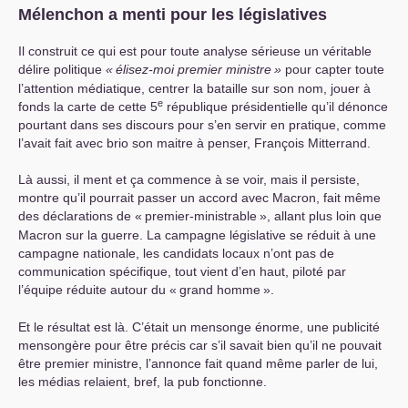
Mélenchon a menti pour les législatives
Il construit ce qui est pour toute analyse sérieuse un véritable
délire politique
«
élisez-moi premier ministre
»
pour capter toute
l’attention médiatique, centrer la bataille sur son nom, jouer à
e
fonds la carte de cette 5
république présidentielle qu’il dénonce
pourtant dans ses discours pour s’en servir en pratique, comme
l’avait fait avec brio son maitre à penser, François Mitterrand.
Là aussi, il ment et ça commence à se voir, mais il persiste,
montre qu’il pourrait passer un accord avec Macron, fait même
des déclarations de «
premier-ministrable
», allant plus loin que
Macron sur la guerre. La campagne législative se réduit à une
campagne nationale, les candidats locaux n’ont pas de
communication spécifique, tout vient d’en haut, piloté par
l’équipe réduite autour du «
grand homme
».
Et le résultat est là. C’était un mensonge énorme, une publicité
mensongère pour être précis car s’il savait bien qu’il ne pouvait
être premier ministre, l’annonce fait quand même parler de lui,
les médias relaient, bref, la pub fonctionne.