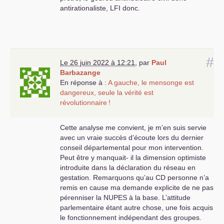
antirationaliste,
LFI
donc.
#
Le 26 juin 2022 à 12:21
,
par
Paul
Barbazange
En réponse à :
A gauche, le mensonge est
dangereux, seule la vérité est
révolutionnaire
!
Cette analyse me convient, je m’en suis servie
avec un vraie succès d’écoute lors du dernier
conseil départemental pour mon intervention.
Peut être y manquait- il la dimension optimiste
introduite dans la déclaration du réseau en
gestation. Remarquons qu’au
CD
personne n’a
remis en cause ma demande explicite de ne pas
pérenniser la
NUPES
à la base. L’attitude
parlementaire étant autre chose, une fois acquis
le fonctionnement indépendant des groupes.