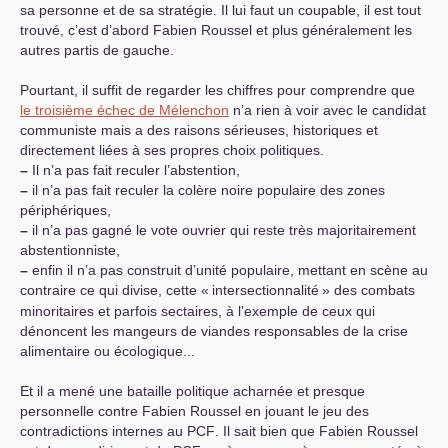
sa personne et de sa stratégie. Il lui faut un coupable, il est tout
trouvé, c’est d’abord Fabien Roussel et plus généralement les
autres partis de gauche.
Pourtant, il suffit de regarder les chiffres pour comprendre que
le troisième échec de Mélenchon
n’a rien à voir avec le candidat
communiste mais a des raisons sérieuses, historiques et
directement liées à ses propres choix politiques.
–
Il n’a pas fait reculer l’abstention,
–
il n’a pas fait reculer la colère noire populaire des zones
périphériques,
–
il n’a pas gagné le vote ouvrier qui reste très majoritairement
abstentionniste,
–
enfin il n’a pas construit d’unité populaire, mettant en scène au
contraire ce qui divise, cette «
intersectionnalité
» des combats
minoritaires et parfois sectaires, à l’exemple de ceux qui
dénoncent les mangeurs de viandes responsables de la crise
alimentaire ou écologique...
Et il a mené une bataille politique acharnée et presque
personnelle contre Fabien Roussel en jouant le jeu des
contradictions internes au
PCF
. Il sait bien que Fabien Roussel