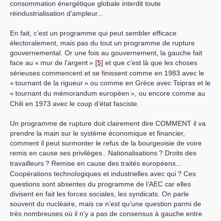
consommation énergétique globale interdit toute
réindustrialisation d’ampleur...
En fait, c’est un programme qui peut sembler efficace
électoralement, mais pas du tout un programme de rupture
gouvernemental. Or une fois au gouvernement, la gauche fait
face au «
mur de l’argent
»
[
5
]
et que c’est là que les choses
sérieuses commencent et se finissent comme en 1983 avec le
«
tournant de la rigueur
» ou comme en Grèce avec Tsipras et le
«
tournant du mémorandum européen
», ou encore comme au
Chili en 1973 avec le coup d’état fasciste.
Un programme de rupture doit clairement dire
COMMENT
il va
prendre la main sur le système économique et financier,
comment il peut surmonter le refus de la bourgeoisie de voire
remis en cause ses privilèges.. Nationalisations
? Droits des
travailleurs
? Remise en cause des traités européens...
Coopérations technologiques et industrielles avec qui
? Ces
questions sont absentes du programme de l’
AEC
car elles
divisent en fait les forces sociales, les syndicats. On parle
souvent du nucléaire, mais ce n’est qu’une question parmi de
très nombreuses où il n’y a pas de consensus à gauche entre