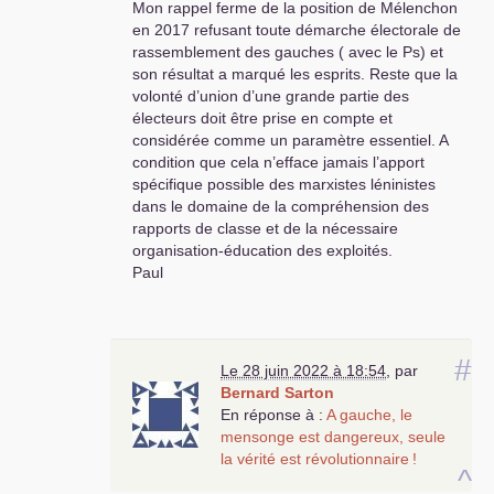
Mon rappel ferme de la position de Mélenchon
en 2017 refusant toute démarche électorale de
rassemblement des gauches ( avec le Ps) et
son résultat a marqué les esprits. Reste que la
volonté d’union d’une grande partie des
électeurs doit être prise en compte et
considérée comme un paramètre essentiel. A
condition que cela n’efface jamais l’apport
spécifique possible des marxistes léninistes
dans le domaine de la compréhension des
rapports de classe et de la nécessaire
organisation-éducation des exploités.
Paul
#
Le 28 juin 2022 à 18:54
,
par
Bernard Sarton
En réponse à :
A gauche, le
mensonge est dangereux, seule
la vérité est révolutionnaire
!
^