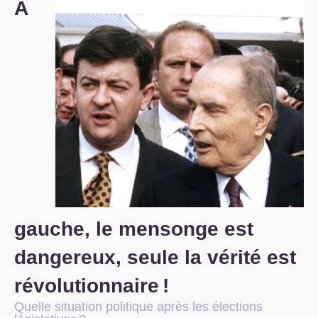
A
S’organiser
Comprendre...
Vie du site
gauche, le mensonge est
dangereux, seule la vérité est
révolutionnaire
!
Quelle situation politique après les élections