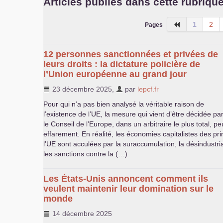
Articles publiés dans cette rubriqu
1
2
Pages
12 personnes sanctionnées et privées de
leurs droits : la dictature policière de
l’Union européenne au grand jour
23 décembre 2025
,
par
lepcf.fr
Pour qui n’a pas bien analysé la véritable raison de
l’existence de l’
UE
, la mesure qui vient d’être décidée pa
le Conseil de l’Europe, dans un arbitraire le plus total, p
effarement. En réalité, les économies capitalistes des 
l’
UE
sont acculées par la suraccumulation, la désindustrial
les sanctions contre la (…)
Les États-Unis annoncent comment ils
veulent maintenir leur domination sur le
monde
14 décembre 2025