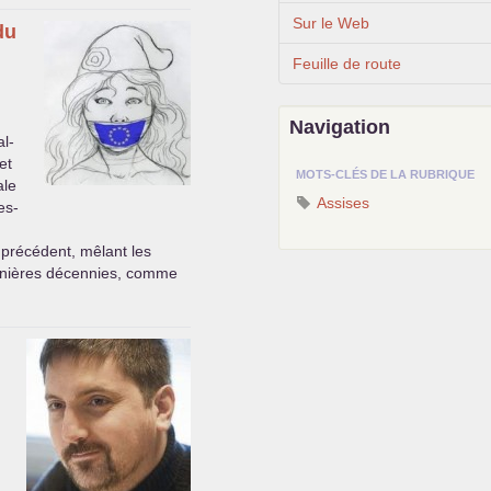
Sur le Web
du
Feuille de route
Navigation
l-
et
MOTS-CLÉS DE LA RUBRIQUE
ale
Assises
es-
précédent, mêlant les
ernières décennies, comme