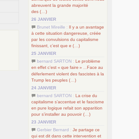
abreuvent la grande majorité
des (…)
26 JANVIER
Brunet Mireille :
Il y a un avantage
à cette situation dangereuse, créée
par les convulsions du capitalisme
finissant, c’est que e (…)
25 JANVIER
bernard SARTON :
Le problème
en effet c’est «
que faire
» ...Face au
déferlement violent des fascistes à la
Trump les peuples (…)
24 JANVIER
bernard SARTON :
La crise du
capitalisme s’accentue et le fascisme
en pure logique refait son apparition
pour s’installer au pouvoir (…)
23 JANVIER
Gerbier Bernard :
Je partage ce
qui est dit dans cette intervention et