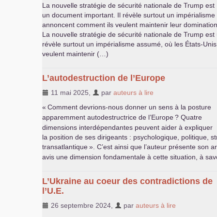
La nouvelle stratégie de sécurité nationale de Trump est
un document important. Il révèle surtout un impérialisme
annoncent comment ils veulent maintenir leur dominatio
La nouvelle stratégie de sécurité nationale de Trump est
révèle surtout un impérialisme assumé, où les États-Uni
veulent maintenir (…)
L’autodestruction de l’Europe
11 mai 2025
,
par
auteurs à lire
«
Comment devrions-nous donner un sens à la posture
apparemment autodestructrice de l’Europe
? Quatre
dimensions interdépendantes peuvent aider à expliquer
la position de ses dirigeants : psychologique, politique, s
transatlantique
». C’est ainsi que l’auteur présente son a
avis une dimension fondamentale à cette situation, à savo
L’Ukraine au coeur des contradictions de
l’
U.E.
26 septembre 2024
,
par
auteurs à lire