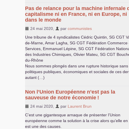
Pas de relance pour la machine infernale 
capitalisme ni en France, ni en Europe, ni
dans le monde
24 mai 2020
,
par
communistes
Une tribune de 4 syndicalistes Cédric Quintin,
SG
CGT
Va
de-Marne, Amar Lagha,
SG
CGT
Fédération Commerce 
Services, Emmanuel Lépine,
SG
CGT
Fédération Nation
des Industries Chimiques, Olivier Mateu,
SG
CGT
Bouch
du-Rhône
Nous sommes plongés dans une rupture historique sans 
politiques publiques, économiques et sociales de ces d
autant (…)
Non l’Union Européenne n’est pas la
sauveuse de notre économie
!
24 mai 2020
,
par
Laurent Brun
C’est une gigantesque arnaque de présenter l’Union
européenne comme la solution à la crise alors qu’elle en
est une des causes.