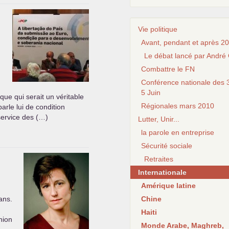
Vie politique
Avant, pendant et après 20
Le débat lancé par André 
Combattre le FN
Conférence nationale des 3
5 Juin
que qui serait un véritable
Régionales mars 2010
arle lui de condition
service des (…)
Lutter, Unir...
la parole en entreprise
Sécurité sociale
Retraites
Internationale
Amérique latine
ans.
Chine
Haiti
nion
Monde Arabe, Maghreb,