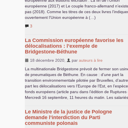
européenne aux éditions Michalon : La fin de l’Union
européenne (2017) et Le couple franco-allemand n’exist
pas (2018). Comme les titres de ces deux livres l’indiquen
ouvertement l’Union européenne à (…)
3
La Commission européenne favorise les
délocalisations : l’exemple de
Bridgestone-Béthune
18 décembre 2020
,
par
auteurs à lire
La multinationale Bridgestone prévoit de fermer son usin
de pneumatiques de Béthune. En cause : d’une part la
transition environnementale pilotée par Bruxelles, d’autre
part les délocalisations vers l’Europe de l’Est, en l’esp
fonds européens (article paru dans l’édition de Ruptures
Mercredi 16 septembre, 11 heures du matin. Les salariés
Le Ministre de la justice de Pologne
demande l’interdiction du Parti
communiste polonais