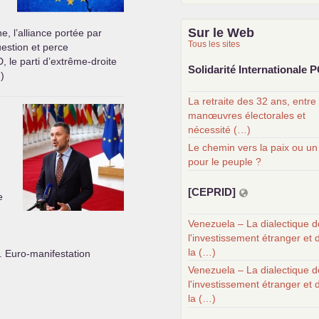
Sur le Web
, l’alliance portée par
Tous les sites
estion et perce
D
, le parti d’extrême-droite
Solidarité Internationale
P
)
La retraite des 32 ans, entre
manœuvres électorales et
nécessité (…)
Le chemin vers la paix ou un
pour le peuple ?
[
CEPRID
]
e
Venezuela – La dialectique d
l'investissement étranger et 
la (…)
9. Euro-manifestation
Venezuela – La dialectique d
l'investissement étranger et 
la (…)