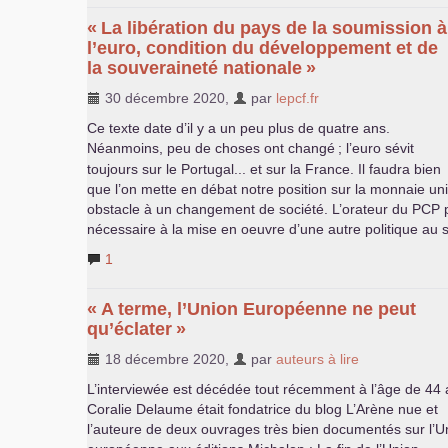
«
La libération du pays de la soumission à
l’euro, condition du développement et de
la souveraineté nationale
»
30 décembre 2020
,
par
lepcf.fr
Ce texte date d’il y a un peu plus de quatre ans.
Néanmoins, peu de choses ont changé
; l’euro sévit
toujours sur le Portugal... et sur la France. Il faudra bien
que l’on mette en débat notre position sur la monnaie uni
obstacle à un changement de société. L’orateur du
PCP
p
nécessaire à la mise en oeuvre d’une autre politique au 
1
«
A terme, l’Union Européenne ne peut
qu’éclater
»
18 décembre 2020
,
par
auteurs à lire
L’interviewée est décédée tout récemment à l’âge de 44 
Coralie Delaume était fondatrice du blog L’Arène nue et
l’auteure de deux ouvrages très bien documentés sur l’U