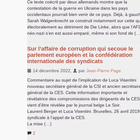
Ce texte coécrit par deux allemands montre que la
contestation de la guerre en Ukraine dans les pays
occidentaux pourrait bien venir de ce pays. Déjà, à gauche
Sarah Walgenknecht se construit notamment sur cette qu
électoralement au détriment de Die Linke, alors que l’
AF
néo-nazi s’en est aussi emparé, même si son fond de (…
Sur l’affaire de corruption qui secoue le
parlement européen et la confédération
internationale des syndicats
14 décembre 2022
,
par
Jean-Pierre Page
Commentaire au sujet de l’implication de Luca Visentini
nouveau secrétaire général de la
CSI
et ancien secrétair
général de la
CES
. Cette information importante et
révélatrice des compromissions des dirigeants de la
CES
vient d’être révélée par le journal belge Le Soir.
Laurent Berger et Luca Visentini. Bruxelles, 26 avril 201
syndicale à l’appel de la
CES
.
La mise (…)
2