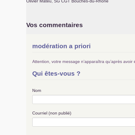
Olivier Mateu,
SG
CGT
Bouches-du-Rhône
Vos commentaires
modération a priori
Attention, votre message n’apparaîtra qu’après avoir 
Qui êtes-vous ?
Nom
Courriel (non publié)