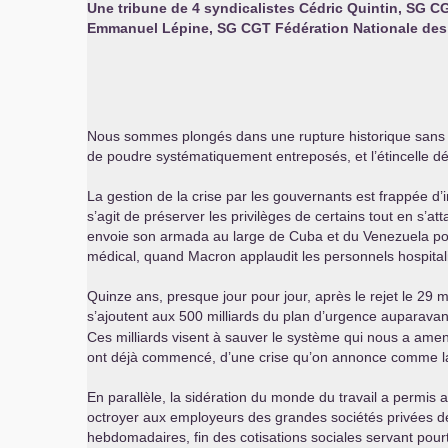
Une tribune de 4 syndicalistes Cédric Quintin,
SG
C
Emmanuel Lépine,
SG
CGT
Fédération Nationale des
Nous sommes plongés dans une rupture historique sans p
de poudre systématiquement entreposés, et l’étincelle dé
La gestion de la crise par les gouvernants est frappée d’
s’agit de préserver les privilèges de certains tout en s’a
envoie son armada au large de Cuba et du Venezuela pour 
médical, quand Macron applaudit les personnels hospitalier
Quinze ans, presque jour pour jour, après le rejet le 29 
s’ajoutent aux 500 milliards du plan d’urgence auparavant d
Ces milliards visent à sauver le système qui nous a amen
ont déjà commencé, d’une crise qu’on annonce comme la
En parallèle, la sidération du monde du travail a permis a
octroyer aux employeurs des grandes sociétés privées des
hebdomadaires, fin des cotisations sociales servant pourta