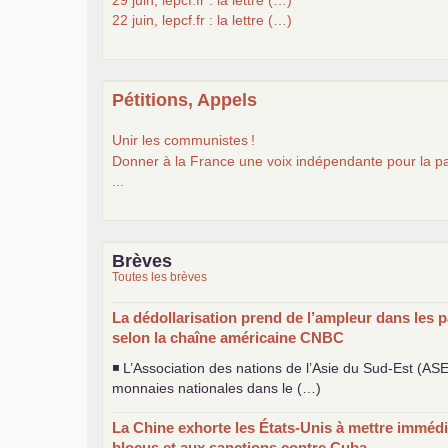
22 juin, lepcf.fr : la lettre (…)
Pétitions, Appels
Unir les communistes
!
Donner à la France une voix indépendante pour la pa
...
Brèves
Toutes les brèves
La dédollarisation prend de l’ampleur dans les p
selon la chaîne américaine
CNBC
◾ L’Association des nations de l’Asie du Sud-Est (
AS
monnaies nationales dans le (…)
La Chine exhorte les États-Unis à mettre immédi
blocus et aux sanctions contre Cuba