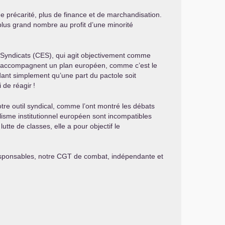
de précarité, plus de finance et de marchandisation.
 plus grand nombre au profit d’une minorité
Syndicats (
CES
), qui agit objectivement comme
s accompagnent un plan européen, comme c’est le
dant simplement qu’une part du pactole soit
 de réagir
!
otre outil syndical, comme l’ont montré les débats
alisme institutionnel européen sont incompatibles
utte de classes, elle a pour objectif le
responsables, notre
CGT
de combat, indépendante et