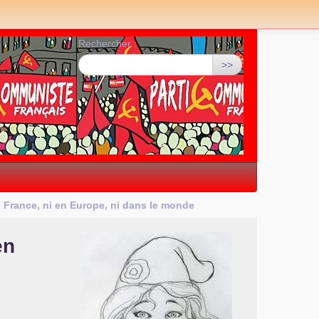
Rechercher :
>>
n France, ni en Europe, ni dans le monde
en