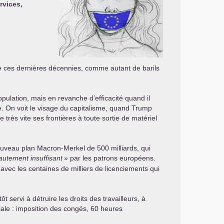
rvices,
e ces dernières décennies, comme autant de barils
pulation, mais en revanche d’efficacité quand il
bre. On voit le visage du capitalisme, quand Trump
ès vite ses frontières à toute sortie de matériel
nouveau plan Macron-Merkel de 500 milliards, qui
autement insuffisant
» par les patrons européens.
vec les centaines de milliers de licenciements qui
 servi à détruire les droits des travailleurs, à
iale : imposition des congés, 60 heures