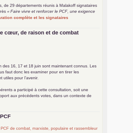
s, de 29 départements réunis à Malakoff signataires
rès
«
Faire vivre et renforcer le
PCF
, une exigence
laration complète et les signataires
e cœur, de raison et de combat
on des 16, 17 et 18 juin sont maintenant connus. Les
ous faut donc les examiner pour en tirer les
utiles pour l’avenir.
érents a participé à cette consultation, soit une
apport aux précédents votes, dans un contexte de
u
PCF
n
PCF
de combat, marxiste, populaire et rassembleur