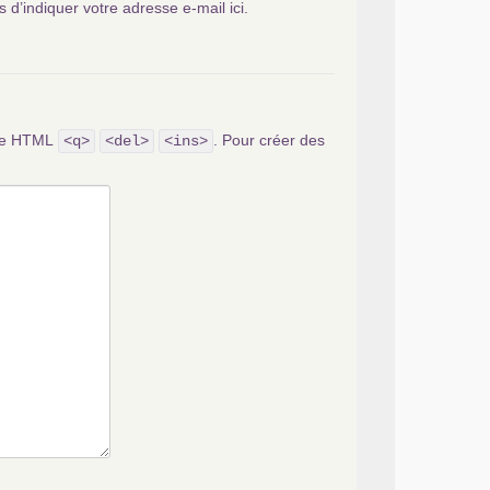
s d’indiquer votre adresse e-mail ici.
ode HTML
. Pour créer des
<q>
<del>
<ins>