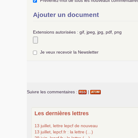
Prévenez-moi de tous les nouveaux commentaires 
Ajouter un document
Extensions autorisées : gif, jpeg, jpg, pdf, png
Je veux recevoir la Newsletter
Suivre les commentaires :
|
Les dernières lettres
13 juillet, lettre lepcf de nouveau
13 juillet, lepcf.fr : la lettre (…)
29 juin, lepcf.fr : la lettre (…)