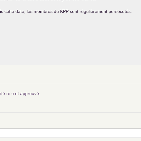
is cette date, les membres du
KPP
sont régulièrement persécutés.
été relu et approuvé.