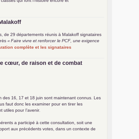
 classes qui font l’histoire encore et
Malakoff
s, de 29 départements réunis à Malakoff signataires
rès
«
Faire vivre et renforcer le
PCF
, une exigence
laration complète et les signataires
e cœur, de raison et de combat
on des 16, 17 et 18 juin sont maintenant connus. Les
ous faut donc les examiner pour en tirer les
utiles pour l’avenir.
érents a participé à cette consultation, soit une
apport aux précédents votes, dans un contexte de