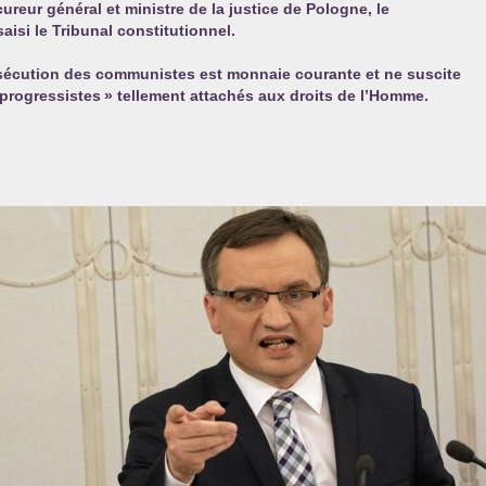
cureur général et ministre de la justice de Pologne, le
isi le Tribunal constitutionnel.
sécution des communistes est monnaie courante et ne suscite
progressistes
» tellement attachés aux droits de l’Homme.