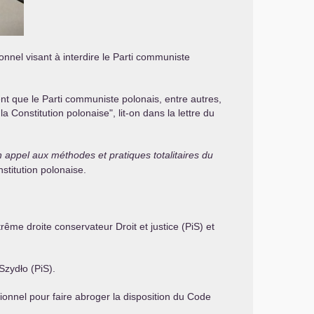
nnel visant à interdire le Parti communiste
t que le Parti communiste polonais, entre autres,
Constitution polonaise", lit-on dans la lettre du
n appel aux méthodes et pratiques totalitaires du
stitution polonaise.
ême droite conservateur Droit et justice (PiS) et
zydło (PiS).
itutionnel pour faire abroger la disposition du Code