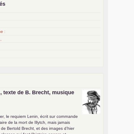
iés
x
e :
,
, texte de B. Brecht, musique
er, le requiem Lenin, écrit sur commande
ire de la mort de Illytch, mais jamais
e de Bertold Brecht, et des images d’hier