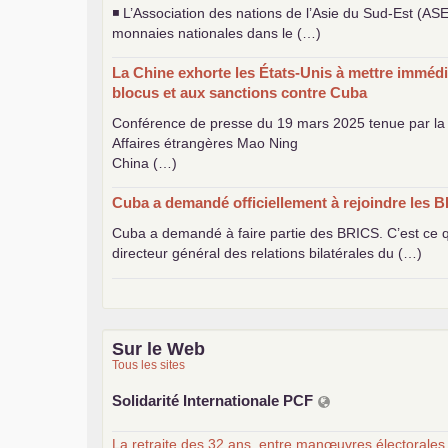
◾ L’Association des nations de l’Asie du Sud-Est (
AS
monnaies nationales dans le (…)
La Chine exhorte les États-Unis à mettre immédi
blocus et aux sanctions contre Cuba
Conférence de presse du 19 mars 2025 tenue par la 
Affaires étrangères Mao Ning
China (…)
Cuba a demandé officiellement à rejoindre les
B
Cuba a demandé à faire partie des
BRICS
. C’est ce
directeur général des relations bilatérales du (…)
Sur le Web
Tous les sites
Solidarité Internationale
PCF
La retraite des 32 ans, entre manœuvres électorales