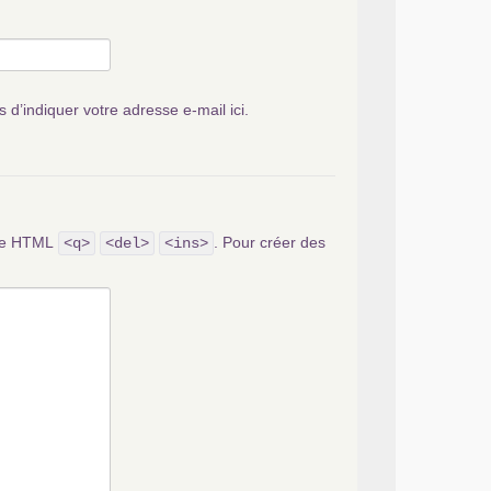
s d’indiquer votre adresse e-mail ici.
ode HTML
. Pour créer des
<q>
<del>
<ins>