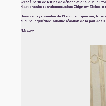
C’est à partir de lettres de dénonciations, que le Pro
réactionnaire et anticommuniste Zbigniew Ziobro, a sa
Dans ce pays membre de l’Union européenne, la per
aucune inquiétude, aucune réaction de la part des «
N.Maury