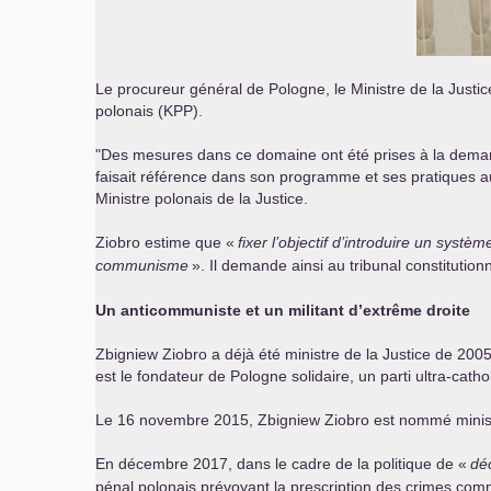
Le procureur général de Pologne, le Ministre de la Justic
polonais (
KPP
).
"Des mesures dans ce domaine ont été prises à la demand
faisait référence dans son programme et ses pratiques au
Ministre polonais de la Justice.
Ziobro estime que «
fixer l’objectif d’introduire un sys
communisme
». Il demande ainsi au tribunal constitutionn
Un anticommuniste et un militant d’extrême droite
Zbigniew Ziobro a déjà été ministre de la Justice de 2005
est le fondateur de Pologne solidaire, un parti ultra-ca
Le 16 novembre 2015, Zbigniew Ziobro est nommé ministr
En décembre 2017, dans le cadre de la politique de «
dé
pénal polonais prévoyant la prescription des crimes com