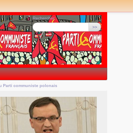
Rechercher :
>>
du Parti communiste polonais