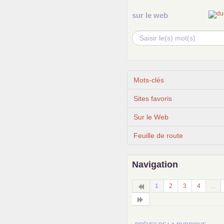
sur le web
Mots-clés
Sites favoris
Sur le Web
Feuille de route
Navigation
1
2
3
4
...