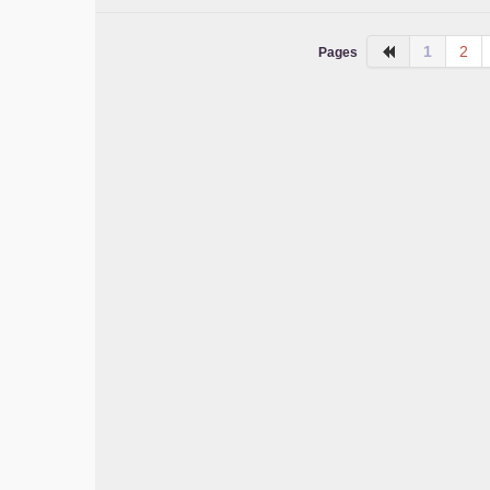
1
2
Pages