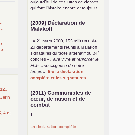
aujourd’hui de ces luttes de classes
qui font l’histoire encore et toujours...
(2009) Déclaration de
e
Malakoff
de
Le 21 mars 2009, 155 militants, de
e
29 départements réunis à Malakoff
de
e
signataires du texte alternatif du 34
congrès
«
Faire vivre et renforcer le
PCF
, une exigence de notre
temps
»
.
lire la déclaration
complète et les signataires
12...
(2011) Communistes de
Gerin
cœur, de raison et de
combat
, 4 et
!
La déclaration complète