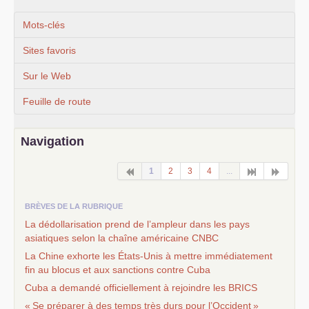
Mots-clés
Sites favoris
Sur le Web
Feuille de route
Navigation
1
2
3
4
...
BRÈVES DE LA RUBRIQUE
La dédollarisation prend de l’ampleur dans les pays
asiatiques selon la chaîne américaine
CNBC
La Chine exhorte les États-Unis à mettre immédiatement
fin au blocus et aux sanctions contre Cuba
Cuba a demandé officiellement à rejoindre les
BRICS
«
Se préparer à des temps très durs pour l’Occident
»