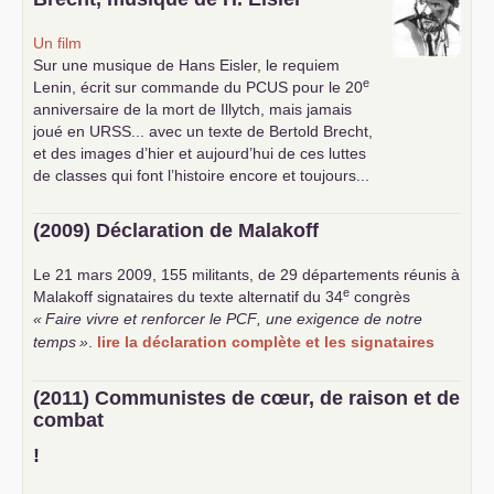
Un film
Sur une musique de Hans Eisler, le requiem
e
Lenin, écrit sur commande du
PCUS
pour le 20
anniversaire de la mort de Illytch, mais jamais
joué en
URSS
... avec un texte de Bertold Brecht,
et des images d’hier et aujourd’hui de ces luttes
de classes qui font l’histoire encore et toujours...
(2009) Déclaration de Malakoff
Le 21 mars 2009, 155 militants, de 29 départements réunis à
e
Malakoff signataires du texte alternatif du 34
congrès
«
Faire vivre et renforcer le
PCF
, une exigence de notre
temps
»
.
lire la déclaration complète et les signataires
(2011) Communistes de cœur, de raison et de
combat
!