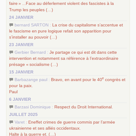
faire
» ...Face au déferlement violent des fascistes à la
Trump les peuples (…)
24 JANVIER
bernard SARTON :
La crise du capitalisme s’accentue et
le fascisme en pure logique refait son apparition pour
s’installer au pouvoir (…)
23 JANVIER
Gerbier Bernard :
Je partage ce qui est dit dans cette
intervention et notamment sa référence à l’extraordinaire
présage «
socialisme (…)
15 JANVIER
e
Barbazange paul :
Bravo, en avant pour le 40
congrès et
pour la paix.
Paul
6 JANVIER
Barzasi Dominique :
Respect du Droit International.
JUILLET 2025
Varet :
Eneffet crimes de guerre commis par l’armée
ukrainienne et ses alliés occidentaux.
Halte à la guerre et. (…)