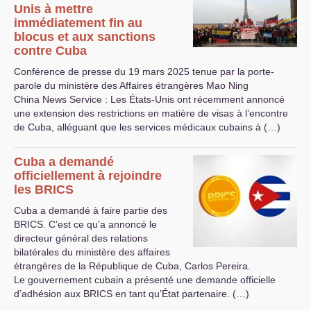
Unis à mettre
immédiatement fin au
blocus et aux sanctions
contre Cuba
Conférence de presse du 19 mars 2025 tenue par la porte-
parole du ministère des Affaires étrangères Mao Ning
China News Service : Les États-Unis ont récemment annoncé
une extension des restrictions en matière de visas à l’encontre
de Cuba, alléguant que les services médicaux cubains à (…)
Cuba a demandé
officiellement à rejoindre
les
BRICS
Cuba a demandé à faire partie des
BRICS
. C’est ce qu’a annoncé le
directeur général des relations
bilatérales du ministère des affaires
étrangères de la République de Cuba, Carlos Pereira.
Le gouvernement cubain a présenté une demande officielle
d’adhésion aux
BRICS
en tant qu’État partenaire. (…)