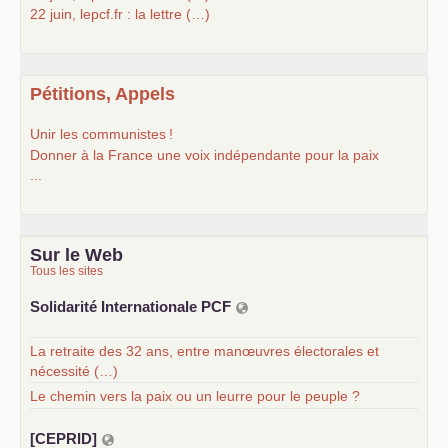
22 juin, lepcf.fr : la lettre (…)
Pétitions, Appels
Unir les communistes
!
Donner à la France une voix indépendante pour la paix
...
Sur le Web
Tous les sites
Solidarité Internationale
PCF
La retraite des 32 ans, entre manœuvres électorales et
nécessité (…)
Le chemin vers la paix ou un leurre pour le peuple ?
[
CEPRID
]