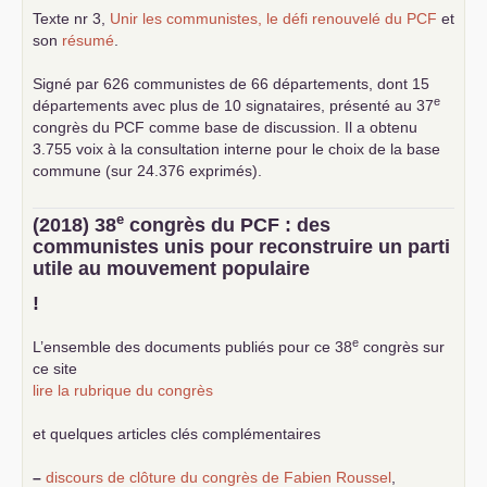
Texte nr 3,
Unir les communistes, le défi renouvelé du
PCF
et
son
résumé
.
Signé par 626 communistes de 66 départements, dont 15
e
départements avec plus de 10 signataires, présenté au 37
congrès du
PCF
comme base de discussion. Il a obtenu
3.755 voix à la consultation interne pour le choix de la base
commune (sur 24.376 exprimés).
e
(2018) 38
congrès du
PCF
: des
communistes unis pour reconstruire un parti
utile au mouvement populaire
!
e
L’ensemble des documents publiés pour ce 38
congrès sur
ce site
lire la rubrique du congrès
et quelques articles clés complémentaires
–
discours de clôture du congrès de Fabien Roussel
,