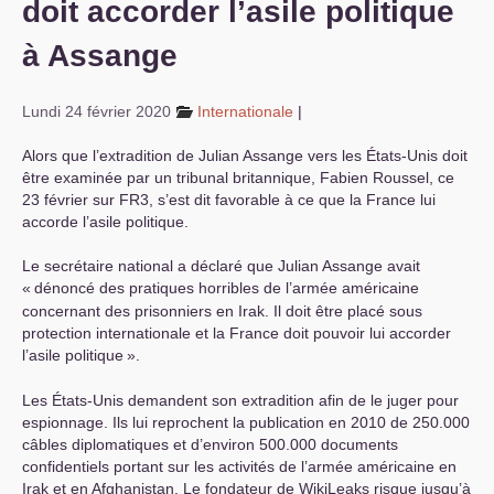
doit accorder l’asile politique
S’organiser
à Assange
Comprendre...
Lundi 24 février 2020
Internationale
|
Vie du site
Alors que l’extradition de Julian Assange vers les États-Unis doit
être examinée par un tribunal britannique, Fabien Roussel, ce
23 février sur
FR3
, s’est dit favorable à ce que la France lui
accorde l’asile politique.
Le secrétaire national a déclaré que Julian Assange avait
«
dénoncé des pratiques horribles de l’armée américaine
concernant des prisonniers en Irak. Il doit être placé sous
protection internationale et la France doit pouvoir lui accorder
l’asile politique
».
Les États-Unis demandent son extradition afin de le juger pour
espionnage. Ils lui reprochent la publication en 2010 de 250.000
câbles diplomatiques et d’environ 500.000 documents
confidentiels portant sur les activités de l’armée américaine en
Irak et en Afghanistan. Le fondateur de WikiLeaks risque jusqu’à