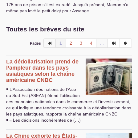
175 ans de prison s’il est extradé. Jusqu’à présent, Macron n’a
même pas levé le petit doigt pour Assange.
Toutes les brèves du site
1
2
3
4
...
Pages
La dédollarisation prend de
l’ampleur dans les pays
asiatiques selon la chaîne
américaine
CNBC
◾ L’Association des nations de l’Asie
du Sud-Est (
ASEAN
) étend l’utilisation
des monnaies nationales dans le commerce et l’investissement,
ce qui indique une tendance croissante à la dédollarisation dans
les pays asiatiques, rapporte la chaîne américaine
CNBC
◾ «
Les décisions incohérentes de (…)
La Chine exhorte les États-