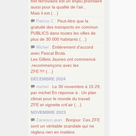
fret ferroviaire est un enjeu prioritaire
aussi pour la qualité de l’air...
Mais il est (…)
Patrice C :
Peut-être que la
gratuité des transports en commun
PUBLICS
dans toutes les villes de
plus de 30 000 habitants (…)
Michel :
Entièrement d’accord
avec Pascal Brula.
Les Gillets Jaunes ont commencé
,recommençons avec les
ZFE
!!!! (…)
DÉCEMBRE 2024
michel :
Le 30 novembre à 15:29,
par michel En réponse à : Un plan
climat pour le monde du travail
ZFE
et vignette crit’air (…)
NOVEMBRE 2023
Zanesco jean :
Bonjour. Ces
ZFE
sont un véritable scandale qui ne
réglera rien en matière