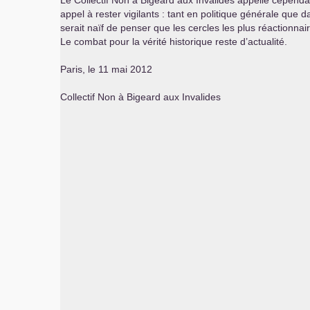
Le Collectif Non à Bigeard aux Invalides appelle cependa
appel à rester vigilants : tant en politique générale que 
serait naïf de penser que les cercles les plus réactionnai
Le combat pour la vérité historique reste d’actualité.
Paris, le 11 mai 2012
Collectif Non à Bigeard aux Invalides