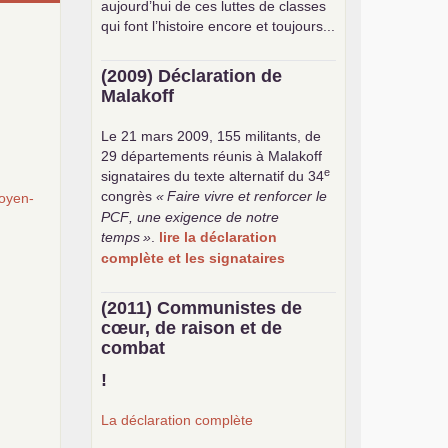
aujourd’hui de ces luttes de classes
qui font l’histoire encore et toujours...
(2009) Déclaration de
Malakoff
Le 21 mars 2009, 155 militants, de
29 départements réunis à Malakoff
e
signataires du texte alternatif du 34
congrès
«
Faire vivre et renforcer le
oyen-
PCF
, une exigence de notre
temps
»
.
lire la déclaration
complète et les signataires
(2011) Communistes de
cœur, de raison et de
combat
!
La déclaration complète