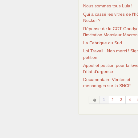
Nous sommes tous Lula
!
Qui a cassé les vitres de l’hô
Necker
?
Réponse de la
CGT
Goodye
l’invitation Monsieur Macron
La Fabrique du Sud...
Loi Travail : Non merci
! Sig
pétition
Appel et pétition pour la lev
l’état d’urgence
Documentaire Vérités et
mensonges sur la
SNCF
1
2
3
4