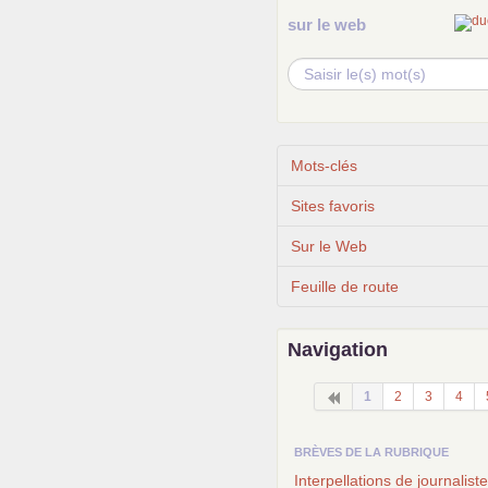
sur le web
Mots-clés
Sites favoris
Sur le Web
Feuille de route
Navigation
1
2
3
4
BRÈVES DE LA RUBRIQUE
Interpellations de journaliste