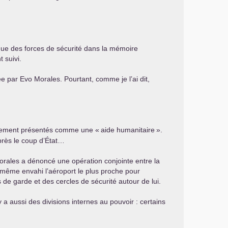
ique des forces de sécurité dans la mémoire
 suivi.
e par Evo Morales. Pourtant, comme je l’ai dit,
iellement présentés comme une «
aide humanitaire
».
après le coup d’État…
orales a dénoncé une opération conjointe entre la
 même envahi l’aéroport le plus proche pour
s de garde et des cercles de sécurité autour de lui.
y a aussi des divisions internes au pouvoir : certains