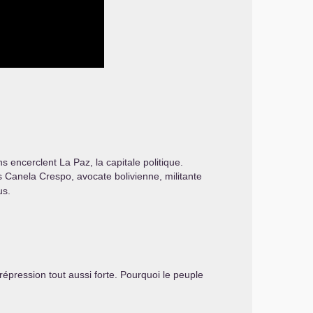
encerclent La Paz, la capitale politique.
 Canela Crespo, avocate bolivienne, militante
us.
épression tout aussi forte. Pourquoi le peuple