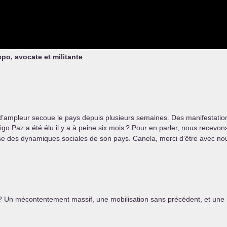
po, avocate et militante
’ampleur secoue le pays depuis plusieurs semaines. Des manifestations 
go Paz a été élu il y a à peine six mois
? Pour en parler, nous recevons
e des dynamiques sociales de son pays. Canela, merci d’être avec no
? Un mécontentement massif, une mobilisation sans précédent, et une r