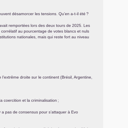
uvent désamorcer les tensions. Qu’en a-t-il été
?
avait remportées lors des deux tours de 2025. Les
 corrélatif au pourcentage de votes blancs et nuls
titutions nationales, mais qui reste fort au niveau
l’extrême droite sur le continent (Brésil, Argentine,
 coercition et la criminalisation
;
’y a pas de consensus pour s’attaquer à Evo