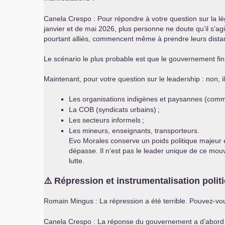
Canela Crespo : Pour répondre à votre question sur la lé
janvier et de mai 2026, plus personne ne doute qu’il s’ag
pourtant alliés, commencent même à prendre leurs dista
Le scénario le plus probable est que le gouvernement fin
Maintenant, pour votre question sur le leadership : non, il
Les organisations indigènes et paysannes (comm
La
COB
(syndicats urbains)
;
Les secteurs informels
;
Les mineurs, enseignants, transporteurs.
Evo Morales conserve un poids politique majeur e
dépasse. Il n’est pas le leader unique de ce mouv
lutte.
⚠️ Répression et instrumentalisation polit
Romain Mingus : La répression a été terrible. Pouvez-vo
Canela Crespo : La réponse du gouvernement a d’abord été 