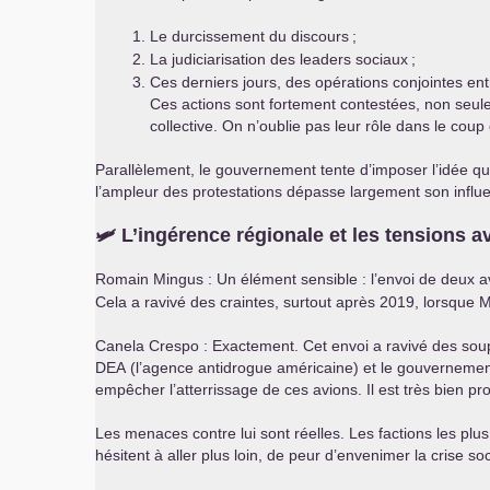
Le durcissement du discours
;
La judiciarisation des leaders sociaux
;
Ces derniers jours, des opérations conjointes ent
Ces actions sont fortement contestées, non seule
collective. On n’oublie pas leur rôle dans le coup
Parallèlement, le gouvernement tente d’imposer l’idée qu
l’ampleur des protestations dépasse largement son influ
🛩️ L’ingérence régionale et les tensions 
Romain Mingus : Un élément sensible : l’envoi de deux a
Cela a ravivé des craintes, surtout après 2019, lorsque M
Canela Crespo : Exactement. Cet envoi a ravivé des soup
DEA
(l’agence antidrogue américaine) et le gouvernement 
empêcher l’atterrissage de ces avions. Il est très bien pr
Les menaces contre lui sont réelles. Les factions les plus 
hésitent à aller plus loin, de peur d’envenimer la crise soc