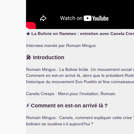
🔥 La Bolivie en flammes : entretien avec Canela Cres
Interview menée par Romain Mingus
🎤 Introduction
Romain Mingus : La Bolivie brûle. Un mouvement social d
Comment en est-on arrivé là, alors que le président Rodri
historique du mouvement Evo Pueblo et fine connaisseus
Canela Crespo : Merci pour l’invitation, Romain.
⚡ Comment en est-on arrivé là
?
Romain Mingus : Canela, comment expliquer cette crise
bolivien se soulève-t-il aujourd’hui
?