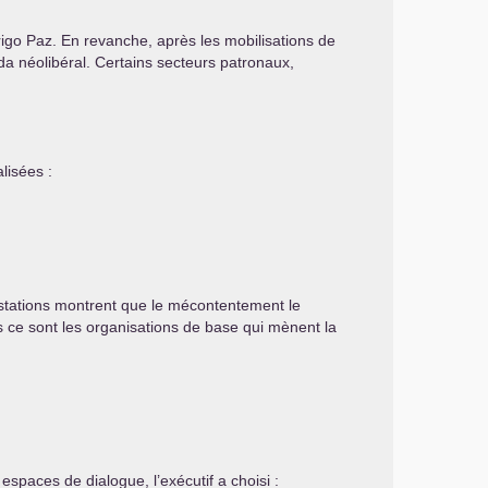
rigo Paz. En revanche, après les mobilisations de
da néolibéral. Certains secteurs patronaux,
lisées :
testations montrent que le mécontentement le
s ce sont les organisations de base qui mènent la
spaces de dialogue, l’exécutif a choisi :