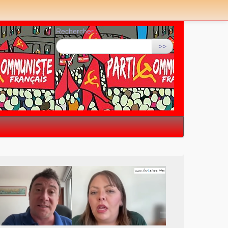
Rechercher :
>>