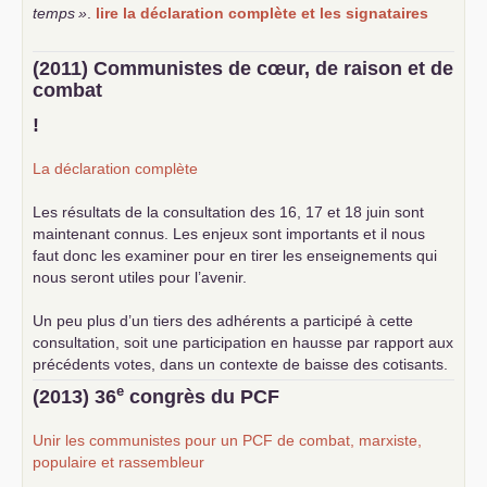
temps
»
.
lire la déclaration complète et les signataires
(2011) Communistes de cœur, de raison et de
combat
!
La déclaration complète
Les résultats de la consultation des 16, 17 et 18 juin sont
maintenant connus. Les enjeux sont importants et il nous
faut donc les examiner pour en tirer les enseignements qui
nous seront utiles pour l’avenir.
Un peu plus d’un tiers des adhérents a participé à cette
consultation, soit une participation en hausse par rapport aux
précédents votes, dans un contexte de baisse des cotisants.
... lire la suite
e
(2013) 36
congrès du
PCF
Unir les communistes pour un
PCF
de combat, marxiste,
populaire et rassembleur