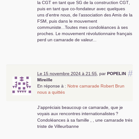
la
CGT
en tant que
SG
de la construction
CGT
,
puis en tant que co-fondateur avec quelques
uns d’entre nous, de l’association des Amis de la
FSM
, puis dans le mouvement
communiste...Toutes mes condoléances à ses
proches. Le mouvement révolutionnaire français
perd un camarade de valeur...
#
Le 15 novembre 2024 à 21:55
,
par
POPELIN
Mireille
En réponse à :
Notre camarade Robert Brun
nous a quittés
J’appréciais beaucoup ce camarade, que je
voyais aux rencontres internationalistes
?
Condoléances à sa famille , , une camarade trés
triste de Villeurbanne