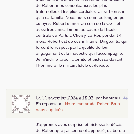
de Robert mes condoléances les plus
fraternelles et les plus cordiales, ainsi, bien sûr
qu’à sa famille. Nous nous sommes longtemps
côtoyés, Robert et moi, au sein de la
CGT
et
aussi très amicalement au cours de l’Ecole
centrale du Parti, à Choisy-Le-Roi, pendant 4
mois. Robert est de ces militants, Dirigeants, qui
forcent le respect par la qualité de leur
engagement et la modestie qui l’accompagne.
Je m’incline avec fraternité et tristesse devant
l’Homme et le militant fidèle et dévoué.
#
Le 12 novembre 2024 à 15:07
,
par
hoareau
En réponse à :
Notre camarade Robert Brun
nous a quittés
J’apprends avec surprise et tristesse le décès
de Robert que j’ai connu et apprécié, d’abord à