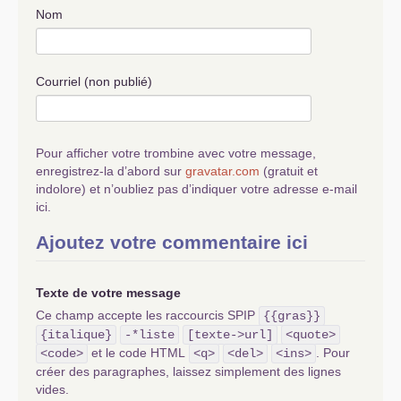
Nom
Courriel (non publié)
Pour afficher votre trombine avec votre message,
enregistrez-la d’abord sur
gravatar.com
(gratuit et
indolore) et n’oubliez pas d’indiquer votre adresse e-mail
ici.
Ajoutez votre commentaire ici
Texte de votre message
Ce champ accepte les raccourcis SPIP
{{gras}}
{italique}
-*liste
[texte->url]
<quote>
et le code HTML
. Pour
<code>
<q>
<del>
<ins>
créer des paragraphes, laissez simplement des lignes
vides.