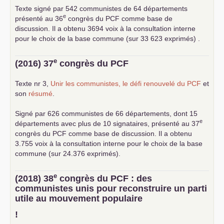
Texte signé par 542 communistes de 64 départements
e
présenté au 36
congrès du
PCF
comme base de
discussion. Il a obtenu 3694 voix à la consultation interne
pour le choix de la base commune (sur 33 623 exprimés) .
e
(2016) 37
congrès du
PCF
Texte nr 3,
Unir les communistes, le défi renouvelé du
PCF
et
son
résumé
.
Signé par 626 communistes de 66 départements, dont 15
e
départements avec plus de 10 signataires, présenté au 37
congrès du
PCF
comme base de discussion. Il a obtenu
3.755 voix à la consultation interne pour le choix de la base
commune (sur 24.376 exprimés).
e
(2018) 38
congrès du
PCF
: des
communistes unis pour reconstruire un parti
utile au mouvement populaire
!