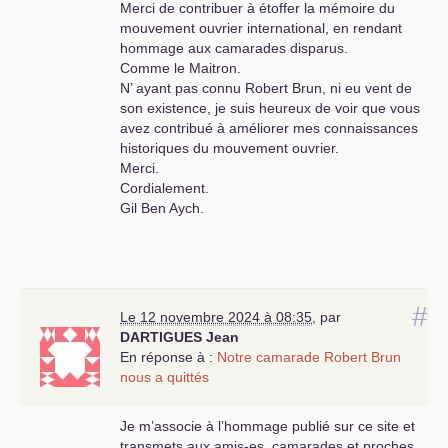
Merci de contribuer à étoffer la mémoire du
mouvement ouvrier international, en rendant
hommage aux camarades disparus.
Comme le Maitron.
N’ ayant pas connu Robert Brun, ni eu vent de
son existence, je suis heureux de voir que vous
avez contribué à améliorer mes connaissances
historiques du mouvement ouvrier.
Merci.
Cordialement.
Gil Ben Aych.
#
Le 12 novembre 2024 à 08:35
,
par
DARTIGUES
Jean
En réponse à :
Notre camarade Robert Brun
nous a quittés
Je m’associe à l’hommage publié sur ce site et
transmets aux amis-es, camarades et proches