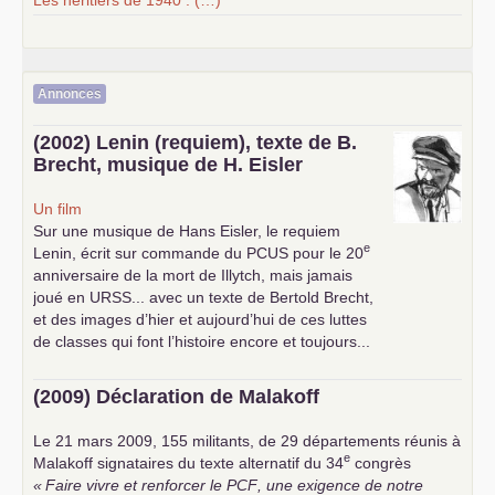
Les héritiers de 1940 : (…)
Annonces
(2002) Lenin (requiem), texte de B.
Brecht, musique de H. Eisler
Un film
Sur une musique de Hans Eisler, le requiem
e
Lenin, écrit sur commande du
PCUS
pour le 20
anniversaire de la mort de Illytch, mais jamais
joué en
URSS
... avec un texte de Bertold Brecht,
et des images d’hier et aujourd’hui de ces luttes
de classes qui font l’histoire encore et toujours...
(2009) Déclaration de Malakoff
Le 21 mars 2009, 155 militants, de 29 départements réunis à
e
Malakoff signataires du texte alternatif du 34
congrès
«
Faire vivre et renforcer le
PCF
, une exigence de notre