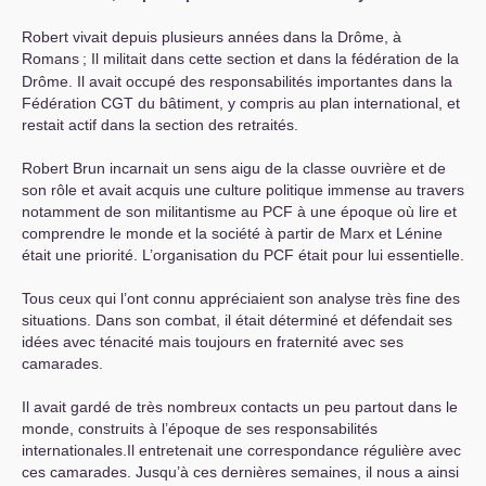
Robert vivait depuis plusieurs années dans la Drôme, à
Romans
; Il militait dans cette section et dans la fédération de la
Drôme. Il avait occupé des responsabilités importantes dans la
Fédération
CGT
du bâtiment, y compris au plan international, et
restait actif dans la section des retraités.
Robert Brun incarnait un sens aigu de la classe ouvrière et de
son rôle et avait acquis une culture politique immense au travers
notamment de son militantisme au
PCF
à une époque où lire et
comprendre le monde et la société à partir de Marx et Lénine
était une priorité. L’organisation du
PCF
était pour lui essentielle.
Tous ceux qui l’ont connu appréciaient son analyse très fine des
situations. Dans son combat, il était déterminé et défendait ses
idées avec ténacité mais toujours en fraternité avec ses
camarades.
Il avait gardé de très nombreux contacts un peu partout dans le
monde, construits à l’époque de ses responsabilités
internationales.Il entretenait une correspondance régulière avec
ces camarades. Jusqu’à ces dernières semaines, il nous a ainsi