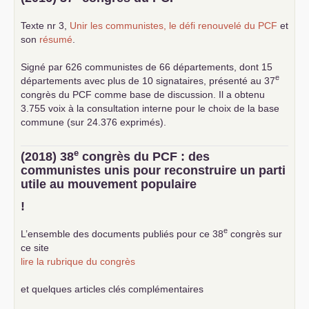
Texte nr 3,
Unir les communistes, le défi renouvelé du
PCF
et
son
résumé
.
Signé par 626 communistes de 66 départements, dont 15
e
départements avec plus de 10 signataires, présenté au 37
congrès du
PCF
comme base de discussion. Il a obtenu
3.755 voix à la consultation interne pour le choix de la base
commune (sur 24.376 exprimés).
e
(2018) 38
congrès du
PCF
: des
communistes unis pour reconstruire un parti
utile au mouvement populaire
!
e
L’ensemble des documents publiés pour ce 38
congrès sur
ce site
lire la rubrique du congrès
et quelques articles clés complémentaires