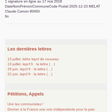
1 signature en ligne au 17 mai 2018
DateNomPrénomCommuneCode Postal 2025-12-23
MELAT
Claude Camon 80450
fin
Les dernières lettres
13 juillet, lettre lepcf de nouveau
13 juillet, lepcf.fr : la lettre (…)
29 juin, lepcf.fr : la lettre (…)
22 juin, lepcf.fr : la lettre (…)
Pétitions, Appels
Unir les communistes
!
Donner à la France une voix indépendante pour la paix