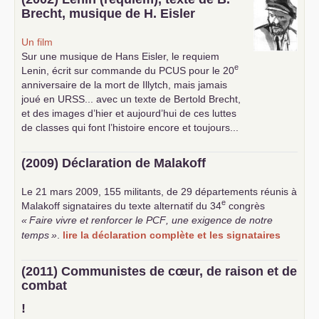
Brecht, musique de H. Eisler
Un film
Sur une musique de Hans Eisler, le requiem
e
Lenin, écrit sur commande du
PCUS
pour le 20
anniversaire de la mort de Illytch, mais jamais
joué en
URSS
... avec un texte de Bertold Brecht,
et des images d’hier et aujourd’hui de ces luttes
de classes qui font l’histoire encore et toujours...
(2009) Déclaration de Malakoff
Le 21 mars 2009, 155 militants, de 29 départements réunis à
e
Malakoff signataires du texte alternatif du 34
congrès
«
Faire vivre et renforcer le
PCF
, une exigence de notre
temps
»
.
lire la déclaration complète et les signataires
(2011) Communistes de cœur, de raison et de
combat
!