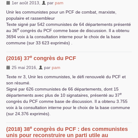
1er août 2013
,
par
pam
Unir les communistes pour un
PCF
de combat, marxiste,
populaire et rassembleur
Texte signé par 542 communistes de 64 départements présenté
e
au 36
congrès du
PCF
comme base de discussion. Il a obtenu
3694 voix à la consultation interne pour le choix de la base
commune (sur 33 623 exprimés) .
e
(2016) 37
congrès du
PCF
25 mai 2016
,
par
pam
Texte nr 3, Unir les communistes, le défi renouvelé du
PCF
et
son résumé.
Signé par 626 communistes de 66 départements, dont 15
e
départements avec plus de 10 signataires, présenté au 37
congrès du
PCF
comme base de discussion. Il a obtenu 3.755
voix à la consultation interne pour le choix de la base commune
(sur 24.376 exprimés).
e
(2018) 38
congrès du
PCF
: des communistes
unis pour reconstruire un parti utile au