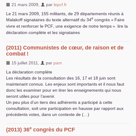
21 mars 2009
,
par
lepcf.fr
Le 21 mars 2009, 155 militants, de 29 départements réunis à
e
Malakoff signataires du texte alternatif du 34
congrès «
Faire
vivre et renforcer le
PCF
, une exigence de notre temps
». lire la
déclaration complète et les signataires
(2011) Communistes de cœur, de raison et de
combat
!
15 juillet 2011
,
par
pam
La déclaration complète
Les résultats de la consultation des 16, 17 et 18 juin sont
maintenant connus. Les enjeux sont importants et il nous faut
donc les examiner pour en tirer les enseignements qui nous
seront utiles pour l’avenir.
Un peu plus d’un tiers des adhérents a participé à cette
consultation, soit une participation en hausse par rapport aux
précédents votes, dans un contexte de (…)
e
(2013) 36
congrès du
PCF