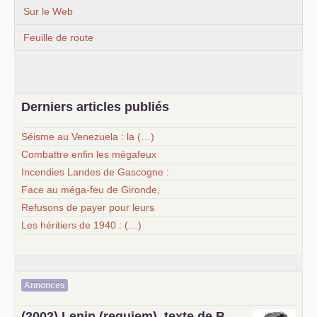
Sur le Web
Feuille de route
Derniers articles publiés
Séisme au Venezuela : la (…)
Combattre enfin les mégafeux
Incendies Landes de Gascogne :
Face au méga-feu de Gironde,
Refusons de payer pour leurs
Les héritiers de 1940 : (…)
Annonces
(2002) Lenin (requiem), texte de B.