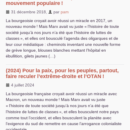
mouvement populaire
!
31 décembre 2018
,
par
pam
La bourgeoisie croyait avoir réussi un miracle en 2017, un
nouveau monde
! Mais Marx avait vu juste «
l’histoire de toute
société jusqu’à nos jours n’a été que l’histoire de luttes de
classes
», et elles ont bousculé l’agenda des oligarques et de
leur cour médiatique : cheminots inventant une nouvelle forme
de grève longue, blouses blanches mettant l’hôpital en
ébullition, gilets jaunes (…)
(2024) Pour la paix, pour les peuples, partout,
faire reculer l’extrême-droite et l’
OTAN
!
4 juillet 2024
La bourgeoisie française croyait avoir réussi un miracle avec
Macron, un nouveau monde
! Mais Marx avait vu juste
«
l’histoire de toute société jusqu’à nos jours n’a été que
l’histoire de luttes de classes
», et elles bousculent notre pays
comme tout l’occident, et elles bousculent la planète avec
l’exigence du sud de remettre en cause l’arrogance colonialiste
occidentale.