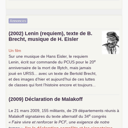
Annonces
(2002) Lenin (requiem), texte de B.
Brecht, musique de H. Eisler
Un film
Sur une musique de Hans Eisler, le requiem
e
Lenin, écrit sur commande du
PCUS
pour le 20
anniversaire de la mort de Illytch, mais jamais
joué en
URSS
... avec un texte de Bertold Brecht,
et des images d’hier et aujourd’hui de ces luttes
de classes qui font l’histoire encore et toujours...
(2009) Déclaration de Malakoff
Le 21 mars 2009, 155 militants, de 29 départements réunis à
e
Malakoff signataires du texte alternatif du 34
congrès
«
Faire vivre et renforcer le
PCF
, une exigence de notre