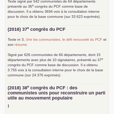
Texte signé par 542 communistes de 64 départements
e
présenté au 36
congrès du
PCF
comme base de
discussion. Il a obtenu 3694 voix à la consultation interne
pour le choix de la base commune (sur 33 623 exprimés) .
e
(2016) 37
congrès du
PCF
Texte nr 3,
Unir les communistes, le défi renouvelé du
PCF
et
son
résumé
.
Signé par 626 communistes de 66 départements, dont 15
e
départements avec plus de 10 signataires, présenté au 37
congrès du
PCF
comme base de discussion. Il a obtenu
3.755 voix à la consultation interne pour le choix de la base
commune (sur 24.376 exprimés).
e
(2018) 38
congrès du
PCF
: des
communistes unis pour reconstruire un parti
utile au mouvement populaire
!