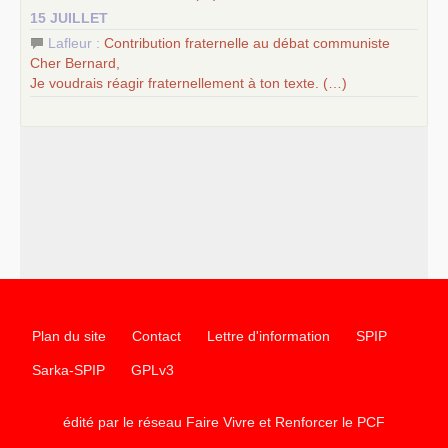
15 JUILLET
Lafleur :
Contribution fraternelle au débat communiste
Cher Bernard,
Je voudrais réagir fraternellement à ton texte. (…)
Plan du site
Contact
Lettre d'information
SPIP
Sarka-SPIP
GPLv3
édité par le réseau Faire Vivre et Renforcer le
PCF