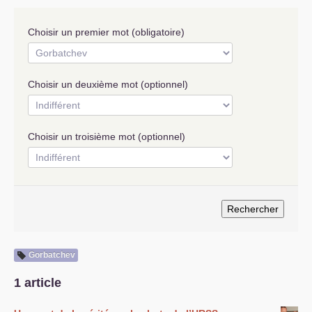
S’organiser
Choisir un premier mot (obligatoire)
Comprendre...
Vie du site
Choisir un deuxième mot (optionnel)
Choisir un troisième mot (optionnel)
Gorbatchev
1 article