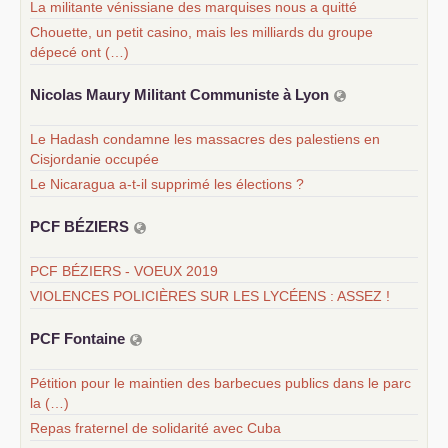
La militante vénissiane des marquises nous a quitté
Chouette, un petit casino, mais les milliards du groupe
dépecé ont (…)
Nicolas Maury Militant Communiste à Lyon
Le Hadash condamne les massacres des palestiens en
Cisjordanie occupée
Le Nicaragua a-t-il supprimé les élections ?
PCF
BÉ
ZIERS
PCF BÉZIERS - VOEUX 2019
VIOLENCES POLICIÈRES SUR LES LYCÉENS : ASSEZ !
PCF
Fontaine
Pétition pour le maintien des barbecues publics dans le parc
la (…)
Repas fraternel de solidarité avec Cuba