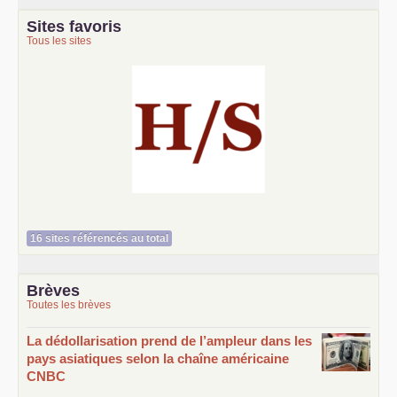
Sites favoris
Tous les sites
Histoire et société
16 sites référencés au total
Brèves
Toutes les brèves
La dédollarisation prend de l’ampleur dans les
pays asiatiques selon la chaîne américaine
CNBC