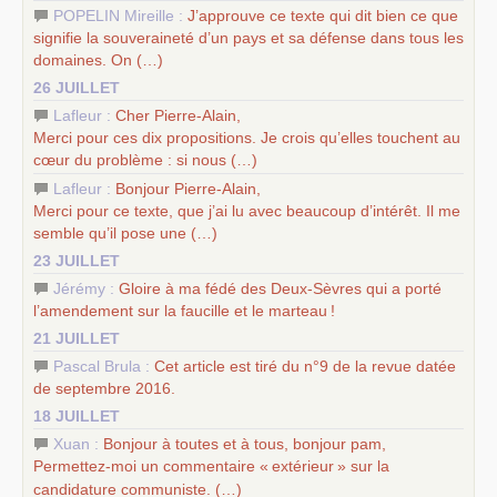
POPELIN Mireille :
J’approuve ce texte qui dit bien ce que
signifie la souveraineté d’un pays et sa défense dans tous les
domaines. On (…)
26 JUILLET
Lafleur :
Cher Pierre-Alain,
Merci pour ces dix propositions. Je crois qu’elles touchent au
cœur du problème : si nous (…)
Lafleur :
Bonjour Pierre-Alain,
Merci pour ce texte, que j’ai lu avec beaucoup d’intérêt. Il me
semble qu’il pose une (…)
23 JUILLET
Jérémy :
Gloire à ma fédé des Deux-Sèvres qui a porté
l’amendement sur la faucille et le marteau
!
21 JUILLET
Pascal Brula :
Cet article est tiré du n°9 de la revue datée
de septembre 2016.
18 JUILLET
Xuan :
Bonjour à toutes et à tous, bonjour pam,
Permettez-moi un commentaire «
extérieur
» sur la
candidature communiste. (…)