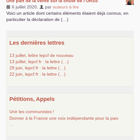
Une part de la vérité sur la chute de l’
URSS
6 juillet 2020
,
par
auteurs à lire
Voici un article dont certains éléments étaient déjà connus, en
particulier la déclaration de (…)
Les dernières lettres
13 juillet, lettre lepcf de nouveau
13 juillet, lepcf.fr : la lettre (…)
29 juin, lepcf.fr : la lettre (…)
22 juin, lepcf.fr : la lettre (…)
Pétitions, Appels
Unir les communistes
!
Donner à la France une voix indépendante pour la paix
...