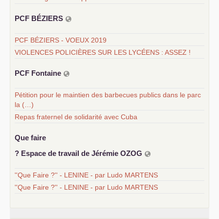
PCF
BÉ
ZIERS
PCF BÉZIERS - VOEUX 2019
VIOLENCES POLICIÈRES SUR LES LYCÉENS : ASSEZ !
PCF
Fontaine
Pétition pour le maintien des barbecues publics dans le parc
la (…)
Repas fraternel de solidarité avec Cuba
Que faire
? Espace de travail de Jérémie
OZOG
''Que Faire ?'' - LENINE - par Ludo MARTENS
''Que Faire ?'' - LENINE - par Ludo MARTENS