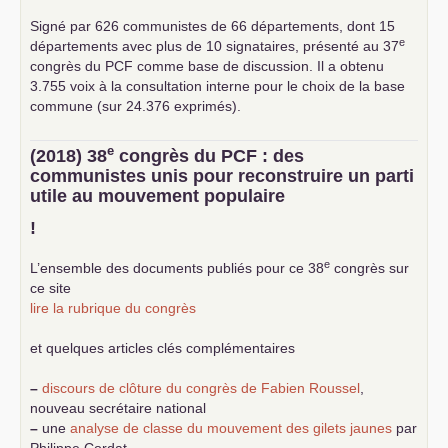
Signé par 626 communistes de 66 départements, dont 15
e
départements avec plus de 10 signataires, présenté au 37
congrès du
PCF
comme base de discussion. Il a obtenu
3.755 voix à la consultation interne pour le choix de la base
commune (sur 24.376 exprimés).
e
(2018) 38
congrès du
PCF
: des
communistes unis pour reconstruire un parti
utile au mouvement populaire
!
e
L’ensemble des documents publiés pour ce 38
congrès sur
ce site
lire la rubrique du congrès
et quelques articles clés complémentaires
–
discours de clôture du congrès de Fabien Roussel
,
nouveau secrétaire national
–
une
analyse de classe du mouvement des gilets jaunes
par