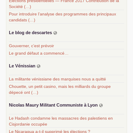
Elections présidentielles — France 2017 Contribution de la
Société (…)
Pour introduire l’analyse des programmes des principaux
candidats (…)
Le blog de descartes
Gouverner, c’est prévoir
Le grand défaut a commencé…
Le Vénissian
La militante vénissiane des marquises nous a quitté
Chouette, un petit casino, mais les milliards du groupe
dépecé ont (…)
Nicolas Maury Militant Communiste à Lyon
Le Hadash condamne les massacres des palestiens en
Cisjordanie occupée
Le Nicaragua a-t-il supprimé les élections ?