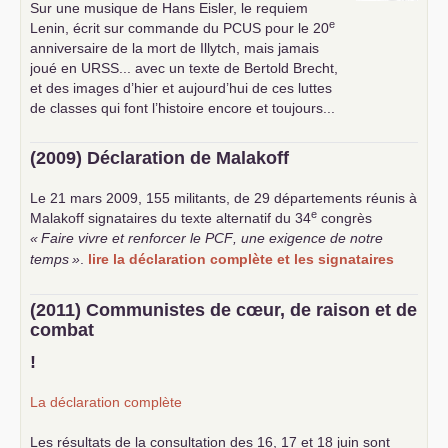
Sur une musique de Hans Eisler, le requiem
e
Lenin, écrit sur commande du
PCUS
pour le 20
anniversaire de la mort de Illytch, mais jamais
joué en
URSS
... avec un texte de Bertold Brecht,
et des images d’hier et aujourd’hui de ces luttes
de classes qui font l’histoire encore et toujours...
(2009) Déclaration de Malakoff
Le 21 mars 2009, 155 militants, de 29 départements réunis à
e
Malakoff signataires du texte alternatif du 34
congrès
«
Faire vivre et renforcer le
PCF
, une exigence de notre
temps
»
.
lire la déclaration complète et les signataires
(2011) Communistes de cœur, de raison et de
combat
!
La déclaration complète
Les résultats de la consultation des 16, 17 et 18 juin sont