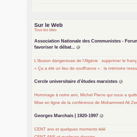
Sur le Web
Tous les sites
Association Nationale des Communistes - For
favoriser le débat...
L'illusion dangereuse de l'Algérie : supprimer le fran
« Ça a été un lieu de souffrance » : la mémoire ress
Cercle universitaire d’études marxistes
Hommage à notre ami, Michel Pierre qui nous a quit
Mise en ligne de la conférence de Mohammed Ali Zer
Georges Marchais | 1920-1997
CENT ans et quelques moments télé
CENT ANS et quelques dessins