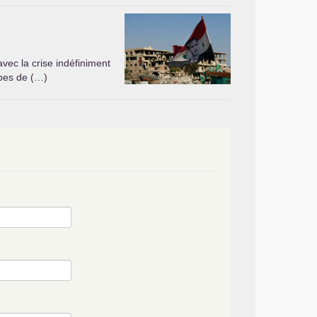
vec la crise indéfiniment
ipes de (…)