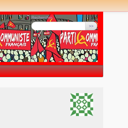
Rechercher :
>>