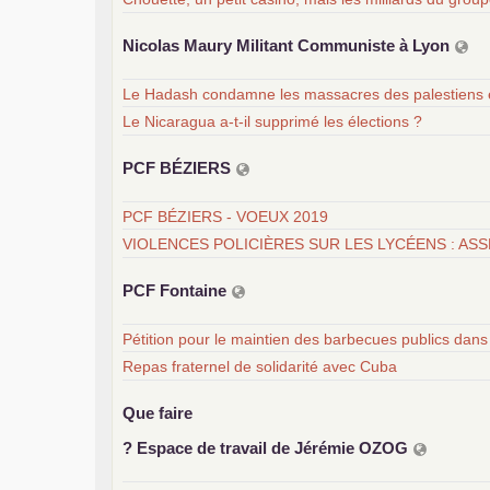
Nicolas Maury Militant Communiste à Lyon
Le Hadash condamne les massacres des palestiens 
Le Nicaragua a-t-il supprimé les élections ?
PCF
BÉ
ZIERS
PCF BÉZIERS - VOEUX 2019
VIOLENCES POLICIÈRES SUR LES LYCÉENS : ASS
PCF
Fontaine
Pétition pour le maintien des barbecues publics dans 
Repas fraternel de solidarité avec Cuba
Que faire
? Espace de travail de Jérémie
OZOG