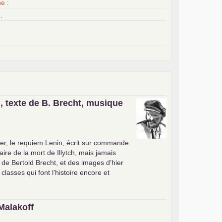
e :
,
, texte de B. Brecht, musique
er, le requiem Lenin, écrit sur commande
ire de la mort de Illytch, mais jamais
e de Bertold Brecht, et des images d’hier
 classes qui font l’histoire encore et
Malakoff