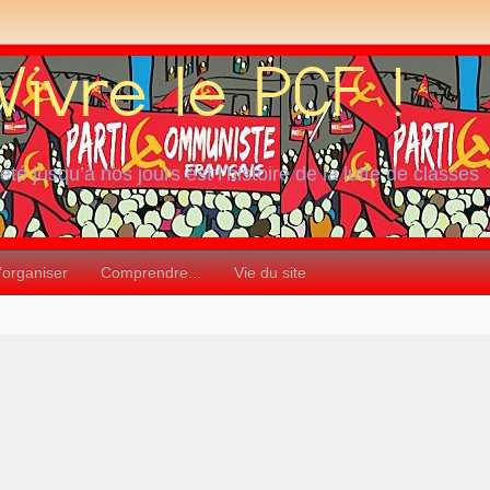
iété jusqu’à nos jours est l’histoire de la lutte de classes
’organiser
Comprendre...
Vie du site