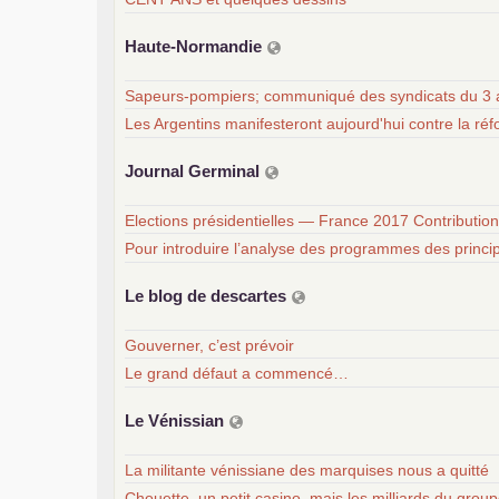
Haute-Normandie
Sapeurs-pompiers; communiqué des syndicats du 3 
Les Argentins manifesteront aujourd'hui contre la ré
Journal Germinal
Elections présidentielles — France 2017 Contribution
Pour introduire l’analyse des programmes des princi
Le blog de descartes
Gouverner, c’est prévoir
Le grand défaut a commencé…
Le Vénissian
La militante vénissiane des marquises nous a quitté
Chouette, un petit casino, mais les milliards du gro