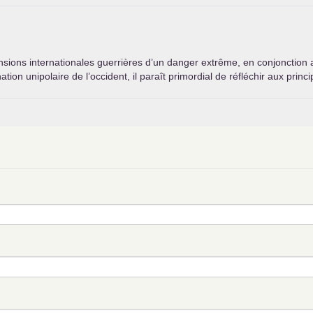
ions internationales guerrières d’un danger extrême, en conjonction a
tion unipolaire de l’occident, il paraît primordial de réfléchir aux princ