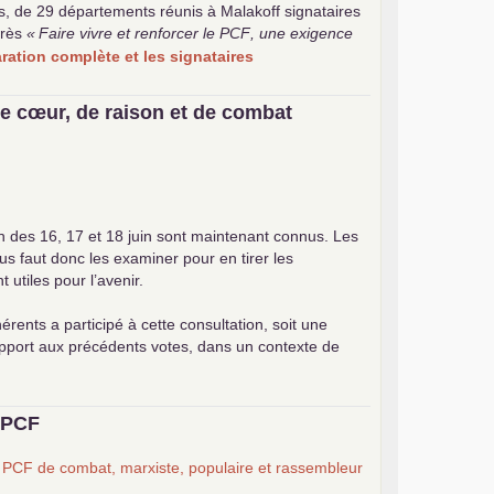
s, de 29 départements réunis à Malakoff signataires
rès
«
Faire vivre et renforcer le
PCF
, une exigence
laration complète et les signataires
e cœur, de raison et de combat
on des 16, 17 et 18 juin sont maintenant connus. Les
ous faut donc les examiner pour en tirer les
utiles pour l’avenir.
érents a participé à cette consultation, soit une
apport aux précédents votes, dans un contexte de
u
PCF
n
PCF
de combat, marxiste, populaire et rassembleur