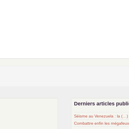
Derniers articles publ
Séisme au Venezuela : la (…)
Combattre enfin les mégafeu