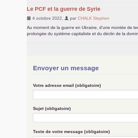
Le
PCF
et la guerre de Syrie
4 octobre 2022
,
par
CHALK
Stephen
Au moment de la guerre en Ukraine, d’une montée de tens
prolongée du système capitaliste et du déclin de la domina
Envoyer un message
Votre adresse email (obligatoire)
Sujet (obligatoire)
Texte de votre message (obligatoire)