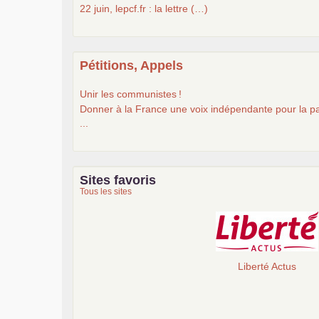
22 juin, lepcf.fr : la lettre (…)
Pétitions, Appels
Unir les communistes
!
Donner à la France une voix indépendante pour la pa
...
Sites favoris
Tous les sites
Liberté Actus