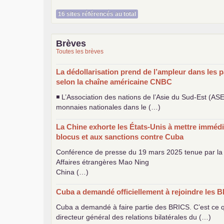
16 sites référencés au total
Brèves
Toutes les brèves
La dédollarisation prend de l’ampleur dans les p
selon la chaîne américaine
CNBC
◾ L’Association des nations de l’Asie du Sud-Est (
AS
monnaies nationales dans le (…)
La Chine exhorte les États-Unis à mettre immédi
blocus et aux sanctions contre Cuba
Conférence de presse du 19 mars 2025 tenue par la 
Affaires étrangères Mao Ning
China (…)
Cuba a demandé officiellement à rejoindre les
B
Cuba a demandé à faire partie des
BRICS
. C’est ce
directeur général des relations bilatérales du (…)