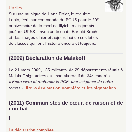
Un film
Sur une musique de Hans Eisler, le requiem
e
Lenin, écrit sur commande du
PCUS
pour le 20
anniversaire de la mort de Illytch, mais jamais
joué en
URSS
... avec un texte de Bertold Brecht,
et des images d’hier et aujourd’hui de ces luttes
de classes qui font l’histoire encore et toujours...
(2009) Déclaration de Malakoff
Le 21 mars 2009, 155 militants, de 29 départements réunis à
e
Malakoff signataires du texte alternatif du 34
congrès
«
Faire vivre et renforcer le
PCF
, une exigence de notre
temps
»
.
lire la déclaration complète et les signataires
(2011) Communistes de cœur, de raison et de
combat
!
La déclaration complète