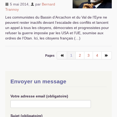
5 mai 2014
,
par
Bernard
Trannoy
Les communistes du Bassin d’Arcachon et du Val de l’Eyre ne
peuvent rester inactifs devant l’escalade des conflits et lancent
un appel à tous les citoyens, démocrates et progressistes pour
refuser la guerre imposée par les
USA
et l’
UE
, soumise aux
ordres de l’Otan. Ici, les citoyens français (…)
1
2
3
4
Pages
Envoyer un message
Votre adresse email (obligatoire)
Sujet (obligatoire)