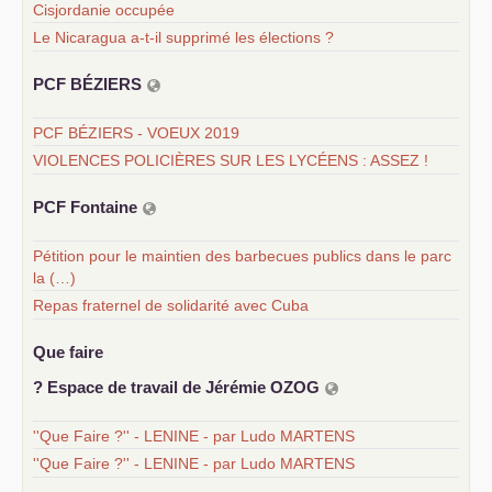
Cisjordanie occupée
Le Nicaragua a-t-il supprimé les élections ?
PCF
BÉ
ZIERS
PCF BÉZIERS - VOEUX 2019
VIOLENCES POLICIÈRES SUR LES LYCÉENS : ASSEZ !
PCF
Fontaine
Pétition pour le maintien des barbecues publics dans le parc
la (…)
Repas fraternel de solidarité avec Cuba
Que faire
? Espace de travail de Jérémie
OZOG
''Que Faire ?'' - LENINE - par Ludo MARTENS
''Que Faire ?'' - LENINE - par Ludo MARTENS