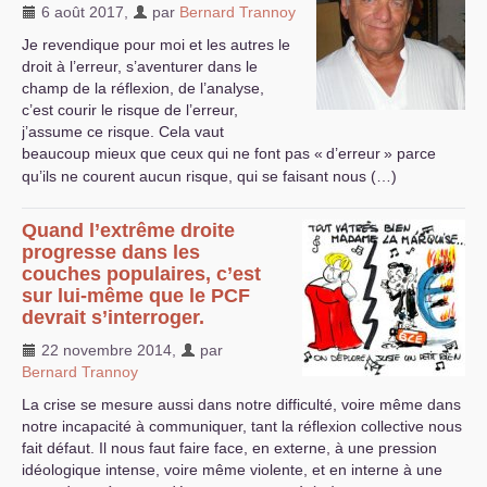
6 août 2017
,
par
Bernard Trannoy
Je revendique pour moi et les autres le
droit à l’erreur, s’aventurer dans le
champ de la réflexion, de l’analyse,
c’est courir le risque de l’erreur,
j’assume ce risque. Cela vaut
beaucoup mieux que ceux qui ne font pas «
d’erreur
» parce
qu’ils ne courent aucun risque, qui se faisant nous (…)
Quand l’extrême droite
progresse dans les
couches populaires, c’est
sur lui-même que le
PCF
devrait s’interroger.
22 novembre 2014
,
par
Bernard Trannoy
La crise se mesure aussi dans notre difficulté, voire même dans
notre incapacité à communiquer, tant la réflexion collective nous
fait défaut. Il nous faut faire face, en externe, à une pression
idéologique intense, voire même violente, et en interne à une