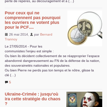
perte de repères, au découragement et à (…)
Pour ceux qui ne
comprennent pas pourquoi
les ouvriers ne votent plus
pour le
PCF
....
26 mai 2014
,
par
Bernard
Trannoy
Le 27/05/2014 - Pour les
communistes l’enjeu est simple :
Ou bien ils décident collectivement de se réapproprier l’espace
abandonné dangereusement au
FN
de la défense de la nation,
des souverainetés nationales et populaires.
Ou bien Pierre ne perds pas ton temps et le nôtre, glisse la
clé (…)
5
Ukraine-Crimée : jusqu’où
ira cette stratégie du chaos
?