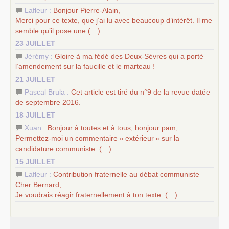
Lafleur :
Bonjour Pierre-Alain,
Merci pour ce texte, que j’ai lu avec beaucoup d’intérêt. Il me
semble qu’il pose une (…)
23 JUILLET
Jérémy :
Gloire à ma fédé des Deux-Sèvres qui a porté
l’amendement sur la faucille et le marteau
!
21 JUILLET
Pascal Brula :
Cet article est tiré du n°9 de la revue datée
de septembre 2016.
18 JUILLET
Xuan :
Bonjour à toutes et à tous, bonjour pam,
Permettez-moi un commentaire «
extérieur
» sur la
candidature communiste. (…)
15 JUILLET
Lafleur :
Contribution fraternelle au débat communiste
Cher Bernard,
Je voudrais réagir fraternellement à ton texte. (…)