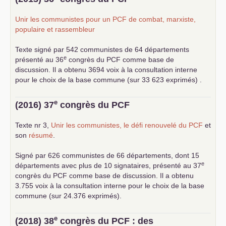
Unir les communistes pour un
PCF
de combat, marxiste,
populaire et rassembleur
Texte signé par 542 communistes de 64 départements
e
présenté au 36
congrès du
PCF
comme base de
discussion. Il a obtenu 3694 voix à la consultation interne
pour le choix de la base commune (sur 33 623 exprimés) .
e
(2016) 37
congrès du
PCF
Texte nr 3,
Unir les communistes, le défi renouvelé du
PCF
et
son
résumé
.
Signé par 626 communistes de 66 départements, dont 15
e
départements avec plus de 10 signataires, présenté au 37
congrès du
PCF
comme base de discussion. Il a obtenu
3.755 voix à la consultation interne pour le choix de la base
commune (sur 24.376 exprimés).
e
(2018) 38
congrès du
PCF
: des