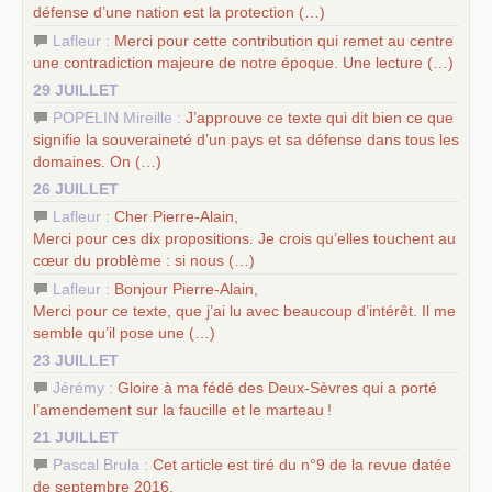
défense d’une nation est la protection (…)
Lafleur :
Merci pour cette contribution qui remet au centre
une contradiction majeure de notre époque. Une lecture (…)
29 JUILLET
POPELIN Mireille :
J’approuve ce texte qui dit bien ce que
signifie la souveraineté d’un pays et sa défense dans tous les
domaines. On (…)
26 JUILLET
Lafleur :
Cher Pierre-Alain,
Merci pour ces dix propositions. Je crois qu’elles touchent au
cœur du problème : si nous (…)
Lafleur :
Bonjour Pierre-Alain,
Merci pour ce texte, que j’ai lu avec beaucoup d’intérêt. Il me
semble qu’il pose une (…)
23 JUILLET
Jérémy :
Gloire à ma fédé des Deux-Sèvres qui a porté
l’amendement sur la faucille et le marteau
!
21 JUILLET
Pascal Brula :
Cet article est tiré du n°9 de la revue datée
de septembre 2016.