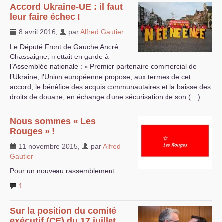
Accord Ukraine-
UE
: il faut
leur faire échec
!
8 avril 2016
,
par
Alfred Gautier
Le Député Front de Gauche André
Chassaigne, mettait en garde à
l’Assemblée nationale : «
Premier partenaire commercial de
l’Ukraine, l’Union européenne propose, aux termes de cet
accord, le bénéfice des acquis communautaires et la baisse des
droits de douane, en échange d’une sécurisation de son (…)
Nous sommes «
Les
Rouges
»
!
11 novembre 2015
,
par
Alfred
Gautier
Pour un nouveau rassemblement
1
Sur la position du comité
exécutif (
CE
) du 17 juillet