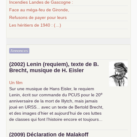
Incendies Landes de Gascogne :
Face au méga-feu de Gironde,
Refusons de payer pour leurs
Les héritiers de 1940 : (…)
Annonces
(2002) Lenin (requiem), texte de B.
Brecht, musique de H. Eisler
Un film
Sur une musique de Hans Eisler, le requiem
e
Lenin, écrit sur commande du
PCUS
pour le 20
anniversaire de la mort de Illytch, mais jamais
joué en
URSS
... avec un texte de Bertold Brecht,
et des images d’hier et aujourd’hui de ces luttes
de classes qui font l’histoire encore et toujours...
(2009) Déclaration de Malakoff