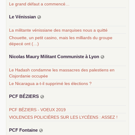
Le grand défaut a commencé…
Le Vénissian
La militante vénissiane des marquises nous a quitté
Chouette, un petit casino, mais les milliards du groupe
dépecé ont (…)
Nicolas Maury Militant Communiste à Lyon
Le Hadash condamne les massacres des palestiens en
Cisjordanie occupée
Le Nicaragua a-t-il supprimé les élections ?
PCF
BÉ
ZIERS
PCF BÉZIERS - VOEUX 2019
VIOLENCES POLICIÈRES SUR LES LYCÉENS : ASSEZ !
PCF
Fontaine