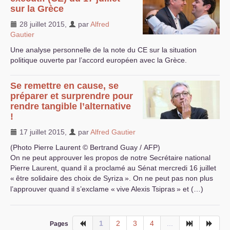
sur la Grèce
28 juillet 2015
,
par
Alfred
Gautier
Une analyse personnelle de la note du
CE
sur la situation
politique ouverte par l’accord européen avec la Grèce.
Se remettre en cause, se
préparer et surprendre pour
rendre tangible l’alternative
!
17 juillet 2015
,
par
Alfred Gautier
(Photo Pierre Laurent © Bertrand Guay /
AFP
)
On ne peut approuver les propos de notre Secrétaire national
Pierre Laurent, quand il a proclamé au Sénat mercredi 16 juillet
«
être solidaire des choix de Syriza
». On ne peut pas non plus
l’approuver quand il s’exclame «
vive Alexis Tsipras
» et (…)
1
2
3
4
...
Pages