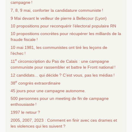
campagne
!
7, 8, 9 mai, conforter la candidature communiste
!
9 Mai devant le veilleur de pierre à Bellecour (Lyon)
10 propositions pour reconquérir l’électoral populaire
RN
10 propositions concrètes pour récupérer les milliards de la
fraude fiscale
!
10 mai 1981, les communistes ont tiré les leçons de
l’échec
!
e
11
circonscription du Pas de Calais : une campagne
communiste pour rassembler et battre le Front national
!
12 candidats... qui décide
? C’est vous, pas les médias
!
e
38
congrès extraordinaire
45 jours pour une campagne autonome.
500 personnes pour un meeting de fin de campagne
enthousiaste
!
1997 le retour
?
2005, 2007, 2023 : Comment en finir avec ces drames et
les violences qui les suivent
?