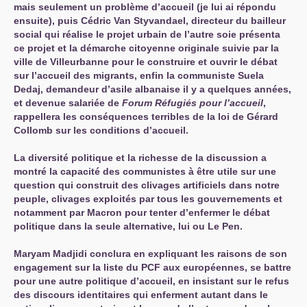
mais seulement un problème d’accueil (je lui ai répondu
ensuite), puis Cédric Van Styvandael, directeur du bailleur
social qui réalise le projet urbain de l’autre soie présenta
ce projet et la démarche citoyenne originale suivie par la
ville de Villeurbanne pour le construire et ouvrir le débat
sur l’accueil des migrants, enfin la communiste Suela
Dedaj, demandeur d’asile albanaise il y a quelques années,
et devenue salariée de
Forum Réfugiés pour l’accueil
,
rappellera les conséquences terribles de la loi de Gérard
Collomb sur les conditions d’accueil.
La diversité politique et la richesse de la discussion a
montré la capacité des communistes à être utile sur une
question qui construit des clivages artificiels dans notre
peuple, clivages exploités par tous les gouvernements et
notamment par Macron pour tenter d’enfermer le débat
politique dans la seule alternative, lui ou Le Pen.
Maryam Madjidi conclura en expliquant les raisons de son
engagement sur la liste du
PCF
aux européennes, se battre
pour une autre politique d’accueil, en insistant sur le refus
des discours identitaires qui enferment autant dans le