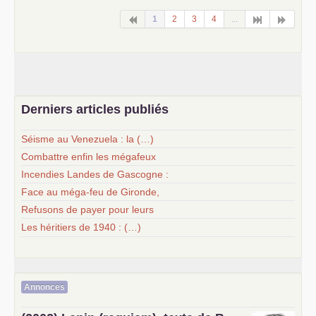
1
2
3
4
...
Derniers articles publiés
Séisme au Venezuela : la (…)
Combattre enfin les mégafeux
Incendies Landes de Gascogne :
Face au méga-feu de Gironde,
Refusons de payer pour leurs
Les héritiers de 1940 : (…)
Annonces