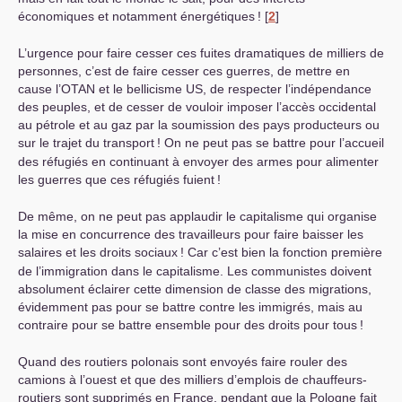
économiques et notamment énergétiques
!
[
2
]
L’urgence pour faire cesser ces fuites dramatiques de milliers de
personnes, c’est de faire cesser ces guerres, de mettre en
cause l’
OTAN
et le bellicisme
US
, de respecter l’indépendance
des peuples, et de cesser de vouloir imposer l’accès occidental
au pétrole et au gaz par la soumission des pays producteurs ou
sur le trajet du transport
! On ne peut pas se battre pour l’accueil
des réfugiés en continuant à envoyer des armes pour alimenter
les guerres que ces réfugiés fuient
!
De même, on ne peut pas applaudir le capitalisme qui organise
la mise en concurrence des travailleurs pour faire baisser les
salaires et les droits sociaux
! Car c’est bien la fonction première
de l’immigration dans le capitalisme. Les communistes doivent
absolument éclairer cette dimension de classe des migrations,
évidemment pas pour se battre contre les immigrés, mais au
contraire pour se battre ensemble pour des droits pour tous
!
Quand des routiers polonais sont envoyés faire rouler des
camions à l’ouest et que des milliers d’emplois de chauffeurs-
routiers sont supprimés en France, pendant que la Pologne fait