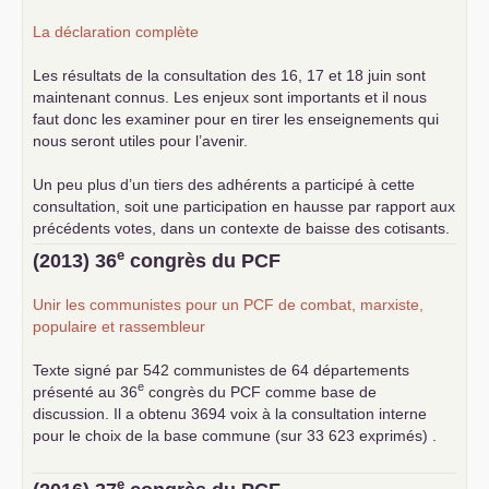
La déclaration complète
Les résultats de la consultation des 16, 17 et 18 juin sont
maintenant connus. Les enjeux sont importants et il nous
faut donc les examiner pour en tirer les enseignements qui
nous seront utiles pour l’avenir.
Un peu plus d’un tiers des adhérents a participé à cette
consultation, soit une participation en hausse par rapport aux
précédents votes, dans un contexte de baisse des cotisants.
... lire la suite
e
(2013) 36
congrès du
PCF
Unir les communistes pour un
PCF
de combat, marxiste,
populaire et rassembleur
Texte signé par 542 communistes de 64 départements
e
présenté au 36
congrès du
PCF
comme base de
discussion. Il a obtenu 3694 voix à la consultation interne
pour le choix de la base commune (sur 33 623 exprimés) .
e