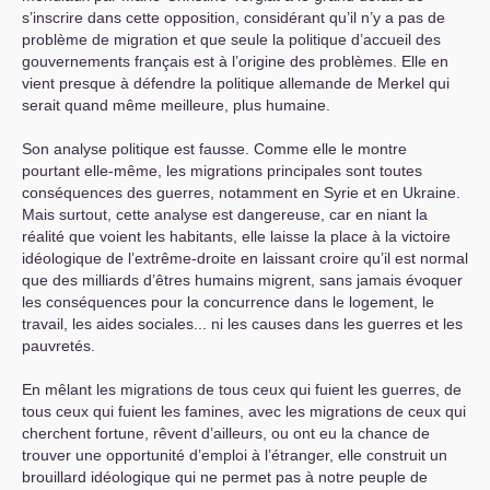
s’inscrire dans cette opposition, considérant qu’il n’y a pas de
problème de migration et que seule la politique d’accueil des
gouvernements français est à l’origine des problèmes. Elle en
vient presque à défendre la politique allemande de Merkel qui
serait quand même meilleure, plus humaine.
Son analyse politique est fausse. Comme elle le montre
pourtant elle-même, les migrations principales sont toutes
conséquences des guerres, notamment en Syrie et en Ukraine.
Mais surtout, cette analyse est dangereuse, car en niant la
réalité que voient les habitants, elle laisse la place à la victoire
idéologique de l’extrême-droite en laissant croire qu’il est normal
que des milliards d’êtres humains migrent, sans jamais évoquer
les conséquences pour la concurrence dans le logement, le
travail, les aides sociales... ni les causes dans les guerres et les
pauvretés.
En mêlant les migrations de tous ceux qui fuient les guerres, de
tous ceux qui fuient les famines, avec les migrations de ceux qui
cherchent fortune, rêvent d’ailleurs, ou ont eu la chance de
trouver une opportunité d’emploi à l’étranger, elle construit un
brouillard idéologique qui ne permet pas à notre peuple de