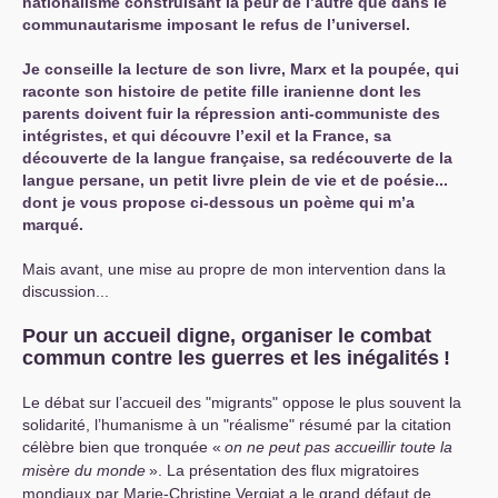
nationalisme construisant la peur de l’autre que dans le
communautarisme imposant le refus de l’universel.
Je conseille la lecture de son livre, Marx et la poupée, qui
raconte son histoire de petite fille iranienne dont les
parents doivent fuir la répression anti-communiste des
intégristes, et qui découvre l’exil et la France, sa
découverte de la langue française, sa redécouverte de la
langue persane, un petit livre plein de vie et de poésie...
dont je vous propose ci-dessous un poème qui m’a
marqué.
Mais avant, une mise au propre de mon intervention dans la
discussion...
Pour un accueil digne, organiser le combat
commun contre les guerres et les inégalités
!
Le débat sur l’accueil des "migrants" oppose le plus souvent la
solidarité, l’humanisme à un "réalisme" résumé par la citation
célèbre bien que tronquée «
on ne peut pas accueillir toute la
misère du monde
». La présentation des flux migratoires
mondiaux par Marie-Christine Vergiat a le grand défaut de