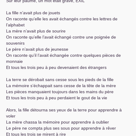
Sur leur paume, un mot était gravé,
EXIL
La fille n’avait plus de jouets
On raconte qu’elle les avait échangés contre les lettres de
l’alphabet
La mère n’avait plus de sourire
On raconte qu’elle l’avait échangé contre une poignée de
souvenirs
Le père n’avait plus de jeunesse
On raconte qu’il l’avait échangée contre quelques pièces de
monnaie
Et tous les trois peu à peu devenaient des étrangers
La terre se dérobait sans cesse sous les pieds de la fille
La mémoire s’échappait sans cesse de la tête de la mère
Les pièces manquaient toujours dans les mains du père
Et tous les trois peu à peu perdaient le gout de la vie
Alors, la fille détourna ses yeux de la terre pour apprendre à
voler
La mère chassa la mémoire pour apprendre à oublier
Le père ne compta plus ses sous pour apprendre à rêver
Et tous les trois se mirent à rire