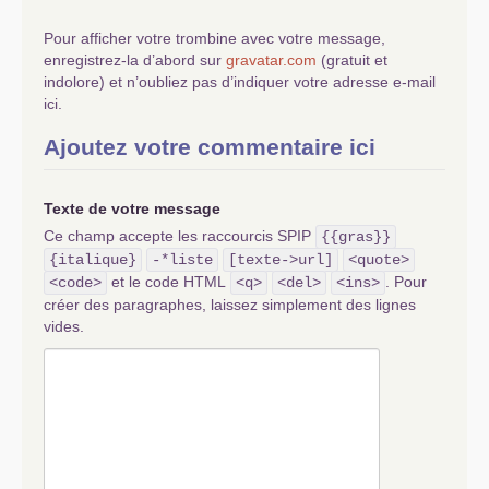
Pour afficher votre trombine avec votre message,
enregistrez-la d’abord sur
gravatar.com
(gratuit et
indolore) et n’oubliez pas d’indiquer votre adresse e-mail
ici.
Ajoutez votre commentaire ici
Texte de votre message
Ce champ accepte les raccourcis SPIP
{{gras}}
{italique}
-*liste
[texte->url]
<quote>
et le code HTML
. Pour
<code>
<q>
<del>
<ins>
créer des paragraphes, laissez simplement des lignes
vides.