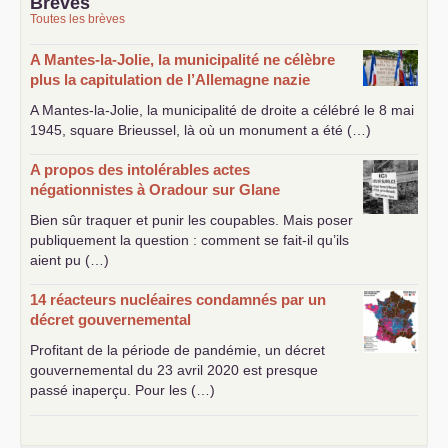
Brèves
Toutes les brèves
A Mantes-la-Jolie, la municipalité ne célèbre
plus la capitulation de l’Allemagne nazie
A Mantes-la-Jolie, la municipalité de droite a célébré le 8 mai
1945, square Brieussel, là où un monument a été (…)
A propos des intolérables actes
négationnistes à Oradour sur Glane
Bien sûr traquer et punir les coupables. Mais poser
publiquement la question : comment se fait-il qu’ils
aient pu (…)
14 réacteurs nucléaires condamnés par un
décret gouvernemental
Profitant de la période de pandémie, un décret
gouvernemental du 23 avril 2020 est presque
passé inaperçu. Pour les (…)