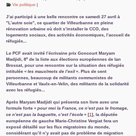
Vie politique
|
J’ai participé à une belle rencontre ce samedi 27 avril à
"L’autre soie", ce quartier de Villeurbanne en pleine
rénovation urbaine où doit s’installer le
CCO
, des
logements sociaux, des activités économiques, l’accueil de
réfugiés...
Le
PCF
avait invité l’écrivaine prix Goncourt Maryam
e
Madjidi, 8
de la liste aux élections européennes de Ian
Brossat, pour une rencontre sur la situation des réfugiés
intitulée «
les maux/mots de l’exil
». Plus de cent
personnes, beaucoup de militants communistes de
Villeurbanne et Vaulx-en-Velin, des militants de la solidarité
avec les réfugiés...
Après Maryam Madjidi qui présenta son livre avec une
formule forte «
pour moi la France, ce n’est pas le fromage,
ce n’est pas la baguette, c’est l’école
»
[
1
]
, la députée
européenne de gauche Marie-Christine Vergiat fera un
exposé détaillé sur les flux migratoires du monde,
considérant qu’il n’y avait pas de problème de migration