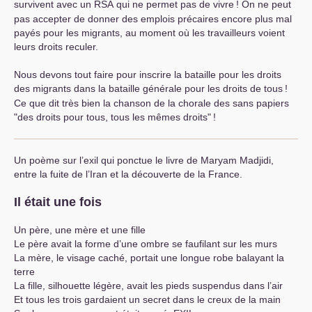
survivent avec un
RSA
qui ne permet pas de vivre
! On ne peut
pas accepter de donner des emplois précaires encore plus mal
payés pour les migrants, au moment où les travailleurs voient
leurs droits reculer.
Nous devons tout faire pour inscrire la bataille pour les droits
des migrants dans la bataille générale pour les droits de tous
!
Ce que dit très bien la chanson de la chorale des sans papiers
"des droits pour tous, tous les mêmes droits"
!
Un poème sur l’exil qui ponctue le livre de Maryam Madjidi,
entre la fuite de l’Iran et la découverte de la France.
Il était une fois
Un père, une mère et une fille
Le père avait la forme d’une ombre se faufilant sur les murs
La mère, le visage caché, portait une longue robe balayant la
terre
La fille, silhouette légère, avait les pieds suspendus dans l’air
Et tous les trois gardaient un secret dans le creux de la main