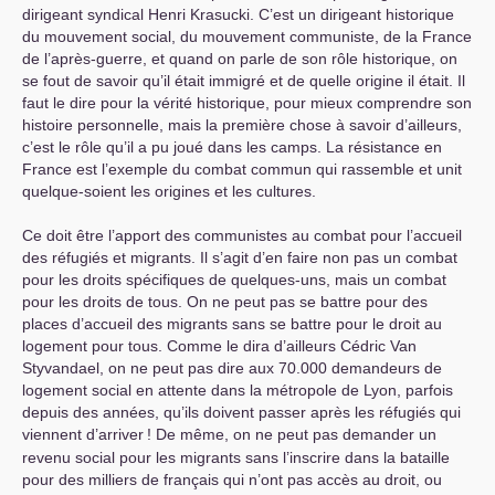
dirigeant syndical Henri Krasucki. C’est un dirigeant historique
du mouvement social, du mouvement communiste, de la France
de l’après-guerre, et quand on parle de son rôle historique, on
se fout de savoir qu’il était immigré et de quelle origine il était. Il
faut le dire pour la vérité historique, pour mieux comprendre son
histoire personnelle, mais la première chose à savoir d’ailleurs,
c’est le rôle qu’il a pu joué dans les camps. La résistance en
France est l’exemple du combat commun qui rassemble et unit
quelque-soient les origines et les cultures.
Ce doit être l’apport des communistes au combat pour l’accueil
des réfugiés et migrants. Il s’agit d’en faire non pas un combat
pour les droits spécifiques de quelques-uns, mais un combat
pour les droits de tous. On ne peut pas se battre pour des
places d’accueil des migrants sans se battre pour le droit au
logement pour tous. Comme le dira d’ailleurs Cédric Van
Styvandael, on ne peut pas dire aux 70.000 demandeurs de
logement social en attente dans la métropole de Lyon, parfois
depuis des années, qu’ils doivent passer après les réfugiés qui
viennent d’arriver
! De même, on ne peut pas demander un
revenu social pour les migrants sans l’inscrire dans la bataille
pour des milliers de français qui n’ont pas accès au droit, ou