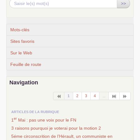
>>
Mots-clés
Sites favoris
Sur le Web
Feuille de route
Navigation
1
2
3
4
...
ARTICLES DE LA RUBRIQUE
er
1
Mai : pas une voix pour le
FN
3 raisons pourquoi je voterai pour la motion 2
5éme circonscrition de l’Hérault, un communiste en