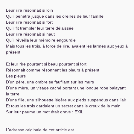
Leur rire résonnait si loin
Qu’il pénétra jusque dans les oreilles de leur famille
Leur rire résonnait si fort
Qu’il fit trembler leur terre délaissée
Leur rire résonnait si haut
Qu’il réveilla leur mémoire engourdie
Mais tous les trois, à force de rire, avaient les larmes aux yeux à
présent
Et leur rire pourtant si beau pourtant si fort
Résonnait comme résonnent les pleurs à présent
Les pleurs
D’un père, une ombre se faufilant sur les murs
D’une mère, un visage caché portant une longue robe balayant
la terre
D’une fille, une silhouette légère aux pieds suspendus dans l’air
Et tous les trois gardaient un secret dans le creux de la main
Sur leur paume un mot était gravé :
EXIL
L’adresse originale de cet article est