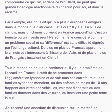
comprendre ce qu’il vit, et dans ce brouillard, ne peut que
grandir l’idéologie réactionnaire du chacun pour soi, et donc le
racisme.
Par exemple, elle nous dit qu’il y a plus d’européens émigrés
dans le monde que d’africains... et alors
? Il y a aussi plus de
chinois, mais un chinois qui vient en France aujourd’hui, c’est un
touriste ou un investisseur
! Personne ne le considère comme
un problème social et sa "différence" est sans difficulté digérée
par l’échange culturel. De plus en plus de Français apprennent
le chinois et s’intéressent à l’histoire de l’Asie, et de plus en plus
de Français s’installent en Chine
!
Tout le monde ne peut que confirmer qu’il y a un problème de
l’accueil en France. Il suffit de se promener dans
l’agglomération lyonnaise et de voir tous ces carrefours ou des
familles syriennes mendient, ou des enfants de moins de 10 ans
frappent aux vitres des véhicules, voir tant d’endroits ou des
familles dorment dans des voitures, ou installent une petite tente
la nuit...
J’ai raconté une anecdote de discussion sur un marché de