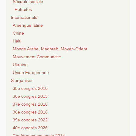
Sécurité sociale
Retraites
Internationale
Amérique latine
Chine
Haiti
Monde Arabe, Maghreb, Moyen-Orient
Mouvement Communiste
Ukraine
Union Européenne
S’organiser
35e congrès 2010
36e congrès 2013
37e congrès 2016
38e congrès 2018
39e congrès 2022
40e congrès 2026
Conférence nationale 2014