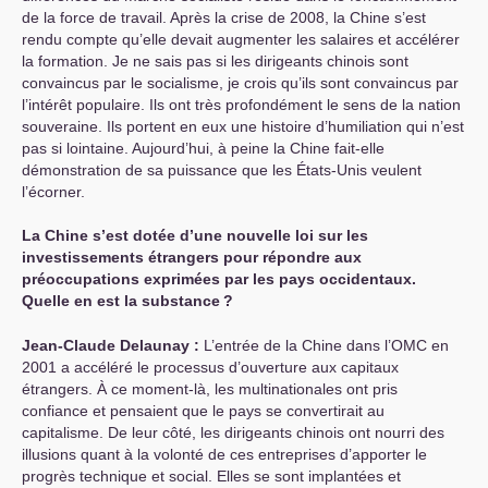
de la force de travail. Après la crise de 2008, la Chine s’est
rendu compte qu’elle devait augmenter les salaires et accélérer
la formation. Je ne sais pas si les dirigeants chinois sont
convaincus par le socialisme, je crois qu’ils sont convaincus par
l’intérêt populaire. Ils ont très profondément le sens de la nation
souveraine. Ils portent en eux une histoire d’humiliation qui n’est
pas si lointaine. Aujourd’hui, à peine la Chine fait-elle
démonstration de sa puissance que les États-Unis veulent
l’écorner.
La Chine s’est dotée d’une nouvelle loi sur les
investissements étrangers pour répondre aux
préoccupations exprimées par les pays occidentaux.
Quelle en est la substance
?
Jean-Claude Delaunay :
L’entrée de la Chine dans l’
OMC
en
2001 a accéléré le processus d’ouverture aux capitaux
étrangers. À ce moment-là, les multinationales ont pris
confiance et pensaient que le pays se convertirait au
capitalisme. De leur côté, les dirigeants chinois ont nourri des
illusions quant à la volonté de ces entreprises d’apporter le
progrès technique et social. Elles se sont implantées et