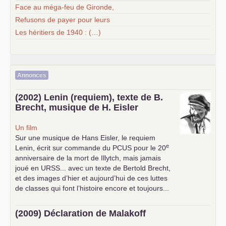
Face au méga-feu de Gironde,
Refusons de payer pour leurs
Les héritiers de 1940 : (…)
Annonces
(2002) Lenin (requiem), texte de B.
Brecht, musique de H. Eisler
Un film
Sur une musique de Hans Eisler, le requiem
e
Lenin, écrit sur commande du
PCUS
pour le 20
anniversaire de la mort de Illytch, mais jamais
joué en
URSS
... avec un texte de Bertold Brecht,
et des images d’hier et aujourd’hui de ces luttes
de classes qui font l’histoire encore et toujours...
(2009) Déclaration de Malakoff