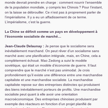
monde devrait prendre en charge : comment nourrir l’ensemble
de la population mondiale, y compris les Chinois
? Pour l’instant,
on la laisse se débrouiller. Ce n’est pas à proprement parler de
l’impérialisme. Il y a eu un affadissement de ce terme.
L’impérialisme, c’est la guerre.
La Chine se définit comme un pays en développement à
l’économie socialiste de marché…
Jean-Claude Delaunay :
Je pense que le socialisme sera
inévitablement marchand. On peut rêver d’un socialisme sans
marché avec une planification intégrale, mais, en Chine, cela a
complètement échoué. Mao Zedong a suivi le modèle
soviétique, qui était un modèle d’économie de guerre. Il faut
comprendre que le marché n’est pas unimodal. Je crois
profondément qu’il existe une différence entre une marchandise
capitaliste et une marchandise socialiste. La marchandise
capitaliste repose sur des entreprises distinctes qui produisent
des biens inévitablement porteurs de profits. Une marchandise
socialiste peut quant à elle avoir une orientation
macroéconomique. Des entreprises chinoises produisent par
exemple des réacteurs en fonction d’un projet planifié de