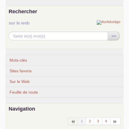
Rechercher
sur le web
>>
Mots-clés
Sites favoris
Sur le Web
Feuille de route
Navigation
1
2
3
4