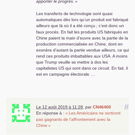
apporter le progrès.
»
Les transferts de technologie sont quasi
automatiques dès lors qu’un produit est fabriqué
ailleurs que là où il a été conçu
; c’est donc un
faux procès. En fait les produits
US
fabriqués en
Chine paient la main d’euvre avec la partie de la
production commercialisée en Chine, dont en
exonère d’autant la partie vendue ailleurs, ce qui
rend ces produits imbattables aux
USA
. A moins
que Trump veuille se mettre à dos les
capitalistes
US
qui sont dans ce circuit. En fait, il
est en campagne électorale ....
#
Le 12 août 2019 à 11:28
,
par
CN46400
En réponse à :
«
Les Américains ne sortiront
pas gagnants de l’affrontement avec la
Chine
»