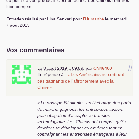
du point de vue productif, c’est un échec. Les Chinois l’ont très
bien compris.
Entretien réalisé par Lina Sankari pour
l’Humanité
le mercredi
7 août 2019
Vos commentaires
#
Le 8 août 2019 à 09:59
,
par
CN46400
En réponse à :
«
Les Américains ne sortiront
pas gagnants de l’affrontement avec la
Chine
»
«
Le principe fût simple : en l’échange des parts
de marché gagnées, les entreprises avaient
pour obligation d’accepter le transfert
technologique. Les Chinois ont compris qu’ils
devaient se développer eux-mêmes tout en
contraignant les entreprises étrangères à leur