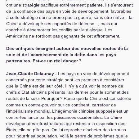
ont une stratégie pacifique extrêmement patiente. Ils s’entourent
de la confiance des pays en voie de développement, favorables
à cette stratégie qui ne prône pas la guerre, sans être naïve – la
Chine a développé ses capacités de défense –, mais qui
cherche à désamorcer les conflits par le dialogue. Les
Américains ne sortiront pas gagnants de cet affrontement.
Des critiques émergent autour des nouvelles routes de la
soie et de l’accroissement de la dette dans les pays
partenaires. Est-ce un réel danger
?
Jean-Claude Delaunay :
Les pays en voie de développement
concernés par cette stratégie sont les premiers à considérer
que la Chine est de leur côté. Il n’y a qu’à voir le nombre de
chefs d’État africains présents l’an dernier pour le sommet des
routes de la soie. Pourquoi
? Parce que la Chine est considérée
comme un contre-pouvoir sur ce continent, carrefour de
l’impérialisme mondial. L’hégémonie chinoise supposée est un
contre-feu lancé par les puissances occidentales. La Chine
développe des infrastructures qui restent à la disposition des
États, elle ne pille pas. On lui reproche d’acheter des terrains
pour nourrir sa population. Voilà le genre de problèmes que le