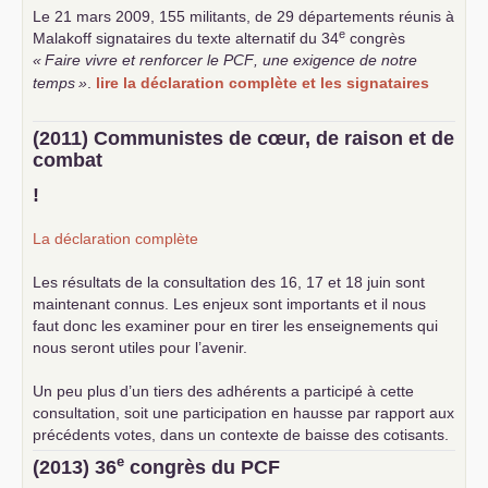
Le 21 mars 2009, 155 militants, de 29 départements réunis à
e
Malakoff signataires du texte alternatif du 34
congrès
«
Faire vivre et renforcer le
PCF
, une exigence de notre
temps
»
.
lire la déclaration complète et les signataires
(2011) Communistes de cœur, de raison et de
combat
!
La déclaration complète
Les résultats de la consultation des 16, 17 et 18 juin sont
maintenant connus. Les enjeux sont importants et il nous
faut donc les examiner pour en tirer les enseignements qui
nous seront utiles pour l’avenir.
Un peu plus d’un tiers des adhérents a participé à cette
consultation, soit une participation en hausse par rapport aux
précédents votes, dans un contexte de baisse des cotisants.
... lire la suite
e
(2013) 36
congrès du
PCF