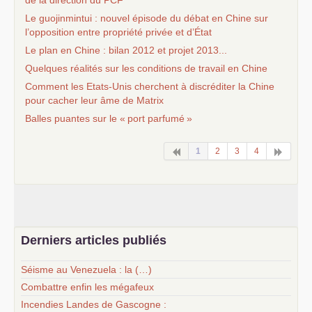
Le guojinmintui : nouvel épisode du débat en Chine sur
l’opposition entre propriété privée et d’État
Le plan en Chine : bilan 2012 et projet 2013...
Quelques réalités sur les conditions de travail en Chine
Comment les Etats-Unis cherchent à discréditer la Chine
pour cacher leur âme de Matrix
Balles puantes sur le «
port parfumé
»
1
2
3
4
Derniers articles publiés
Séisme au Venezuela : la (…)
Combattre enfin les mégafeux
Incendies Landes de Gascogne :