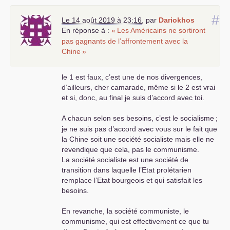
#
Le 14 août 2019 à 23:16
,
par
Dariokhos
En réponse à :
«
Les Américains ne sortiront
pas gagnants de l’affrontement avec la
Chine
»
le 1 est faux, c’est une de nos divergences,
d’ailleurs, cher camarade, même si le 2 est vrai
et si, donc, au final je suis d’accord avec toi.
A chacun selon ses besoins, c’est le socialisme
;
je ne suis pas d’accord avec vous sur le fait que
la Chine soit une société socialiste mais elle ne
revendique que cela, pas le communisme.
La société socialiste est une société de
transition dans laquelle l’Etat prolétarien
remplace l’Etat bourgeois et qui satisfait les
besoins.
En revanche, la société communiste, le
communisme, qui est effectivement ce que tu