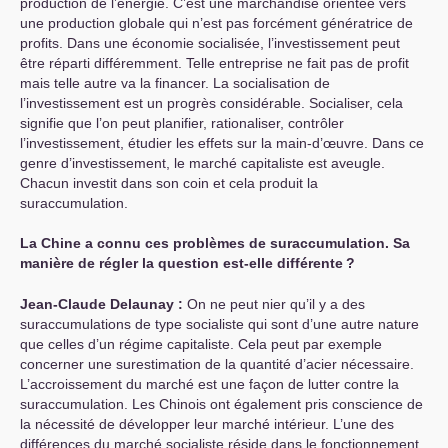
production de l’énergie. C’est une marchandise orientée vers
une production globale qui n’est pas forcément génératrice de
profits. Dans une économie socialisée, l’investissement peut
être réparti différemment. Telle entreprise ne fait pas de profit
mais telle autre va la financer. La socialisation de
l’investissement est un progrès considérable. Socialiser, cela
signifie que l’on peut planifier, rationaliser, contrôler
l’investissement, étudier les effets sur la main-d’œuvre. Dans ce
genre d’investissement, le marché capitaliste est aveugle.
Chacun investit dans son coin et cela produit la
suraccumulation.
La Chine a connu ces problèmes de suraccumulation. Sa
manière de régler la question est-elle différente
?
Jean-Claude Delaunay :
On ne peut nier qu’il y a des
suraccumulations de type socialiste qui sont d’une autre nature
que celles d’un régime capitaliste. Cela peut par exemple
concerner une surestimation de la quantité d’acier nécessaire.
L’accroissement du marché est une façon de lutter contre la
suraccumulation. Les Chinois ont également pris conscience de
la nécessité de développer leur marché intérieur. L’une des
différences du marché socialiste réside dans le fonctionnement