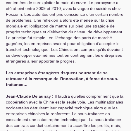
contentées de surexploiter la main-d’œuvre. Le paroxysme a
été atteint entre 2009 et 2010, avec la vague de suicides chez
Foxconn. Les autorités ont pris conscience d’un certain nombre
de problèmes. Une réflexion a alors été menée sur la crise
mondiale et l’obligation de mettre sur pied une stratégie de
progrès techniques et d’élévation du niveau de développement.
Le principe fut simple : en l’échange des parts de marché
gagnées, les entreprises avaient pour obligation d’accepter le
transfert technologique. Les Chinois ont compris qu’ils devaient
se développer eux-mêmes tout en contraignant les entreprises
étrangères à leur apporter le progrès.
Les entreprises étrangères risquent pourtant de se
retrouver à la remorque de l’innovation, à force de sous-
traitance…
Jean-Claude Delaunay :
Il faudra qu’elles comprennent que la
coopération avec la Chine est la seule voie. Les multinationales
occidentales détruisent leur capacité technique alors que les
entreprises chinoises la renforcent. La sous-traitance en
cascade est une catastrophe technologique. La sous-traitance
des contrats conduit certainement à accroître les profits, mais,