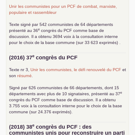
Unir les communistes pour un
PCF
de combat, marxiste,
populaire et rassembleur
Texte signé par 542 communistes de 64 départements
e
présenté au 36
congrès du
PCF
comme base de
discussion. Il a obtenu 3694 voix à la consultation interne
pour le choix de la base commune (sur 33 623 exprimés) .
e
(2016) 37
congrès du
PCF
Texte nr 3,
Unir les communistes, le défi renouvelé du
PCF
et
son
résumé
.
Signé par 626 communistes de 66 départements, dont 15
e
départements avec plus de 10 signataires, présenté au 37
congrès du
PCF
comme base de discussion. Il a obtenu
3.755 voix à la consultation interne pour le choix de la base
commune (sur 24.376 exprimés).
e
(2018) 38
congrès du
PCF
: des
communistes unis pour reconstruire un parti