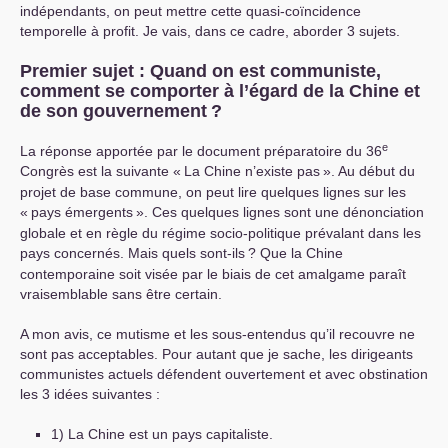
indépendants, on peut mettre cette quasi-coïncidence
temporelle à profit. Je vais, dans ce cadre, aborder 3 sujets.
Premier sujet : Quand on est communiste,
comment se comporter à l’égard de la Chine et
de son gouvernement
?
e
La réponse apportée par le document préparatoire du 36
Congrès est la suivante «
La Chine n’existe pas
». Au début du
projet de base commune, on peut lire quelques lignes sur les
«
pays émergents
». Ces quelques lignes sont une dénonciation
globale et en règle du régime socio-politique prévalant dans les
pays concernés. Mais quels sont-ils
? Que la Chine
contemporaine soit visée par le biais de cet amalgame paraît
vraisemblable sans être certain.
A mon avis, ce mutisme et les sous-entendus qu’il recouvre ne
sont pas acceptables. Pour autant que je sache, les dirigeants
communistes actuels défendent ouvertement et avec obstination
les 3 idées suivantes :
1) La Chine est un pays capitaliste.