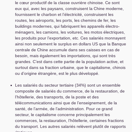
le cœur productif de la classe ouvrière chinoise. Ce sont
eux qui, avec les paysans, construisent la Chine moderne,
fournissent le charbon et l’électricité, construisent les
routes, les aéroports, les ports, les chemins de fer, les
buildings modernes, qui fabriquent les appareils électro-
ménagers, les camions, les voitures, les motos électriques,
les produits pour l’exportation, etc. Ces salariés monnayent
ainsi non seulement le surplus en dollars
US
que la Banque
centrale de Chine accumule dans ses caisses en cas de
besoin, mais également les importations, qui sont très
grandes. C’est dans cette partie de la population active, et
surtout dans sa fraction urbaine, que le capitalisme, chinois
ou d’origine étrangère, est le plus développé.
Les salariés du secteur tertiaire (34%) sont un ensemble
composite de salariés du commerce, de la restauration, de
l’hôtellerie, des transports, de la poste et des
télécommunications ainsi que de l’enseignement, de la
santé, de l’armée, de l’administration. Pour ce grand
secteur, le capitalisme concerne principalement les
commerces, la restauration, l’hôtellerie, certaines fractions
du transport. Les autres salariés relèvent plutôt de rapports