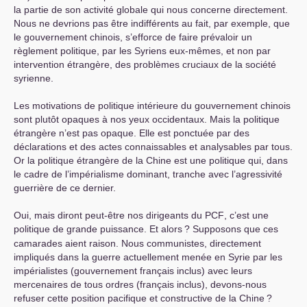
la partie de son activité globale qui nous concerne directement.
Nous ne devrions pas être indifférents au fait, par exemple, que
le gouvernement chinois, s’efforce de faire prévaloir un
règlement politique, par les Syriens eux-mêmes, et non par
intervention étrangère, des problèmes cruciaux de la société
syrienne.
Les motivations de politique intérieure du gouvernement chinois
sont plutôt opaques à nos yeux occidentaux. Mais la politique
étrangère n’est pas opaque. Elle est ponctuée par des
déclarations et des actes connaissables et analysables par tous.
Or la politique étrangère de la Chine est une politique qui, dans
le cadre de l’impérialisme dominant, tranche avec l’agressivité
guerrière de ce dernier.
Oui, mais diront peut-être nos dirigeants du
PCF
, c’est une
politique de grande puissance. Et alors
? Supposons que ces
camarades aient raison. Nous communistes, directement
impliqués dans la guerre actuellement menée en Syrie par les
impérialistes (gouvernement français inclus) avec leurs
mercenaires de tous ordres (français inclus), devons-nous
refuser cette position pacifique et constructive de la Chine
?