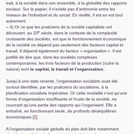
trait, à la société dans son ensemble, à la globalité des rapports
sociaux. Sur le papier, il n’existe pas d’antinomie entre les
niveaux de l’individuel et du social. En réalité, il est en est tout
autrement.
–
4) Or ce que les praticiens de la société capitaliste ont
e
découvert, au 20
siècle, dans le contexte de la complexité
croissante des sociétés, est que le fonctionnement économique
de la société ne dépend pas seulement des facteurs capital et
travail. Il dépend également du facteur «
organisation
». Il est
justifié de dire que, dans les sociétés complexes
contemporaines, les trois facteurs de la production (outre la
nature) sont
le capital, le travail et l’organisation
.
Jusqu’à une date récente, l’organisation socialiste avait été
surtout identifiée, par les praticiens du socialisme, à la
planification socialiste impérative. Or cette modalité n’est qu’une
forme d’organisation insuffisante et fruste de la société, ne
couvrant qu’une partie des rapports qui l’organisent. Elle a
entraîné, en fonctionnant seule, de profonds déséquilibres
économiques
[
7
]
.
A l’organisation sociale globale du plan doit être notamment