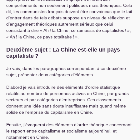
comportements non seulement politiques mais théoriques. Cela
dit, les communistes français doivent être convaincus que le fait
d’entrer dans de tels débats suppose un niveau de réflexion et
d’engagement théoriques autrement sérieux que celui
consistant à dire «
Ah
! la Chine, ce ramassis de capitalistes
!
»,
«
Ah
! la Chine, ce pays totalitaire
!
».
Deuxième sujet : La Chine est-elle un pays
capitaliste
?
Je vais, dans les paragraphes correspondant à ce deuxième
sujet, présenter deux catégories d’éléments.
D’abord je vais introduire des éléments d’ordre statistique
relatifs au nombre de personnes actives en Chine, par grands
secteurs et par catégories d’entreprises. Ces classements
donnent une idée sans doute insuffisante mais quand même
solide de l’emprise du capitalisme en Chine.
Ensuite, j’évoquerai des éléments d’ordre théorique concernant
le rapport entre capitalisme et socialisme aujourd’hui, et
notamment en Chine.