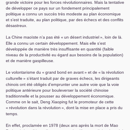
grande victoire pour les forces révolutionnaires. Mais la tentative
de développer ce pays sur un fondement principalement
politique a connu un succès très modeste au plan économique
et s’est traduite, au plan politique, par des échecs et des conflits
désastreux.
La Chine maoïste n’a pas été «
un désert industriel
», loin de là.
Elle a connu un certain développement. Mais elle s’est
développée de manière très insuffisante en quantité (faible
niveau de la productivité eu égard aux besoins de la population)
et de manière gaspilleuse.
Le volontarisme du «
grand bond en avant
» et de «
la révolution
culturelle
» s’étant traduit par de graves échecs, les dirigeants
chinois ont été obligés d’emprunter une autre voie que la voie
politique antérieure pour bouleverser la société chinoise
traditionnelle et la pousser au développement économique.
Comme on le sait, Deng Xiaoping fut le promoteur de cette
«
révolution dans la révolution
», dont la mise en place a pris du
temps.
En effet, proclamée en 1978 (deux ans après la mort de Mao