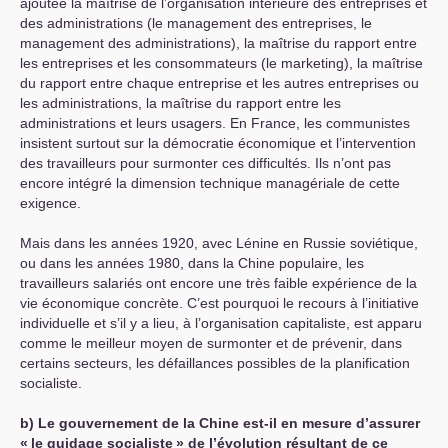
ajoutée la maîtrise de l’organisation intérieure des entreprises et
des administrations (le management des entreprises, le
management des administrations), la maîtrise du rapport entre
les entreprises et les consommateurs (le marketing), la maîtrise
du rapport entre chaque entreprise et les autres entreprises ou
les administrations, la maîtrise du rapport entre les
administrations et leurs usagers. En France, les communistes
insistent surtout sur la démocratie économique et l’intervention
des travailleurs pour surmonter ces difficultés. Ils n’ont pas
encore intégré la dimension technique managériale de cette
exigence.
Mais dans les années 1920, avec Lénine en Russie soviétique,
ou dans les années 1980, dans la Chine populaire, les
travailleurs salariés ont encore une très faible expérience de la
vie économique concrète. C’est pourquoi le recours à l’initiative
individuelle et s’il y a lieu, à l’organisation capitaliste, est apparu
comme le meilleur moyen de surmonter et de prévenir, dans
certains secteurs, les défaillances possibles de la planification
socialiste.
b) Le gouvernement de la Chine est-il en mesure d’assurer
«
le guidage socialiste
» de l’évolution résultant de ce