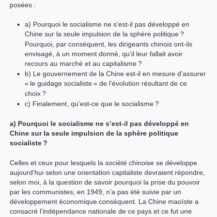
posées :
a) Pourquoi le socialisme ne s’est-il pas développé en
Chine sur la seule impulsion de la sphère politique
?
Pourquoi, par conséquent, les dirigeants chinois ont-ils
envisagé, à un moment donné, qu’il leur fallait avoir
recours au marché et au capitalisme
?
b) Le gouvernement de la Chine est-il en mesure d’assurer
«
le guidage socialiste
» de l’évolution résultant de ce
choix
?
c) Finalement, qu’est-ce que le socialisme
?
a) Pourquoi le socialisme ne s’est-il pas développé en
Chine sur la seule impulsion de la sphère politique
socialiste
?
Celles et ceux pour lesquels la société chinoise se développe
aujourd’hui selon une orientation capitaliste devraient répondre,
selon moi, à la question de savoir pourquoi la prise du pouvoir
par les communistes, en 1949, n’a pas été suivie par un
développement économique conséquent. La Chine maoïste a
consacré l’indépendance nationale de ce pays et ce fut une