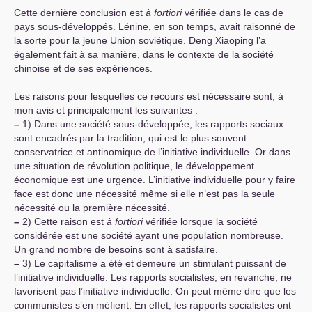
Cette dernière conclusion est
à fortiori
vérifiée dans le cas de
pays sous-développés. Lénine, en son temps, avait raisonné de
la sorte pour la jeune Union soviétique. Deng Xiaoping l’a
également fait à sa manière, dans le contexte de la société
chinoise et de ses expériences.
Les raisons pour lesquelles ce recours est nécessaire sont, à
mon avis et principalement les suivantes :
–
1) Dans une société sous-développée, les rapports sociaux
sont encadrés par la tradition, qui est le plus souvent
conservatrice et antinomique de l’initiative individuelle. Or dans
une situation de révolution politique, le développement
économique est une urgence. L’initiative individuelle pour y faire
face est donc une nécessité même si elle n’est pas la seule
nécessité ou la première nécessité.
–
2) Cette raison est
à fortiori
vérifiée lorsque la société
considérée est une société ayant une population nombreuse.
Un grand nombre de besoins sont à satisfaire.
–
3) Le capitalisme a été et demeure un stimulant puissant de
l’initiative individuelle. Les rapports socialistes, en revanche, ne
favorisent pas l’initiative individuelle. On peut même dire que les
communistes s’en méfient. En effet, les rapports socialistes ont