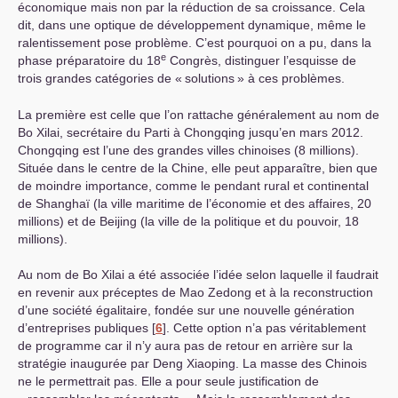
économique mais non par la réduction de sa croissance. Cela
dit, dans une optique de développement dynamique, même le
ralentissement pose problème. C’est pourquoi on a pu, dans la
e
phase préparatoire du 18
Congrès, distinguer l’esquisse de
trois grandes catégories de «
solutions
» à ces problèmes.
La première est celle que l’on rattache généralement au nom de
Bo Xilai, secrétaire du Parti à Chongqing jusqu’en mars 2012.
Chongqing est l’une des grandes villes chinoises (8 millions).
Située dans le centre de la Chine, elle peut apparaître, bien que
de moindre importance, comme le pendant rural et continental
de Shanghaï (la ville maritime de l’économie et des affaires, 20
millions) et de Beijing (la ville de la politique et du pouvoir, 18
millions).
Au nom de Bo Xilai a été associée l’idée selon laquelle il faudrait
en revenir aux préceptes de Mao Zedong et à la reconstruction
d’une société égalitaire, fondée sur une nouvelle génération
d’entreprises publiques
[
6
]
. Cette option n’a pas véritablement
de programme car il n’y aura pas de retour en arrière sur la
stratégie inaugurée par Deng Xiaoping. La masse des Chinois
ne le permettrait pas. Elle a pour seule justification de