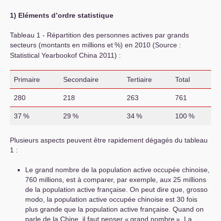
1) Eléments d’ordre statistique
Tableau 1 - Répartition des personnes actives par grands
secteurs (montants en millions et
%) en 2010 (Source :
Statistical Yearbookof China 2011) :
Primaire
Secondaire
Tertiaire
Total
280
218
263
761
37
%
29
%
34
%
100
%
Plusieurs aspects peuvent être rapidement dégagés du tableau
1 :
Le grand nombre de la population active occupée chinoise,
760 millions, est à comparer, par exemple, aux 25 millions
de la population active française. On peut dire que, grosso
modo, la population active occupée chinoise est 30 fois
plus grande que la population active française. Quand on
parle de la Chine, il faut penser «
grand nombre
». La