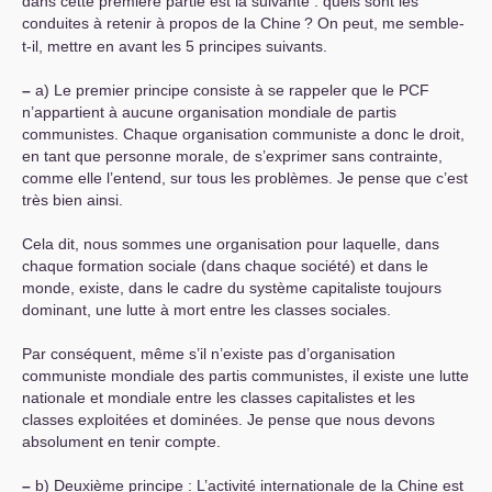
dans cette première partie est la suivante : quels sont les
conduites à retenir à propos de la Chine
? On peut, me semble-
t-il, mettre en avant les 5 principes suivants.
–
a) Le premier principe consiste à se rappeler que le
PCF
n’appartient à aucune organisation mondiale de partis
communistes. Chaque organisation communiste a donc le droit,
en tant que personne morale, de s’exprimer sans contrainte,
comme elle l’entend, sur tous les problèmes. Je pense que c’est
très bien ainsi.
Cela dit, nous sommes une organisation pour laquelle, dans
chaque formation sociale (dans chaque société) et dans le
monde, existe, dans le cadre du système capitaliste toujours
dominant, une lutte à mort entre les classes sociales.
Par conséquent, même s’il n’existe pas d’organisation
communiste mondiale des partis communistes, il existe une lutte
nationale et mondiale entre les classes capitalistes et les
classes exploitées et dominées. Je pense que nous devons
absolument en tenir compte.
–
b) Deuxième principe : L’activité internationale de la Chine est