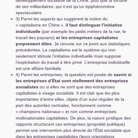
développement socialiste de la Chine, plus que la fortune
de ses milliardaires, qui n’est qu’un épiphénomène
spectaculaire.
3) Parmi les aspects qui suggèrent la notion du
«
capitalisme en Chine
»,
il faut distinguer l’initiative
individuelle
(par exemple les petits métiers de la rue, le
travail des paysans)
et les entreprises capitalistes
proprement dites
. Je renvoie sur ce point aux statistiques
précédentes. Le capitalisme est le système qui non
seulement stimule l’initiative individuelle mais suppose
l’exploitation du travail à titre privé. L’entreprise individuelle
est une affaire familiale.
4) Parmi les entreprises, la question est posée de
savoir si
les entreprises d’État sont réellement des entreprises
socialistes
ou si elles ne sont que des entreprises
capitalistes à visage socialiste. Il est clair que les plus
importantes d’entre elles, objets d’un suivi régulier de la
part des autorités centrales, fonctionnent comme
«
champions nationaux
» et non comme entreprises
multinationales capitalistes. De plus, la nature juridique des
rapports structurant ces entreprises (propriété publique)
permet une intervention plus directe de l’État socialiste que
dans les entreprises capitalistes (leurs orientations