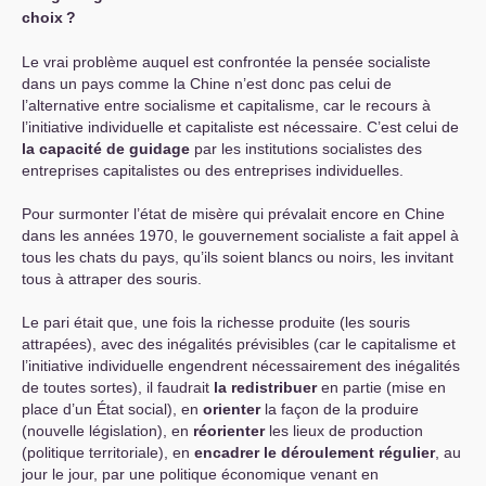
choix
?
Le vrai problème auquel est confrontée la pensée socialiste
dans un pays comme la Chine n’est donc pas celui de
l’alternative entre socialisme et capitalisme, car le recours à
l’initiative individuelle et capitaliste est nécessaire. C’est celui de
la capacité de guidage
par les institutions socialistes des
entreprises capitalistes ou des entreprises individuelles.
Pour surmonter l’état de misère qui prévalait encore en Chine
dans les années 1970, le gouvernement socialiste a fait appel à
tous les chats du pays, qu’ils soient blancs ou noirs, les invitant
tous à attraper des souris.
Le pari était que, une fois la richesse produite (les souris
attrapées), avec des inégalités prévisibles (car le capitalisme et
l’initiative individuelle engendrent nécessairement des inégalités
de toutes sortes), il faudrait
la redistribuer
en partie (mise en
place d’un État social), en
orienter
la façon de la produire
(nouvelle législation), en
réorienter
les lieux de production
(politique territoriale), en
encadrer le déroulement régulier
, au
jour le jour, par une politique économique venant en