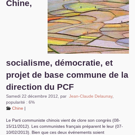
Chine,
S’organiser
Comprendre...
Vie du site
socialisme, démocratie, et
projet de base commune de la
direction du
PCF
Samedi 22 décembre 2012
,
par
Jean-Claude Delaunay
,
popularité : 6%
Chine
|
Le Parti communiste chinois vient de clore son congrès (08-
15/11/2012). Les communistes français préparent le leur (07-
10/02/2013). Bien que ces deux événements soient