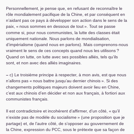
Personnellement, je pense que, en refusant de reconnaître le
rôle mondialement pacifique de la Chine, et par conséquent en
n’aidant pas ce pays à développer son action dans le sens de la
paix, «
nous sommes en dessous de tout
». Tout se passe
comme si, pour nous communistes, la lutte des classes était
uniquement nationale. Nous parlons de mondialisation,
d’impérialisme (quand nous en parlons). Mais comprenons-nous
vraiment le sens de ces concepts quand nous les utilisons
?
Quand on lutte, on lutte avec ses possibles alliés, tels qu’ils
sont, et non avec des alliés imaginaires.
–
c) Le troisième principe à respecter, à mon avis, est que nous
n’allons pas «
nous battre jusqu’au dernier chinois
». Si des
changements politiques majeurs doivent avoir lieu en Chine,
c’est aux chinois d’en décider et non aux français, à fortiori aux
communistes français.
Il est contradictoire et incohérent d’affirmer, d’un côté, «
qu’il
n’existe pas de modèle du socialisme
» (une proposition que je
partage) et, de l’autre côté, de s’opposer au gouvernement de
la Chine, expression du
PCC
, sous le prétexte que sa façon de