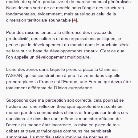
modèle de sphère productive et de marché mondial généralisés.
Nous devons sortir de ce modèle sous l’angle des structures
fondamentales, évidemment, mais aussi sous celui de la
dimension territoriale souhaitable
[
4
]
.
Pour des raisons tenant à la différence des niveaux de
productivité, des cultures et des organisations politiques, je
pense que le développement du monde dans le prochain siècle
se fera sur la base de développements zonaux. C’est ce que
l’on appelle un développement multipolaire.
L’une des zones dans laquelle prendra place la Chine est
l’
ASEAN
, qui se construit peu à peu. La zone dans laquelle
prendra place la France est l’Europe, une Europe qui devra être
totalement différente de l’Union européenne.
Supposons que ma perception soit correcte, cela pourrait se
traduire par une réflexion théorique approfondie et continue
menée par des communistes chinois et français sur toutes ces
questions. Je dois dire que, même si mon interprétation de
l’avenir du monde était incorrecte, la mise en place de tels
débats et travaux théoriques communs me semblerait
appropriée. La mondialisation implique de nouveaux