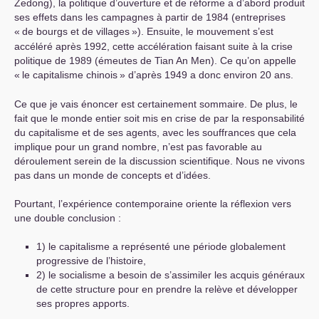
Zedong), la politique d’ouverture et de réforme a d’abord produit
ses effets dans les campagnes à partir de 1984 (entreprises
«
de bourgs et de villages
»). Ensuite, le mouvement s’est
accéléré après 1992, cette accélération faisant suite à la crise
politique de 1989 (émeutes de Tian An Men). Ce qu’on appelle
«
le capitalisme chinois
» d’après 1949 a donc environ 20 ans.
Ce que je vais énoncer est certainement sommaire. De plus, le
fait que le monde entier soit mis en crise de par la responsabilité
du capitalisme et de ses agents, avec les souffrances que cela
implique pour un grand nombre, n’est pas favorable au
déroulement serein de la discussion scientifique. Nous ne vivons
pas dans un monde de concepts et d’idées.
Pourtant, l’expérience contemporaine oriente la réflexion vers
une double conclusion :
1) le capitalisme a représenté une période globalement
progressive de l’histoire,
2) le socialisme a besoin de s’assimiler les acquis généraux
de cette structure pour en prendre la relève et développer
ses propres apports.