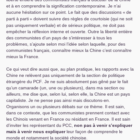
et à en comprendre la signification contemporaine. Je n’ai
aucune hésitation sur ce point. Le fait que des discussions «
de
parti à parti
» doivent suivre des règles de courtoisie (qui ne soit
pas uniquement verbale) et de sérieux politique, ne doit pas
empêcher la réflexion interne et ouverte. Outre la liberté entière
des communistes d’un pays de s’intéresser à tous les
problèmes, s’ajoute selon moi l’idée selon laquelle, pour des
communistes français, connaître mieux la Chine c’est connaître
mieux la France.
Ce qui veut dire aussi que, au plan pratique, les rapports avec la
Chine ne relèvent pas uniquement de la section de politique
étrangère du
PCF
. Je ne suis absolument pas gêné par le fait
qu’un camarade (un, une ou plusieurs), dans ma section ou
ailleurs, me dise que, selon lui, selon elle, la Chine est un pays
capitaliste. Je ne pense pas ainsi mais discutons-en.
Organisons un ou plusieurs débats sur ce thème. Il est sain,
dans ce contexte, que les communistes prennent contact avec
les Chinois venant en France ou résidant en France. Il est sain
d’inviter les représentant du
PCC
,
non pas à venir s’expliquer
mais à venir nous expliquer
leur façon de comprendre le
monde et notamment la société chinoise.