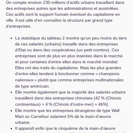
On compte environ 230 millions d’actifs urbains travaillant dans
des entreprises autres que les administrations et assimilées.
Ces actifs sont le support humain éventuel du capitalisme en
ville. Il est utile d’en connaître la structure par grand type
d’entreprises.
La statistique du tableau 2 montre qu’un peu moins du tiers
de ces salariés (urbains) travaille dans des entreprises
d’Etat ou dans des coopératives (un petit nombre). Ces
entreprises sont de plus en plus insérées dans le marché
et pour certaines d’entre elles dans le marché mondial.
Elles ont des traits du capitalisme. Mais les plus grandes
d’entre elles tendent à fonctionner comme «
champions
nationaux
» plutôt que comme entreprises multinationales
de type américain.
Elle montre également que la majorité des salariés urbains
travaillent dans des entreprises chinoises (42
% (Chinois
continentaux) + 4
% (Chinois d’outre-mer) = 46%).
Elle montre que les entreprises étrangères de type Wall
Mart ou Carrefour salarient 5% de la main-d’œuvre
urbaine.
Il apparaît enfin que le cinquième de la main-d’œuvre