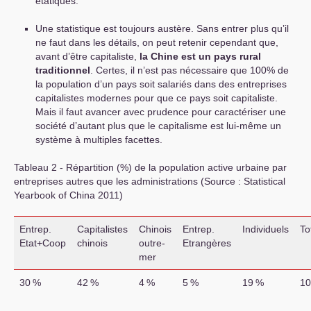
étatiques.
Une statistique est toujours austère. Sans entrer plus qu’il
ne faut dans les détails, on peut retenir cependant que,
avant d’être capitaliste,
la Chine est un pays rural
traditionnel
. Certes, il n’est pas nécessaire que 100% de
la population d’un pays soit salariés dans des entreprises
capitalistes modernes pour que ce pays soit capitaliste.
Mais il faut avancer avec prudence pour caractériser une
société d’autant plus que le capitalisme est lui-même un
système à multiples facettes.
Tableau 2 - Répartition (%) de la population active urbaine par
entreprises autres que les administrations (Source : Statistical
Yearbook of China 2011)
Entrep.
Capitalistes
Chinois
Entrep.
Individuels
To
Etat+Coop
chinois
outre-
Etrangères
mer
30
%
42
%
4
%
5
%
19
%
10