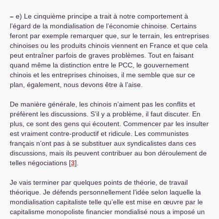
–
e) Le cinquième principe a trait à notre comportement à
l’égard de la mondialisation de l’économie chinoise. Certains
feront par exemple remarquer que, sur le terrain, les entreprises
chinoises ou les produits chinois viennent en France et que cela
peut entraîner parfois de graves problèmes. Tout en faisant
quand même la distinction entre le
PCC
, le gouvernement
chinois et les entreprises chinoises, il me semble que sur ce
plan, également, nous devons être à l’aise.
De manière générale, les chinois n’aiment pas les conflits et
préfèrent les discussions. S’il y a problème, il faut discuter. En
plus, ce sont des gens qui écoutent. Commencer par les insulter
est vraiment contre-productif et ridicule. Les communistes
français n’ont pas à se substituer aux syndicalistes dans ces
discussions, mais ils peuvent contribuer au bon déroulement de
telles négociations
[
3
]
.
Je vais terminer par quelques points de théorie, de travail
théorique. Je défends personnellement l’idée selon laquelle la
mondialisation capitaliste telle qu’elle est mise en œuvre par le
capitalisme monopoliste financier mondialisé nous a imposé un