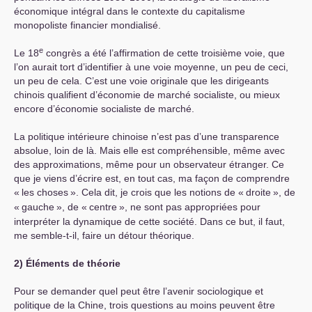
économique intégral dans le contexte du capitalisme
monopoliste financier mondialisé.
e
Le 18
congrès a été l’affirmation de cette troisième voie, que
l’on aurait tort d’identifier à une voie moyenne, un peu de ceci,
un peu de cela. C’est une voie originale que les dirigeants
chinois qualifient d’économie de marché socialiste, ou mieux
encore d’économie socialiste de marché.
La politique intérieure chinoise n’est pas d’une transparence
absolue, loin de là. Mais elle est compréhensible, même avec
des approximations, même pour un observateur étranger. Ce
que je viens d’écrire est, en tout cas, ma façon de comprendre
«
les choses
». Cela dit, je crois que les notions de «
droite
», de
«
gauche
», de «
centre
», ne sont pas appropriées pour
interpréter la dynamique de cette société. Dans ce but, il faut,
me semble-t-il, faire un détour théorique.
2) Éléments de théorie
Pour se demander quel peut être l’avenir sociologique et
politique de la Chine, trois questions au moins peuvent être