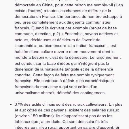
démocratie en Chine, pour cette raison me semble-t-il (il en
existe d’autres) a toutes les chances de différer de la
démocratie en France. L’importance du nombre échappe à
peu près complétement aux dirigeants communistes
français. Quand ils écrivent par exemple (projet de base
commune, direction, p.2) «
Ensemble, soyons actrices et
acteurs, décideuses et décideurs de l’avenir de
l’humanité
», ou bien encore «
La nation française… est
habitée d’une culture ouverte et en mouvement dont le
monde a besoin
», c’est de la démesure. Le raisonnement
est conduit sur la base d’idées qui n’intègrent pas la
dimension de la matérialité tangible et de la différence
concrète. Cette façon de faire me semble typiquement
française. Elle contribue à définir «
les caractéristiques
françaises du marxisme
» qui sont celles d’un
universalisme abstrait, détaché des contingences.
37% des actifs chinois sont des ruraux cultivateurs. En plus
et aux côtés de ces paysans, existent des salariés ruraux
(environ 150 millions). Ils n’apparaissent pas dans les
tableaux que j’ai produits. Ce sont des salariés très
intégrés au milieu rural, apportant un salaire d’appoint. Si