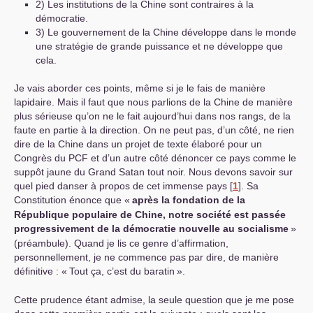
2) Les institutions de la Chine sont contraires à la
démocratie.
3) Le gouvernement de la Chine développe dans le monde
une stratégie de grande puissance et ne développe que
cela.
Je vais aborder ces points, même si je le fais de manière
lapidaire. Mais il faut que nous parlions de la Chine de manière
plus sérieuse qu’on ne le fait aujourd’hui dans nos rangs, de la
faute en partie à la direction. On ne peut pas, d’un côté, ne rien
dire de la Chine dans un projet de texte élaboré pour un
Congrès du
PCF
et d’un autre côté dénoncer ce pays comme le
suppôt jaune du Grand Satan tout noir. Nous devons savoir sur
quel pied danser à propos de cet immense pays
[
1
]
. Sa
Constitution énonce que «
après la fondation de la
République populaire de Chine, notre société est passée
progressivement de la démocratie nouvelle au socialisme
»
(préambule). Quand je lis ce genre d’affirmation,
personnellement, je ne commence pas par dire, de manière
définitive : «
Tout ça, c’est du baratin
».
Cette prudence étant admise, la seule question que je me pose