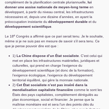
complément de la planification centrale pluriannuelle,
lui
donner une assise nationale de moyen-long terme
en
développant, à partir du niveau central, les infrastructures
nécessaires et, depuis une dizaine d’années, en ayant la
préoccupation insistante du
développement durable
et du
développement scientifique
.
e
Le 18
Congrès a affirmé que ce pari serait tenu. Je le souhaite,
même si je ne suis pas en mesure de savoir s’il sera tenu. Ce
que je pense pouvoir dire est que :
1)
La Chine dispose d’un État socialiste
. C’est celui qui
met en place les infrastructures matérielles, juridiques et
culturelles, qui prend en charge l’exigence du
développement scientifique (et donc de la formation),
l’exigence écologique, l’exigence du développement
territorial équilibré, qui gère la monnaie nationale.
2)
Cet État socialiste n’est pas inséré dans la
mondialisation capitaliste financière
comme le sont les
États des pays capitalistes, complètement dérégulés au
plan économique, social et financier. Je pense que la
maîtrise monétaire est et sera l’un des points clés du