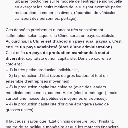
urbaine fonctionne sur le modèle de l’entreprise individuelle
en exerçant les petits métiers de la rue (par exemple petite
restauration, commerces divers, réparation de véhicules,
transport des personnes, portage).
Ces données précisent et nuancent très sensiblement
l’affirmation selon laquelle la Chine serait un pays capitaliste.
Aujourd’hui,
la Chine est d’abord un pays rural paysan
. C’est
ensuite
un pays administré (doté d’une administration)
.
C’est enfin
un pays de production marchande à statut
diversifié
, capitaliste et non capitaliste. Dans ce cadre, se
côtoient :
–
1) la très petite production individuelle,
–
2) la production d’Etat (avec de gros leaders et tout un
ensemble d’entreprises moyennes),
–
3) la production capitaliste chinoise (avec des leaders
mondialement connus, comme Haier (électro-ménager), mais
surtout une masse de petites et moyennes entreprises),
–
4) la production capitaliste d’origine étrangère (avec de
grosses unités).
Il faut aussi savoir que l’Etat chinois demeure, pour l’instant,
maître de sa politique monétaire et que les marchés financiers