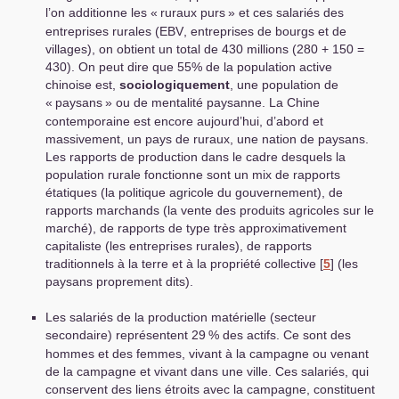
l’on additionne les «
ruraux purs
» et ces salariés des
entreprises rurales (
EBV
, entreprises de bourgs et de
villages), on obtient un total de 430 millions (280 + 150 =
430). On peut dire que 55% de la population active
chinoise est,
sociologiquement
, une population de
«
paysans
» ou de mentalité paysanne. La Chine
contemporaine est encore aujourd’hui, d’abord et
massivement, un pays de ruraux, une nation de paysans.
Les rapports de production dans le cadre desquels la
population rurale fonctionne sont un mix de rapports
étatiques (la politique agricole du gouvernement), de
rapports marchands (la vente des produits agricoles sur le
marché), de rapports de type très approximativement
capitaliste (les entreprises rurales), de rapports
traditionnels à la terre et à la propriété collective
[
5
]
(les
paysans proprement dits).
Les salariés de la production matérielle (secteur
secondaire) représentent 29
% des actifs. Ce sont des
hommes et des femmes, vivant à la campagne ou venant
de la campagne et vivant dans une ville. Ces salariés, qui
conservent des liens étroits avec la campagne, constituent