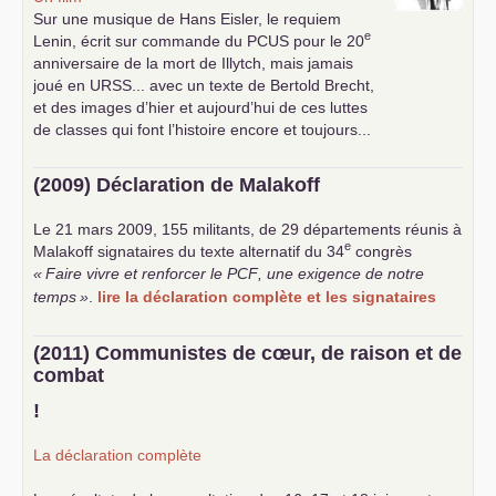
Sur une musique de Hans Eisler, le requiem
e
Lenin, écrit sur commande du
PCUS
pour le 20
anniversaire de la mort de Illytch, mais jamais
joué en
URSS
... avec un texte de Bertold Brecht,
et des images d’hier et aujourd’hui de ces luttes
de classes qui font l’histoire encore et toujours...
(2009) Déclaration de Malakoff
Le 21 mars 2009, 155 militants, de 29 départements réunis à
e
Malakoff signataires du texte alternatif du 34
congrès
«
Faire vivre et renforcer le
PCF
, une exigence de notre
temps
»
.
lire la déclaration complète et les signataires
(2011) Communistes de cœur, de raison et de
combat
!
La déclaration complète