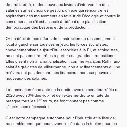
de profitabilité, et des nouveaux leviers d’intervention des
salariés sur les choix de gestion, un axe qui rencontre les
aspirations des mouvements en faveur de l’écologie et contre le
consumérisme s’il est associé à l’idée d’une planification
démocratique des besoins et de la production.
Or en dépit de nos efforts de construction de rassemblement
local à gauche sur tous ces enjeux, les forces socialistes,
chevènementistes aujourd’hui associées à la
FI
, et écologistes,
ne sont pas encore prêtes à porter ces grandes propositions.
Elles disent non à la nationalisation, comme François Ruffin aux
salariés grévistes de Villeurbanne, non aux financements qui ne
relèveraient pas des marchés financiers, non aux pouvoirs
nouveaux des salariés.
La domination écrasante de la droite avec un sénateur réélu en
2020 avec 70% des voix, et de l’extrême-droite en tête de
er
presque tous les 1
tours, ne fonctionnent pas comme
l’électrochoc nécessaire.
C’est notre campagne autonome pour l’industrie et la liste de
rassemblement que nous avons initiée dans la foulée pour les