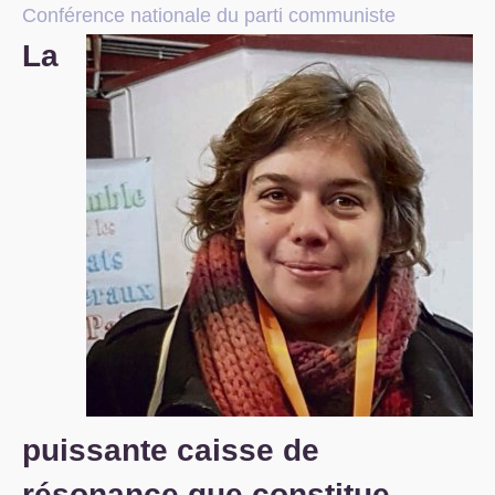
Conférence nationale du parti communiste
S’organiser
La
Comprendre...
Vie du site
puissante caisse de
résonance que constitue