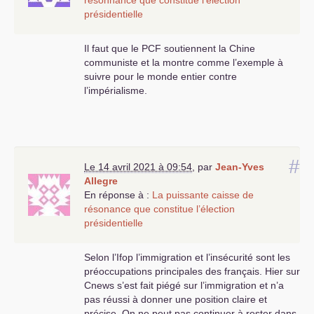
résonnance que constitue l’élection
présidentielle
Il faut que le
PCF
soutiennent la Chine
communiste et la montre comme l’exemple à
suivre pour le monde entier contre
l’impérialisme.
#
Le 14 avril 2021 à 09:54
,
par
Jean-Yves
Allegre
En réponse à :
La puissante caisse de
résonance que constitue l’élection
présidentielle
Selon l’Ifop l’immigration et l’insécurité sont les
préoccupations principales des français. Hier sur
Cnews s’est fait piégé sur l’immigration et n’a
pas réussi à donner une position claire et
précise .On ne peut pas continuer à rester dans