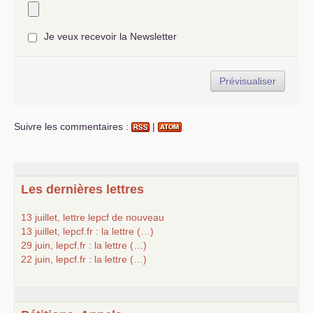
Je veux recevoir la Newsletter
Suivre les commentaires :
|
Les dernières lettres
13 juillet, lettre lepcf de nouveau
13 juillet, lepcf.fr : la lettre (…)
29 juin, lepcf.fr : la lettre (…)
22 juin, lepcf.fr : la lettre (…)