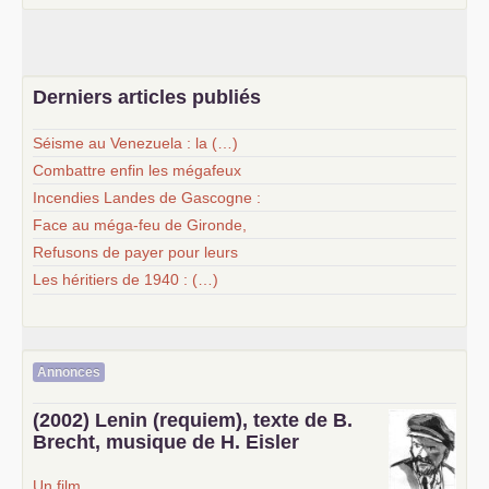
Derniers articles publiés
Séisme au Venezuela : la (…)
Combattre enfin les mégafeux
Incendies Landes de Gascogne :
Face au méga-feu de Gironde,
Refusons de payer pour leurs
Les héritiers de 1940 : (…)
Annonces
(2002) Lenin (requiem), texte de B.
Brecht, musique de H. Eisler
Un film