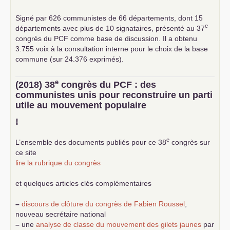
Signé par 626 communistes de 66 départements, dont 15
e
départements avec plus de 10 signataires, présenté au 37
congrès du
PCF
comme base de discussion. Il a obtenu
3.755 voix à la consultation interne pour le choix de la base
commune (sur 24.376 exprimés).
e
(2018) 38
congrès du
PCF
: des
communistes unis pour reconstruire un parti
utile au mouvement populaire
!
e
L’ensemble des documents publiés pour ce 38
congrès sur
ce site
lire la rubrique du congrès
et quelques articles clés complémentaires
–
discours de clôture du congrès de Fabien Roussel
,
nouveau secrétaire national
–
une
analyse de classe du mouvement des gilets jaunes
par