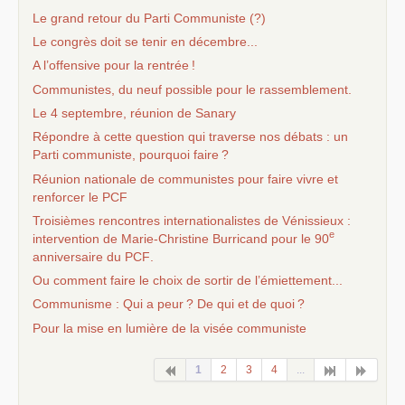
Le grand retour du Parti Communiste (?)
Le congrès doit se tenir en décembre...
A l’offensive pour la rentrée
!
Communistes, du neuf possible pour le rassemblement.
Le 4 septembre, réunion de Sanary
Répondre à cette question qui traverse nos débats : un
Parti communiste, pourquoi faire
?
Réunion nationale de communistes pour faire vivre et
renforcer le
PCF
Troisièmes rencontres internationalistes de Vénissieux :
e
intervention de Marie-Christine Burricand pour le 90
anniversaire du
PCF
.
Ou comment faire le choix de sortir de l’émiettement...
Communisme : Qui a peur
? De qui et de quoi
?
Pour la mise en lumière de la visée communiste
1
2
3
4
...