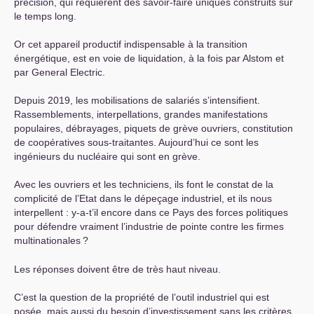
précision, qui requièrent des savoir-faire uniques construits sur
le temps long.
Or cet appareil productif indispensable à la transition
énergétique, est en voie de liquidation, à la fois par Alstom et
par General Electric.
Depuis 2019, les mobilisations de salariés s’intensifient.
Rassemblements, interpellations, grandes manifestations
populaires, débrayages, piquets de grève ouvriers, constitution
de coopératives sous-traitantes. Aujourd’hui ce sont les
ingénieurs du nucléaire qui sont en grève.
Avec les ouvriers et les techniciens, ils font le constat de la
complicité de l’Etat dans le dépeçage industriel, et ils nous
interpellent : y-a-t’il encore dans ce Pays des forces politiques
pour défendre vraiment l’industrie de pointe contre les firmes
multinationales
?
Les réponses doivent être de très haut niveau.
C’est la question de la propriété de l’outil industriel qui est
posée, mais aussi du besoin d’investissement sans les critères