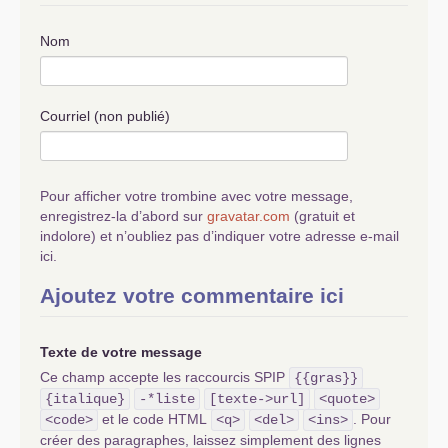
Nom
Courriel (non publié)
Pour afficher votre trombine avec votre message,
enregistrez-la d’abord sur
gravatar.com
(gratuit et
indolore) et n’oubliez pas d’indiquer votre adresse e-mail
ici.
Ajoutez votre commentaire ici
Texte de votre message
Ce champ accepte les raccourcis SPIP
{{gras}}
{italique}
-*liste
[texte->url]
<quote>
et le code HTML
. Pour
<code>
<q>
<del>
<ins>
créer des paragraphes, laissez simplement des lignes