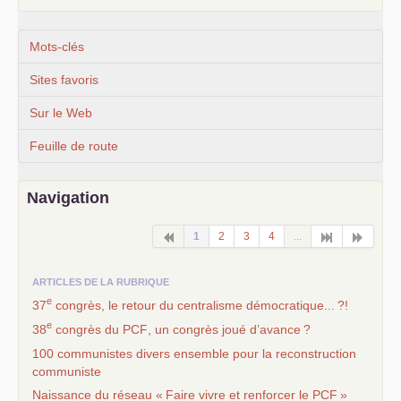
Mots-clés
Sites favoris
Sur le Web
Feuille de route
Navigation
1
2
3
4
...
ARTICLES DE LA RUBRIQUE
e
37
congrès, le retour du centralisme démocratique...
?!
e
38
congrès du
PCF
, un congrès joué d’avance
?
100 communistes divers ensemble pour la reconstruction
communiste
Naissance du réseau «
Faire vivre et renforcer le
PCF
»