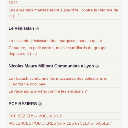
2026
Les Argentins manifesteront aujourd'hui contre la réforme de
la (…)
Le Vénissian
La militante vénissiane des marquises nous a quitté
Chouette, un petit casino, mais les milliards du groupe
dépecé ont (…)
Nicolas Maury Militant Communiste à Lyon
Le Hadash condamne les massacres des palestiens en
Cisjordanie occupée
Le Nicaragua a-t-il supprimé les élections ?
PCF
BÉ
ZIERS
PCF BÉZIERS - VOEUX 2019
VIOLENCES POLICIÈRES SUR LES LYCÉENS : ASSEZ !