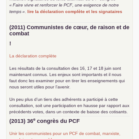
«
Faire vivre et renforcer le
PCF
, une exigence de notre
temps
»
.
lire la déclaration complète et les signataires
(2011) Communistes de cœur, de raison et de
combat
!
La déclaration complète
Les résultats de la consultation des 16, 17 et 18 juin sont
maintenant connus. Les enjeux sont importants et il nous
faut donc les examiner pour en tirer les enseignements qui
nous seront utiles pour l’avenir.
Un peu plus d’un tiers des adhérents a participé à cette
consultation, soit une participation en hausse par rapport aux
précédents votes, dans un contexte de baisse des cotisants.
... lire la suite
e
(2013) 36
congrès du
PCF
Unir les communistes pour un
PCF
de combat, marxiste,