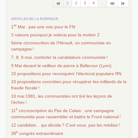
1
2
3
4
...
ARTICLES DE LA RUBRIQUE
er
1
Mai : pas une voix pour le
FN
3 raisons pourquoi je voterai pour la motion 2
5éme circonscrition de l’Hérault, un communiste en
campagne
!
7, 8, 9 mai, conforter la candidature communiste
!
9 Mai devant le veilleur de pierre à Bellecour (Lyon)
10 propositions pour reconquérir l’électoral populaire
RN
10 propositions concrètes pour récupérer les milliards de la
fraude fiscale
!
10 mai 1981, les communistes ont tiré les leçons de
l’échec
!
e
11
circonscription du Pas de Calais : une campagne
communiste pour rassembler et battre le Front national
!
12 candidats... qui décide
? C’est vous, pas les médias
!
e
38
congrès extraordinaire