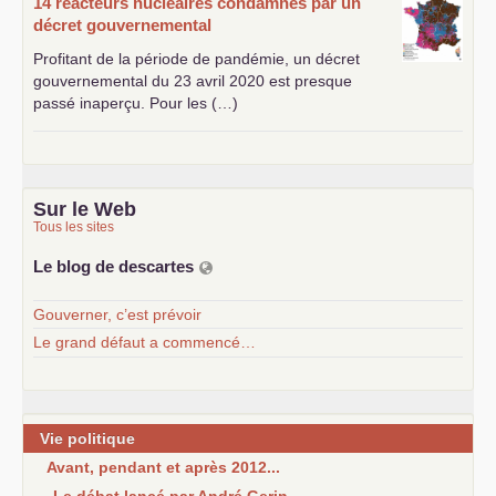
14 réacteurs nucléaires condamnés par un
décret gouvernemental
Profitant de la période de pandémie, un décret
gouvernemental du 23 avril 2020 est presque
passé inaperçu. Pour les (…)
Sur le Web
Tous les sites
Le blog de descartes
Gouverner, c’est prévoir
Le grand défaut a commencé…
Vie politique
Avant, pendant et après 2012...
Le débat lancé par André Gerin