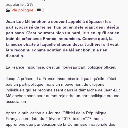
popularité : 2%
Vie politique
|
2
|
Jean Luc Mélenchon a souvent appelé à dépasser les
partis, accusé de freiner l’union en défendant des intérêts
partisans. C’est pourtant bien un parti, le sien, qu’il est en
train de créer avec France insoumises. Comme quoi, la
fameuse charte à laquelle chacun devrait adhérer s’il veut
être reconnu comme soutien de Mélenchon, n’a rien
d’anodin.
La France Insoumise, c’est un nouveau parti politique officiel.
Jusqu’à présent, La France Insoumise indiquait qu’elle n’était
pas un parti politique, mais un mouvement de citoyens
individuels qui se reconnaissent dans la démarche de Jean-Luc
Mélenchon sans pour autant rejoindre un parti politique ou une
association.
Après la publication au Journal Officiel de la République
Française en date du 2 février 2017, texte n°77, nous
apprenons que par décision de la Commission nationale des