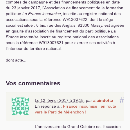
comptes de campagne et des financements politiques en date
du 23 janvier 2017, l’Association de financement de la formation
politique
La France insoumise
, inscrite au registre national des
associations sous la référence W913007622, dont le siège
social est situé : 6 bis, rue des Anglais, 91300 Massy, est agréée
en qualité d’association de financement du parti politique
La
France insoumise
inscrit au registre national des associations
sous la référence W913007621 pour exercer ses activités à
l’intérieur du territoire national.
dont acte...
Vos commentaires
#
Le 12 février 2017 à 19:15
,
par
alaindotta
En réponse à :
Frrance insoumise : en route
vers le Parti de Mélenchon
!
L’anni­ver­saire du Grand Octobre est l’occa­sion