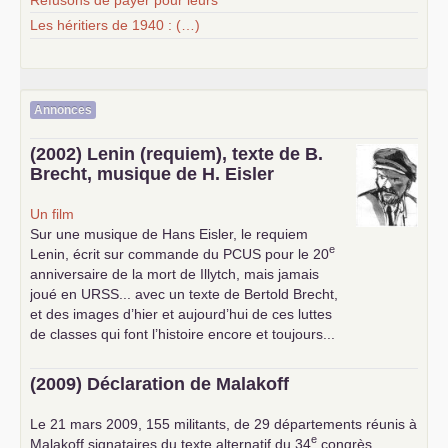
Refusons de payer pour leurs
Les héritiers de 1940 : (…)
Annonces
(2002) Lenin (requiem), texte de B.
Brecht, musique de H. Eisler
Un film
Sur une musique de Hans Eisler, le requiem
e
Lenin, écrit sur commande du
PCUS
pour le 20
anniversaire de la mort de Illytch, mais jamais
joué en
URSS
... avec un texte de Bertold Brecht,
et des images d’hier et aujourd’hui de ces luttes
de classes qui font l’histoire encore et toujours...
(2009) Déclaration de Malakoff
Le 21 mars 2009, 155 militants, de 29 départements réunis à
e
Malakoff signataires du texte alternatif du 34
congrès