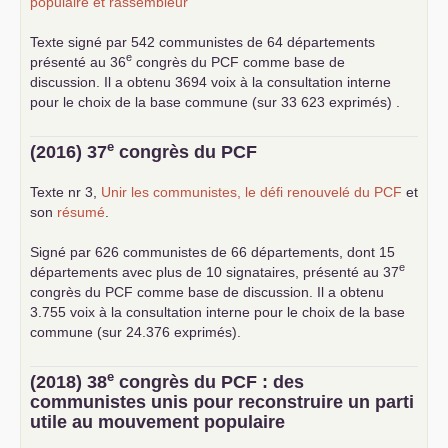
populaire et rassembleur
Texte signé par 542 communistes de 64 départements
e
présenté au 36
congrès du
PCF
comme base de
discussion. Il a obtenu 3694 voix à la consultation interne
pour le choix de la base commune (sur 33 623 exprimés) .
e
(2016) 37
congrès du
PCF
Texte nr 3,
Unir les communistes, le défi renouvelé du
PCF
et
son
résumé
.
Signé par 626 communistes de 66 départements, dont 15
e
départements avec plus de 10 signataires, présenté au 37
congrès du
PCF
comme base de discussion. Il a obtenu
3.755 voix à la consultation interne pour le choix de la base
commune (sur 24.376 exprimés).
e
(2018) 38
congrès du
PCF
: des
communistes unis pour reconstruire un parti
utile au mouvement populaire