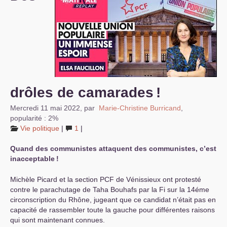
S’organiser
Comprendre...
Vie du site
drôles de camarades
!
Mercredi 11 mai 2022
,
par
Marie-Christine Burricand
,
popularité : 2%
Vie politique
|
1
|
Quand des communistes attaquent des communistes, c’est
inacceptable
!
Michèle Picard et la section
PCF
de Vénissieux ont protesté
contre le parachutage de Taha Bouhafs par la Fi sur la 14éme
circonscription du Rhône, jugeant que ce candidat n’était pas en
capacité de rassembler toute la gauche pour différentes raisons
qui sont maintenant connues.