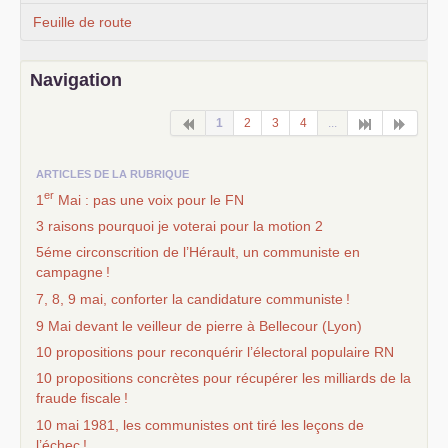
Feuille de route
Navigation
1
2
3
4
...
ARTICLES DE LA RUBRIQUE
er
1
Mai : pas une voix pour le
FN
3 raisons pourquoi je voterai pour la motion 2
5éme circonscrition de l’Hérault, un communiste en
campagne
!
7, 8, 9 mai, conforter la candidature communiste
!
9 Mai devant le veilleur de pierre à Bellecour (Lyon)
10 propositions pour reconquérir l’électoral populaire
RN
10 propositions concrètes pour récupérer les milliards de la
fraude fiscale
!
10 mai 1981, les communistes ont tiré les leçons de
l’échec
!