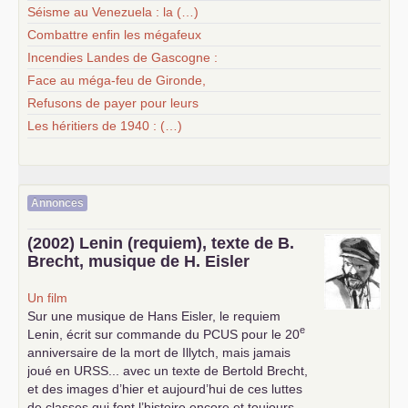
Séisme au Venezuela : la (…)
Combattre enfin les mégafeux
Incendies Landes de Gascogne :
Face au méga-feu de Gironde,
Refusons de payer pour leurs
Les héritiers de 1940 : (…)
Annonces
(2002) Lenin (requiem), texte de B.
Brecht, musique de H. Eisler
Un film
Sur une musique de Hans Eisler, le requiem
e
Lenin, écrit sur commande du
PCUS
pour le 20
anniversaire de la mort de Illytch, mais jamais
joué en
URSS
... avec un texte de Bertold Brecht,
et des images d’hier et aujourd’hui de ces luttes
de classes qui font l’histoire encore et toujours...