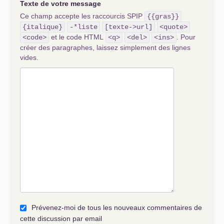
Texte de votre message
Ce champ accepte les raccourcis SPIP
{{gras}}
{italique}
-*liste
[texte->url]
<quote>
et le code HTML
. Pour
<code>
<q>
<del>
<ins>
créer des paragraphes, laissez simplement des lignes
vides.
Prévenez-moi de tous les nouveaux commentaires de
cette discussion par email