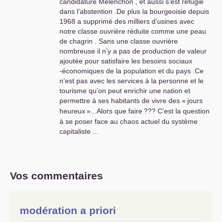
candidature Mélenchon , et aussi s’est réfugié
dans l’abstention .De plus la bourgeoisie depuis
1968 a supprimé des milliers d’usines avec
notre classe ouvrière réduite comme une peau
de chagrin . Sans une classe ouvrière
nombreuse il n’y a pas de production de valeur
ajoutée pour satisfaire les besoins sociaux
-économiques de la population et du pays .Ce
n’est pas avec les services à la personne et le
tourisme qu’on peut enrichir une nation et
permettre à ses habitants de vivre des «
jours
heureux
»...Alors que faire
??? C’est la question
à se poser face au chaos actuel du système
capitaliste ...
Vos commentaires
modération a priori