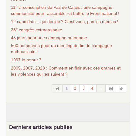
e
11
circonscription du Pas de Calais : une campagne
communiste pour rassembler et battre le Front national
!
12 candidats... qui décide
? C’est vous, pas les médias
!
e
38
congrès extraordinaire
45 jours pour une campagne autonome.
500 personnes pour un meeting de fin de campagne
enthousiaste
!
1997 le retour
?
2005, 2007, 2023 : Comment en finir avec ces drames et
les violences qui les suivent
?
1
2
3
4
...
Derniers articles publiés