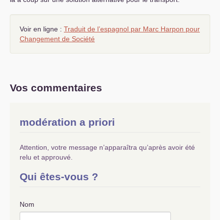
Voir en ligne :
Traduit de l’espagnol par Marc Harpon pour
Changement de Société
Vos commentaires
modération a priori
Attention, votre message n’apparaîtra qu’après avoir été
relu et approuvé.
Qui êtes-vous ?
Nom