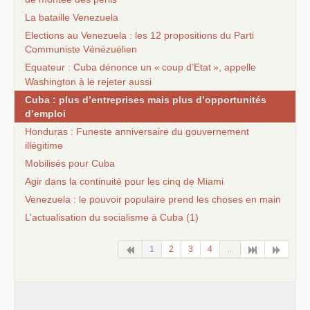
La bataille Venezuela
Elections au Venezuela : les 12 propositions du Parti
Communiste Vénézuélien
Equateur : Cuba dénonce un «
coup d’Etat
», appelle
Washington à le rejeter aussi
Cuba : plus d’entreprises mais plus d’opportunités
d’emploi
Honduras : Funeste anniversaire du gouvernement
illégitime
Mobilisés pour Cuba
Agir dans la continuité pour les cinq de Miami
Venezuela : le pouvoir populaire prend les choses en main
L’actualisation du socialisme à Cuba (1)
1
2
3
4
...