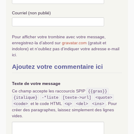
Courriel (non publié)
Pour afficher votre trombine avec votre message,
enregistrez-la d’abord sur
gravatar.com
(gratuit et
indolore) et n’oubliez pas d’indiquer votre adresse e-mail
ici.
Ajoutez votre commentaire ici
Texte de votre message
Ce champ accepte les raccourcis SPIP
{{gras}}
{italique}
-*liste
[texte->url]
<quote>
et le code HTML
. Pour
<code>
<q>
<del>
<ins>
créer des paragraphes, laissez simplement des lignes
vides.