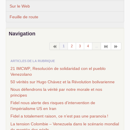
Sur le Web
Feuille de route
Navigation
1
2
3
4
...
ARTICLES DE LA RUBRIQUE
21
IMCWP
, Resolución de solidaridad con el pueblo
Venezolano
50 vérités sur Hugo Chávez et la Révolution bolivarienne
Nous défendrons la vérité par notre morale et nos
principes
Fidel nous alerte des risques d’intervention de
l’impérialisme
US
en Iran
Fidel a totalement raison, ce n’est pas une paranoïa
!
La tension Colombie – Venezuela dans le scénario mondial
de montée des périls