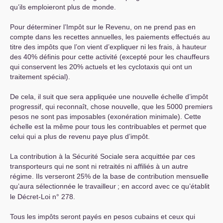
qu’ils emploieront plus de monde.
Pour déterminer l’Impôt sur le Revenu, on ne prend pas en
compte dans les recettes annuelles, les paiements effectués au
titre des impôts que l’on vient d’expliquer ni les frais, à hauteur
des 40% définis pour cette activité (excepté pour les chauffeurs
qui conservent les 20% actuels et les cyclotaxis qui ont un
traitement spécial).
De cela, il suit que sera appliquée une nouvelle échelle d’impôt
progressif, qui reconnaît, chose nouvelle, que les 5000 premiers
pesos ne sont pas imposables (exonération minimale). Cette
échelle est la même pour tous les contribuables et permet que
celui qui a plus de revenu paye plus d’impôt.
La contribution à la Sécurité Sociale sera acquittée par ces
transporteurs qui ne sont ni retraités ni affiliés à un autre
régime. Ils verseront 25% de la base de contribution mensuelle
qu’aura sélectionnée le travailleur
; en accord avec ce qu’établit
le Décret-Loi n° 278.
Tous les impôts seront payés en pesos cubains et ceux qui