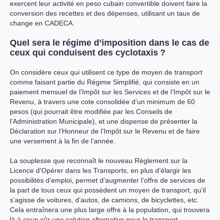
exercent leur activité en peso cubain convertible doivent faire la
conversion des recettes et des dépenses, utilisant un taux de
change en
CADECA
.
Quel sera le régime d’imposition dans le cas de
ceux qui conduisent des cyclotaxis
?
On considère ceux qui utilisent ce type de moyen de transport
comme faisant partie du Régime Simplifié, qui consiste en un
paiement mensuel de l’Impôt sur les Services et de l’Impôt sur le
Revenu, à travers une cote consolidée d’un minimum de 60
pesos (qui pourrait être modifiée par les Conseils de
l’Administration Municipale), et une dispense de présenter la
Déclaration sur l’Honneur de l’Impôt sur le Revenu et de faire
une versement à la fin de l’année.
La souplesse que reconnaît le nouveau Règlement sur la
Licence d’Opérer dans les Transports, en plus d’élargir les
possibilités d’emploi, permet d’augmenter l’offre de services de
la part de tous ceux qui possèdent un moyen de transport, qu’il
s’agisse de voitures, d’autos, de camions, de bicyclettes, etc.
Cela entraînera une plus large offre à la population, qui trouvera
là à coup sûr une solution alternative pour le transport.