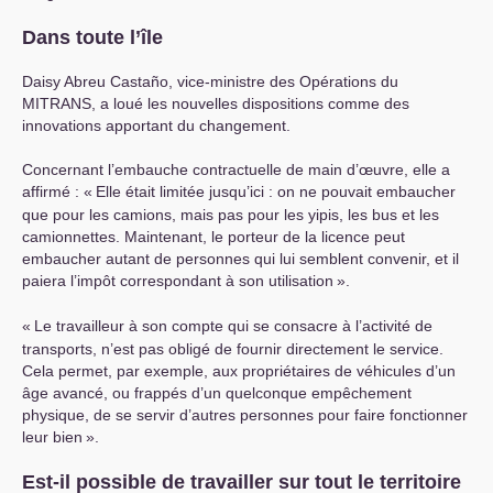
Dans toute l’île
Daisy Abreu Castaño, vice-ministre des Opérations du
MITRANS
, a loué les nouvelles dispositions comme des
innovations apportant du changement.
Concernant l’embauche contractuelle de main d’œuvre, elle a
affirmé : «
Elle était limitée jusqu’ici : on ne pouvait embaucher
que pour les camions, mais pas pour les yipis, les bus et les
camionnettes. Maintenant, le porteur de la licence peut
embaucher autant de personnes qui lui semblent convenir, et il
paiera l’impôt correspondant à son utilisation
».
«
Le travailleur à son compte qui se consacre à l’activité de
transports, n’est pas obligé de fournir directement le service.
Cela permet, par exemple, aux propriétaires de véhicules d’un
âge avancé, ou frappés d’un quelconque empêchement
physique, de se servir d’autres personnes pour faire fonctionner
leur bien
».
Est-il possible de travailler sur tout le territoire