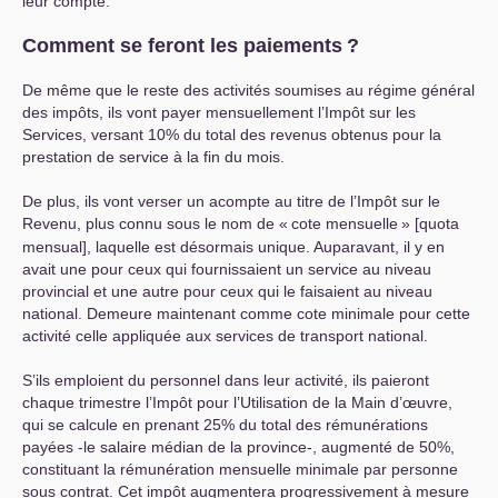
leur compte.
Comment se feront les paiements
?
De même que le reste des activités soumises au régime général
des impôts, ils vont payer mensuellement l’Impôt sur les
Services, versant 10% du total des revenus obtenus pour la
prestation de service à la fin du mois.
De plus, ils vont verser un acompte au titre de l’Impôt sur le
Revenu, plus connu sous le nom de «
cote mensuelle
» [quota
mensual], laquelle est désormais unique. Auparavant, il y en
avait une pour ceux qui fournissaient un service au niveau
provincial et une autre pour ceux qui le faisaient au niveau
national. Demeure maintenant comme cote minimale pour cette
activité celle appliquée aux services de transport national.
S’ils emploient du personnel dans leur activité, ils paieront
chaque trimestre l’Impôt pour l’Utilisation de la Main d’œuvre,
qui se calcule en prenant 25% du total des rémunérations
payées -le salaire médian de la province-, augmenté de 50%,
constituant la rémunération mensuelle minimale par personne
sous contrat. Cet impôt augmentera progressivement à mesure