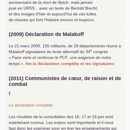
anniversaire de la mort de Illytch, mais jamais
joué en
URSS
... avec un texte de Bertold Brecht,
et des images d’hier et aujourd’hui de ces luttes
de classes qui font l’histoire encore et toujours...
(2009) Déclaration de Malakoff
Le 21 mars 2009, 155 militants, de 29 départements réunis à
e
Malakoff signataires du texte alternatif du 34
congrès
«
Faire vivre et renforcer le
PCF
, une exigence de notre
temps
»
.
lire la déclaration complète et les signataires
(2011) Communistes de cœur, de raison et de
combat
!
La déclaration complète
Les résultats de la consultation des 16, 17 et 18 juin sont
maintenant connus. Les enjeux sont importants et il nous
faut donc les examiner pour en tirer les enseignements qui