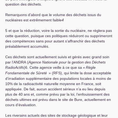
question des déchets.
Remarquons d’abord que le volume des déchets issus du
nucléaires est extrêmement faible
4
5 et que la réduction, voire la sortie du nucléaire, ne règlera pas
cette question, puisque ces politiques réduiront ou supprimeront
des compétences sans pour autant s’affranchir des déchets
préalablement accumulés.
Ces déchets sont actuellement suivis et gérés avec grand soin
par l’
ANDRA
(
Agence Nationale pour la gestion des Déchets
RadioActifs
)6. Cette agence veille à ce que sa «
Règle
Fondamentale de Sûreté
» (
RFS
), qui limite la dose acceptable
d’irradiation supplémentaire des populations locales à moins de
10% de la radioactivité naturelle moyenne en France, soit
appliquée. De fait, aucun accident sérieux n’a eu lieu depuis
plus de 40 ans et, comme prévu par la loi, l’enfouissement des
déchets ultimes est prévu dans le site de Bure, actuellement en
cours d’évaluation.
Les riverains actuels des sites de stockage géologique et leur