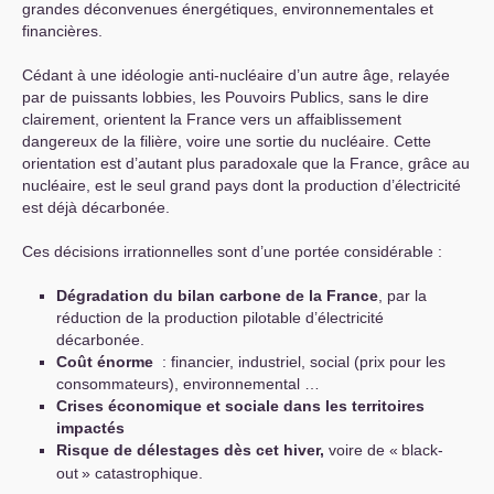
grandes déconvenues énergétiques, environnementales et
financières.
Cédant à une idéologie anti-nucléaire d’un autre âge, relayée
par de puissants lobbies, les Pouvoirs Publics, sans le dire
clairement, orientent la France vers un affaiblissement
dangereux de la filière, voire une sortie du nucléaire. Cette
orientation est d’autant plus paradoxale que la France, grâce au
nucléaire, est le seul grand pays dont la production d’électricité
est déjà décarbonée.
Ces décisions irrationnelles sont d’une portée considérable :
Dégradation du bilan carbone de la France
, par la
réduction de la production pilotable d’électricité
décarbonée.
Coût énorme
: financier, industriel, social (prix pour les
consommateurs), environnemental …
Crises économique et sociale dans les territoires
impactés
Risque de délestages dès cet hiver,
voire de «
black-
out
» catastrophique.