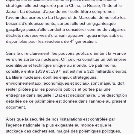
stratégie, elle est explorée par la Chine, la Russie, l’Inde et le
Japon. La décision d’abandonner cette filière compromet
l’avenir des usines de La Hague et de Marcoule, démultiplie les
besoins d’enfouissements, surtout elle est un gigantesque
gaspillage puisqu’elle conduit à considérer comme de vulgaires
déchets nos réserves d’uranium appauvri, quasi inépuisables,
e
disponibles pour les réacteurs de 4
génération,
Sans le dire clairement, les pouvoirs publics orientent la France
vers une sortie du nucléaire. Or, celui-ci constitue un patrimoine
scientifique et technique unique au monde. Ce patrimoine,
constitué entre 1939 et 1997, est estimé à 320 milliards d’euros.
La filière nucléaire, dont les enjeux stratégiques,
environnementaux, économiques et sociaux sont majeurs, doit
rester pilotée par les pouvoirs publics et portée par une
entreprise dans laquelle l’Etat est décisionnaire. Une description
détaillée de ce patrimoine est donnée dans l’annexe au présent
document.
Alors que la sécurité de nos installations est contrôlée par
l’agence nationale la plus exigeante au monde et que le
stockage des déchets est, malgré des polémiques politiques,