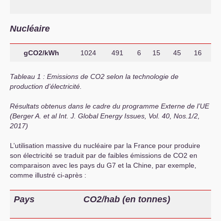
Nucléaire
gCO
2
/kWh
1024
491
6
15
45
16
Tableau 1 : Emissions de
CO
2
selon la technologie de
production d’électricité.
Résultats obtenus dans le cadre du programme Externe de l’
UE
(Berger A. et al Int. J. Global Energy Issues, Vol. 40, Nos.1/2,
2017)
L’utilisation massive du nucléaire par la France pour produire
son électricité se traduit par de faibles émissions de
CO2
en
comparaison avec les pays du G7 et la Chine, par exemple,
comme illustré ci-après :
Pays
CO
2
/hab (en tonnes)