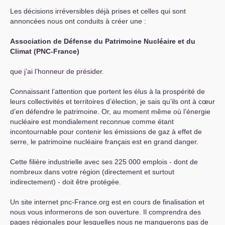
Les décisions irréversibles déjà prises et celles qui sont
annoncées nous ont conduits à créer une :
Association de Défense du Patrimoine Nucléaire et du
Climat (
PNC
-France)
que j’ai l’honneur de présider.
Connaissant l’attention que portent les élus à la prospérité de
leurs collectivités et territoires d’élection, je sais qu’ils ont à cœur
d’en défendre le patrimoine. Or, au moment même où l’énergie
nucléaire est mondialement reconnue comme étant
incontournable pour contenir les émissions de gaz à effet de
serre, le patrimoine nucléaire français est en grand danger.
Cette filière industrielle avec ses 225 000 emplois - dont de
nombreux dans votre région (directement et surtout
indirectement) - doit être protégée.
Un site internet pnc-France.org est en cours de finalisation et
nous vous informerons de son ouverture. Il comprendra des
pages régionales pour lesquelles nous ne manquerons pas de