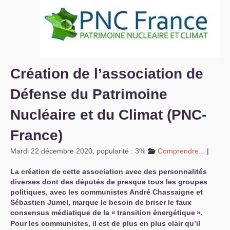
S’organiser
Comprendre...
Vie du site
Création de l’association de
Défense du Patrimoine
Nucléaire et du Climat (
PNC
-
France)
Mardi 22 décembre 2020
,
popularité : 3%
Comprendre...
|
La création de cette association avec des personnalités
diverses dont des députés de presque tous les groupes
politiques, avec les communistes André Chassaigne et
Sébastien Jumel, marque le besoin de briser le faux
consensus médiatique de la «
transition énergétique
».
Pour les communistes, il est de plus en plus clair qu’il