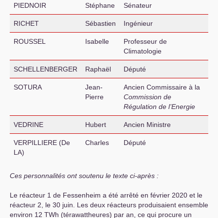
PIEDNOIR
Stéphane
Sénateur
RICHET
Sébastien
Ingénieur
ROUSSEL
Isabelle
Professeur de
Climatologie
SCHELLENBERGER
Raphaël
Député
SOTURA
Jean-
Ancien Commissaire à la
Pierre
Commission de
Régulation de l’Energie
VEDRINE
Hubert
Ancien Ministre
VERPILLIERE
(De
Charles
Député
LA
)
Ces personnalités ont soutenu le texte ci-après :
Le réacteur 1 de Fessenheim a été arrêté en février 2020 et le
réacteur 2, le 30 juin. Les deux réacteurs produisaient ensemble
environ 12 TWh (térawattheures) par an, ce qui procure un