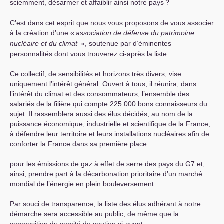
sciemment, désarmer et affaiblir ainsi notre pays
?
C’est dans cet esprit que nous vous proposons de vous associer
à la création d’une «
association de défense du patrimoine
nucléaire et du climat
», soutenue par d’éminentes
personnalités dont vous trouverez ci-après la liste.
Ce collectif, de sensibilités et horizons très divers, vise
uniquement l’intérêt général. Ouvert à tous, il réunira, dans
l’intérêt du climat et des consommateurs, l’ensemble des
salariés de la filière qui compte 225 000 bons connaisseurs du
sujet. Il rassemblera aussi des élus décidés, au nom de la
puissance économique, industrielle et scientifique de la France,
à défendre leur territoire et leurs installations nucléaires afin de
conforter la France dans sa première place
pour les émissions de gaz à effet de serre des pays du G7 et,
ainsi, prendre part à la décarbonation prioritaire d’un marché
mondial de l’énergie en plein bouleversement.
Par souci de transparence, la liste des élus adhérant à notre
démarche sera accessible au public, de même que la