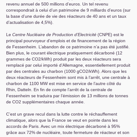
revenu annuel de 500 millions d’euros. Un tel revenu
correspondrait à celui d’un patrimoine de 9 milliards d’euros (sur
la base d’une durée de vie des réacteurs de 40 ans et un taux
d’actualisation de 4,5%).
Le
Centre
Nucléaire
de
Production
d’Electricité
(
CNPE
) est le
principal pourvoyeur d’emplois et de financement de la région
de Fessenheim. L’abandon de ce patrimoine n’a pas été justifié.
Bien plus, le courant électrique pratiquement décarboné (12
grammes de
CO2
/kWh) produit par les deux réacteurs sera
remplacé par celui importé d’Allemagne, essentiellement produit
par des centrales au charbon (1000 gCO2/kWh). Alors que les
deux réacteurs de Fessenheim sont mis à l’arrêt, une centrale à
charbon de 1100
MW
est mise en service de l’autre côté du
Rhin, Datteln. En fin de compte l’arrêt de la centrale de
Fessenheim se traduira par l’émission de 13 millions de tonnes
de
CO2
supplémentaires chaque année.
C’est un grave recul dans la lutte contre le réchauffement
climatique, alors que la France se veut en pointe dans les
accords de Paris. Avec un mix électrique décarboné à 95%
grâce aux 72% de nucléaire, toute fermeture de réacteur et son