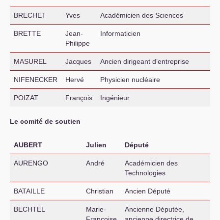
BRECHET
Yves
Académicien des Sciences
BRETTE
Jean-
Informaticien
Philippe
MASUREL
Jacques
Ancien dirigeant d’entreprise
NIFENECKER
Hervé
Physicien nucléaire
POIZAT
François
Ingénieur
Le comité de soutien
AUBERT
Julien
Député
AURENGO
André
Académicien des
Technologies
BATAILLE
Christian
Ancien Député
BECHTEL
Marie-
Ancienne Députée,
Françoise
ancienne directrice de