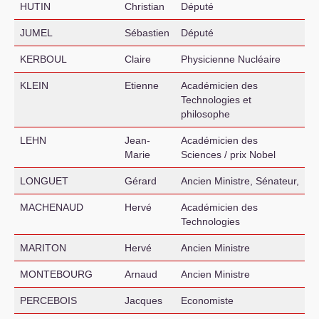
HUTIN
Christian
Député
JUMEL
Sébastien
Député
KERBOUL
Claire
Physicienne Nucléaire
KLEIN
Etienne
Académicien des
Technologies et
philosophe
LEHN
Jean-
Académicien des
Marie
Sciences / prix Nobel
LONGUET
Gérard
Ancien Ministre, Sénateur,
MACHENAUD
Hervé
Académicien des
Technologies
MARITON
Hervé
Ancien Ministre
MONTEBOURG
Arnaud
Ancien Ministre
PERCEBOIS
Jacques
Economiste