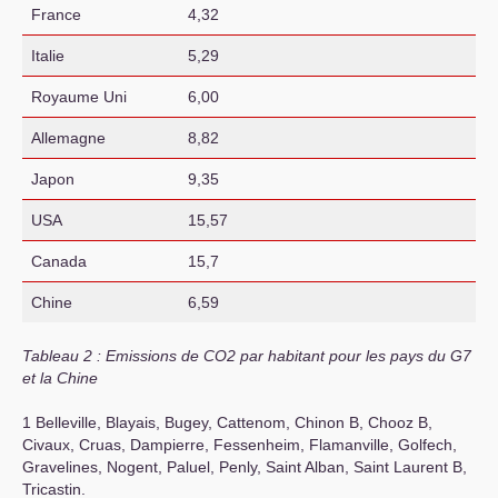
France
4,32
Italie
5,29
Royaume Uni
6,00
Allemagne
8,82
Japon
9,35
USA
15,57
Canada
15,7
Chine
6,59
Tableau 2 : Emissions de
CO
2
par habitant pour les pays du G7
et la Chine
1 Belleville, Blayais, Bugey, Cattenom, Chinon B, Chooz B,
Civaux, Cruas, Dampierre, Fessenheim, Flamanville, Golfech,
Gravelines, Nogent, Paluel, Penly, Saint Alban, Saint Laurent B,
Tricastin.