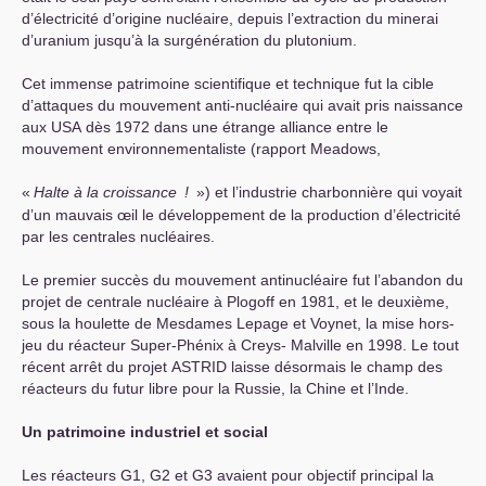
d’électricité d’origine nucléaire, depuis l’extraction du minerai
d’uranium jusqu’à la surgénération du plutonium.
Cet immense patrimoine scientifique et technique fut la cible
d’attaques du mouvement anti-nucléaire qui avait pris naissance
aux
USA
dès 1972 dans une étrange alliance entre le
mouvement environnementaliste (rapport Meadows,
«
Halte
à
la
croissance
!
») et l’industrie charbonnière qui voyait
d’un mauvais œil le développement de la production d’électricité
par les centrales nucléaires.
Le premier succès du mouvement antinucléaire fut l’abandon du
projet de centrale nucléaire à Plogoff en 1981, et le deuxième,
sous la houlette de Mesdames Lepage et Voynet, la mise hors-
jeu du réacteur Super-Phénix à Creys- Malville en 1998. Le tout
récent arrêt du projet
ASTRID
laisse désormais le champ des
réacteurs du futur libre pour la Russie, la Chine et l’Inde.
Un patrimoine industriel et social
Les réacteurs G1, G2 et G3 avaient pour objectif principal la