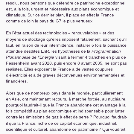
résolu, nous pensons que défendre ce patrimoine exceptionnel
est, à la fois, urgent et nécessaire aux plans économique et
climatique. Sur ce dernier plan, il place en effet la France
comme de loin le pays du G7 le plus vertueux.
En l’état actuel des technologies «
renouvelables
» et des
moyens de stockage qu’elles imposent fatalement, sachant qu’il
faut, en raison de leur intermittence, installer 6 fois la puissance
attendue desdites EnR, les hypothèses de la
Programmation
Pluriannuelle
de
l’Energie
visant à fermer 4 tranches en plus de
Fessenheim avant 2028, puis encore 8 avant 2035, ne sont pas
réalistes. Elles exposent la France à de vastes coupures
d’électricité et à de graves déconvenues environnementales et
financières.
Alors que de nombreux pays dans le monde, particulièrement
en Asie, ont maintenant recours, à marche forcée, au nucléaire,
pourquoi faudrait-il que la France abandonne cet avantage à la
fois compétitif au plan économique et indispensable pour lutter
contre les émissions de gaz à effet de serre
? Pourquoi faudrait-
il que la France, riche de ce capital économique, industriel,
scientifique et culturel, abandonne ce patrimoine
? Qui voudrait,