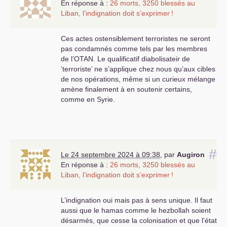
En réponse à :
26 morts, 3250 blessés au
Liban, l’indignation doit s’exprimer
!
Ces actes ostensiblement terroristes ne seront
pas condamnés comme tels par les membres
de l’
OTAN
. Le qualificatif diabolisateir de
’terroriste’ ne s’applique chez nous qu’aux cibles
de nos opérations, même si un curieux mélange
amène finalement à en soutenir certains,
comme en Syrie.
#
Le 24 septembre 2024 à 09:38
,
par
Augiron
En réponse à :
26 morts, 3250 blessés au
Liban, l’indignation doit s’exprimer
!
L’indignation oui mais pas à sens unique. Il faut
aussi que le hamas comme le hezbollah soient
désarmés, que cesse la colonisation et que l’état