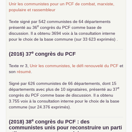
Unir les communistes pour un
PCF
de combat, marxiste,
populaire et rassembleur
Texte signé par 542 communistes de 64 départements
e
présenté au 36
congrès du
PCF
comme base de
discussion. Il a obtenu 3694 voix à la consultation interne
pour le choix de la base commune (sur 33 623 exprimés) .
e
(2016) 37
congrès du
PCF
Texte nr 3,
Unir les communistes, le défi renouvelé du
PCF
et
son
résumé
.
Signé par 626 communistes de 66 départements, dont 15
e
départements avec plus de 10 signataires, présenté au 37
congrès du
PCF
comme base de discussion. Il a obtenu
3.755 voix à la consultation interne pour le choix de la base
commune (sur 24.376 exprimés).
e
(2018) 38
congrès du
PCF
: des
communistes unis pour reconstruire un parti