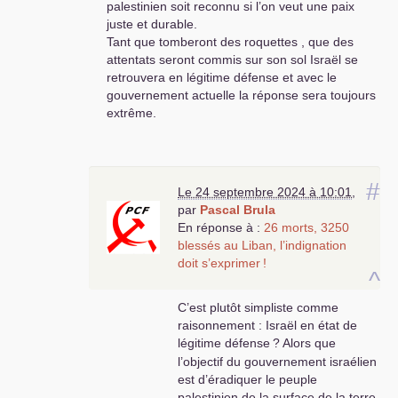
palestinien soit reconnu si l’on veut une paix
juste et durable.
Tant que tomberont des roquettes , que des
attentats seront commis sur son sol Israël se
retrouvera en légitime défense et avec le
gouvernement actuelle la réponse sera toujours
extrême.
#
Le 24 septembre 2024 à 10:01
,
par
Pascal Brula
En réponse à :
26 morts, 3250
blessés au Liban, l’indignation
doit s’exprimer
!
^
C’est plutôt simpliste comme
raisonnement : Israël en état de
légitime défense
? Alors que
l’objectif du gouvernement israélien
est d’éradiquer le peuple
palestinien de la surface de la terre