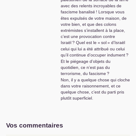
avec des relents incroyables de
fascisme banalisé
! Lorsque vous
êtes expulsés de votre maison, de
votre bien, et que des colons
extrémistes s’installent à la place,
c’est une provocation contre
Israël
? Quel est le «
sol
» d’Israël
celui qui lui a été attribué ou celui
qu’il continue d’occuper indument
?
Et le piégeage d’objets du
quotidien, ce n’est pas du
terrorisme, du fascisme
?
Non, il y a quelque chose qui cloche
dans votre raisonnement, et ce
quelque chose, c’est du parti pris
plutôt superficiel.
Vos commentaires