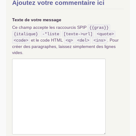
Ajoutez votre commentaire ici
Texte de votre message
Ce champ accepte les raccourcis SPIP
{{gras}}
{italique}
-*liste
[texte->url]
<quote>
et le code HTML
. Pour
<code>
<q>
<del>
<ins>
créer des paragraphes, laissez simplement des lignes
vides.