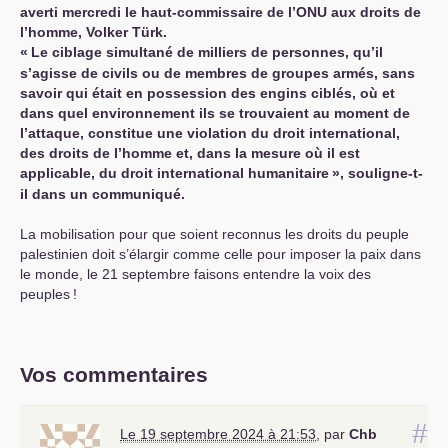
averti mercredi le haut-commissaire de l’
ONU
aux droits de
l’homme, Volker Türk.
«
Le ciblage simultané de milliers de personnes, qu’il
s’agisse de civils ou de membres de groupes armés, sans
savoir qui était en possession des engins ciblés, où et
dans quel environnement ils se trouvaient au moment de
l’attaque, constitue une violation du droit international,
des droits de l’homme et, dans la mesure où il est
applicable, du droit international humanitaire
», souligne-t-
il dans un communiqué.
La mobilisation pour que soient reconnus les droits du peuple
palestinien doit s’élargir comme celle pour imposer la paix dans
le monde, le 21 septembre faisons entendre la voix des
peuples
!
Vos commentaires
#
Le 19 septembre 2024 à 21:53
,
par
Chb