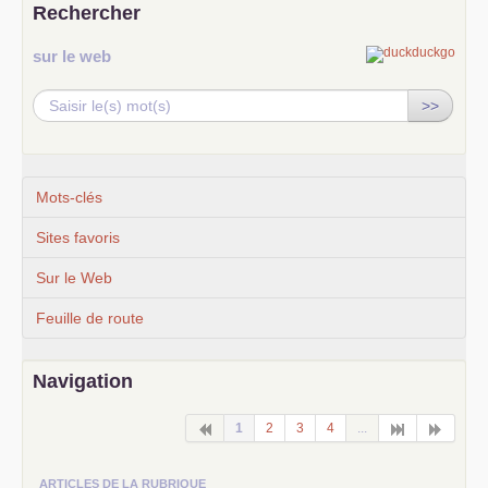
Rechercher
sur le web
>>
Mots-clés
Sites favoris
Sur le Web
Feuille de route
Navigation
1
2
3
4
...
ARTICLES DE LA RUBRIQUE