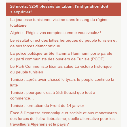
26 morts, 3250 blessés au Liban, l’indignation doit
s’exprimer
!
La jeunesse tunisienne victime dans le sang du régime
totalitaire
Algérie : Réglez vos comptes comme vous voulez
!
Le résultat direct des luttes héroïques du peuple tunisien et
de ses forces démocratique
La police politique arrête Hamma Hammami porte parole
du parti communiste des ouvriers de Tunisie (
PCOT
)
Le Parti Communiste libanais salue La victoire historique
du peuple tunisien
Tunisie : après avoir chassé le tyran, le peuple continue la
lutte
Tunisie : pourquoi c’est à Sidi Bouzid que tout a
commencé…
Tunisie : formation du Front du 14 janvier
Face à l’impasse économique et sociale et aux manœuvres
des forces de l’ultra-libéralisme, quelle alternative pour les
travailleurs Algériens et le pays
?