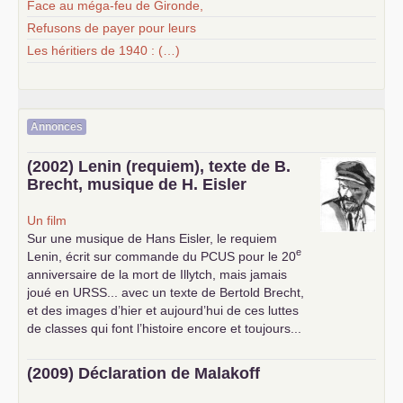
Face au méga-feu de Gironde,
Refusons de payer pour leurs
Les héritiers de 1940 : (…)
Annonces
(2002) Lenin (requiem), texte de B.
Brecht, musique de H. Eisler
Un film
Sur une musique de Hans Eisler, le requiem
e
Lenin, écrit sur commande du
PCUS
pour le 20
anniversaire de la mort de Illytch, mais jamais
joué en
URSS
... avec un texte de Bertold Brecht,
et des images d’hier et aujourd’hui de ces luttes
de classes qui font l’histoire encore et toujours...
(2009) Déclaration de Malakoff