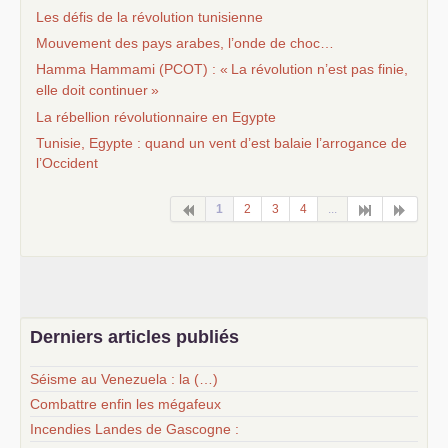
Les défis de la révolution tunisienne
Mouvement des pays arabes, l’onde de choc…
Hamma Hammami (
PCOT
) : «
La révolution n’est pas finie,
elle doit continuer
»
La rébellion révolutionnaire en Egypte
Tunisie, Egypte : quand un vent d’est balaie l’arrogance de
l’Occident
1
2
3
4
...
Derniers articles publiés
Séisme au Venezuela : la (…)
Combattre enfin les mégafeux
Incendies Landes de Gascogne :