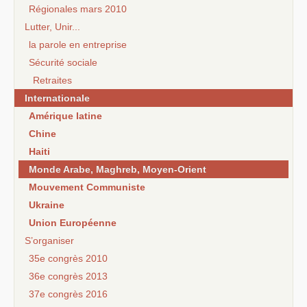
Régionales mars 2010
Lutter, Unir...
la parole en entreprise
Sécurité sociale
Retraites
Internationale
Amérique latine
Chine
Haiti
Monde Arabe, Maghreb, Moyen-Orient
Mouvement Communiste
Ukraine
Union Européenne
S’organiser
35e congrès 2010
36e congrès 2013
37e congrès 2016