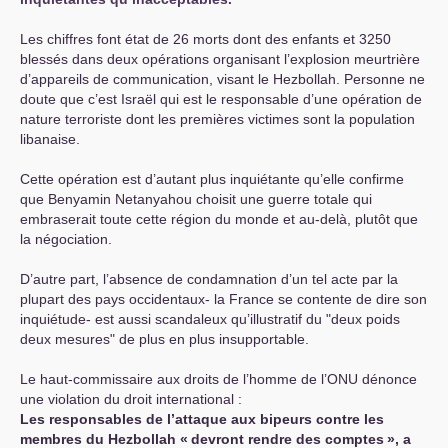
Les chiffres font état de 26 morts dont des enfants et 3250
blessés dans deux opérations organisant l’explosion meurtrière
d’appareils de communication, visant le Hezbollah. Personne ne
doute que c’est Israël qui est le responsable d’une opération de
nature terroriste dont les premières victimes sont la population
libanaise.
Cette opération est d’autant plus inquiétante qu’elle confirme
que Benyamin Netanyahou choisit une guerre totale qui
embraserait toute cette région du monde et au-delà, plutôt que
la négociation.
D’autre part, l’absence de condamnation d’un tel acte par la
plupart des pays occidentaux- la France se contente de dire son
inquiétude- est aussi scandaleux qu’illustratif du "deux poids
deux mesures" de plus en plus insupportable.
Le haut-commissaire aux droits de l’homme de l’
ONU
dénonce
une violation du droit international :
Les responsables de l’attaque aux bipeurs contre les
membres du Hezbollah «
devront rendre des comptes
», a