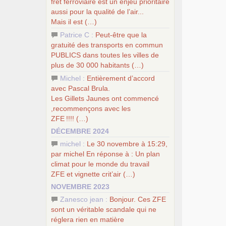
fret ferroviaire est un enjeu prioritaire
aussi pour la qualité de l’air...
Mais il est (…)
Patrice C :
Peut-être que la
gratuité des transports en commun
PUBLICS
dans toutes les villes de
plus de 30 000 habitants (…)
Michel :
Entièrement d’accord
avec Pascal Brula.
Les Gillets Jaunes ont commencé
,recommençons avec les
ZFE
!!!! (…)
DÉCEMBRE 2024
michel :
Le 30 novembre à 15:29,
par michel En réponse à : Un plan
climat pour le monde du travail
ZFE
et vignette crit’air (…)
NOVEMBRE 2023
Zanesco jean :
Bonjour. Ces
ZFE
sont un véritable scandale qui ne
réglera rien en matière