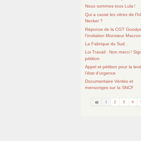
Nous sommes tous Lula
!
Qui a cassé les vitres de l’hô
Necker
?
Réponse de la
CGT
Goodye
l’invitation Monsieur Macron
La Fabrique du Sud...
Loi Travail : Non merci
! Sig
pétition
Appel et pétition pour la lev
l’état d’urgence
Documentaire Vérités et
mensonges sur la
SNCF
1
2
3
4