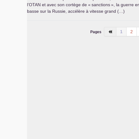
l’
OTAN
et avec son cortège de «
sanctions
», la guerre e
basse sur la Russie, accélère à vitesse grand (…)
1
2
Pages