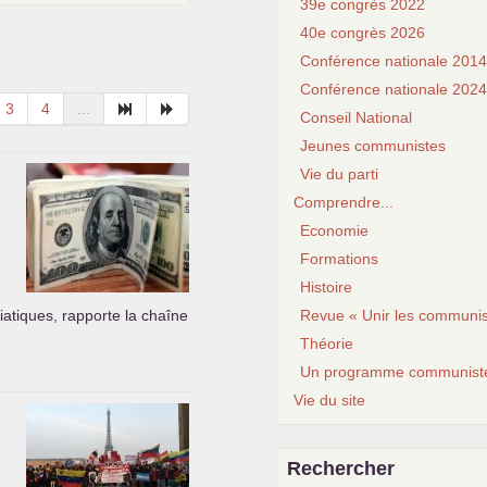
39e congrès 2022
40e congrès 2026
Conférence nationale 2014
Conférence nationale 2024
3
4
...
Conseil National
Jeunes communistes
Vie du parti
Comprendre...
Economie
Formations
Histoire
iatiques, rapporte la chaîne
Revue « Unir les communis
Théorie
Un programme communist
Vie du site
Rechercher