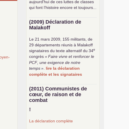
aujourd’hui de ces luttes de classes
qui font l’histoire encore et toujours...
(2009) Déclaration de
Malakoff
Le 21 mars 2009, 155 militants, de
29 départements réunis à Malakoff
e
signataires du texte alternatif du 34
congrès
«
Faire vivre et renforcer le
oyen-
PCF
, une exigence de notre
temps
»
.
lire la déclaration
complète et les signataires
(2011) Communistes de
cœur, de raison et de
combat
!
La déclaration complète