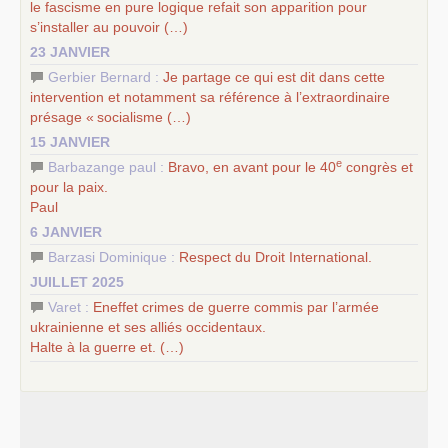
le fascisme en pure logique refait son apparition pour
s’installer au pouvoir (…)
23 JANVIER
Gerbier Bernard :
Je partage ce qui est dit dans cette
intervention et notamment sa référence à l’extraordinaire
présage «
socialisme (…)
15 JANVIER
e
Barbazange paul :
Bravo, en avant pour le 40
congrès et
pour la paix.
Paul
6 JANVIER
Barzasi Dominique :
Respect du Droit International.
JUILLET 2025
Varet :
Eneffet crimes de guerre commis par l’armée
ukrainienne et ses alliés occidentaux.
Halte à la guerre et. (…)