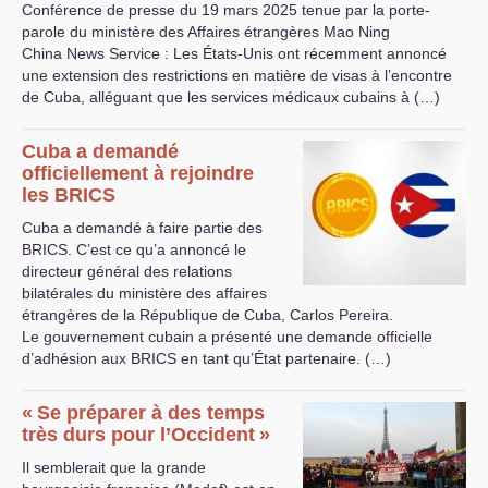
Conférence de presse du 19 mars 2025 tenue par la porte-
parole du ministère des Affaires étrangères Mao Ning
China News Service : Les États-Unis ont récemment annoncé
une extension des restrictions en matière de visas à l’encontre
de Cuba, alléguant que les services médicaux cubains à (…)
Cuba a demandé
officiellement à rejoindre
les
BRICS
Cuba a demandé à faire partie des
BRICS
. C’est ce qu’a annoncé le
directeur général des relations
bilatérales du ministère des affaires
étrangères de la République de Cuba, Carlos Pereira.
Le gouvernement cubain a présenté une demande officielle
d’adhésion aux
BRICS
en tant qu’État partenaire. (…)
«
Se préparer à des temps
très durs pour l’Occident
»
Il semblerait que la grande