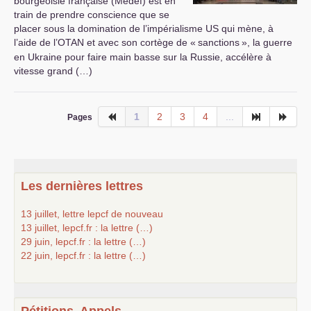
bourgeoisie française (Medef) est en
train de prendre conscience que se
placer sous la domination de l’impérialisme
US
qui mène, à
l’aide de l’
OTAN
et avec son cortège de «
sanctions
», la guerre
en Ukraine pour faire main basse sur la Russie, accélère à
vitesse grand (…)
1
2
3
4
...
Pages
Les dernières lettres
13 juillet, lettre lepcf de nouveau
13 juillet, lepcf.fr : la lettre (…)
29 juin, lepcf.fr : la lettre (…)
22 juin, lepcf.fr : la lettre (…)
Pétitions, Appels