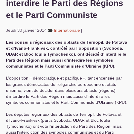
interdire le Parti des Régions
S’organiser
et le Parti Communiste
Comprendre...
Jeudi 30 janvier 2014
Internationale
|
Vie du site
Les conseils régionaux des oblasts de Ternopil, de Poltava
et d’Ivano-Frankivsk, contrôlé par l’opposition (Svoboda,
UDAR
et Bloc Ioulia Tymochenko), ont décidé d’interdire le
Parti des Région mais aussi d’interdire les symboles
communistes et le Parti Communiste d’Ukraine (
KPU
).
L’opposition «
démocratique et pacifique
», tant encensée par
les grands démocrates de l’oligarchie européenne et états-
unienne, vient de décider dans plusieurs oblasts (régions)
d’interdire le Parti des Région mais aussi d’interdire les
symboles communistes et le Parti Communiste d’Ukraine (
KPU
).
Les députés régionaux des oblasts de Ternopil, de Poltava et
d’Ivano-Frankivsk (partis Svoboda,
UDAR
et Bloc Ioulia
Tymochenko) ont voté l’interdiction du Parti des Région, mais
aussi l’interdiction des symboles communistes et du Parti