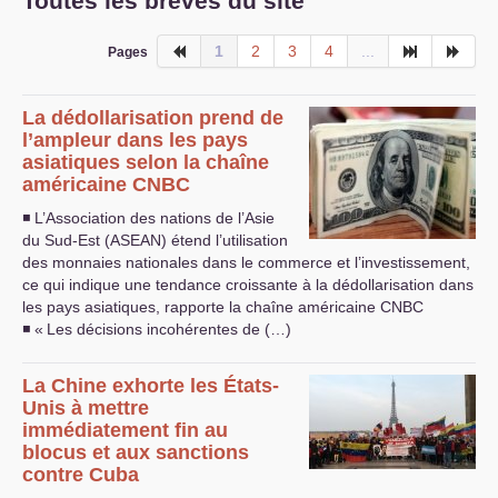
Toutes les brèves du site
1
2
3
4
...
Pages
La dédollarisation prend de
l’ampleur dans les pays
asiatiques selon la chaîne
américaine
CNBC
◾ L’Association des nations de l’Asie
du Sud-Est (
ASEAN
) étend l’utilisation
des monnaies nationales dans le commerce et l’investissement,
ce qui indique une tendance croissante à la dédollarisation dans
les pays asiatiques, rapporte la chaîne américaine
CNBC
◾ «
Les décisions incohérentes de (…)
La Chine exhorte les États-
Unis à mettre
immédiatement fin au
blocus et aux sanctions
contre Cuba