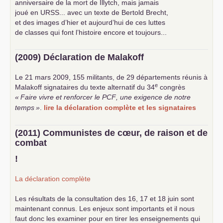
anniversaire de la mort de Illytch, mais jamais
joué en
URSS
... avec un texte de Bertold Brecht,
et des images d’hier et aujourd’hui de ces luttes
de classes qui font l’histoire encore et toujours...
(2009) Déclaration de Malakoff
Le 21 mars 2009, 155 militants, de 29 départements réunis à
e
Malakoff signataires du texte alternatif du 34
congrès
«
Faire vivre et renforcer le
PCF
, une exigence de notre
temps
»
.
lire la déclaration complète et les signataires
(2011) Communistes de cœur, de raison et de
combat
!
La déclaration complète
Les résultats de la consultation des 16, 17 et 18 juin sont
maintenant connus. Les enjeux sont importants et il nous
faut donc les examiner pour en tirer les enseignements qui