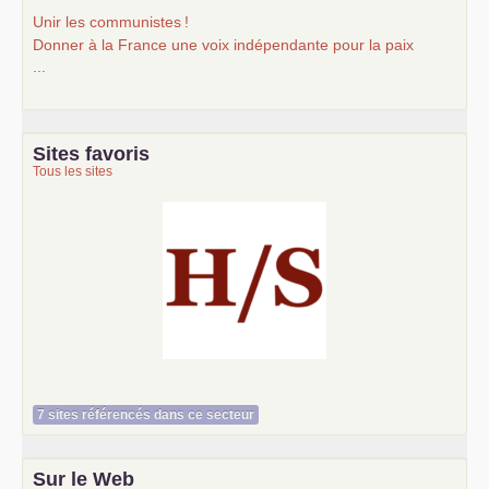
Unir les communistes
!
Donner à la France une voix indépendante pour la paix
...
Sites favoris
Tous les sites
Histoire et société
7 sites référencés dans ce secteur
Sur le Web