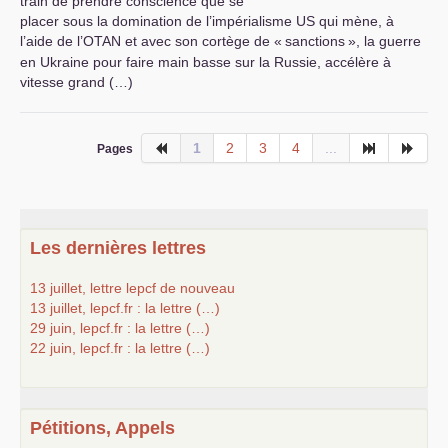
train de prendre conscience que se
placer sous la domination de l’impérialisme
US
qui mène, à
l’aide de l’
OTAN
et avec son cortège de «
sanctions
», la guerre
en Ukraine pour faire main basse sur la Russie, accélère à
vitesse grand (…)
1
2
3
4
...
Pages
Les dernières lettres
13 juillet, lettre lepcf de nouveau
13 juillet, lepcf.fr : la lettre (…)
29 juin, lepcf.fr : la lettre (…)
22 juin, lepcf.fr : la lettre (…)
Pétitions, Appels