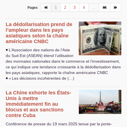
1
2
3
4
...
Pages
La dédollarisation prend de
l’ampleur dans les pays
asiatiques selon la chaîne
américaine
CNBC
◾ L’Association des nations de l’Asie
du Sud-Est (
ASEAN
) étend l’utilisation
des monnaies nationales dans le commerce et l’investissement,
ce qui indique une tendance croissante à la dédollarisation dans
les pays asiatiques, rapporte la chaîne américaine
CNBC
◾ «
Les décisions incohérentes de (…)
La Chine exhorte les États-
Unis à mettre
immédiatement fin au
blocus et aux sanctions
contre Cuba
Conférence de presse du 19 mars 2025 tenue par la porte-