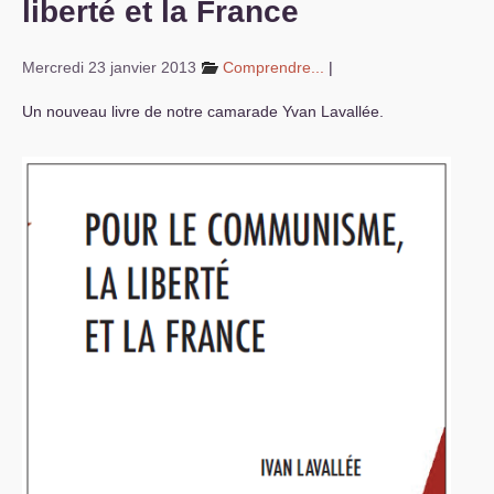
liberté et la France
S’organiser
Mercredi 23 janvier 2013
Comprendre...
|
Comprendre...
Un nouveau livre de notre camarade Yvan Lavallée.
Vie du site