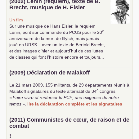
(2002) Lenin (requiem), texte de B.
Brecht, musique de H. Eisler
Un film
Sur une musique de Hans Eisler, le requiem
e
Lenin, écrit sur commande du
PCUS
pour le 20
anniversaire de la mort de Illytch, mais jamais
joué en
URSS
... avec un texte de Bertold Brecht,
et des images d’hier et aujourd’hui de ces luttes
de classes qui font l’histoire encore et toujours...
(2009) Déclaration de Malakoff
Le 21 mars 2009, 155 militants, de 29 départements réunis à
e
Malakoff signataires du texte alternatif du 34
congrès
«
Faire vivre et renforcer le
PCF
, une exigence de notre
temps
»
.
lire la déclaration complète et les signataires
(2011) Communistes de cœur, de raison et de
combat
!