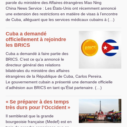
parole du ministère des Affaires étrangères Mao Ning
China News Service : Les États-Unis ont récemment annoncé
une extension des restrictions en matière de visas à l’encontre
de Cuba, alléguant que les services médicaux cubains à (…)
Cuba a demandé
officiellement à rejoindre
les
BRICS
Cuba a demandé à faire partie des
BRICS
. C’est ce qu’a annoncé le
directeur général des relations
bilatérales du ministère des affaires
étrangères de la République de Cuba, Carlos Pereira.
Le gouvernement cubain a présenté une demande officielle
d’adhésion aux
BRICS
en tant qu’État partenaire. (…)
«
Se préparer à des temps
très durs pour l’Occident
»
Il semblerait que la grande
bourgeoisie française (Medef) est en