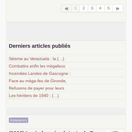
1
2
3
4
5
Derniers articles publiés
Séisme au Venezuela : la (…)
Combattre enfin les mégafeux
Incendies Landes de Gascogne :
Face au méga-feu de Gironde,
Refusons de payer pour leurs
Les héritiers de 1940 : (…)
Annonces