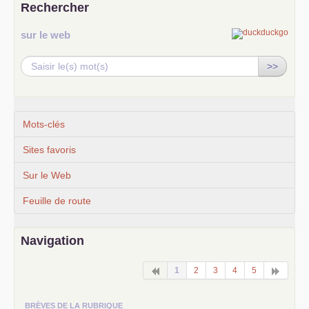
Rechercher
sur le web
>>
Mots-clés
Sites favoris
Sur le Web
Feuille de route
Navigation
1
2
3
4
5
BRÈVES DE LA RUBRIQUE