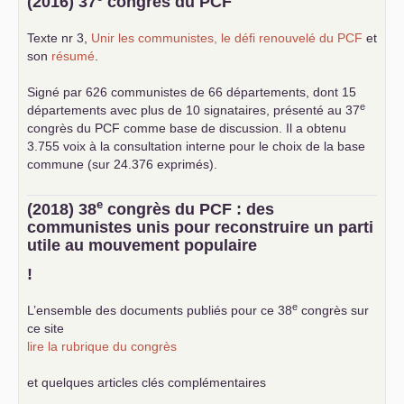
(2016) 37
congrès du
PCF
Texte nr 3,
Unir les communistes, le défi renouvelé du
PCF
et
son
résumé
.
Signé par 626 communistes de 66 départements, dont 15
e
départements avec plus de 10 signataires, présenté au 37
congrès du
PCF
comme base de discussion. Il a obtenu
3.755 voix à la consultation interne pour le choix de la base
commune (sur 24.376 exprimés).
e
(2018) 38
congrès du
PCF
: des
communistes unis pour reconstruire un parti
utile au mouvement populaire
!
e
L’ensemble des documents publiés pour ce 38
congrès sur
ce site
lire la rubrique du congrès
et quelques articles clés complémentaires