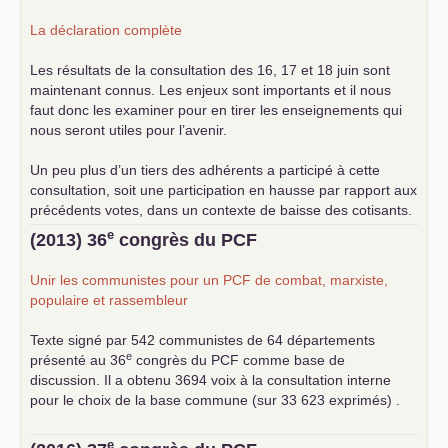
La déclaration complète
Les résultats de la consultation des 16, 17 et 18 juin sont
maintenant connus. Les enjeux sont importants et il nous
faut donc les examiner pour en tirer les enseignements qui
nous seront utiles pour l’avenir.
Un peu plus d’un tiers des adhérents a participé à cette
consultation, soit une participation en hausse par rapport aux
précédents votes, dans un contexte de baisse des cotisants.
... lire la suite
e
(2013) 36
congrès du
PCF
Unir les communistes pour un
PCF
de combat, marxiste,
populaire et rassembleur
Texte signé par 542 communistes de 64 départements
e
présenté au 36
congrès du
PCF
comme base de
discussion. Il a obtenu 3694 voix à la consultation interne
pour le choix de la base commune (sur 33 623 exprimés) .
e