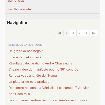
Sur le Web
Feuille de route
Navigation
1
2
3
4
BRÈVES DE LA RUBRIQUE
Un grand débat inégal
!
Effacement et virginité....
Résultats : déclaration d’André Chassaigne
e
Chaine vidéo du manifeste pour le 38
congrès
Rendez-vous à la fête de l’Huma
La plateforme et la pratique...
Rencontre nationale à Vénissieux ce samedi 7 Janvier
Sortir des rails
!
Les primaires, sortons les tous ensemble au congrès
!