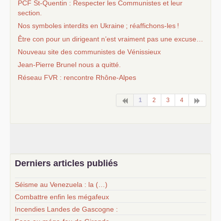
PCF
St-Quentin : Respecter les Communistes et leur
section.
Nos symboles interdits en Ukraine
; réaffichons-les
!
Être con pour un dirigeant n’est vraiment pas une excuse…
Nouveau site des communistes de Vénissieux
Jean-Pierre Brunel nous a quitté.
Réseau
FVR
: rencontre Rhône-Alpes
1
2
3
4
Derniers articles publiés
Séisme au Venezuela : la (…)
Combattre enfin les mégafeux
Incendies Landes de Gascogne :