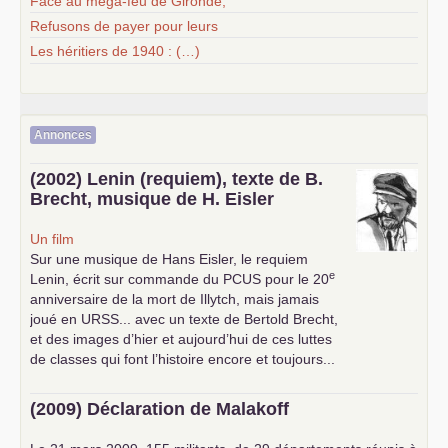
Face au méga-feu de Gironde,
Refusons de payer pour leurs
Les héritiers de 1940 : (…)
Annonces
(2002) Lenin (requiem), texte de B.
Brecht, musique de H. Eisler
Un film
Sur une musique de Hans Eisler, le requiem
e
Lenin, écrit sur commande du
PCUS
pour le 20
anniversaire de la mort de Illytch, mais jamais
joué en
URSS
... avec un texte de Bertold Brecht,
et des images d’hier et aujourd’hui de ces luttes
de classes qui font l’histoire encore et toujours...
(2009) Déclaration de Malakoff