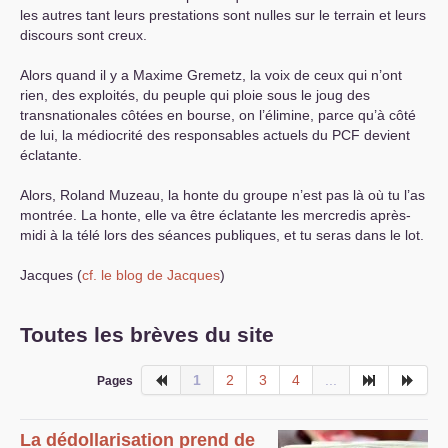
les autres tant leurs prestations sont nulles sur le terrain et leurs
discours sont creux.
Alors quand il y a Maxime Gremetz, la voix de ceux qui n’ont
rien, des exploités, du peuple qui ploie sous le joug des
transnationales côtées en bourse, on l’élimine, parce qu’à côté
de lui, la médiocrité des responsables actuels du
PCF
devient
éclatante.
Alors, Roland Muzeau, la honte du groupe n’est pas là où tu l’as
montrée. La honte, elle va être éclatante les mercredis après-
midi à la télé lors des séances publiques, et tu seras dans le lot.
Jacques (
cf. le blog de Jacques
)
Toutes les brèves du site
1
2
3
4
...
Pages
La dédollarisation prend de