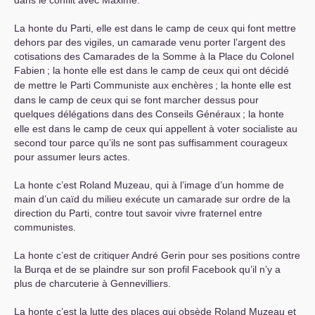
dans le conflit avec Maxime.
La honte du Parti, elle est dans le camp de ceux qui font mettre
dehors par des vigiles, un camarade venu porter l’argent des
cotisations des Camarades de la Somme à la Place du Colonel
Fabien
; la honte elle est dans le camp de ceux qui ont décidé
de mettre le Parti Communiste aux enchères
; la honte elle est
dans le camp de ceux qui se font marcher dessus pour
quelques délégations dans des Conseils Généraux
; la honte
elle est dans le camp de ceux qui appellent à voter socialiste au
second tour parce qu’ils ne sont pas suffisamment courageux
pour assumer leurs actes.
La honte c’est Roland Muzeau, qui à l’image d’un homme de
main d’un caïd du milieu exécute un camarade sur ordre de la
direction du Parti, contre tout savoir vivre fraternel entre
communistes.
La honte c’est de critiquer André Gerin pour ses positions contre
la Burqa et de se plaindre sur son profil Facebook qu’il n’y a
plus de charcuterie à Gennevilliers.
La honte c’est la lutte des places qui obsède Roland Muzeau et