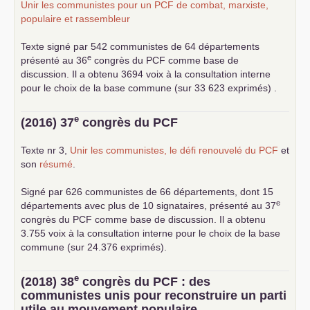
Unir les communistes pour un
PCF
de combat, marxiste,
populaire et rassembleur
Texte signé par 542 communistes de 64 départements
e
présenté au 36
congrès du
PCF
comme base de
discussion. Il a obtenu 3694 voix à la consultation interne
pour le choix de la base commune (sur 33 623 exprimés) .
e
(2016) 37
congrès du
PCF
Texte nr 3,
Unir les communistes, le défi renouvelé du
PCF
et
son
résumé
.
Signé par 626 communistes de 66 départements, dont 15
e
départements avec plus de 10 signataires, présenté au 37
congrès du
PCF
comme base de discussion. Il a obtenu
3.755 voix à la consultation interne pour le choix de la base
commune (sur 24.376 exprimés).
e
(2018) 38
congrès du
PCF
: des
communistes unis pour reconstruire un parti
utile au mouvement populaire