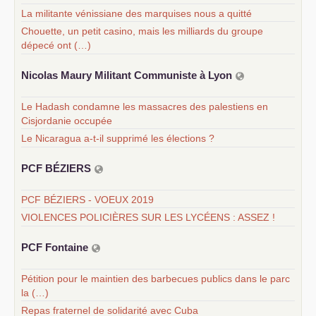
La militante vénissiane des marquises nous a quitté
Chouette, un petit casino, mais les milliards du groupe
dépecé ont (…)
Nicolas Maury Militant Communiste à Lyon
Le Hadash condamne les massacres des palestiens en
Cisjordanie occupée
Le Nicaragua a-t-il supprimé les élections ?
PCF
BÉ
ZIERS
PCF BÉZIERS - VOEUX 2019
VIOLENCES POLICIÈRES SUR LES LYCÉENS : ASSEZ !
PCF
Fontaine
Pétition pour le maintien des barbecues publics dans le parc
la (…)
Repas fraternel de solidarité avec Cuba