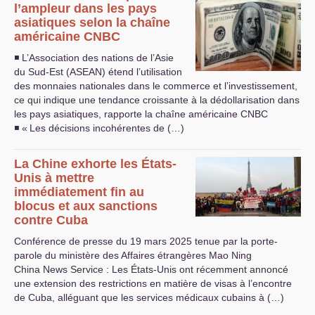
l’ampleur dans les pays
asiatiques selon la chaîne
américaine
CNBC
◾ L’Association des nations de l’Asie
du Sud-Est (
ASEAN
) étend l’utilisation
des monnaies nationales dans le commerce et l’investissement,
ce qui indique une tendance croissante à la dédollarisation dans
les pays asiatiques, rapporte la chaîne américaine
CNBC
◾ «
Les décisions incohérentes de (…)
La Chine exhorte les États-
Unis à mettre
immédiatement fin au
blocus et aux sanctions
contre Cuba
Conférence de presse du 19 mars 2025 tenue par la porte-
parole du ministère des Affaires étrangères Mao Ning
China News Service : Les États-Unis ont récemment annoncé
une extension des restrictions en matière de visas à l’encontre
de Cuba, alléguant que les services médicaux cubains à (…)