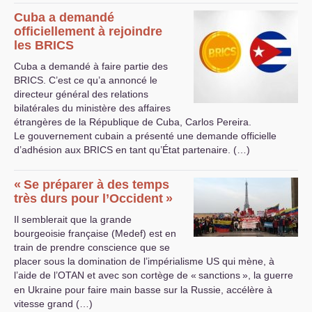
Cuba a demandé
officiellement à rejoindre
les
BRICS
Cuba a demandé à faire partie des
BRICS
. C’est ce qu’a annoncé le
directeur général des relations
bilatérales du ministère des affaires
étrangères de la République de Cuba, Carlos Pereira.
Le gouvernement cubain a présenté une demande officielle
d’adhésion aux
BRICS
en tant qu’État partenaire. (…)
«
Se préparer à des temps
très durs pour l’Occident
»
Il semblerait que la grande
bourgeoisie française (Medef) est en
train de prendre conscience que se
placer sous la domination de l’impérialisme
US
qui mène, à
l’aide de l’
OTAN
et avec son cortège de «
sanctions
», la guerre
en Ukraine pour faire main basse sur la Russie, accélère à
vitesse grand (…)