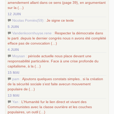
amendement allant dans ce sens (page 39), en argumentant
sur la (…)
12 JUIN
Nicolas Pomiès(59) :
Je signe ce texte
5 JUIN
Vandenkoornhuyse.rene :
Respecter la démocratie dans
le parti .depuis le dernier congrès nous n avons été complété
efface pas de convocation (…)
4 JUIN
Moysan :
période actuelle nous place devant une
responsabilité particulière. Face à une crise profonde du
capitalisme, à la (…)
15 MAI
pam :
Ajoutons quelques constats simples.. si la création
de la sécurité sociale s’est faite avecun mouvement
populaire de (…)
13 MAI
Yan :
L’Humanité fur le lien direct et vivant des
Communistes avec la classe ouvrière et les couches
populaires, un outil (…)