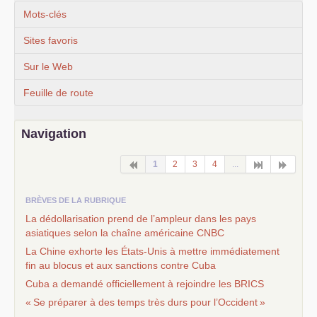
Mots-clés
Sites favoris
Sur le Web
Feuille de route
Navigation
1
2
3
4
...
BRÈVES DE LA RUBRIQUE
La dédollarisation prend de l’ampleur dans les pays
asiatiques selon la chaîne américaine
CNBC
La Chine exhorte les États-Unis à mettre immédiatement
fin au blocus et aux sanctions contre Cuba
Cuba a demandé officiellement à rejoindre les
BRICS
«
Se préparer à des temps très durs pour l’Occident
»