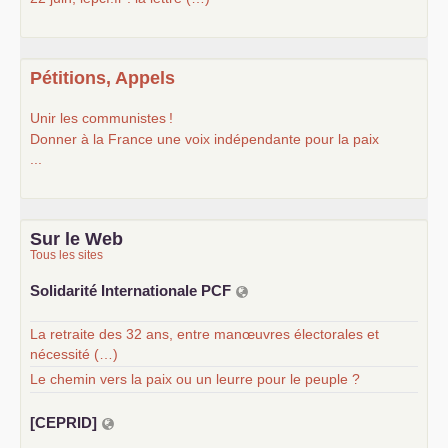
Pétitions, Appels
Unir les communistes
!
Donner à la France une voix indépendante pour la paix
...
Sur le Web
Tous les sites
Solidarité Internationale
PCF
La retraite des 32 ans, entre manœuvres électorales et
nécessité (…)
Le chemin vers la paix ou un leurre pour le peuple ?
[
CEPRID
]