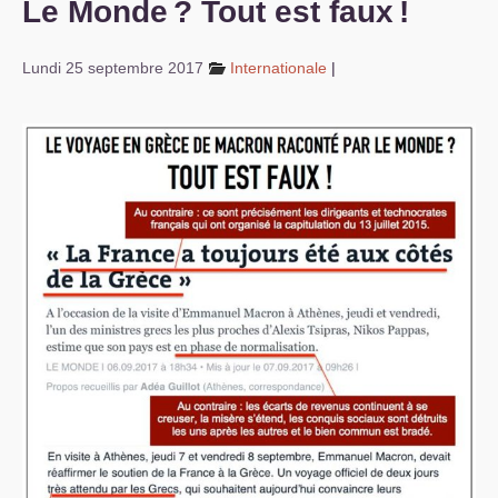
Le Monde
? Tout est faux
!
S’organiser
Lundi 25 septembre 2017
Internationale
|
Comprendre...
Vie du site