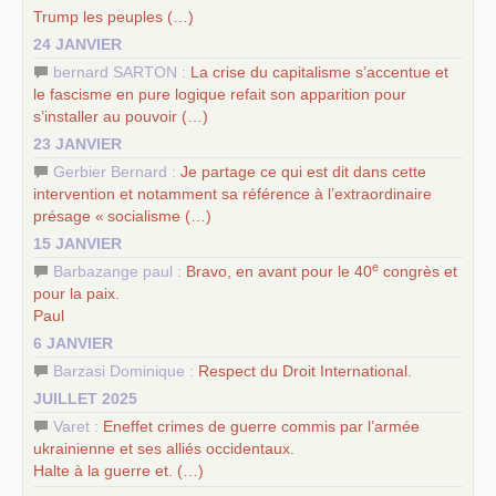
Trump les peuples (…)
24 JANVIER
bernard SARTON :
La crise du capitalisme s’accentue et
le fascisme en pure logique refait son apparition pour
s’installer au pouvoir (…)
23 JANVIER
Gerbier Bernard :
Je partage ce qui est dit dans cette
intervention et notamment sa référence à l’extraordinaire
présage «
socialisme (…)
15 JANVIER
e
Barbazange paul :
Bravo, en avant pour le 40
congrès et
pour la paix.
Paul
6 JANVIER
Barzasi Dominique :
Respect du Droit International.
JUILLET 2025
Varet :
Eneffet crimes de guerre commis par l’armée
ukrainienne et ses alliés occidentaux.
Halte à la guerre et. (…)