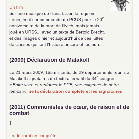
Un film
Sur une musique de Hans Eisler, le requiem
e
Lenin, écrit sur commande du
PCUS
pour le 20
anniversaire de la mort de Illytch, mais jamais
joué en
URSS
... avec un texte de Bertold Brecht,
et des images d’hier et aujourd’hui de ces luttes
de classes qui font l’histoire encore et toujours...
(2009) Déclaration de Malakoff
Le 21 mars 2009, 155 militants, de 29 départements réunis à
e
Malakoff signataires du texte alternatif du 34
congrès
«
Faire vivre et renforcer le
PCF
, une exigence de notre
temps
»
.
lire la déclaration complète et les signataires
(2011) Communistes de cœur, de raison et de
combat
!
La déclaration complète