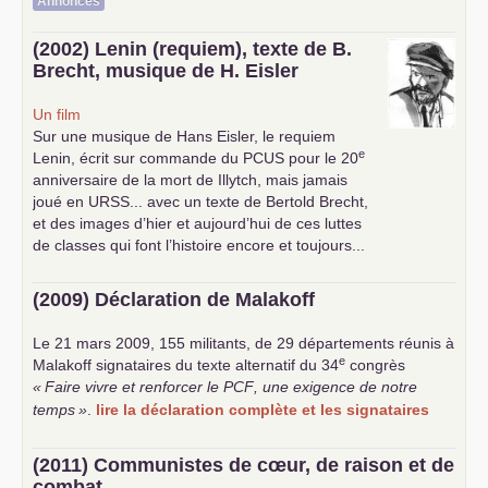
Annonces
(2002) Lenin (requiem), texte de B.
Brecht, musique de H. Eisler
Un film
Sur une musique de Hans Eisler, le requiem
e
Lenin, écrit sur commande du
PCUS
pour le 20
anniversaire de la mort de Illytch, mais jamais
joué en
URSS
... avec un texte de Bertold Brecht,
et des images d’hier et aujourd’hui de ces luttes
de classes qui font l’histoire encore et toujours...
(2009) Déclaration de Malakoff
Le 21 mars 2009, 155 militants, de 29 départements réunis à
e
Malakoff signataires du texte alternatif du 34
congrès
«
Faire vivre et renforcer le
PCF
, une exigence de notre
temps
»
.
lire la déclaration complète et les signataires
(2011) Communistes de cœur, de raison et de
combat