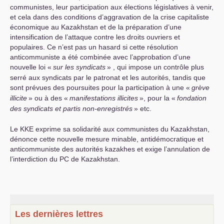
communistes, leur participation aux élections législatives à venir,
et cela dans des conditions d’aggravation de la crise capitaliste
économique au Kazakhstan et de la préparation d’une
intensification de l’attaque contre les droits ouvriers et
populaires. Ce n’est pas un hasard si cette résolution
anticommuniste a été combinée avec l’approbation d’une
nouvelle loi «
sur les syndicats
» , qui impose un contrôle plus
serré aux syndicats par le patronat et les autorités, tandis que
sont prévues des poursuites pour la participation à une «
grève
illicite
» ou à des «
manifestations illicites
», pour la «
fondation
des syndicats et partis non-enregistrés
» etc.
Le
KKE
exprime sa solidarité aux communistes du Kazakhstan,
dénonce cette nouvelle mesure minable, antidémocratique et
anticommuniste des autorités kazakhes et exige l’annulation de
l’interdiction du
PC
de Kazakhstan.
Les dernières lettres