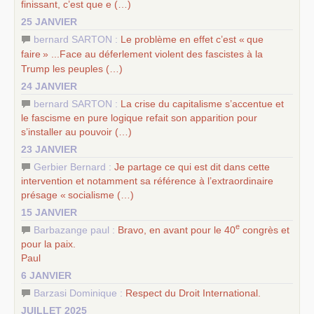
finissant, c’est que e (…)
25 JANVIER
bernard SARTON :
Le problème en effet c’est «
que
faire
» ...Face au déferlement violent des fascistes à la
Trump les peuples (…)
24 JANVIER
bernard SARTON :
La crise du capitalisme s’accentue et
le fascisme en pure logique refait son apparition pour
s’installer au pouvoir (…)
23 JANVIER
Gerbier Bernard :
Je partage ce qui est dit dans cette
intervention et notamment sa référence à l’extraordinaire
présage «
socialisme (…)
15 JANVIER
e
Barbazange paul :
Bravo, en avant pour le 40
congrès et
pour la paix.
Paul
6 JANVIER
Barzasi Dominique :
Respect du Droit International.
JUILLET 2025