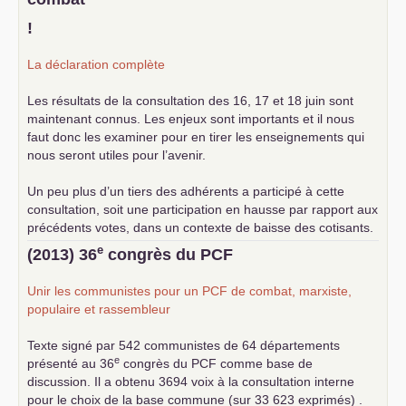
!
La déclaration complète
Les résultats de la consultation des 16, 17 et 18 juin sont
maintenant connus. Les enjeux sont importants et il nous
faut donc les examiner pour en tirer les enseignements qui
nous seront utiles pour l’avenir.
Un peu plus d’un tiers des adhérents a participé à cette
consultation, soit une participation en hausse par rapport aux
précédents votes, dans un contexte de baisse des cotisants.
... lire la suite
e
(2013) 36
congrès du
PCF
Unir les communistes pour un
PCF
de combat, marxiste,
populaire et rassembleur
Texte signé par 542 communistes de 64 départements
e
présenté au 36
congrès du
PCF
comme base de
discussion. Il a obtenu 3694 voix à la consultation interne
pour le choix de la base commune (sur 33 623 exprimés) .