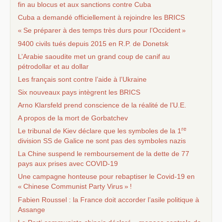
fin au blocus et aux sanctions contre Cuba
Cuba a demandé officiellement à rejoindre les
BRICS
«
Se préparer à des temps très durs pour l’Occident
»
9400 civils tués depuis 2015 en
R.P.
de Donetsk
L’Arabie saoudite met un grand coup de canif au
pétrodollar et au dollar
Les français sont contre l’aide à l’Ukraine
Six nouveaux pays intègrent les
BRICS
Arno Klarsfeld prend conscience de la réalité de l’
U.E.
A propos de la mort de Gorbatchev
re
Le tribunal de Kiev déclare que les symboles de la 1
division
SS
de Galice ne sont pas des symboles nazis
La Chine suspend le remboursement de la dette de 77
pays aux prises avec
COVID
-19
Une campagne honteuse pour rebaptiser le Covid-19 en
«
Chinese Communist Party Virus
»
!
Fabien Roussel : la France doit accorder l’asile politique à
Assange