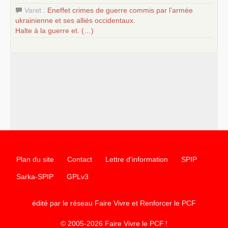
Varet :
Eneffet crimes de guerre commis par l’armée
ukrainienne et ses alliés occidentaux.
Halte à la guerre et. (…)
Plan du site
Contact
Lettre d'information
SPIP
Sarka-SPIP
GPLv3
édité par le réseau Faire Vivre et Renforcer le
PCF
© 2005-2026 Faire Vivre le
PCF
!