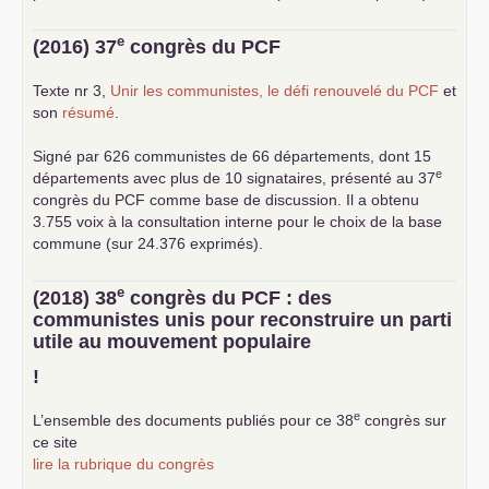
e
(2016) 37
congrès du
PCF
Texte nr 3,
Unir les communistes, le défi renouvelé du
PCF
et
son
résumé
.
Signé par 626 communistes de 66 départements, dont 15
e
départements avec plus de 10 signataires, présenté au 37
congrès du
PCF
comme base de discussion. Il a obtenu
3.755 voix à la consultation interne pour le choix de la base
commune (sur 24.376 exprimés).
e
(2018) 38
congrès du
PCF
: des
communistes unis pour reconstruire un parti
utile au mouvement populaire
!
e
L’ensemble des documents publiés pour ce 38
congrès sur
ce site
lire la rubrique du congrès