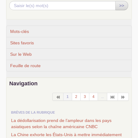
>>
Mots-clés
Sites favoris
Sur le Web
Feuille de route
Navigation
1
2
3
4
...
BRÈVES DE LA RUBRIQUE
La dédollarisation prend de l’ampleur dans les pays
asiatiques selon la chaîne américaine
CNBC
La Chine exhorte les États-Unis à mettre immédiatement