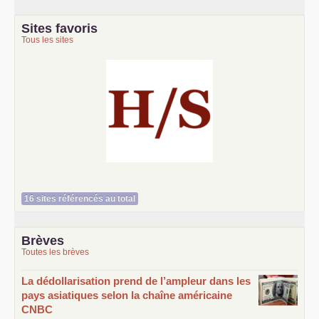
Sites favoris
Tous les sites
Histoire et société
16 sites référencés au total
Brèves
Toutes les brèves
La dédollarisation prend de l’ampleur dans les
pays asiatiques selon la chaîne américaine
CNBC