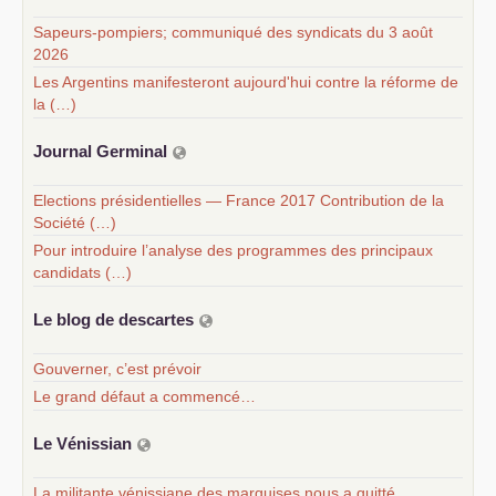
Sapeurs-pompiers; communiqué des syndicats du 3 août
2026
Les Argentins manifesteront aujourd'hui contre la réforme de
la (…)
Journal Germinal
Elections présidentielles — France 2017 Contribution de la
Société (…)
Pour introduire l’analyse des programmes des principaux
candidats (…)
Le blog de descartes
Gouverner, c’est prévoir
Le grand défaut a commencé…
Le Vénissian
La militante vénissiane des marquises nous a quitté