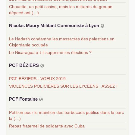
Chouette, un petit casino, mais les milliards du groupe
dépecé ont (…)
Nicolas Maury Militant Communiste à Lyon
Le Hadash condamne les massacres des palestiens en
Cisjordanie occupée
Le Nicaragua a-t-il supprimé les élections ?
PCF
BÉ
ZIERS
PCF BÉZIERS - VOEUX 2019
VIOLENCES POLICIÈRES SUR LES LYCÉENS : ASSEZ !
PCF
Fontaine
Pétition pour le maintien des barbecues publics dans le parc
la (…)
Repas fraternel de solidarité avec Cuba