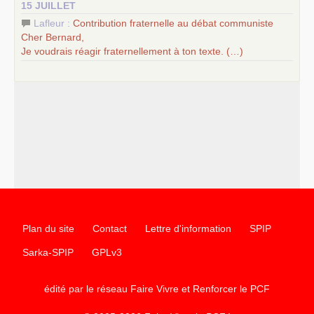
15 JUILLET
Lafleur :
Contribution fraternelle au débat communiste
Cher Bernard,
Je voudrais réagir fraternellement à ton texte. (…)
Plan du site
Contact
Lettre d'information
SPIP
Sarka-SPIP
GPLv3
édité par le réseau Faire Vivre et Renforcer le
PCF