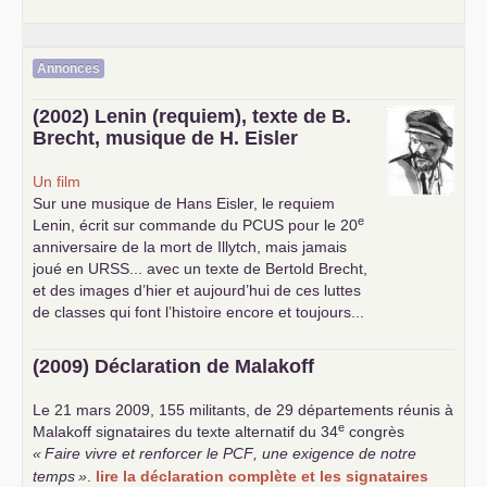
Annonces
(2002) Lenin (requiem), texte de B.
Brecht, musique de H. Eisler
Un film
Sur une musique de Hans Eisler, le requiem
e
Lenin, écrit sur commande du
PCUS
pour le 20
anniversaire de la mort de Illytch, mais jamais
joué en
URSS
... avec un texte de Bertold Brecht,
et des images d’hier et aujourd’hui de ces luttes
de classes qui font l’histoire encore et toujours...
(2009) Déclaration de Malakoff
Le 21 mars 2009, 155 militants, de 29 départements réunis à
e
Malakoff signataires du texte alternatif du 34
congrès
«
Faire vivre et renforcer le
PCF
, une exigence de notre
temps
»
.
lire la déclaration complète et les signataires