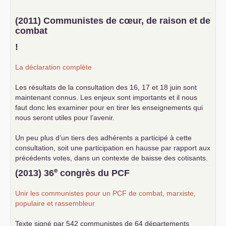
(2011) Communistes de cœur, de raison et de
combat
!
La déclaration complète
Les résultats de la consultation des 16, 17 et 18 juin sont
maintenant connus. Les enjeux sont importants et il nous
faut donc les examiner pour en tirer les enseignements qui
nous seront utiles pour l’avenir.
Un peu plus d’un tiers des adhérents a participé à cette
consultation, soit une participation en hausse par rapport aux
précédents votes, dans un contexte de baisse des cotisants.
... lire la suite
e
(2013) 36
congrès du
PCF
Unir les communistes pour un
PCF
de combat, marxiste,
populaire et rassembleur
Texte signé par 542 communistes de 64 départements