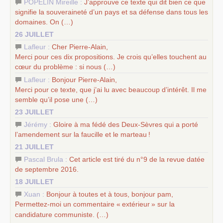
POPELIN Mireille :
J’approuve ce texte qui dit bien ce que
signifie la souveraineté d’un pays et sa défense dans tous les
domaines. On (…)
26 JUILLET
Lafleur :
Cher Pierre-Alain,
Merci pour ces dix propositions. Je crois qu’elles touchent au
cœur du problème : si nous (…)
Lafleur :
Bonjour Pierre-Alain,
Merci pour ce texte, que j’ai lu avec beaucoup d’intérêt. Il me
semble qu’il pose une (…)
23 JUILLET
Jérémy :
Gloire à ma fédé des Deux-Sèvres qui a porté
l’amendement sur la faucille et le marteau
!
21 JUILLET
Pascal Brula :
Cet article est tiré du n°9 de la revue datée
de septembre 2016.
18 JUILLET
Xuan :
Bonjour à toutes et à tous, bonjour pam,
Permettez-moi un commentaire «
extérieur
» sur la
candidature communiste. (…)