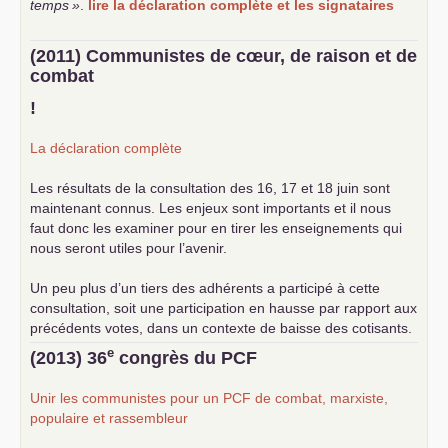
temps
»
.
lire la déclaration complète et les signataires
(2011) Communistes de cœur, de raison et de
combat
!
La déclaration complète
Les résultats de la consultation des 16, 17 et 18 juin sont
maintenant connus. Les enjeux sont importants et il nous
faut donc les examiner pour en tirer les enseignements qui
nous seront utiles pour l’avenir.
Un peu plus d’un tiers des adhérents a participé à cette
consultation, soit une participation en hausse par rapport aux
précédents votes, dans un contexte de baisse des cotisants.
... lire la suite
e
(2013) 36
congrès du
PCF
Unir les communistes pour un
PCF
de combat, marxiste,
populaire et rassembleur