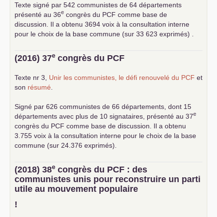
Texte signé par 542 communistes de 64 départements
e
présenté au 36
congrès du
PCF
comme base de
discussion. Il a obtenu 3694 voix à la consultation interne
pour le choix de la base commune (sur 33 623 exprimés) .
e
(2016) 37
congrès du
PCF
Texte nr 3,
Unir les communistes, le défi renouvelé du
PCF
et
son
résumé
.
Signé par 626 communistes de 66 départements, dont 15
e
départements avec plus de 10 signataires, présenté au 37
congrès du
PCF
comme base de discussion. Il a obtenu
3.755 voix à la consultation interne pour le choix de la base
commune (sur 24.376 exprimés).
e
(2018) 38
congrès du
PCF
: des
communistes unis pour reconstruire un parti
utile au mouvement populaire
!