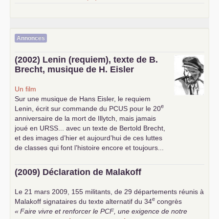
Annonces
(2002) Lenin (requiem), texte de B.
Brecht, musique de H. Eisler
Un film
Sur une musique de Hans Eisler, le requiem
e
Lenin, écrit sur commande du
PCUS
pour le 20
anniversaire de la mort de Illytch, mais jamais
joué en
URSS
... avec un texte de Bertold Brecht,
et des images d’hier et aujourd’hui de ces luttes
de classes qui font l’histoire encore et toujours...
(2009) Déclaration de Malakoff
Le 21 mars 2009, 155 militants, de 29 départements réunis à
e
Malakoff signataires du texte alternatif du 34
congrès
«
Faire vivre et renforcer le
PCF
, une exigence de notre