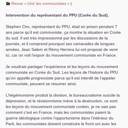
Revue «
Unir les communistes
»
|
Intervention du représentant du
PPU
(Corée du Sud).
Stephen Cho, représentant du
PPU
, était en prison pendant 7
ans parce qu’il est communiste, ça montre la situation en Corée
du sud. Il est très impressionné par les discussions de la
journée, et il comprend pourquoi ses camarades de longues
années, Jean Salem et Rémy Herrera lui ont proposé de venir
ici, car on voit l’espoir du mouvement communiste en France.
Je voudrais partager l’expérience et les leçons du mouvement
communiste en Corée du Sud. Les leçons de l’histoire du
PPU
qu’on appelle progressiste parce qu’il est interdit de l’appeler
communiste, peuvent se résumer ainsi.
L’hégémonisme produit la division, le bureaucratisme suscite la
dépression, et le révisionnisme mène à la destruction, ce sont
les leçons du mouvement communiste coréen, je ne sais pas
comment c’est en France, mais les communistes paient la
guerre idéologique contre l’opportunisme dans l’intérieur du
Parti, les communistes doivent construire le front uni avec les