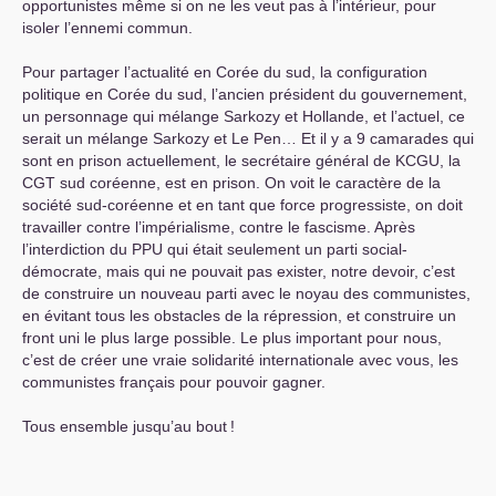
opportunistes même si on ne les veut pas à l’intérieur, pour
isoler l’ennemi commun.
Pour partager l’actualité en Corée du sud, la configuration
politique en Corée du sud, l’ancien président du gouvernement,
un personnage qui mélange Sarkozy et Hollande, et l’actuel, ce
serait un mélange Sarkozy et Le Pen… Et il y a 9 camarades qui
sont en prison actuellement, le secrétaire général de
KCGU
, la
CGT
sud coréenne, est en prison. On voit le caractère de la
société sud-coréenne et en tant que force progressiste, on doit
travailler contre l’impérialisme, contre le fascisme. Après
l’interdiction du
PPU
qui était seulement un parti social-
démocrate, mais qui ne pouvait pas exister, notre devoir, c’est
de construire un nouveau parti avec le noyau des communistes,
en évitant tous les obstacles de la répression, et construire un
front uni le plus large possible. Le plus important pour nous,
c’est de créer une vraie solidarité internationale avec vous, les
communistes français pour pouvoir gagner.
Tous ensemble jusqu’au bout
!