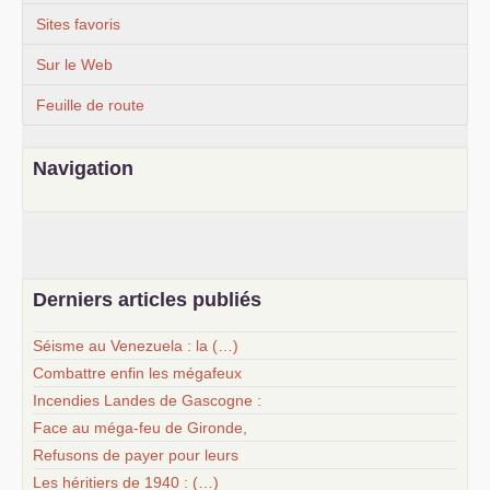
Sites favoris
Sur le Web
Feuille de route
Navigation
Derniers articles publiés
Séisme au Venezuela : la (…)
Combattre enfin les mégafeux
Incendies Landes de Gascogne :
Face au méga-feu de Gironde,
Refusons de payer pour leurs
Les héritiers de 1940 : (…)