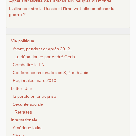
Appel antifasciste de Caracas aux peuples du monde
L'alliance entre la Russie et l'Iran va-t-elle empêcher la
guerre ?
Vie politique
Avant, pendant et après 2012...
Le débat lancé par André Gerin
Combattre le FN
Conférence nationale des 3, 4 et 5 Juin
Régionales mars 2010
Lutter, Unir...
la parole en entreprise
Sécurité sociale
Retraites
Internationale
Amérique latine
Chine