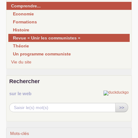
Comprendre...
Economie
Formations
Histoire
Revue « Unir les communistes »
Théorie
Un programme communiste
Vie du site
Rechercher
sur le web
>>
Mots-clés