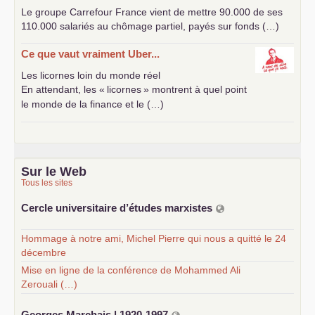
Le groupe Carrefour France vient de mettre 90.000 de ses
110.000 salariés au chômage partiel, payés sur fonds (…)
Ce que vaut vraiment Uber...
Les licornes loin du monde réel
En attendant, les «
licornes
» montrent à quel point
le monde de la finance et le (…)
Sur le Web
Tous les sites
Cercle universitaire d’études marxistes
Hommage à notre ami, Michel Pierre qui nous a quitté le 24
décembre
Mise en ligne de la conférence de Mohammed Ali
Zerouali (…)
Georges Marchais | 1920-1997