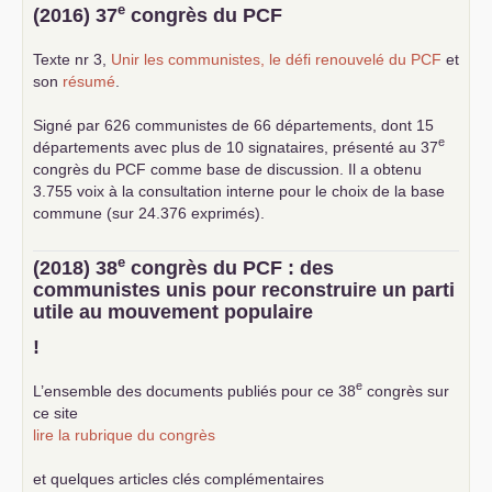
e
(2016) 37
congrès du
PCF
Texte nr 3,
Unir les communistes, le défi renouvelé du
PCF
et
son
résumé
.
Signé par 626 communistes de 66 départements, dont 15
e
départements avec plus de 10 signataires, présenté au 37
congrès du
PCF
comme base de discussion. Il a obtenu
3.755 voix à la consultation interne pour le choix de la base
commune (sur 24.376 exprimés).
e
(2018) 38
congrès du
PCF
: des
communistes unis pour reconstruire un parti
utile au mouvement populaire
!
e
L’ensemble des documents publiés pour ce 38
congrès sur
ce site
lire la rubrique du congrès
et quelques articles clés complémentaires