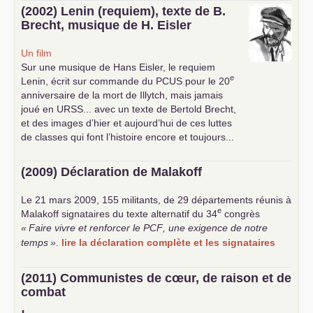
(2002) Lenin (requiem), texte de B.
Brecht, musique de H. Eisler
Un film
Sur une musique de Hans Eisler, le requiem
e
Lenin, écrit sur commande du
PCUS
pour le 20
anniversaire de la mort de Illytch, mais jamais
joué en
URSS
... avec un texte de Bertold Brecht,
et des images d’hier et aujourd’hui de ces luttes
de classes qui font l’histoire encore et toujours...
(2009) Déclaration de Malakoff
Le 21 mars 2009, 155 militants, de 29 départements réunis à
e
Malakoff signataires du texte alternatif du 34
congrès
«
Faire vivre et renforcer le
PCF
, une exigence de notre
temps
»
.
lire la déclaration complète et les signataires
(2011) Communistes de cœur, de raison et de
combat