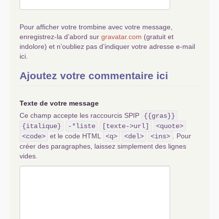
Pour afficher votre trombine avec votre message,
enregistrez-la d’abord sur
gravatar.com
(gratuit et
indolore) et n’oubliez pas d’indiquer votre adresse e-mail
ici.
Ajoutez votre commentaire ici
Texte de votre message
Ce champ accepte les raccourcis SPIP
{{gras}}
{italique}
-*liste
[texte->url]
<quote>
et le code HTML
. Pour
<code>
<q>
<del>
<ins>
créer des paragraphes, laissez simplement des lignes
vides.