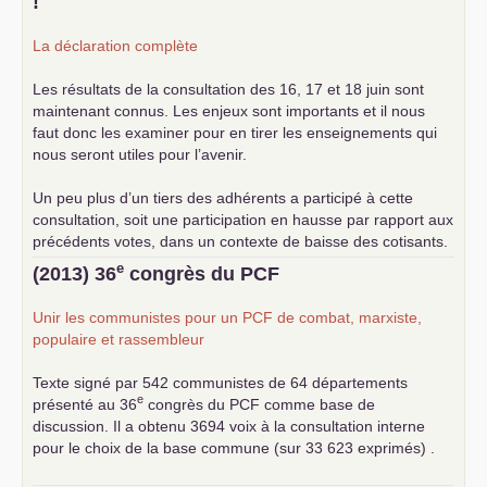
!
La déclaration complète
Les résultats de la consultation des 16, 17 et 18 juin sont
maintenant connus. Les enjeux sont importants et il nous
faut donc les examiner pour en tirer les enseignements qui
nous seront utiles pour l’avenir.
Un peu plus d’un tiers des adhérents a participé à cette
consultation, soit une participation en hausse par rapport aux
précédents votes, dans un contexte de baisse des cotisants.
... lire la suite
e
(2013) 36
congrès du
PCF
Unir les communistes pour un
PCF
de combat, marxiste,
populaire et rassembleur
Texte signé par 542 communistes de 64 départements
e
présenté au 36
congrès du
PCF
comme base de
discussion. Il a obtenu 3694 voix à la consultation interne
pour le choix de la base commune (sur 33 623 exprimés) .