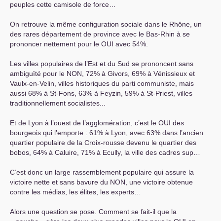
peuples cette camisole de force…
On retrouve la même configuration sociale dans le Rhône, un
des rares département de province avec le Bas-Rhin à se
prononcer nettement pour le
OUI
avec 54%.
Les villes populaires de l’Est et du Sud se prononcent sans
ambiguïté pour le
NON
, 72% à Givors, 69% à Vénissieux et
Vaulx-en-Velin, villes historiques du parti communiste, mais
aussi 68% à St-Fons, 63% à Feyzin, 59% à St-Priest, villes
traditionnellement socialistes...
Et de Lyon à l’ouest de l’agglomération, c’est le
OUI
des
bourgeois qui l’emporte : 61% à Lyon, avec 63% dans l’ancien
quartier populaire de la Croix-rousse devenu le quartier des
bobos, 64% à Caluire, 71% à Ecully, la ville des cadres sup…
C’est donc un large rassemblement populaire qui assure la
victoire nette et sans bavure du
NON
, une victoire obtenue
contre les médias, les élites, les experts…
Alors une question se pose. Comment se fait-il que la