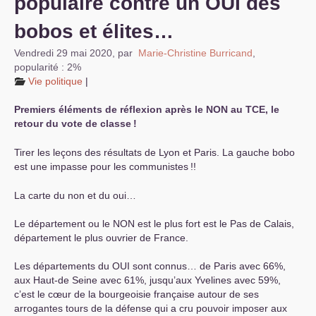
populaire contre un
OUI
des
bobos et élites…
Vendredi 29 mai 2020
,
par
Marie-Christine Burricand
,
popularité : 2%
Vie politique
|
Premiers éléments de réflexion après le
NON
au
TCE
, le
retour du vote de classe
!
Tirer les leçons des résultats de Lyon et Paris. La gauche bobo
est une impasse pour les communistes
!!
La carte du non et du oui…
Le département ou le
NON
est le plus fort est le Pas de Calais,
département le plus ouvrier de France.
Les départements du
OUI
sont connus… de Paris avec 66%,
aux Haut-de Seine avec 61%, jusqu’aux Yvelines avec 59%,
c’est le cœur de la bourgeoisie française autour de ses
arrogantes tours de la défense qui a cru pouvoir imposer aux