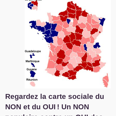
S’organiser
Comprendre...
Vie du site
Regardez la carte sociale du
NON
et du
OUI
! Un
NON