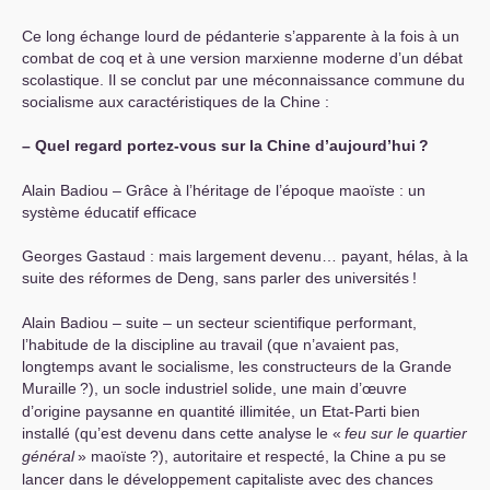
Ce long échange lourd de pédanterie s’apparente à la fois à un
combat de coq et à une version marxienne moderne d’un débat
scolastique. Il se conclut par une méconnaissance commune du
socialisme aux caractéristiques de la Chine :
– Quel regard portez-vous sur la Chine d’aujourd’hui
?
Alain Badiou – Grâce à l’héritage de l’époque maoïste : un
système éducatif efficace
Georges Gastaud : mais largement devenu… payant, hélas, à la
suite des réformes de Deng, sans parler des universités
!
Alain Badiou – suite – un secteur scientifique performant,
l’habitude de la discipline au travail (que n’avaient pas,
longtemps avant le socialisme, les constructeurs de la Grande
Muraille
?), un socle industriel solide, une main d’œuvre
d’origine paysanne en quantité illimitée, un Etat-Parti bien
installé (qu’est devenu dans cette analyse le «
feu sur le quartier
général
» maoïste
?), autoritaire et respecté, la Chine a pu se
lancer dans le développement capitaliste avec des chances