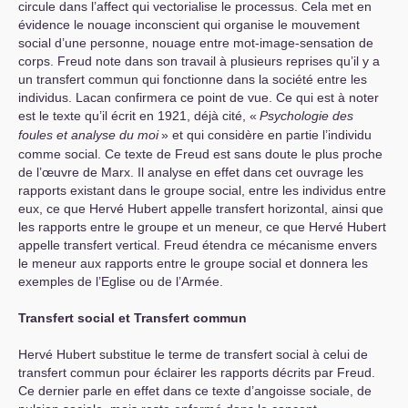
circule dans l’affect qui vectorialise le processus. Cela met en
évidence le nouage inconscient qui organise le mouvement
social d’une personne, nouage entre mot-image-sensation de
corps. Freud note dans son travail à plusieurs reprises qu’il y a
un transfert commun qui fonctionne dans la société entre les
individus. Lacan confirmera ce point de vue. Ce qui est à noter
est le texte qu’il écrit en 1921, déjà cité, «
Psychologie des
foules et analyse du moi
» et qui considère en partie l’individu
comme social. Ce texte de Freud est sans doute le plus proche
de l’œuvre de Marx. Il analyse en effet dans cet ouvrage les
rapports existant dans le groupe social, entre les individus entre
eux, ce que Hervé Hubert appelle transfert horizontal, ainsi que
les rapports entre le groupe et un meneur, ce que Hervé Hubert
appelle transfert vertical. Freud étendra ce mécanisme envers
le meneur aux rapports entre le groupe social et donnera les
exemples de l’Eglise ou de l’Armée.
Transfert social et Transfert commun
Hervé Hubert substitue le terme de transfert social à celui de
transfert commun pour éclairer les rapports décrits par Freud.
Ce dernier parle en effet dans ce texte d’angoisse sociale, de