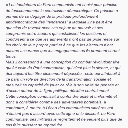
«
Les fondateurs du Parti communiste ont choisi pour principe
de fonctionnement le centralisme démocratique. Ce principe a
permis de se dégager de la pratique profondément
antidémocratique des "tendances" à laquelle il ne peut être
question de revenir avec ses enjeux de pouvoir et ses
compromis entre leaders qui cristallisent les positions et
conduisent à ce que les adhérents n’ont pas de prise réelle sur
les choix de leur propre parti et à ce que les électeurs n’ont
aucune assurance que les engagements qu’ils prennent seront
tenus.
Mais il correspond à une conception du combat révolutionnaire
qui fut celle du Parti communiste, qui n’est plus la sienne, et qui
doit aujourd’hui être pleinement dépassée : celle qui attribuait à
ce parti un rôle de direction de la transformation sociale et
mesurait sa capacité de jouer ce rôle à son unité de pensée et
d’action autour de la ligne politique décidée centralement.
Cette conception conduisait à confondre unité et uniformité et
donc à considérer comme des adversaires potentiels, à
combattre, à mettre à I’écart des communistes sincères qui
n’étaient pas d’accord avec cette ligne et le disaient. Le Parti
communiste, ses militants le regrettent et ne veulent plus que de
tels faits puissant se reproduire.