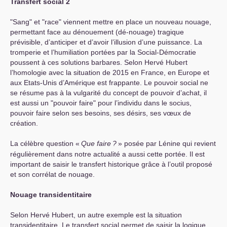
Transfert social 2
"Sang" et "race" viennent mettre en place un nouveau nouage,
permettant face au dénouement (dé-nouage) tragique
prévisible, d’anticiper et d’avoir l’illusion d’une puissance. La
tromperie et l’humiliation portées par la Social-Démocratie
poussent à ces solutions barbares. Selon Hervé Hubert
l’homologie avec la situation de 2015 en France, en Europe et
aux Etats-Unis d’Amérique est frappante. Le pouvoir social ne
se résume pas à la vulgarité du concept de pouvoir d’achat, il
est aussi un "pouvoir faire" pour l’individu dans le socius,
pouvoir faire selon ses besoins, ses désirs, ses vœux de
création.
La célèbre question «
Que faire
?
» posée par Lénine qui revient
régulièrement dans notre actualité a aussi cette portée. Il est
important de saisir le transfert historique grâce à l’outil proposé
et son corrélat de nouage.
Nouage transidentitaire
Selon Hervé Hubert, un autre exemple est la situation
transidentitaire. Le transfert social permet de saisir la logique