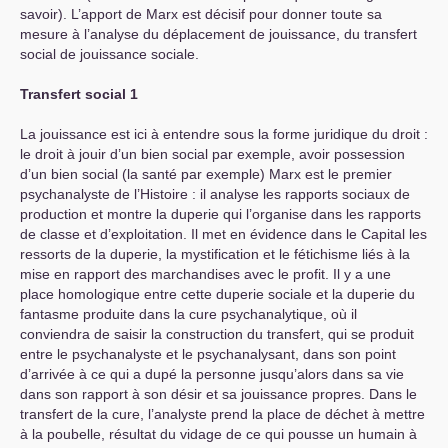
savoir). L’apport de Marx est décisif pour donner toute sa
mesure à l’analyse du déplacement de jouissance, du transfert
social de jouissance sociale.
Transfert social 1
La jouissance est ici à entendre sous la forme juridique du droit :
le droit à jouir d’un bien social par exemple, avoir possession
d’un bien social (la santé par exemple) Marx est le premier
psychanalyste de l’Histoire : il analyse les rapports sociaux de
production et montre la duperie qui l’organise dans les rapports
de classe et d’exploitation. Il met en évidence dans le Capital les
ressorts de la duperie, la mystification et le fétichisme liés à la
mise en rapport des marchandises avec le profit. Il y a une
place homologique entre cette duperie sociale et la duperie du
fantasme produite dans la cure psychanalytique, où il
conviendra de saisir la construction du transfert, qui se produit
entre le psychanalyste et le psychanalysant, dans son point
d’arrivée à ce qui a dupé la personne jusqu’alors dans sa vie
dans son rapport à son désir et sa jouissance propres. Dans le
transfert de la cure, l’analyste prend la place de déchet à mettre
à la poubelle, résultat du vidage de ce qui pousse un humain à