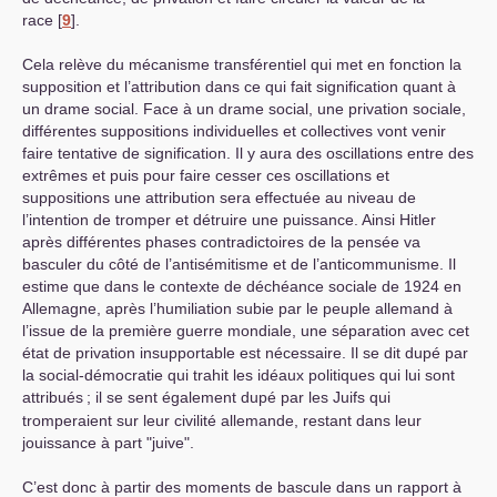
race
[
9
]
.
Cela relève du mécanisme transférentiel qui met en fonction la
supposition et l’attribution dans ce qui fait signification quant à
un drame social. Face à un drame social, une privation sociale,
différentes suppositions individuelles et collectives vont venir
faire tentative de signification. Il y aura des oscillations entre des
extrêmes et puis pour faire cesser ces oscillations et
suppositions une attribution sera effectuée au niveau de
l’intention de tromper et détruire une puissance. Ainsi Hitler
après différentes phases contradictoires de la pensée va
basculer du côté de l’antisémitisme et de l’anticommunisme. Il
estime que dans le contexte de déchéance sociale de 1924 en
Allemagne, après l’humiliation subie par le peuple allemand à
l’issue de la première guerre mondiale, une séparation avec cet
état de privation insupportable est nécessaire. Il se dit dupé par
la social-démocratie qui trahit les idéaux politiques qui lui sont
attribués
; il se sent également dupé par les Juifs qui
tromperaient sur leur civilité allemande, restant dans leur
jouissance à part "juive".
C’est donc à partir des moments de bascule dans un rapport à