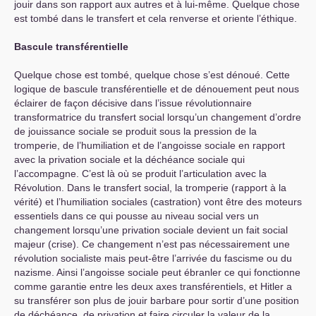
jouir dans son rapport aux autres et à lui-même. Quelque chose
est tombé dans le transfert et cela renverse et oriente l’éthique.
Bascule transférentielle
Quelque chose est tombé, quelque chose s’est dénoué. Cette
logique de bascule transférentielle et de dénouement peut nous
éclairer de façon décisive dans l’issue révolutionnaire
transformatrice du transfert social lorsqu’un changement d’ordre
de jouissance sociale se produit sous la pression de la
tromperie, de l’humiliation et de l’angoisse sociale en rapport
avec la privation sociale et la déchéance sociale qui
l’accompagne. C’est là où se produit l’articulation avec la
Révolution. Dans le transfert social, la tromperie (rapport à la
vérité) et l’humiliation sociales (castration) vont être des moteurs
essentiels dans ce qui pousse au niveau social vers un
changement lorsqu’une privation sociale devient un fait social
majeur (crise). Ce changement n’est pas nécessairement une
révolution socialiste mais peut-être l’arrivée du fascisme ou du
nazisme. Ainsi l’angoisse sociale peut ébranler ce qui fonctionne
comme garantie entre les deux axes transférentiels, et Hitler a
su transférer son plus de jouir barbare pour sortir d’une position
de déchéance, de privation et faire circuler la valeur de la