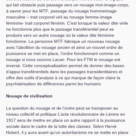
qui fait obstacle puis passage vers un nouage mot-image-corps,
à savoir pour les
MTF
, passage du nouage hommeimage
masculine – trait corporel viril au nouage femme-image
féminine- trait corporel féminin. C’est lorsque la valeur dite virile
ne fonctionne plus que le passage transférentiel peut se
produire vers un autre nouage où la valeur dite féminine
fonctionne. La personne
MTF
fabrique un nouveau nouage
avec l’abolition du nouage ancien et ainsi un nouvel ordre de
jouissance se met en place, l’ordre fonctionnant comme un
nouage si nous suivons Lacan. Pour les
FTM
le nouage est
inversé. Cette conceptualisation permet de donner des bases
d’appui transférentiels dans les passages transidentitaires et
offre des outils d’analyse à ce qui marque de façon claire la
psychiatrisation de différences parmi les humains
Nouage de civilisation
La question du nouage et de l’ordre peut se transposer au
niveau collectif et politique L’acte révolutionnaire de Lénine en
1917 sera de mettre en place un autre rapport à la jouissance
sociale dans le cadre de la lutte des classes. Selon Hervé
Hubert, il y aura avant qu’un autoritarisme ne se mette en place