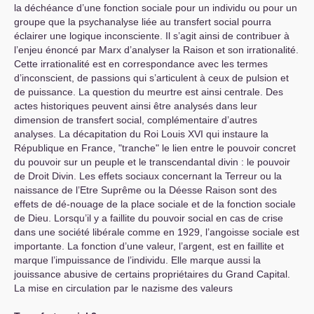
la déchéance d’une fonction sociale pour un individu ou pour un
groupe que la psychanalyse liée au transfert social pourra
éclairer une logique inconsciente. Il s’agit ainsi de contribuer à
l’enjeu énoncé par Marx d’analyser la Raison et son irrationalité.
Cette irrationalité est en correspondance avec les termes
d’inconscient, de passions qui s’articulent à ceux de pulsion et
de puissance. La question du meurtre est ainsi centrale. Des
actes historiques peuvent ainsi être analysés dans leur
dimension de transfert social, complémentaire d’autres
analyses. La décapitation du Roi Louis
XVI
qui instaure la
République en France, "tranche" le lien entre le pouvoir concret
du pouvoir sur un peuple et le transcendantal divin : le pouvoir
de Droit Divin. Les effets sociaux concernant la Terreur ou la
naissance de l’Etre Suprême ou la Déesse Raison sont des
effets de dé-nouage de la place sociale et de la fonction sociale
de Dieu. Lorsqu’il y a faillite du pouvoir social en cas de crise
dans une société libérale comme en 1929, l’angoisse sociale est
importante. La fonction d’une valeur, l’argent, est en faillite et
marque l’impuissance de l’individu. Elle marque aussi la
jouissance abusive de certains propriétaires du Grand Capital.
La mise en circulation par le nazisme des valeurs