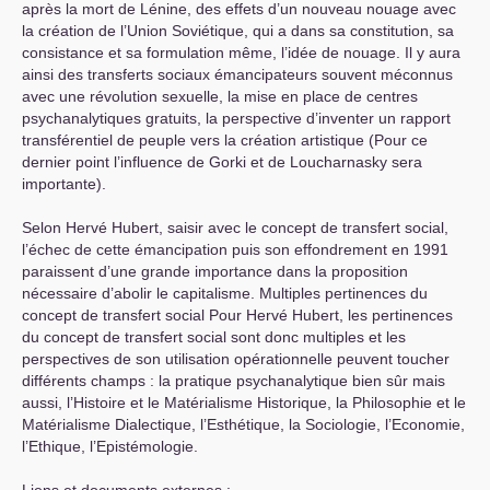
après la mort de Lénine, des effets d’un nouveau nouage avec
la création de l’Union Soviétique, qui a dans sa constitution, sa
consistance et sa formulation même, l’idée de nouage. Il y aura
ainsi des transferts sociaux émancipateurs souvent méconnus
avec une révolution sexuelle, la mise en place de centres
psychanalytiques gratuits, la perspective d’inventer un rapport
transférentiel de peuple vers la création artistique (Pour ce
dernier point l’influence de Gorki et de Loucharnasky sera
importante).
Selon Hervé Hubert, saisir avec le concept de transfert social,
l’échec de cette émancipation puis son effondrement en 1991
paraissent d’une grande importance dans la proposition
nécessaire d’abolir le capitalisme. Multiples pertinences du
concept de transfert social Pour Hervé Hubert, les pertinences
du concept de transfert social sont donc multiples et les
perspectives de son utilisation opérationnelle peuvent toucher
différents champs : la pratique psychanalytique bien sûr mais
aussi, l’Histoire et le Matérialisme Historique, la Philosophie et le
Matérialisme Dialectique, l’Esthétique, la Sociologie, l’Economie,
l’Ethique, l’Epistémologie.