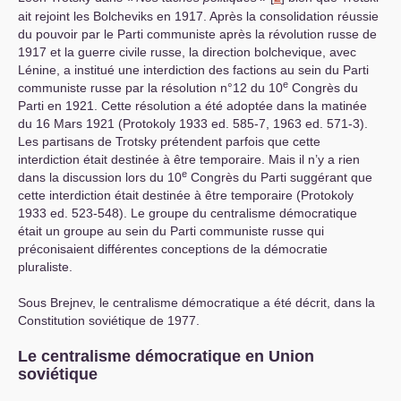
ait rejoint les Bolcheviks en 1917. Après la consolidation réussie
du pouvoir par le Parti communiste après la révolution russe de
1917 et la guerre civile russe, la direction bolchevique, avec
Lénine, a institué une interdiction des factions au sein du Parti
e
communiste russe par la résolution n°12 du 10
Congrès du
Parti en 1921. Cette résolution a été adoptée dans la matinée
du 16 Mars 1921 (Protokoly 1933 ed. 585-7, 1963 ed. 571-3).
Les partisans de Trotsky prétendent parfois que cette
interdiction était destinée à être temporaire. Mais il n’y a rien
e
dans la discussion lors du 10
Congrès du Parti suggérant que
cette interdiction était destinée à être temporaire (Protokoly
1933 ed. 523-548). Le groupe du centralisme démocratique
était un groupe au sein du Parti communiste russe qui
préconisaient différentes conceptions de la démocratie
pluraliste.
Sous Brejnev, le centralisme démocratique a été décrit, dans la
Constitution soviétique de 1977.
Le centralisme démocratique en Union
soviétique