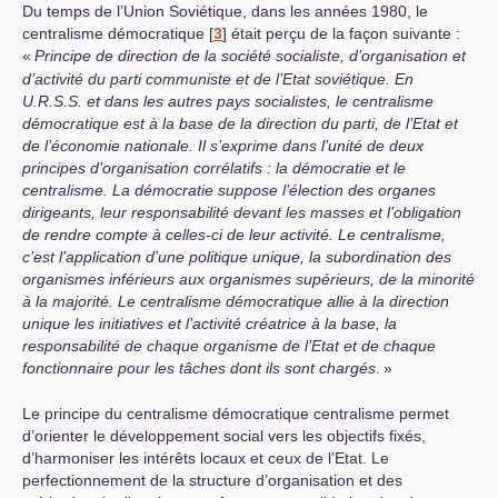
Du temps de l’Union Soviétique, dans les années 1980, le
centralisme démocratique
[
3
]
était perçu de la façon suivante :
«
Principe de direction de la société socialiste, d’organisation et
d’activité du parti communiste et de l’Etat soviétique. En
U.R.S.S.
et dans les autres pays socialistes, le centralisme
démocratique est à la base de la direction du parti, de l’Etat et
de l’économie nationale. Il s’exprime dans l’unité de deux
principes d’organisation corrélatifs : la démocratie et le
centralisme. La démocratie suppose l’élection des organes
dirigeants, leur responsabilité devant les masses et l’obligation
de rendre compte à celles-ci de leur activité. Le centralisme,
c’est l’application d’une politique unique, la subordination des
organismes inférieurs aux organismes supérieurs, de la minorité
à la majorité. Le centralisme démocratique allie à la direction
unique les initiatives et l’activité créatrice à la base, la
responsabilité de chaque organisme de l’Etat et de chaque
fonctionnaire pour les tâches dont ils sont chargés
.
»
Le principe du centralisme démocratique centralisme permet
d’orienter le développement social vers les objectifs fixés,
d’harmoniser les intérêts locaux et ceux de l’Etat. Le
perfectionnement de la structure d’organisation et des