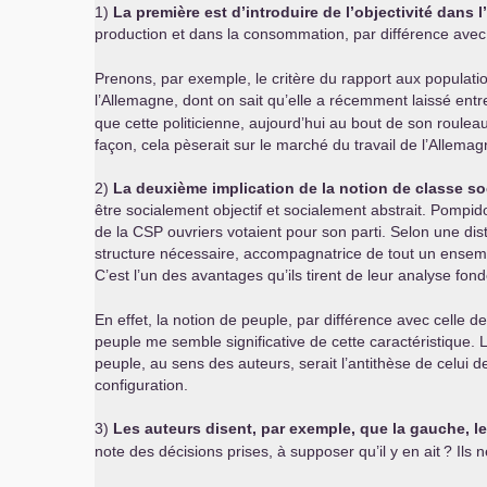
1)
La première est d’introduire de l’objectivité dans 
production et dans la consommation, par différence avec
Prenons, par exemple, le critère du rapport aux populati
l’Allemagne, dont on sait qu’elle a récemment laissé entre
que cette politicienne, aujourd’hui au bout de son roulea
façon, cela pèserait sur le marché du travail de l’Allemag
2)
La deuxième implication de la notion de classe soci
être socialement objectif et socialement abstrait. Pompid
de la
CSP
ouvriers votaient pour son parti. Selon une dis
structure nécessaire, accompagnatrice de tout un ensembl
C’est l’un des avantages qu’ils tirent de leur analyse fon
En effet, la notion de peuple, par différence avec celle d
peuple me semble significative de cette caractéristique. 
peuple, au sens des auteurs, serait l’antithèse de celui de p
configuration.
3)
Les auteurs disent, par exemple, que la gauche, l
note des décisions prises, à supposer qu’il y en ait
? Ils 