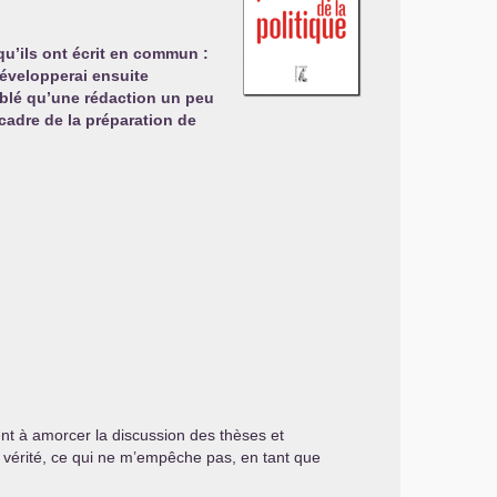
u’ils ont écrit en commun :
 développerai ensuite
emblé qu’une rédaction un peu
cadre de la préparation de
ent à amorcer la discussion des thèses et
a vérité, ce qui ne m’empêche pas, en tant que