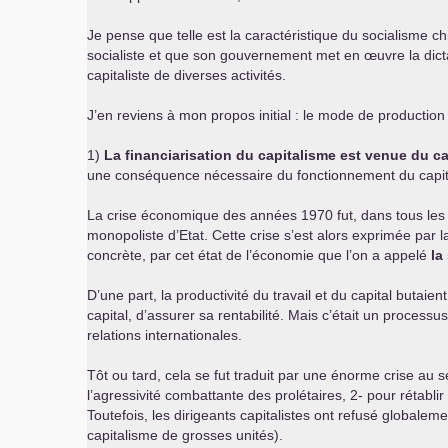
Je pense que telle est la caractéristique du socialisme c
socialiste et que son gouvernement met en œuvre la dictat
capitaliste de diverses activités.
J’en reviens à mon propos initial : le mode de production 
1)
La financiarisation du capitalisme est venue du ca
une conséquence nécessaire du fonctionnement du capitali
La crise économique des années 1970 fut, dans tous les pa
monopoliste d’Etat. Cette crise s’est alors exprimée par 
concrète, par cet état de l’économie que l’on a appelé
la
D’une part, la productivité du travail et du capital butai
capital, d’assurer sa rentabilité. Mais c’était un processu
relations internationales.
Tôt ou tard, cela se fut traduit par une énorme crise au
l’agressivité combattante des prolétaires, 2- pour rétablir 
Toutefois, les dirigeants capitalistes ont refusé globale
capitalisme de grosses unités).