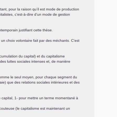
ant, pour la raison qu’il est mode de production
talistes, c’est-à-dire d’un mode de gestion
temporain justifiant cette thèse.
s un choix volontaire fait par des méchants. C’est
cumulation du capital) et du capitalisme
des luttes sociales intenses et, de manière
sait comme le seul moyen, pour chaque segment du
naie) que des relations sociales intérieures et des
de capital, 1- pour mettre un terme momentané à
p couteuse (le capitalisme est maintenant un