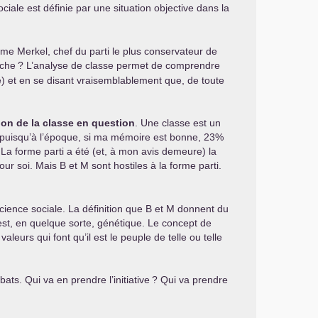
ciale est définie par une situation objective dans la
ame Merkel, chef du parti le plus conservateur de
uche
? L’analyse de classe permet de comprendre
té) et en se disant vraisemblablement que, de toute
tion de la classe en question
. Une classe est un
r puisqu’à l’époque, si ma mémoire est bonne, 23%
. La forme parti a été (et, à mon avis demeure) la
 soi. Mais B et M sont hostiles à la forme parti.
nscience sociale. La définition que B et M donnent du
 est, en quelque sorte, génétique. Le concept de
valeurs qui font qu’il est le peuple de telle ou telle
ébats. Qui va en prendre l’initiative
? Qui va prendre