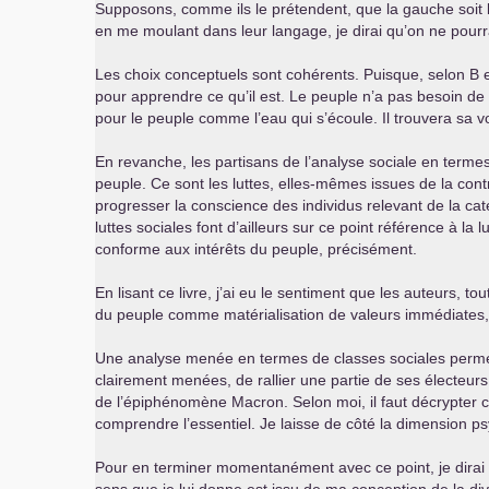
Supposons, comme ils le prétendent, que la gauche soit le 
en me moulant dans leur langage, je dirai qu’on ne pourra
Les choix conceptuels sont cohérents. Puisque, selon B et
pour apprendre ce qu’il est. Le peuple n’a pas besoin de 
pour le peuple comme l’eau qui s’écoule. Il trouvera sa
En revanche, les partisans de l’analyse sociale en termes
peuple. Ce sont les luttes, elles-mêmes issues de la contrad
progresser la conscience des individus relevant de la cat
luttes sociales font d’ailleurs sur ce point référence à 
conforme aux intérêts du peuple, précisément.
En lisant ce livre, j’ai eu le sentiment que les auteurs, 
du peuple comme matérialisation de valeurs immédiates, de 
Une analyse menée en termes de classes sociales permet,
clairement menées, de rallier une partie de ses électeurs
de l’épiphénomène Macron. Selon moi, il faut décrypter c
comprendre l’essentiel. Je laisse de côté la dimension p
Pour en terminer momentanément avec ce point, je dirai q