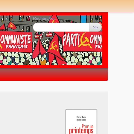
Rechercher :
>>