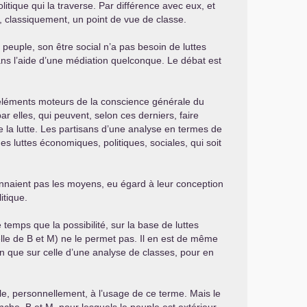
itique qui la traverse. Par différence avec eux, et
e, classiquement, un point de vue de classe.
 peuple, son être social n’a pas besoin de luttes
sans l’aide d’une médiation quelconque. Le débat est
éments moteurs de la conscience générale du
par elles, qui peuvent, selon ces derniers, faire
e la lutte. Les partisans d’une analyse en termes de
s luttes économiques, politiques, sociales, qui soit
 donnaient pas les moyens, eu égard à leur conception
itique.
mps que la possibilité, sur la base de luttes
elle de B et M) ne le permet pas. Il en est de même
n que sur celle d’une analyse de classes, pour en
le, personnellement, à l’usage de ce terme. Mais le