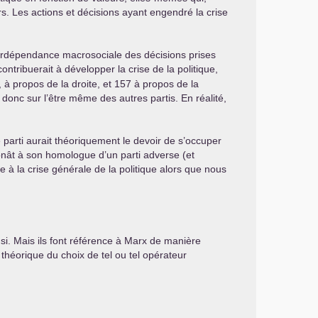
rs. Les actions et décisions ayant engendré la crise
interdépendance macrosociale des décisions prises
contribuerait à développer la crise de la politique,
 à propos de la droite, et 157 à propos de la
 donc sur l’être même des autres partis. En réalité,
e parti aurait théoriquement le devoir de s’occuper
onât à son homologue d’un parti adverse (et
ue à la crise générale de la politique alors que nous
nsi. Mais ils font référence à Marx de manière
t théorique du choix de tel ou tel opérateur