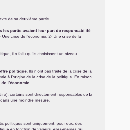
exte de sa deuxième partie.
s les partis avaient leur part de responsabilité
1- Une crise de l’économie, 2- Une crise de la
que, il a fallu qu’ils choisissent un niveau
offre politique
. Ils n’ont pas traité de la crise de la
e à l’origine de la crise de la politique. En raison
e de l’économie
.
 dire), certains sont directement responsables de la
ont dans une moindre mesure.
artis politiques sont uniquement, pour eux, des
olitique en fonction de valeurs, elles-mêmes qui,