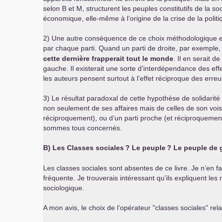
selon B et M, structurent les peuples constitutifs de la s
économique, elle-même à l’origine de la crise de la polit
2) Une autre conséquence de ce choix méthodologique est q
par chaque parti. Quand un parti de droite, par exemple,
cette dernière frapperait tout le monde
. Il en serait 
gauche. Il existerait une sorte d’interdépendance des effe
les auteurs pensent surtout à l’effet réciproque des erreu
3) Le résultat paradoxal de cette hypothèse de solidarité 
non seulement de ses affaires mais de celles de son vois
réciproquement), ou d’un parti proche (et réciproquement) e
sommes tous concernés.
B) Les Classes sociales
? Le peuple
? Le peuple de
Les classes sociales sont absentes de ce livre. Je n’en fa
fréquente. Je trouverais intéressant qu’ils expliquent les 
sociologique.
A mon avis, le choix de l’opérateur "classes sociales" rel