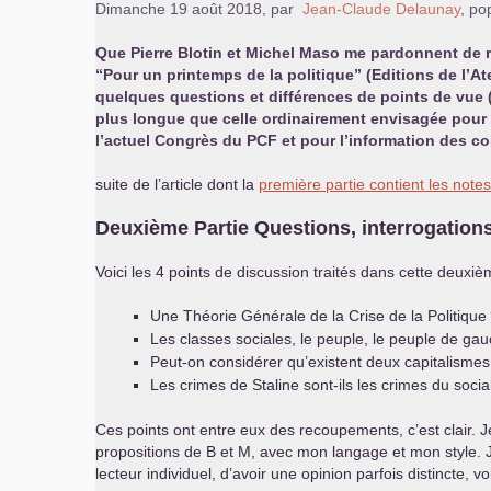
Dimanche 19 août 2018
,
par
Jean-Claude Delaunay
,
pop
Que Pierre Blotin et Michel Maso me pardonnent de r
“Pour un printemps de la politique” (Editions de l’Ate
quelques questions et différences de points de vue (
plus longue que celle ordinairement envisagée pour 
l’actuel Congrès du
PCF
et pour l’information des c
suite de l’article dont la
première partie contient les notes
Deuxième Partie Questions, interrogations
Voici les 4 points de discussion traités dans cette deux
Une Théorie Générale de la Crise de la Politique
Les classes sociales, le peuple, le peuple de ga
Peut-on considérer qu’existent deux capitalismes
Les crimes de Staline sont-ils les crimes du soci
Ces points ont entre eux des recoupements, c’est clair. 
propositions de B et M, avec mon langage et mon style. J
lecteur individuel, d’avoir une opinion parfois distincte, v