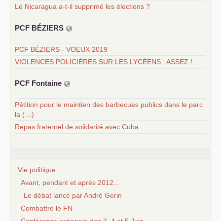
Le Nicaragua a-t-il supprimé les élections ?
PCF
BÉ
ZIERS
PCF BÉZIERS - VOEUX 2019
VIOLENCES POLICIÈRES SUR LES LYCÉENS : ASSEZ !
PCF
Fontaine
Pétition pour le maintien des barbecues publics dans le parc
la (…)
Repas fraternel de solidarité avec Cuba
Vie politique
Avant, pendant et après 2012...
Le débat lancé par André Gerin
Combattre le FN
Conférence nationale des 3, 4 et 5 Juin