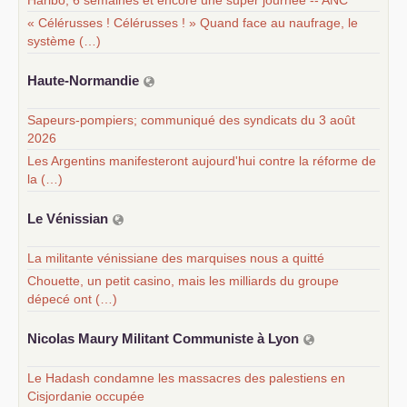
Haribo, 6 semaines et encore une super journée -- ANC
« Célérusses ! Célérusses ! » Quand face au naufrage, le
système (…)
Haute-Normandie
Sapeurs-pompiers; communiqué des syndicats du 3 août
2026
Les Argentins manifesteront aujourd'hui contre la réforme de
la (…)
Le Vénissian
La militante vénissiane des marquises nous a quitté
Chouette, un petit casino, mais les milliards du groupe
dépecé ont (…)
Nicolas Maury Militant Communiste à Lyon
Le Hadash condamne les massacres des palestiens en
Cisjordanie occupée