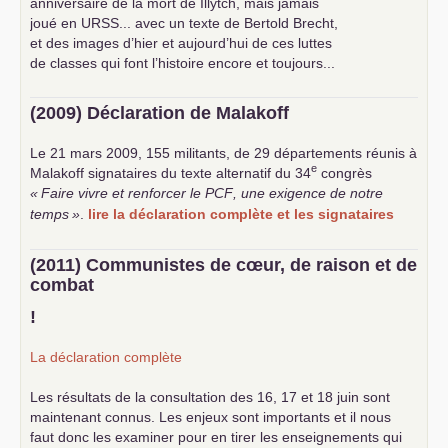
anniversaire de la mort de Illytch, mais jamais
joué en
URSS
... avec un texte de Bertold Brecht,
et des images d’hier et aujourd’hui de ces luttes
de classes qui font l’histoire encore et toujours...
(2009) Déclaration de Malakoff
Le 21 mars 2009, 155 militants, de 29 départements réunis à
e
Malakoff signataires du texte alternatif du 34
congrès
«
Faire vivre et renforcer le
PCF
, une exigence de notre
temps
»
.
lire la déclaration complète et les signataires
(2011) Communistes de cœur, de raison et de
combat
!
La déclaration complète
Les résultats de la consultation des 16, 17 et 18 juin sont
maintenant connus. Les enjeux sont importants et il nous
faut donc les examiner pour en tirer les enseignements qui