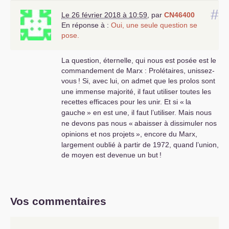
#
Le 26 février 2018 à 10:59
,
par
CN46400
En réponse à :
Oui, une seule question se
pose.
La question, éternelle, qui nous est posée est le
commandement de Marx : Prolétaires, unissez-
vous
! Si, avec lui, on admet que les prolos sont
une immense majorité, il faut utiliser toutes les
recettes efficaces pour les unir. Et si «
la
gauche
» en est une, il faut l’utiliser. Mais nous
ne devons pas nous «
abaisser à dissimuler nos
opinions et nos projets
», encore du Marx,
largement oublié à partir de 1972, quand l’union,
de moyen est devenue un but
!
Vos commentaires