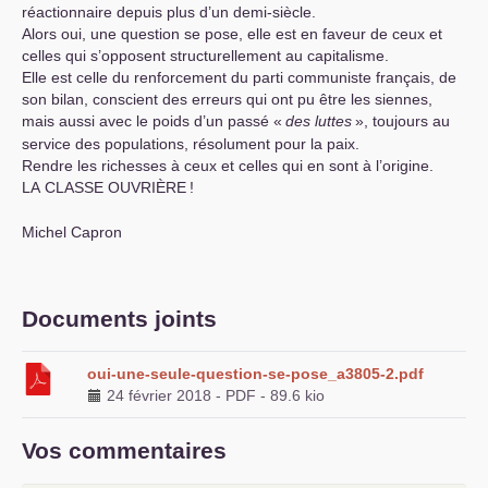
réactionnaire depuis plus d’un demi-siècle.
Alors oui, une question se pose, elle est en faveur de ceux et
celles qui s’opposent structurellement au capitalisme.
Elle est celle du renforcement du parti communiste français, de
son bilan, conscient des erreurs qui ont pu être les siennes,
mais aussi avec le poids d’un passé «
des luttes
», toujours au
service des populations, résolument pour la paix.
Rendre les richesses à ceux et celles qui en sont à l’origine.
LA
CLASSE
OUVRI
È
RE
!
Michel Capron
Documents joints
oui-une-seule-question-se-pose_a3805-2.pdf
24 février 2018
-
PDF
-
89.6 kio
Vos commentaires