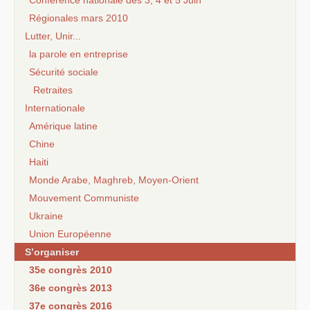
Régionales mars 2010
Lutter, Unir...
la parole en entreprise
Sécurité sociale
Retraites
Internationale
Amérique latine
Chine
Haiti
Monde Arabe, Maghreb, Moyen-Orient
Mouvement Communiste
Ukraine
Union Européenne
S’organiser
35e congrès 2010
36e congrès 2013
37e congrès 2016