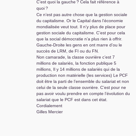
C’est quoi la gauche
? Cela fait référence à
quoi
?
Ce n’est pas autre chose que la gestion sociale
du capitalisme. Or le Capital dans l’économie
mondialisée veut tout. Il n’y plus de place pour
gestion sociale du capitalisme. C’est pour cela
que la social démocratie n’a plus rien à offrir.
Gauche-Droite les gens en ont marre d’ou le
succès de
LRM
, de
FI
ou du
FN
.
Non camarade, la classe ouvrière c’est 7
millions de salariés, la fonction publique 5
millions, Il y 14 millions de salariés qui de la
production non matérielle (les services) Le
PCF
doit être la parti de l’ensemble du salariat et non
celui de la seule classe ouvrière. C’est pour ne
pas avoir voulu prendre en compte l’évolution du
salariat que le
PCF
est dans cet état.
Cordialement
Gilles Mercier