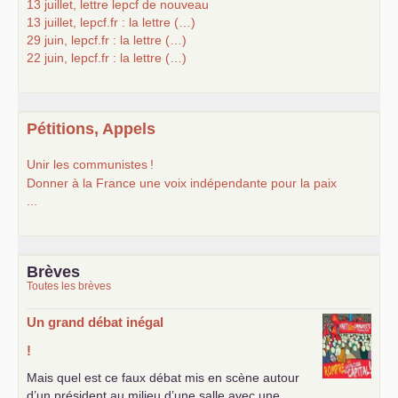
13 juillet, lettre lepcf de nouveau
13 juillet, lepcf.fr : la lettre (…)
29 juin, lepcf.fr : la lettre (…)
22 juin, lepcf.fr : la lettre (…)
Pétitions, Appels
Unir les communistes
!
Donner à la France une voix indépendante pour la paix
...
Brèves
Toutes les brèves
Un grand débat inégal
!
Mais quel est ce faux débat mis en scène autour
d’un président au milieu d’une salle avec une