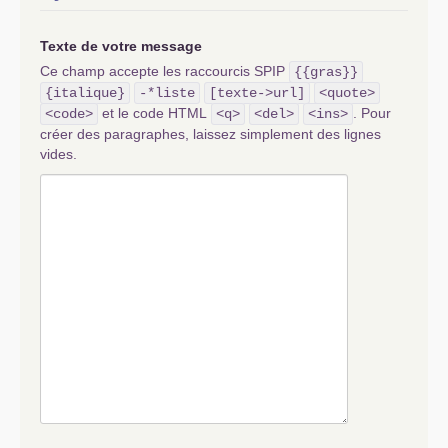
Texte de votre message
Ce champ accepte les raccourcis SPIP
{{gras}}
{italique}
-*liste
[texte->url]
<quote>
et le code HTML
. Pour
<code>
<q>
<del>
<ins>
créer des paragraphes, laissez simplement des lignes
vides.