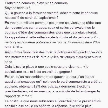
France en commun, d’avenir en commun.
Soyons sérieux
!
Qui à gauche a la farouche volonté, déclare cette impérieuse
nécessité de sortir du capitalisme
?
En tant que militant communiste, je me souviens des réflexions
de nos anciens camarades, ceux et celles qui avaient eu le
courage d’être des communistes alors que cela était interdit.
Ils rapportaient cette réflexion de la droite et du patronat «
l’on
ne fait pas la même politique avec un parti communiste à 20%
où à 10%
».
Aujourd’hui l’évolution des mœurs politiques fait que l’on va vers
des mouvements et de dire que les structures n’auraient aucun
sens.
Cela laisse la place à une seule structure vivante... «
le
capitalisme
!
»... et il est en train de gagner
!
Est-ce qu’un rassemblement de gauche autour d’un leader
aussi charismatique qu’il soit, que le parti communiste a créé et
soutenu, obtenant 19% des voix aux dernières élections
présidentielles, est en mesure, a la volonté de faire changer le
rapport de force
?
La politique que nous subissons aujourd’hui par le président du
capital à elle seule en apporte la réponse, elle est la plus