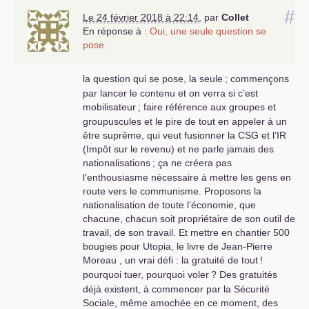
#
Le 24 février 2018 à 22:14
,
par
Collet
En réponse à :
Oui, une seule question se
pose.
la question qui se pose, la seule
; commençons
par lancer le contenu et on verra si c’est
mobilisateur
; faire référence aux groupes et
groupuscules et le pire de tout en appeler à un
être suprême, qui veut fusionner la
CSG
et l’
IR
(Impôt sur le revenu) et ne parle jamais des
nationalisations
; ça ne créera pas
l’enthousiasme nécessaire à mettre les gens en
route vers le communisme. Proposons la
nationalisation de toute l’économie, que
chacune, chacun soit propriétaire de son outil de
travail, de son travail. Et mettre en chantier 500
bougies pour Utopia, le livre de Jean-Pierre
Moreau , un vrai défi : la gratuité de tout
!
pourquoi tuer, pourquoi voler
? Des gratuités
déjà existent, à commencer par la Sécurité
Sociale, même amochée en ce moment, des