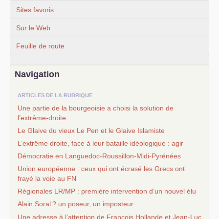
Sites favoris
Sur le Web
Feuille de route
Navigation
ARTICLES DE LA RUBRIQUE
Une partie de la bourgeoisie a choisi la solution de
l’extrême-droite
Le Glaive du vieux Le Pen et le Glaive Islamiste
L’extrême droite, face à leur bataille idéologique : agir
Démocratie en Languedoc-Roussillon-Midi-Pyrénées
Union européenne : ceux qui ont écrasé les Grecs ont
frayé la voie au
FN
Régionales
LR
/
MP
: première intervention d’un nouvel élu
Alain Soral
? un poseur, un imposteur
Une adresse à l’attention de François Hollande et Jean-Luc