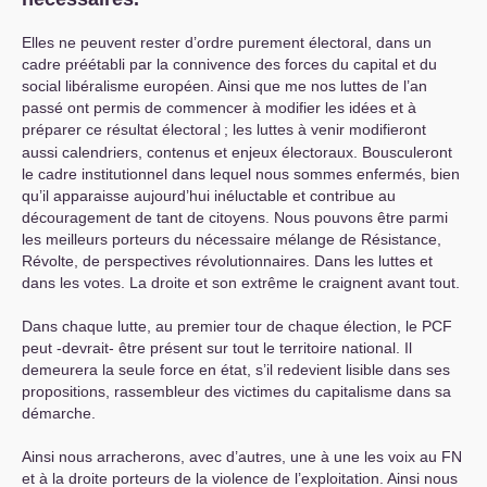
Elles ne peuvent rester d’ordre purement électoral, dans un
cadre préétabli par la connivence des forces du capital et du
social libéralisme européen. Ainsi que me nos luttes de l’an
passé ont permis de commencer à modifier les idées et à
préparer ce résultat électoral
; les luttes à venir modifieront
aussi calendriers, contenus et enjeux électoraux. Bousculeront
le cadre institutionnel dans lequel nous sommes enfermés, bien
qu’il apparaisse aujourd’hui inéluctable et contribue au
découragement de tant de citoyens. Nous pouvons être parmi
les meilleurs porteurs du nécessaire mélange de Résistance,
Révolte, de perspectives révolutionnaires. Dans les luttes et
dans les votes. La droite et son extrême le craignent avant tout.
Dans chaque lutte, au premier tour de chaque élection, le
PCF
peut -devrait- être présent sur tout le territoire national. Il
demeurera la seule force en état, s’il redevient lisible dans ses
propositions, rassembleur des victimes du capitalisme dans sa
démarche.
Ainsi nous arracherons, avec d’autres, une à une les voix au
FN
et à la droite porteurs de la violence de l’exploitation. Ainsi nous