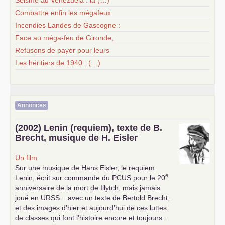
Séisme au Venezuela : la (…)
Combattre enfin les mégafeux
Incendies Landes de Gascogne :
Face au méga-feu de Gironde,
Refusons de payer pour leurs
Les héritiers de 1940 : (…)
Annonces
(2002) Lenin (requiem), texte de B.
Brecht, musique de H. Eisler
Un film
Sur une musique de Hans Eisler, le requiem
e
Lenin, écrit sur commande du
PCUS
pour le 20
anniversaire de la mort de Illytch, mais jamais
joué en
URSS
... avec un texte de Bertold Brecht,
et des images d’hier et aujourd’hui de ces luttes
de classes qui font l’histoire encore et toujours...