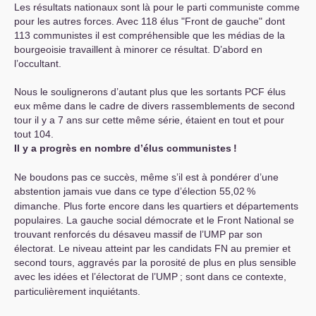
Les résultats nationaux sont là pour le parti communiste comme
pour les autres forces. Avec 118 élus "Front de gauche" dont
113 communistes il est compréhensible que les médias de la
bourgeoisie travaillent à minorer ce résultat. D’abord en
l’occultant.
Nous le soulignerons d’autant plus que les sortants
PCF
élus
eux même dans le cadre de divers rassemblements de second
tour il y a 7 ans sur cette même série, étaient en tout et pour
tout 104.
Il y a progrès en nombre d’élus communistes
!
Ne boudons pas ce succès, même s’il est à pondérer d’une
abstention jamais vue dans ce type d’élection 55,02
%
dimanche. Plus forte encore dans les quartiers et départements
populaires. La gauche social démocrate et le Front National se
trouvant renforcés du désaveu massif de l’
UMP
par son
électorat. Le niveau atteint par les candidats
FN
au premier et
second tours, aggravés par la porosité de plus en plus sensible
avec les idées et l’électorat de l’
UMP
; sont dans ce contexte,
particulièrement inquiétants.