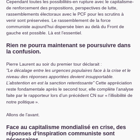
Cependant toutes les possibilités-en rupture avec le capitalisme-
de renforcement des propositions, perspectives de lutte,
rassemblements électoraux avec le
PCF
pour les scrutins à
venir sont préservées. Le rassemblement de la force
communiste aujourd’hui dispersée bien au delà du Front de
gauche est possible. Là est l’essentiel.
Rien ne pourra maintenant se poursuivre dans
la confusion.
Pierre Laurent au soir du premier tour déclarait :
"Le décalage entre les urgences populaires face à la crise et le
niveau des réponses apportées devient insupportable.
L’abstention en est la sanction retentissante"
Cette appréciation
reste fondamentale après le second tour, elle complète l’analyse
faite par le rapporteur lors d’un précédent
CN
sur «
l’illisibilité de
notre politique
».
Allons de l’avant.
Face au capitalisme mondialisé en crise, des
réponses d’inspiration communiste sont
nécessaires.