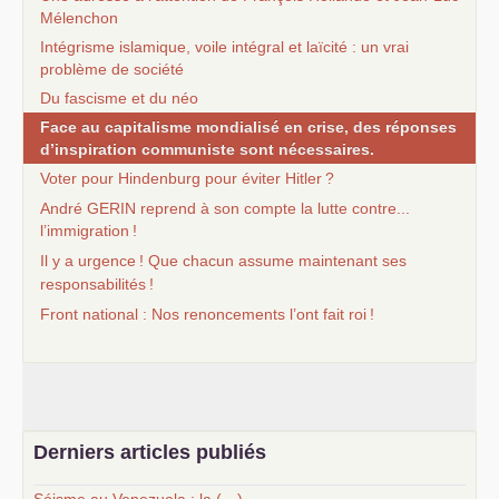
Mélenchon
Intégrisme islamique, voile intégral et laïcité : un vrai
problème de société
Du fascisme et du néo
Face au capitalisme mondialisé en crise, des réponses
d’inspiration communiste sont nécessaires.
Voter pour Hindenburg pour éviter Hitler
?
André
GERIN
reprend à son compte la lutte contre...
l’immigration
!
Il y a urgence
! Que chacun assume maintenant ses
responsabilités
!
Front national : Nos renoncements l’ont fait roi
!
Derniers articles publiés