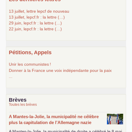
13 juillet, lettre lepcf de nouveau
13 juillet, lepcf.fr : la lettre (…)
29 juin, lepcf.fr : la lettre (…)
22 juin, lepcf.fr : la lettre (…)
Pétitions, Appels
Unir les communistes
!
Donner à la France une voix indépendante pour la paix
...
Brèves
Toutes les brèves
A Mantes-la-Jolie, la municipalité ne célèbre
plus la capitulation de l’Allemagne nazie
A Mantes-la-Jolie, la municipalité de droite a célébré le 8 mai