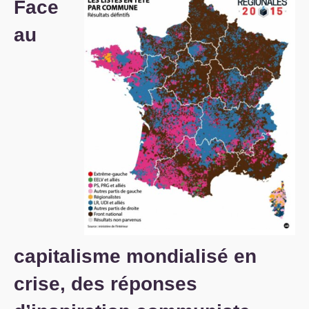
Face
S’organiser
au
Comprendre...
Vie du site
capitalisme mondialisé en
crise, des réponses