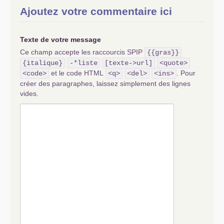
Ajoutez votre commentaire ici
Texte de votre message
Ce champ accepte les raccourcis SPIP
{{gras}}
{italique}
-*liste
[texte->url]
<quote>
et le code HTML
. Pour
<code>
<q>
<del>
<ins>
créer des paragraphes, laissez simplement des lignes
vides.