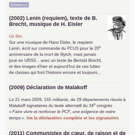
Annonces
(2002) Lenin (requiem), texte de B.
Brecht, musique de H. Eisler
Un film
Sur une musique de Hans Eisler, le requiem
e
Lenin, écrit sur commande du
PCUS
pour le 20
anniversaire de la mort de Illytch, mais jamais
joué en
URSS
... avec un texte de Bertold Brecht,
et des images d’hier et aujourd’hui de ces luttes
de classes qui font l’histoire encore et toujours...
(2009) Déclaration de Malakoff
Le 21 mars 2009, 155 militants, de 29 départements réunis à
e
Malakoff signataires du texte alternatif du 34
congrès
«
Faire vivre et renforcer le
PCF
, une exigence de notre
temps
»
.
lire la déclaration complète et les signataires
(2011) Communistes de cœur, de raison et de