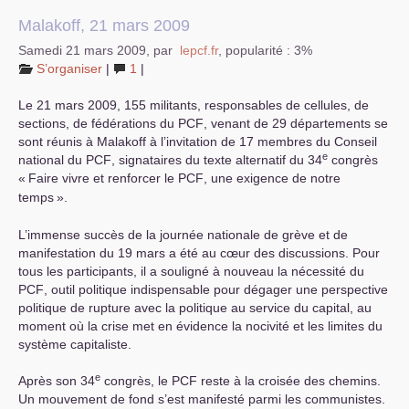
Malakoff, 21 mars 2009
Samedi 21 mars 2009
,
par
lepcf.fr
,
popularité : 3%
S’organiser
|
1
|
Le 21 mars 2009, 155 militants, responsables de cellules, de
sections, de fédérations du
PCF
, venant de 29 départements se
sont réunis à Malakoff à l’invitation de 17 membres du Conseil
e
national du
PCF
, signataires du texte alternatif du 34
congrès
«
Faire vivre et renforcer le
PCF
, une exigence de notre
temps
».
L’immense succès de la journée nationale de grève et de
manifestation du 19 mars a été au cœur des discussions. Pour
tous les participants, il a souligné à nouveau la nécessité du
PCF
, outil politique indispensable pour dégager une perspective
politique de rupture avec la politique au service du capital, au
moment où la crise met en évidence la nocivité et les limites du
système capitaliste.
e
Après son 34
congrès, le
PCF
reste à la croisée des chemins.
Un mouvement de fond s’est manifesté parmi les communistes.