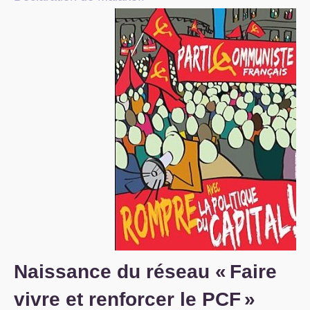
S’organiser
Comprendre...
Vie du site
Naissance du réseau «
Faire
vivre et renforcer le
PCF
»