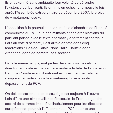
Ils ont exprimé sans ambiguïté leur volonté de défendre
l’existence de leur parti. Ils ont mis en échec, une nouvelle fois
après l’Assemblée extraordinaire de décembre 2007, le projet
de «
métamorphose
».
L’opposition à la poursuite de la stratégie d’abandon de l’identité
communiste du
PCF
que des militants et des organisations du
parti ont portée avec le texte alternatif y a fortement contribué.
Lors du vote d’octobre, il est arrivé en tête dans cinq
fédérations : Pas-de-Calais, Nord, Tarn, Haute-Saône,
Ardennes, dans de nombreuses sections.
Dans le même temps, malgré les désaveux successifs, la
direction sortante est parvenue à rester à la tête de l’appareil du
Parti. Le Comité exécutif national est presque intégralement
composé de partisans de la «
métamorphose
» ou du
dépassement du
PCF
.
On doit constater que cette stratégie est toujours à l’œuvre.
Loin d’être une simple alliance électorale, le Front de gauche,
accord de sommet imposé unilatéralement pour les élections
européennes, poursuit l’effacement du
PCF
et tente une