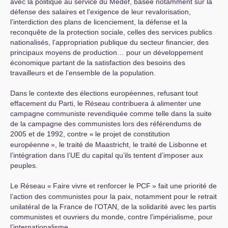
avec la politique au service du Medef, basée notamment sur la
défense des salaires et l’exigence de leur revalorisation,
l’interdiction des plans de licenciement, la défense et la
reconquête de la protection sociale, celles des services publics
nationalisés, l’appropriation publique du secteur financier, des
principaux moyens de production… pour un développement
économique partant de la satisfaction des besoins des
travailleurs et de l’ensemble de la population.
Dans le contexte des élections européennes, refusant tout
effacement du Parti, le Réseau contribuera à alimenter une
campagne communiste revendiquée comme telle dans la suite
de la campagne des communistes lors des référendums de
2005 et de 1992, contre «
le projet de constitution
européenne
», le traité de Maastricht, le traité de Lisbonne et
l’intégration dans l’
UE
du capital qu’ils tentent d’imposer aux
peuples.
Le Réseau «
Faire vivre et renforcer le
PCF
» fait une priorité de
l’action des communistes pour la paix, notamment pour le retrait
unilatéral de la France de l’
OTAN
, de la solidarité avec les partis
communistes et ouvriers du monde, contre l’impérialisme, pour
l’internationalisme.