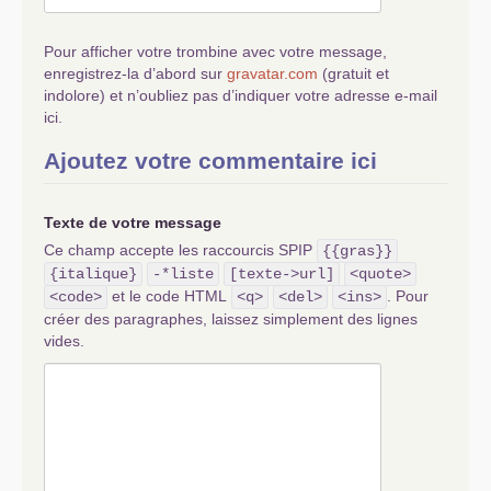
Pour afficher votre trombine avec votre message,
enregistrez-la d’abord sur
gravatar.com
(gratuit et
indolore) et n’oubliez pas d’indiquer votre adresse e-mail
ici.
Ajoutez votre commentaire ici
Texte de votre message
Ce champ accepte les raccourcis SPIP
{{gras}}
{italique}
-*liste
[texte->url]
<quote>
et le code HTML
. Pour
<code>
<q>
<del>
<ins>
créer des paragraphes, laissez simplement des lignes
vides.