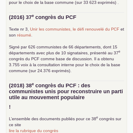
pour le choix de la base commune (sur 33 623 exprimés) .
e
(2016) 37
congrès du
PCF
Texte nr 3,
Unir les communistes, le défi renouvelé du
PCF
et
son
résumé
.
Signé par 626 communistes de 66 départements, dont 15
e
départements avec plus de 10 signataires, présenté au 37
congrès du
PCF
comme base de discussion. Il a obtenu
3.755 voix à la consultation interne pour le choix de la base
commune (sur 24.376 exprimés).
e
(2018) 38
congrès du
PCF
: des
communistes unis pour reconstruire un parti
utile au mouvement populaire
!
e
L’ensemble des documents publiés pour ce 38
congrès sur
ce site
lire la rubrique du congrès