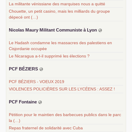
La militante vénissiane des marquises nous a quitté
Chouette, un petit casino, mais les milliards du groupe
dépecé ont (…)
Nicolas Maury Militant Communiste à Lyon
Le Hadash condamne les massacres des palestiens en
Cisjordanie occupée
Le Nicaragua a-t-il supprimé les élections ?
PCF
BÉ
ZIERS
PCF BÉZIERS - VOEUX 2019
VIOLENCES POLICIÈRES SUR LES LYCÉENS : ASSEZ !
PCF
Fontaine
Pétition pour le maintien des barbecues publics dans le parc
la (…)
Repas fraternel de solidarité avec Cuba