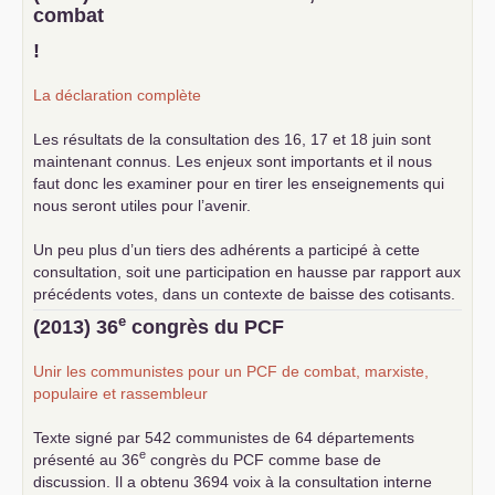
combat
!
La déclaration complète
Les résultats de la consultation des 16, 17 et 18 juin sont
maintenant connus. Les enjeux sont importants et il nous
faut donc les examiner pour en tirer les enseignements qui
nous seront utiles pour l’avenir.
Un peu plus d’un tiers des adhérents a participé à cette
consultation, soit une participation en hausse par rapport aux
précédents votes, dans un contexte de baisse des cotisants.
... lire la suite
e
(2013) 36
congrès du
PCF
Unir les communistes pour un
PCF
de combat, marxiste,
populaire et rassembleur
Texte signé par 542 communistes de 64 départements
e
présenté au 36
congrès du
PCF
comme base de
discussion. Il a obtenu 3694 voix à la consultation interne