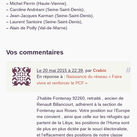
–
Michel Perrin (Haute-Vienne),
–
Caroline Andréani (Seine-Saint-Denis),
–
Jean-Jacques Karman (Seine-Saint-Denis),
–
Laurent Santoire (Seine-Saint-Denis),
–
Alain de Poilly (Val-de-Marne)
Vos commentaires
#
Le 20 mai 2015 à 22:39
,
par
Crabic
En réponse à :
Naissance du réseau «
Faire
vivre et renforcer le
PCF
»
J’habite Fontenay 92260, retraité , ancien de
Renault Billancourt, adhérent à la section de
Fontenay aux Roses. Votre position sur l’Europe
me convient , ainsi que celle sur les réfugiés qui
partent de la Libye, les positions de l’Huma sont
de plus en plus dictée par le souci électoraliste,
et l’effacement des positions de notre classe