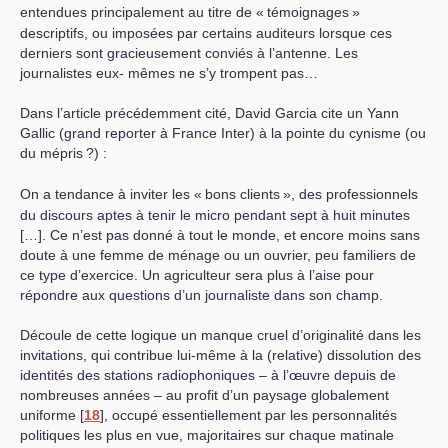
entendues principalement au titre de «
témoignages
»
descriptifs, ou imposées par certains auditeurs lorsque ces
derniers sont gracieusement conviés à l’antenne. Les
journalistes eux- mêmes ne s’y trompent pas…
Dans l’article précédemment cité, David Garcia cite un Yann
Gallic (grand reporter à France Inter) à la pointe du cynisme (ou
du mépris
?) :
On a tendance à inviter les «
bons clients
», des professionnels
du discours aptes à tenir le micro pendant sept à huit minutes
[…]. Ce n’est pas donné à tout le monde, et encore moins sans
doute à une femme de ménage ou un ouvrier, peu familiers de
ce type d’exercice. Un agriculteur sera plus à l’aise pour
répondre aux questions d’un journaliste dans son champ.
Découle de cette logique un manque cruel d’originalité dans les
invitations, qui contribue lui-même à la (relative) dissolution des
identités des stations radiophoniques – à l’œuvre depuis de
nombreuses années – au profit d’un paysage globalement
uniforme
[
18
]
, occupé essentiellement par les personnalités
politiques les plus en vue, majoritaires sur chaque matinale