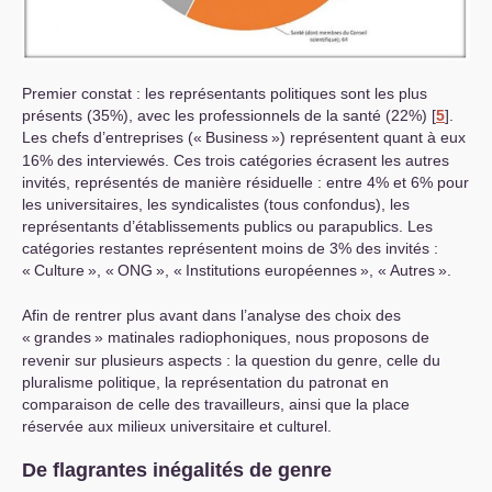
Premier constat : les représentants politiques sont les plus
présents (35%), avec les professionnels de la santé (22%)
[
5
]
.
Les chefs d’entreprises («
Business
») représentent quant à eux
16% des interviewés. Ces trois catégories écrasent les autres
invités, représentés de manière résiduelle : entre 4% et 6% pour
les universitaires, les syndicalistes (tous confondus), les
représentants d’établissements publics ou parapublics. Les
catégories restantes représentent moins de 3% des invités :
«
Culture
», «
ONG
», «
Institutions européennes
», «
Autres
».
Afin de rentrer plus avant dans l’analyse des choix des
«
grandes
» matinales radiophoniques, nous proposons de
revenir sur plusieurs aspects : la question du genre, celle du
pluralisme politique, la représentation du patronat en
comparaison de celle des travailleurs, ainsi que la place
réservée aux milieux universitaire et culturel.
De flagrantes inégalités de genre