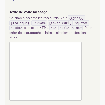
Texte de votre message
Ce champ accepte les raccourcis SPIP
{{gras}}
{italique}
-*liste
[texte->url]
<quote>
et le code HTML
. Pour
<code>
<q>
<del>
<ins>
créer des paragraphes, laissez simplement des lignes
vides.