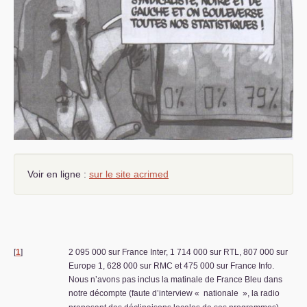
Voir en ligne :
sur le site acrimed
[
1
]
2 095 000 sur France Inter, 1 714 000 sur
RTL
, 807 000 sur
Europe 1, 628 000 sur
RMC
et 475 000 sur France Info.
Nous n’avons pas inclus la matinale de France Bleu dans
notre décompte (faute d’interview «
nationale
», la radio