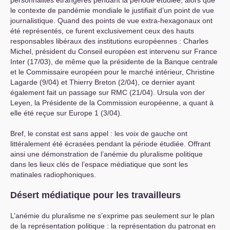
le contexte de pandémie mondiale le justifiait d’un point de vue
journalistique. Quand des points de vue extra-hexagonaux ont
été représentés, ce furent exclusivement ceux des hauts
responsables libéraux des institutions européennes : Charles
Michel, président du Conseil européen est intervenu sur France
Inter (17/03), de même que la présidente de la Banque centrale
et le Commissaire européen pour le marché intérieur, Christine
Lagarde (9/04) et Thierry Breton (2/04), ce dernier ayant
également fait un passage sur
RMC
(21/04). Ursula von der
Leyen, la Présidente de la Commission européenne, a quant à
elle été reçue sur Europe 1 (3/04).
Bref, le constat est sans appel : les voix de gauche ont
littéralement été écrasées pendant la période étudiée. Offrant
ainsi une démonstration de l’anémie du pluralisme politique
dans les lieux clés de l’espace médiatique que sont les
matinales radiophoniques.
Désert médiatique pour les travailleurs
L’anémie du pluralisme ne s’exprime pas seulement sur le plan
de la représentation politique : la représentation du patronat en