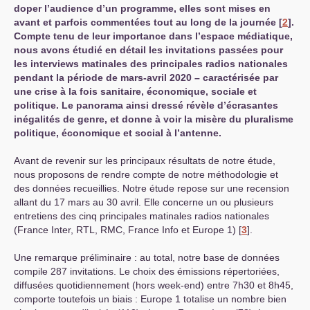
doper l’audience d’un programme, elles sont mises en
avant et parfois commentées tout au long de la journée
[
2
]
.
Compte tenu de leur importance dans l’espace médiatique,
nous avons étudié en détail les invitations passées pour
les interviews matinales des principales radios nationales
pendant la période de mars-avril 2020 – caractérisée par
une crise à la fois sanitaire, économique, sociale et
politique. Le panorama ainsi dressé révèle d’écrasantes
inégalités de genre, et donne à voir la misère du pluralisme
politique, économique et social à l’antenne.
Avant de revenir sur les principaux résultats de notre étude,
nous proposons de rendre compte de notre méthodologie et
des données recueillies. Notre étude repose sur une recension
allant du 17 mars au 30 avril. Elle concerne un ou plusieurs
entretiens des cinq principales matinales radios nationales
(France Inter,
RTL
,
RMC
, France Info et Europe 1)
[
3
]
.
Une remarque préliminaire : au total, notre base de données
compile 287 invitations. Le choix des émissions répertoriées,
diffusées quotidiennement (hors week-end) entre 7h30 et 8h45,
comporte toutefois un biais : Europe 1 totalise un nombre bien