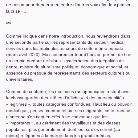
de raison pour donner à entendre d’autres voix afin de «
penser
la crise
»…
***
Comme indiqué dans notre introduction, nous reviendrons dans
une seconde partie sur les représentants du secteur médical
conviés dans les matinales au cours de cette même période
(mars-avril 2020). Mais ce premier tour d’horizon permet de tirer
un certain nombre de bilans : exacerbation des inégalités de
genre, misère du pluralisme politique, économique et social, et
absence ou presque de représentants des secteurs culturels ou
universitaires.
Comme de coutume, les matinales radiophoniques restent ainsi
la chasse gardée des «
têtes d’affiche
» et des personnalités
«
légitimes
», toutes catégories confondues. Haut lieu du pouvoir
médiatique, pensée comme tel par ses dirigeants, cette tranche
d’antenne s’en tient en effet à ne convoquer que les
«
importants
», au détriment des travailleurs et des classes
populaires, plus généralement, dont les paroles seront (au
mieux) reléguées à la marge dans les grands médias,