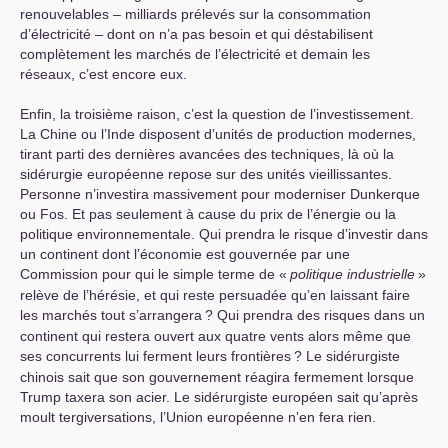
renouvelables – milliards prélevés sur la consommation
d’électricité – dont on n’a pas besoin et qui déstabilisent
complètement les marchés de l’électricité et demain les
réseaux, c’est encore eux.
Enfin, la troisième raison, c’est la question de l’investissement.
La Chine ou l’Inde disposent d’unités de production modernes,
tirant parti des dernières avancées des techniques, là où la
sidérurgie européenne repose sur des unités vieillissantes.
Personne n’investira massivement pour moderniser Dunkerque
ou Fos. Et pas seulement à cause du prix de l’énergie ou la
politique environnementale. Qui prendra le risque d’investir dans
un continent dont l’économie est gouvernée par une
Commission pour qui le simple terme de «
politique industrielle
»
relève de l’hérésie, et qui reste persuadée qu’en laissant faire
les marchés tout s’arrangera
? Qui prendra des risques dans un
continent qui restera ouvert aux quatre vents alors même que
ses concurrents lui ferment leurs frontières
? Le sidérurgiste
chinois sait que son gouvernement réagira fermement lorsque
Trump taxera son acier. Le sidérurgiste européen sait qu’après
moult tergiversations, l’Union européenne n’en fera rien.