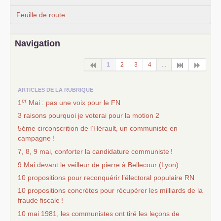
Feuille de route
Navigation
1
2
3
4
...
ARTICLES DE LA RUBRIQUE
er
1
Mai : pas une voix pour le
FN
3 raisons pourquoi je voterai pour la motion 2
5éme circonscrition de l’Hérault, un communiste en
campagne
!
7, 8, 9 mai, conforter la candidature communiste
!
9 Mai devant le veilleur de pierre à Bellecour (Lyon)
10 propositions pour reconquérir l’électoral populaire
RN
10 propositions concrètes pour récupérer les milliards de la
fraude fiscale
!
10 mai 1981, les communistes ont tiré les leçons de