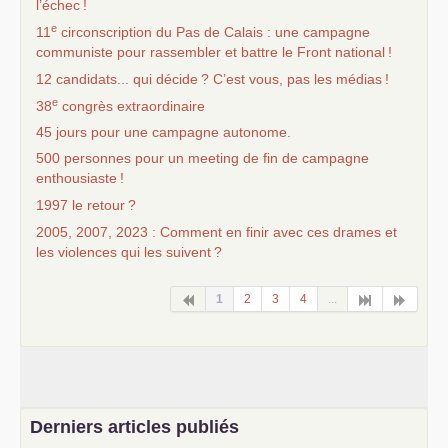
l’échec
!
e
11
circonscription du Pas de Calais : une campagne
communiste pour rassembler et battre le Front national
!
12 candidats... qui décide
? C’est vous, pas les médias
!
e
38
congrès extraordinaire
45 jours pour une campagne autonome.
500 personnes pour un meeting de fin de campagne
enthousiaste
!
1997 le retour
?
2005, 2007, 2023 : Comment en finir avec ces drames et
les violences qui les suivent
?
1
2
3
4
...
Derniers articles publiés