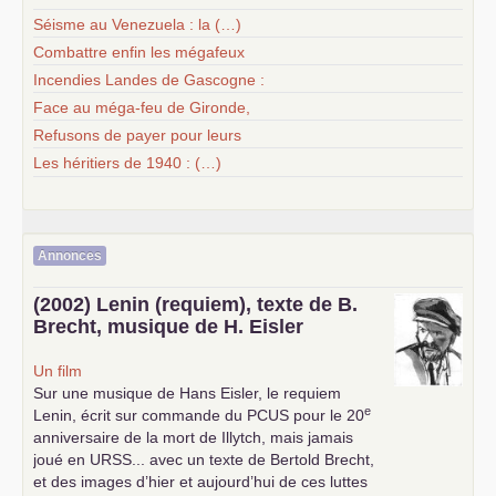
Séisme au Venezuela : la (…)
Combattre enfin les mégafeux
Incendies Landes de Gascogne :
Face au méga-feu de Gironde,
Refusons de payer pour leurs
Les héritiers de 1940 : (…)
Annonces
(2002) Lenin (requiem), texte de B.
Brecht, musique de H. Eisler
Un film
Sur une musique de Hans Eisler, le requiem
e
Lenin, écrit sur commande du
PCUS
pour le 20
anniversaire de la mort de Illytch, mais jamais
joué en
URSS
... avec un texte de Bertold Brecht,
et des images d’hier et aujourd’hui de ces luttes