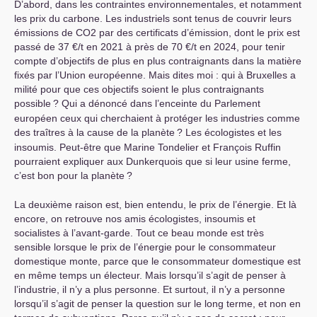
D’abord, dans les contraintes environnementales, et notamment
les prix du carbone. Les industriels sont tenus de couvrir leurs
émissions de
CO2
par des certificats d’émission, dont le prix est
passé de 37 €/t en 2021 à près de 70 €/t en 2024, pour tenir
compte d’objectifs de plus en plus contraignants dans la matière
fixés par l’Union européenne. Mais dites moi : qui à Bruxelles a
milité pour que ces objectifs soient le plus contraignants
possible
? Qui a dénoncé dans l’enceinte du Parlement
européen ceux qui cherchaient à protéger les industries comme
des traîtres à la cause de la planète
? Les écologistes et les
insoumis. Peut-être que Marine Tondelier et François Ruffin
pourraient expliquer aux Dunkerquois que si leur usine ferme,
c’est bon pour la planète
?
La deuxième raison est, bien entendu, le prix de l’énergie. Et là
encore, on retrouve nos amis écologistes, insoumis et
socialistes à l’avant-garde. Tout ce beau monde est très
sensible lorsque le prix de l’énergie pour le consommateur
domestique monte, parce que le consommateur domestique est
en même temps un électeur. Mais lorsqu’il s’agit de penser à
l’industrie, il n’y a plus personne. Et surtout, il n’y a personne
lorsqu’il s’agit de penser la question sur le long terme, et non en