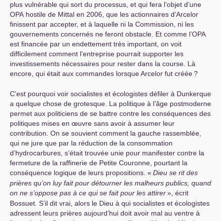
plus vulnérable qui sort du processus, et qui fera l’objet d’une
OPA
hostile de Mittal en 2006, que les actionnaires d’Arcelor
finissent par accepter, et à laquelle ni la Commission, ni les
gouvernements concernés ne feront obstacle. Et comme l’
OPA
est financée par un endettement très important, on voit
difficilement comment l’entreprise pourrait supporter les
investissements nécessaires pour rester dans la course. Là
encore, qui était aux commandes lorsque Arcelor fut créée
?
C’est pourquoi voir socialistes et écologistes défiler à Dunkerque
a quelque chose de grotesque. La politique à l’âge postmoderne
permet aux politiciens de se battre contre les conséquences des
politiques mises en œuvre sans avoir à assumer leur
contribution. On se souvient comment la gauche rassemblée,
qui ne jure que par la réduction de la consommation
d’hydrocarbures, s’était trouvée unie pour manifester contre la
fermeture de la raffinerie de Petite Couronne, pourtant la
conséquence logique de leurs propositions. «
Dieu se rit des
prières qu’on luy fait pour détourner les malheurs publics, quand
on ne s’oppose pas à ce qui se fait pour les attirer
», écrit
Bossuet. S’il dit vrai, alors le Dieu à qui socialistes et écologistes
adressent leurs prières aujourd’hui doit avoir mal au ventre à